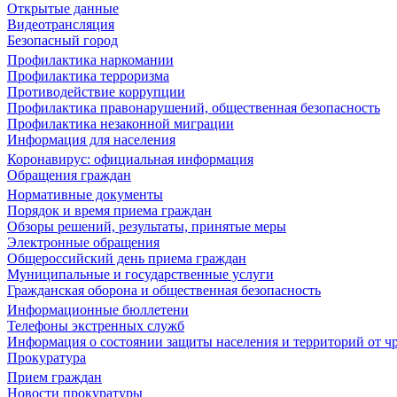
Открытые данные
Видеотрансляция
Безопасный город
Профилактика наркомании
Профилактика терроризма
Противодействие коррупции
Профилактика правонарушений, общественная безопасность
Профилактика незаконной миграции
Информация для населения
Коронавирус: официальная информация
Обращения граждан
Нормативные документы
Порядок и время приема граждан
Обзоры решений, результаты, принятые меры
Электронные обращения
Общероссийский день приема граждан
Муниципальные и государственные услуги
Гражданская оборона и общественная безопасность
Информационные бюллетени
Телефоны экстренных служб
Информация о состоянии защиты населения и территорий от 
Прокуратура
Прием граждан
Новости прокуратуры