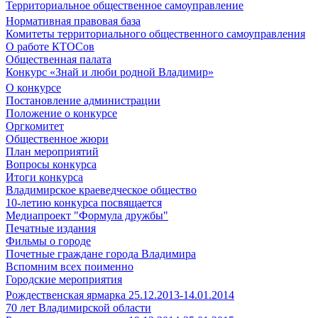
Территориальное общественное самоуправление
Нормативная правовая база
Комитеты территориального общественного самоуправления
О работе КТОСов
Общественная палата
Конкурс «Знай и люби родной Владимир»
О конкурсе
Постановление администрации
Положение о конкурсе
Оргкомитет
Общественное жюри
План мероприятий
Вопросы конкурса
Итоги конкурса
Владимирское краеведческое общество
10-летию конкурса посвящается
Медиапроект "Формула дружбы"
Печатные издания
Фильмы о городе
Почетные граждане города Владимира
Вспомним всех поименно
Городские мероприятия
Рождественская ярмарка 25.12.2013-14.01.2014
70 лет Владимирской области