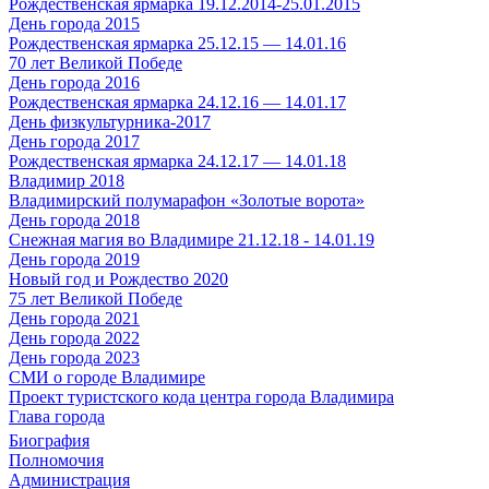
Рождественская ярмарка 19.12.2014-25.01.2015
День города 2015
Рождественская ярмарка 25.12.15 — 14.01.16
70 лет Великой Победе
День города 2016
Рождественская ярмарка 24.12.16 — 14.01.17
День физкультурника-2017
День города 2017
Рождественская ярмарка 24.12.17 — 14.01.18
Владимир 2018
Владимирский полумарафон «Золотые ворота»
День города 2018
Снежная магия во Владимире 21.12.18 - 14.01.19
День города 2019
Новый год и Рождество 2020
75 лет Великой Победе
День города 2021
День города 2022
День города 2023
СМИ о городе Владимире
Проект туристского кода центра города Владимира
Глава города
Биография
Полномочия
Администрация