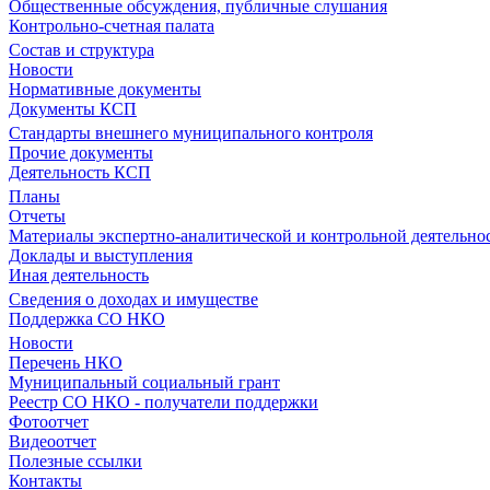
Общественные обсуждения, публичные слушания
Контрольно-счетная палата
Состав и структура
Новости
Нормативные документы
Документы КСП
Стандарты внешнего муниципального контроля
Прочие документы
Деятельность КСП
Планы
Отчеты
Материалы экспертно-аналитической и контрольной деятельно
Доклады и выступления
Иная деятельность
Сведения о доходах и имуществе
Поддержка СО НКО
Новости
Перечень НКО
Муниципальный социальный грант
Реестр СО НКО - получатели поддержки
Фотоотчет
Видеоотчет
Полезные ссылки
Контакты