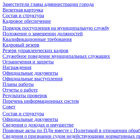
Заместители главы администрации города
Визитная карточка
Состав и структура
Кадровое обеспечение
Порядок поступления на муниципальную службу
Положение о замещении должностей
Квалификационные требования
Кадровый резерв
Резерв управленческих кадров
Служебное поведение муниципальных служащих
Ограничения и запреты
Награждения
Официальные документы
Официальные выступления
Планы работы
Отчеты о работе
Результаты проверок
Перечень информационных систем
Совет
Состав и структура
Официальные документы
Сведения о доходах и имуществе
Правовые акты по ПДн вместе с Политикой в отношении обра
Сведения о признании судом недействующими нормативных пр