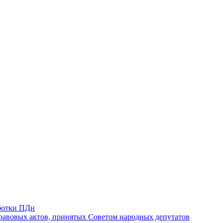
ботки ПДн
авовых актов, принятых Советом народных депутатов