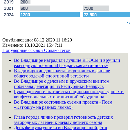
Опубликовано: 08.12.2020 11:16:20
Изменено: 13.10.2021 15:47:11
Популярные ссылки
Облако тегов
Во Владимире наградили лучшие КТОСы и вручили
ежегодную премию «Гражданская активность»
Владимирские дошколята встретились в финале
общегородской спортивной эстафеты
Во Владимире с деловым и дружеским визитом
побывала делегация из Республики Беларусь
Руководители и активисты национально-культурных и
конфессиональных организаций обсудили на...
Во Владимире состоялись съёмки проекта «Поём
«Катюшу» на разных языках»
Глава города лично проверил готовность детских
загородных лагерей к началу летнего сезона
День физкультурника во Владимире пройдёт в