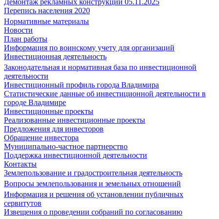
Демонтаж рекламных конструкций 05.11.2025
Перепись населения 2020
Нормативные материалы
Новости
План работы
Информация по воинскому учету для организаций
Инвестиционная деятельность
Законодательная и нормативная база по инвестиционной
деятельности
Инвестиционный профиль города Владимира
Статистические данные об инвестиционной деятельности в
городе Владимире
Инвестиционные проекты
Реализованные инвестиционные проекты
Предложения для инвесторов
Обращение инвестора
Муниципально-частное партнерство
Поддержка инвестиционной деятельности
Контакты
Землепользование и градостроительная деятельность
Вопросы землепользования и земельных отношений
Информация и решения об установлении публичных
сервитутов
Извещения о проведении собраний по согласованию