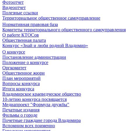
Фотоотчет
Видеоотчет
Полезные ссылки
Территориальное общественное самоуправление
Нормативная правовая база
Комитеты территориального общественного самоуправления
О работе КТОСов
Общественная палата
Конкурс «Знай и люби родной Владимир»
О конкурсе
Постановление администрации
Положение о конкурсе
Оргкомитет
Общественное жюри
План мероприятий
Вопросы конкурса
Итоги конкурса
Владимирское краеведческое общество
10-летию конкурса посвящается
Медиапроект "Формула дружбы"
Печатные издания
Фильмы о городе
Почетные граждане города Владимира
Вспомним всех поименно
Городские мероприятия