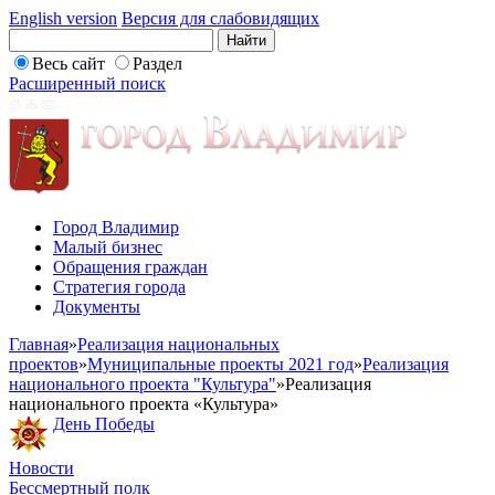
English version
Версия для слабовидящих
Весь сайт
Раздел
Расширенный поиск
Город Владимир
Малый бизнес
Обращения граждан
Стратегия города
Документы
Главная
»
Реализация национальных
проектов
»
Муниципальные проекты 2021 год
»
Реализация
национального проекта "Культура"
»
Реализация
национального проекта «Культура»
День Победы
Новости
Бессмертный полк