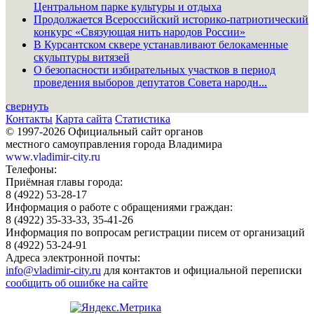
Центральном парке культуры и отдыха
Продолжается Всероссийский историко-патриотический
конкурс «Связующая нить народов России»
В Курсантском сквере устанавливают белокаменные
скульптуры витязей
О безопасности избирательных участков в период
проведения выборов депутатов Совета народн...
свернуть
Контакты
Карта сайта
Статистика
© 1997-2026 Официальный сайт органов
местного самоуправления города Владимира
www.vladimir-city.ru
Телефоны:
Приёмная главы города:
8 (4922) 53-28-17
Информация о работе с обращениями граждан:
8 (4922) 35-33-33, 35-41-26
Информация по вопросам регистрации писем от организаций
8 (4922) 53-24-91
Адреса электронной почты:
info@vladimir-city.ru
для контактов и официальной переписки
сообщить об ошибке на сайте