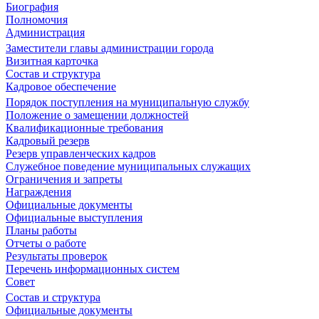
Биография
Полномочия
Администрация
Заместители главы администрации города
Визитная карточка
Состав и структура
Кадровое обеспечение
Порядок поступления на муниципальную службу
Положение о замещении должностей
Квалификационные требования
Кадровый резерв
Резерв управленческих кадров
Служебное поведение муниципальных служащих
Ограничения и запреты
Награждения
Официальные документы
Официальные выступления
Планы работы
Отчеты о работе
Результаты проверок
Перечень информационных систем
Совет
Состав и структура
Официальные документы