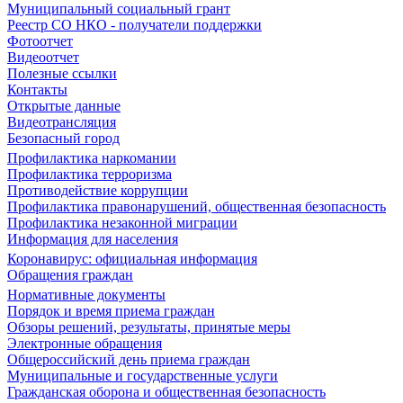
Муниципальный социальный грант
Реестр СО НКО - получатели поддержки
Фотоотчет
Видеоотчет
Полезные ссылки
Контакты
Открытые данные
Видеотрансляция
Безопасный город
Профилактика наркомании
Профилактика терроризма
Противодействие коррупции
Профилактика правонарушений, общественная безопасность
Профилактика незаконной миграции
Информация для населения
Коронавирус: официальная информация
Обращения граждан
Нормативные документы
Порядок и время приема граждан
Обзоры решений, результаты, принятые меры
Электронные обращения
Общероссийский день приема граждан
Муниципальные и государственные услуги
Гражданская оборона и общественная безопасность