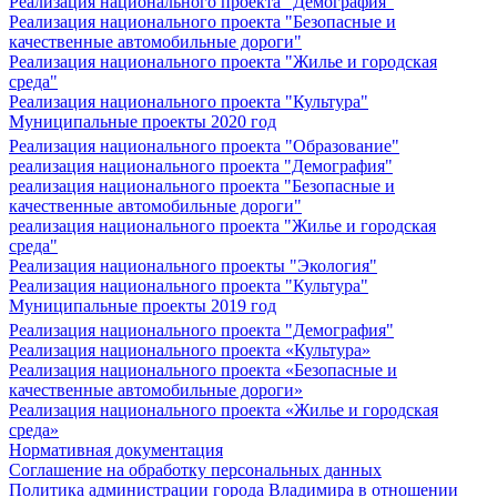
Реализация национального проекта "Демография"
Реализация национального проекта "Безопасные и
качественные автомобильные дороги"
Реализация национального проекта "Жилье и городская
среда"
Реализация национального проекта "Культура"
Муниципальные проекты 2020 год
Реализация национального проекта "Образование"
реализация национального проекта "Демография"
реализация национального проекта "Безопасные и
качественные автомобильные дороги"
реализация национального проекта "Жилье и городская
среда"
Реализация национального проекты "Экология"
Реализация национального проекта "Культура"
Муниципальные проекты 2019 год
Реализация национального проекта "Демография"
Реализация национального проекта «Культура»
Реализация национального проекта «Безопасные и
качественные автомобильные дороги»
Реализация национального проекта «Жилье и городская
среда»
Нормативная документация
Соглашение на обработку персональных данных
Политика администрации города Владимира в отношении