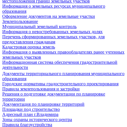
местоположения границ земельных участков
Информация о земельных ресурсах муниципального
образования
Оформление документов на земельные участки
Землепользование
Муниципальный земельный контроль
Информация о невостребованных земельных долях
Перечень сформированных земельных участков, для
предоставления гражданам
Кадастровая оценка земель
Информация о выявленных правообладателях ранее учтенных
земельных участков
Информационная система обеспечения градостроительной
деятельности
Документы территориального планирования муниципального
образования
Городские нормативы градостроительного проектирования
Правила землепользования и застройки
Решения о подготовке документации по планировке
территории
Документация по планировке территорий
Площадки под строительство
Адресный план г.Владимира
Зоны охраны исторического центра
Правила благоустройства