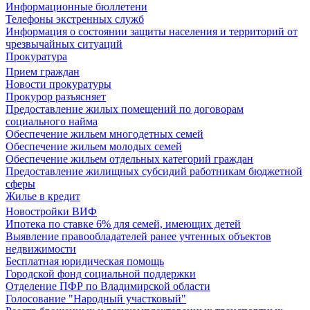
Информационные бюллетени
Телефоны экстренных служб
Информация о состоянии защиты населения и территорий от
чрезвычайных ситуаций
Прокуратура
Прием граждан
Новости прокуратуры
Прокурор разъясняет
Предоставление жилых помещений по договорам
социального найма
Обеспечение жильем многодетных семей
Обеспечение жильем молодых семей
Обеспечение жильем отдельных категорий граждан
Предоставление жилищных субсидий работникам бюджетной
сферы
Жилье в кредит
Новостройки ВИФ
Ипотека по ставке 6% для семей, имеющих детей
Выявление правообладателей ранее учтенных объектов
недвижимости
Бесплатная юридическая помощь
Городской фонд социальной поддержки
Отделение ПФР по Владимирской области
Голосование "Народный участковый"