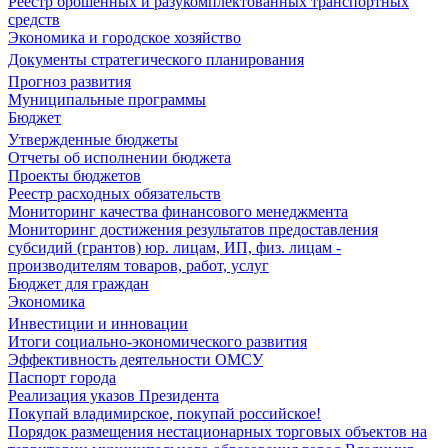
Реестр брошенных и разукомплектованных транспортных
средств
Экономика и городское хозяйство
Документы стратегического планирования
Прогноз развития
Муниципальные программы
Бюджет
Утвержденные бюджеты
Отчеты об исполнении бюджета
Проекты бюджетов
Реестр расходных обязательств
Мониторинг качества финансового менеджмента
Мониторинг достижения результатов предоставления
субсидий (грантов) юр. лицам, ИП, физ. лицам -
производителям товаров, работ, услуг
Бюджет для граждан
Экономика
Инвестиции и инновации
Итоги социально-экономического развития
Эффективность деятельности ОМСУ
Паспорт города
Реализация указов Президента
Покупай владимирское, покупай российское!
Порядок размещения нестационарных торговых объектов на