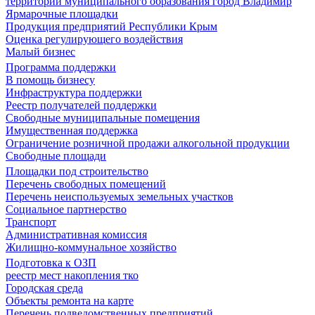
территории муниципального образования город Владимир
Ярмарочные площадки
Продукция предприятий Республики Крым
Оценка регулирующего воздействия
Малый бизнес
Программа поддержки
В помощь бизнесу
Инфраструктура поддержки
Реестр получателей поддержки
Свободные муниципальные помещения
Имущественная поддержка
Ограничение розничной продажи алкогольной продукции
Свободные площади
Площадки под строительство
Перечень свободных помещений
Перечень неиспользуемых земельных участков
Социальное партнерство
Транспорт
Административная комиссия
Жилищно-коммунальное хозяйство
Подготовка к ОЗП
реестр мест накопления тко
Городская среда
Объекты ремонта на карте
Перечень подведомственных предприятий