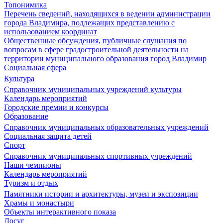
Топонимика
Перечень сведений, находящихся в ведении администрации
города Владимира, подлежащих представлению с
использованием координат
Общественные обсуждения, публичные слушания по
вопросам в сфере градостроительной деятельности на
территории муниципального образования город Владимир
Социальная сфера
Культура
Справочник муниципальных учреждений культуры
Календарь мероприятий
Городские премии и конкурсы
Образование
Справочник муниципальных образовательных учреждений
Социальная защита детей
Спорт
Справочник муниципальных спортивных учреждений
Наши чемпионы
Календарь мероприятий
Туризм и отдых
Памятники истории и архитектуры, музеи и экспозиции
Храмы и монастыри
Объекты интерактивного показа
Досуг