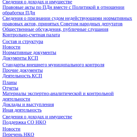
Сведения о доходах и имуществе
Правовые акты по ПДн вместе с Политикой в отношении
обработки ПДн
Сведения о признании судом недействующими нормативных
правовых актов, принятых Советом народных депутатов
Общественные обсуждения, публичные слушания
Контрольно-счетная палата
Состав и структура
Новости
Нормативные документы
Документы КСП
Стандарты внешнего муниципального контроля
Прочие документы
Деятельность КСП
Планы
Отчеты
Материалы экспертно-аналитической и контрольной
деятельности
Доклады и выступления
Иная деятельность
Сведения о доходах и имуществе
Поддержка СО НКО
Новости
Перечень НКО