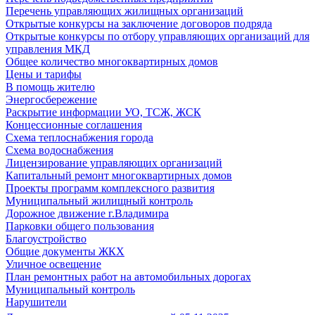
Перечень управляющих жилищных организаций
Открытые конкурсы на заключение договоров подряда
Открытые конкурсы по отбору управляющих организаций для
управления МКД
Общее количество многоквартирных домов
Цены и тарифы
В помощь жителю
Энергосбережение
Раскрытие информации УО, ТСЖ, ЖСК
Концессионные соглашения
Схема теплоснабжения города
Схема водоснабжения
Лицензирование управляющих организаций
Капитальный ремонт многоквартирных домов
Проекты программ комплексного развития
Муниципальный жилищный контроль
Дорожное движение г.Владимира
Парковки общего пользования
Благоустройство
Общие документы ЖКХ
Уличное освещение
План ремонтных работ на автомобильных дорогах
Муниципальный контроль
Нарушители