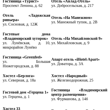
Гостиница «
Турист»
Отель «Авлад-Отель»
Проспект Ленина, д. 62
ул. Добросельская, д. 217
Отель «Ладожская
Отель «На Манежном»
ривьера»
ул. Манежный тупик, д. 2В
ул. Сосновая, д. 12Ж
Гостевые дома
«Владимирский хуторок»
Отель «На Михайловской 9»
ул. Лунёвская, д. 10,
ул. Михайловская, д. 9
микрорайон Лунёво
Гостиница «Greenfeel»
Апарт-отель «
iHotel-Apart»
ул. Большая
ул. Доватора, д. 3А
Нижегородская, д. 88
Хостел «Берлога»
Хостел «Народный
»
ул. Северная, д. 18а
ул. Железнодорожная, 25
Гостиница
«Владимирский
Гостевой дом «Герцена 1»
центр размещения»
ул. Герцена, д. 1
ул. Фурманова, д. 14б
Хостел 33