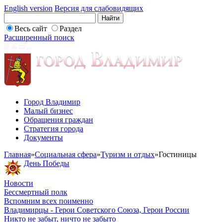
English version
Версия для слабовидящих
Весь сайт
Раздел
Расширенный поиск
Город Владимир
Малый бизнес
Обращения граждан
Стратегия города
Документы
Главная
»
Социальная сфера
»
Туризм и отдых
»
Гостиницы
День Победы
Новости
Бессмертный полк
Вспомним всех поименно
Владимирцы - Герои Советского Союза, Герои России
Никто не забыт, ничто не забыто