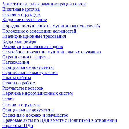
Заместители главы администрации города
Визитная карточка
Состав и структура
Кадровое обеспечение
Порядок поступления на муниципальную службу
Положение о замещении должностей
Квалификационные требования
Кадровый резерв
Резерв управленческих кадров
Служебное поведение муниципальных служащих
Ограничения и запреты
Награждения
Официальные документы
Официальные выступления
Планы работы
Отчеты о работе
Результаты проверок
Перечень информационных систем
Совет
Состав и структура
Официальные документы
Сведения о доходах и имуществе
Правовые акты по ПДн вместе с Политикой в отношении
обработки ПДн