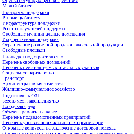
Оценка регулирующего воздействия
Малый бизнес
Программа поддержки
В помощь бизнесу
Инфраструктура поддержки
Реестр получателей поддержки
Свободные муниципальные помещения
Имущественная поддержка
Ограничение розничной продажи алкогольной продукции
Свободные площади
Площадки под строительство
Перечень свободных помещений
Перечень неиспользуемых земельных участков
Социальное партнерство
Транспорт
Административная комиссия
Жилищно-коммунальное хозяйство
Подготовка к ОЗП
реестр мест накопления тко
Городская среда
Объекты ремонта на карте
Перечень подведомственных предприятий
Перечень управляющих жилищных организаций
Открытые конкурсы на заключение договоров подряда
Открытые конкурсы по отбору управляющих организаций для