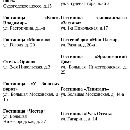
hotel»
ул. Студеная гора, д.36-а
Судогодское шоссе, д.15
Гостиница «Князь
Гостиница эконом-класса
Владимир»
«Застава»
ул. Растопчина, д.1-д
ул. 1-я Никольская, д.17
Гостиница «Мономах»
Гостевой дом «Мон Плезир»
ул. Гоголя, д. 20
ул. Разина, д.20-а
Гостиница «Эрлангенский
Отель «Орион»
Дом»
ул. 2-ая Никольская, д.3
ул. Большая Нижегородская, д.
25
Гостиница «У Золотых
ворот»
Гостиница «Левитанъ»
ул. Большая Московская, д.
ул. Большая Московская, д. 44-а
15
Гостиница «Честер»
Гостиница «Русь Отель»
ул. Большая
ул. Гагарина, д. 14
Нижегородская, д. 27