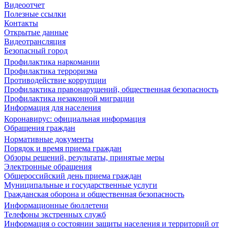
Видеоотчет
Полезные ссылки
Контакты
Открытые данные
Видеотрансляция
Безопасный город
Профилактика наркомании
Профилактика терроризма
Противодействие коррупции
Профилактика правонарушений, общественная безопасность
Профилактика незаконной миграции
Информация для населения
Коронавирус: официальная информация
Обращения граждан
Нормативные документы
Порядок и время приема граждан
Обзоры решений, результаты, принятые меры
Электронные обращения
Общероссийский день приема граждан
Муниципальные и государственные услуги
Гражданская оборона и общественная безопасность
Информационные бюллетени
Телефоны экстренных служб
Информация о состоянии защиты населения и территорий от