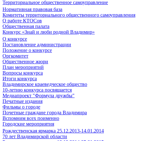
Территориальное общественное самоуправление
Нормативная правовая база
Комитеты территориального общественного самоуправления
О работе КТОСов
Общественная палата
Конкурс «Знай и люби родной Владимир»
О конкурсе
Постановление администрации
Положение о конкурсе
Оргкомитет
Общественное жюри
План мероприятий
Вопросы конкурса
Итоги конкурса
Владимирское краеведческое общество
10-летию конкурса посвящается
Медиапроект "Формула дружбы"
Печатные издания
Фильмы о городе
Почетные граждане города Владимира
Вспомним всех поименно
Городские мероприятия
Рождественская ярмарка 25.12.2013-14.01.2014
70 лет Владимирской области