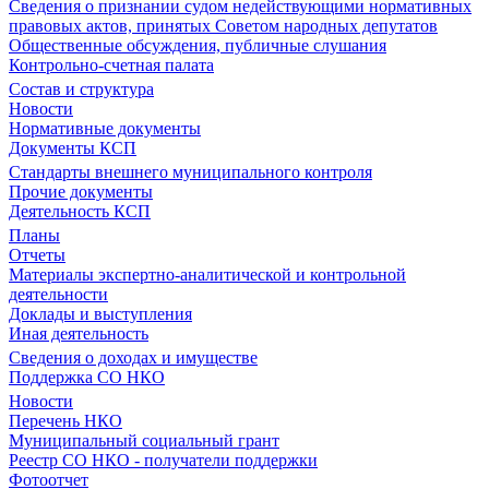
Сведения о признании судом недействующими нормативных
правовых актов, принятых Советом народных депутатов
Общественные обсуждения, публичные слушания
Контрольно-счетная палата
Состав и структура
Новости
Нормативные документы
Документы КСП
Стандарты внешнего муниципального контроля
Прочие документы
Деятельность КСП
Планы
Отчеты
Материалы экспертно-аналитической и контрольной
деятельности
Доклады и выступления
Иная деятельность
Сведения о доходах и имуществе
Поддержка СО НКО
Новости
Перечень НКО
Муниципальный социальный грант
Реестр СО НКО - получатели поддержки
Фотоотчет