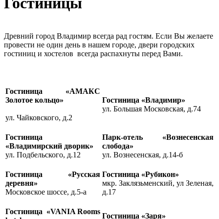
Гостиницы
Древний город Владимир всегда рад гостям. Если Вы желаете
провести не один день в нашем городе, двери городских
гостиниц и хостелов всегда распахнуты перед Вами.
Гостиница
«АМАКС
Золотое кольцо»
Гостиница «Владимир»
ул. Большая Московская, д.74
ул. Чайковского, д.2
Гостиница
Парк-отель «Вознесенская
«Владимирский дворик»
слобода»
ул. Подбельского, д.12
ул. Вознесенская, д.14-б
Гостиница «Русская
Гостиница «Рубикон»
деревня»
мкр. Заклязьменский, ул Зеленая,
Московское шоссе, д.5-а
д.17
Гостиница «VANIA Rooms
Гостиница «Заря»