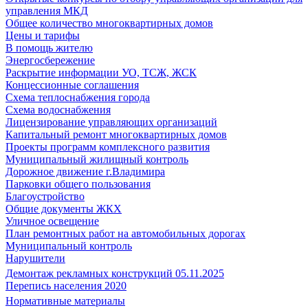
управления МКД
Общее количество многоквартирных домов
Цены и тарифы
В помощь жителю
Энергосбережение
Раскрытие информации УО, ТСЖ, ЖСК
Концессионные соглашения
Схема теплоснабжения города
Схема водоснабжения
Лицензирование управляющих организаций
Капитальный ремонт многоквартирных домов
Проекты программ комплексного развития
Муниципальный жилищный контроль
Дорожное движение г.Владимира
Парковки общего пользования
Благоустройство
Общие документы ЖКХ
Уличное освещение
План ремонтных работ на автомобильных дорогах
Муниципальный контроль
Нарушители
Демонтаж рекламных конструкций 05.11.2025
Перепись населения 2020
Нормативные материалы