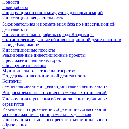
Новости
План работы
Информация по воинскому учету для организаций
Инвестиционная деятельность
Законодательная и нормативная база по инвестиционной
деятельности
Инвестиционный профиль города Владимира
Статистические данные об инвестиционной деятельности в
городе Владимире
Инвестиционные проекты
Реализованные инвестиционные проекты
Предложения для инвесторов
Обращение инвестора
Муниципально-частное партнерство
Поддержка инвестиционной деятельности
Контакты
Землепользование и градостроительная деятельность
Вопросы землепользования и земельных отношений
Информация и решения об установлении публичных
сервитутов
Извещения о проведении собраний по согласованию
местоположения границ земельных участков
Информация о земельных ресурсах муниципального
образования