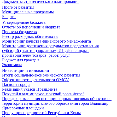
Документы стратегического планирования
Прогноз развития
Муниципальные программы
Бюджет
Утвержденные бюджеты
Отчеты об исполнении бюджета
Проекты бюджетов
Реестр расходных обязательств
Мониторинг качества финансового менеджмента
Мониторинг достижения результатов предоставления
субсидий (грантов) юр. лицам, ИП, физ. лицам -
производителям товаров, работ, услуг
Бюджет для граждан
Экономика
Инвестиции и инновации
Итоги социально-экономического развития
Эффективность деятельности ОМСУ
Паспорт города
Реализация указов Президента
Покупай владимирское, покупай российское!
Порядок размещения нестационарных торговых объектов на
территории муниципального образования город Владимир
Ярмарочные площадки
Продукция предприятий Республики Крым