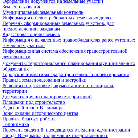
Оформление документов на земельные участки
Землепользование
Муниципальный земельный контроль
Информация о невостребованных земельных долях
Перечень сформированных земельных участков, для
предоставления гражданам
Кадастровая оценка земель
Информация о выявленных правообладателях ранее учтенных
земельных участков
Информационная система обеспечения градостроительной
деятельности
Документы территориального планирования муниципального
образования
Городские нормативы градостроительного проектирования
Правила землепользования и застройки
Решения о подготовке документации по планировке
территории
Документация по планировке территорий
Площадки под строительство
Адресный план г.Владимира
Зоны охраны исторического центра
Правила благоустройства
Топонимика
Перечень сведений, находящихся в ведении администрации
города Владимира, подлежащих представлению с