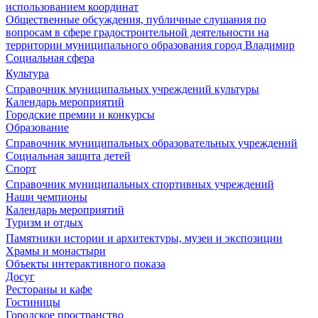
использованием координат
Общественные обсуждения, публичные слушания по
вопросам в сфере градостроительной деятельности на
территории муниципального образования город Владимир
Социальная сфера
Культура
Справочник муниципальных учреждений культуры
Календарь мероприятий
Городские премии и конкурсы
Образование
Справочник муниципальных образовательных учреждений
Социальная защита детей
Спорт
Справочник муниципальных спортивных учреждений
Наши чемпионы
Календарь мероприятий
Туризм и отдых
Памятники истории и архитектуры, музеи и экспозиции
Храмы и монастыри
Объекты интерактивного показа
Досуг
Рестораны и кафе
Гостиницы
Городское пространство