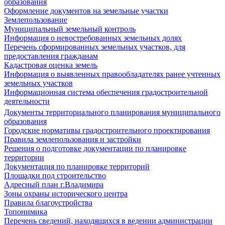
образования
Оформление документов на земельные участки
Землепользование
Муниципальный земельный контроль
Информация о невостребованных земельных долях
Перечень сформированных земельных участков, для
предоставления гражданам
Кадастровая оценка земель
Информация о выявленных правообладателях ранее учтенных
земельных участков
Информационная система обеспечения градостроительной
деятельности
Документы территориального планирования муниципального
образования
Городские нормативы градостроительного проектирования
Правила землепользования и застройки
Решения о подготовке документации по планировке
территории
Документация по планировке территорий
Площадки под строительство
Адресный план г.Владимира
Зоны охраны исторического центра
Правила благоустройства
Топонимика
Перечень сведений, находящихся в ведении администрации