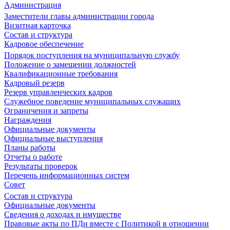
Администрация
Заместители главы администрации города
Визитная карточка
Состав и структура
Кадровое обеспечение
Порядок поступления на муниципальную службу
Положение о замещении должностей
Квалификационные требования
Кадровый резерв
Резерв управленческих кадров
Служебное поведение муниципальных служащих
Ограничения и запреты
Награждения
Официальные документы
Официальные выступления
Планы работы
Отчеты о работе
Результаты проверок
Перечень информационных систем
Совет
Состав и структура
Официальные документы
Сведения о доходах и имуществе
Правовые акты по ПДн вместе с Политикой в отношении