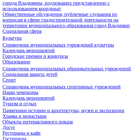
города Владимира, подлежащих представлению с
использованием координат
Общественные обсуждения, публичные слушания по
вопросам в сфере градостроительной деятельности на
территории муниципального образования город Владимир
Социальная сфера
Культура
Справочник муниципальных учреждений культуры
Календарь мероприятий
Городские премии и конкурсы
Образование
Справочник муниципальных образовательных учреждений
Социальная защита детей
Спорт
Справочник муниципальных спортивных учреждений
Наши чемпионы
Календарь мероприятий
Туризм и отдых
Памятники истории и архитектуры, музеи и экспозиции
Храмы и монастыри
Объекты интерактивного показа
Досуг
Рестораны и кафе
Гостиницы