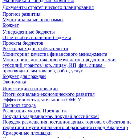
Экономика и городское хозяйство
Документы стратегического планирования
Прогноз развития
Муниципальные программы
Бюджет
Утвержденные бюджеты
Отчеты об исполнении бюджета
Проекты бюджетов
Реестр расходных обязательств
Мониторинг качества финансового менеджмента
Мониторинг достижения результатов предоставления
субсидий (грантов) юр. лицам, ИП, физ. лицам -
производителям товаров, работ, услуг
Бюджет для граждан
Экономика
Инвестиции и инновации
Итоги социально-экономического развития
Эффективность деятельности ОМСУ
Паспорт города
Реализация указов Президента
Покупай владимирское, покупай российское!
Порядок размещения нестационарных торговых объектов на
территории муниципального образования город Владимир
Ярмарочные площадки