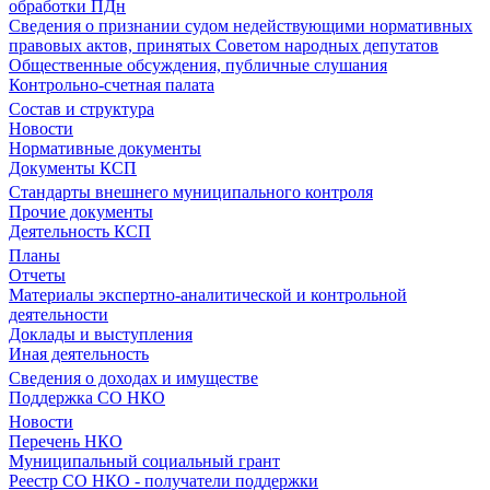
обработки ПДн
Сведения о признании судом недействующими нормативных
правовых актов, принятых Советом народных депутатов
Общественные обсуждения, публичные слушания
Контрольно-счетная палата
Состав и структура
Новости
Нормативные документы
Документы КСП
Стандарты внешнего муниципального контроля
Прочие документы
Деятельность КСП
Планы
Отчеты
Материалы экспертно-аналитической и контрольной
деятельности
Доклады и выступления
Иная деятельность
Сведения о доходах и имуществе
Поддержка СО НКО
Новости
Перечень НКО
Муниципальный социальный грант
Реестр СО НКО - получатели поддержки