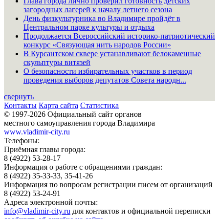
Глава города лично проверил готовность детских
загородных лагерей к началу летнего сезона
День физкультурника во Владимире пройдёт в
Центральном парке культуры и отдыха
Продолжается Всероссийский историко-патриотический
конкурс «Связующая нить народов России»
В Курсантском сквере устанавливают белокаменные
скульптуры витязей
О безопасности избирательных участков в период
проведения выборов депутатов Совета народн...
свернуть
Контакты
Карта сайта
Статистика
© 1997-2026 Официальный сайт органов
местного самоуправления города Владимира
www.vladimir-city.ru
Телефоны:
Приёмная главы города:
8 (4922) 53-28-17
Информация о работе с обращениями граждан:
8 (4922) 35-33-33, 35-41-26
Информация по вопросам регистрации писем от организаций
8 (4922) 53-24-91
Адреса электронной почты:
info@vladimir-city.ru
для контактов и официальной переписки