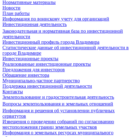
Нормативные материалы
Новости
План работы
Информация по воинскому учету для организаций
Инвестиционная деятельность
Законодательная и нормативная база по инвестиционной
деятельности
Инвестиционный профиль города Владимира
Статистические данные об инвестиционной деятельности в
городе Владимире
Инвестиционные проекты
Реализованные инвестиционные проекты
Предложения для инвесторов
Обращение инвестора
Муниципально-частное партнерство
Поддержка инвестиционной деятельности
Контакты
Землепользование и градостроительная деятельность
Вопросы землепользования и земельных отношений
Информация и решения об установлении публичных
сервитутов
Извещения о проведении собраний по согласованию
местоположения границ земельных участков
Информация о земельных ресурсах муниципального