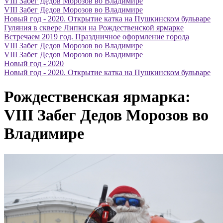
VIII Забег Дедов Морозов во Владимире
VIII Забег Дедов Морозов во Владимире
Новый год - 2020. Открытие катка на Пушкинском бульваре
Гуляния в сквере Липки на Рождественской ярмарке
Встречаем 2019 год. Праздничное оформление города
VIII Забег Дедов Морозов во Владимире
VIII Забег Дедов Морозов во Владимире
Новый год - 2020
Новый год - 2020. Открытие катка на Пушкинском бульваре
Рождественская ярмарка:
VIII Забег Дедов Морозов во
Владимире