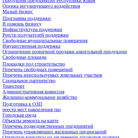
Продукция предприятий Республики Крым
Оценка регулирующего воздействия
Малый бизнес
Программа поддержки
В помощь бизнесу
Инфраструктура поддержки
Реестр получателей поддержки
Свободные муниципальные помещения
Имущественная поддержка
Ограничение розничной продажи алкогольной продукции
Свободные площади
Площадки под строительство
Перечень свободных помещений
Перечень неиспользуемых земельных участков
Социальное партнерство
Транспорт
Административная комиссия
Жилищно-коммунальное хозяйство
Подготовка к ОЗП
реестр мест накопления тко
Городская среда
Объекты ремонта на карте
Перечень подведомственных предприятий
Перечень управляющих жилищных организаций
Открытые конкурсы на заключение договоров подряда