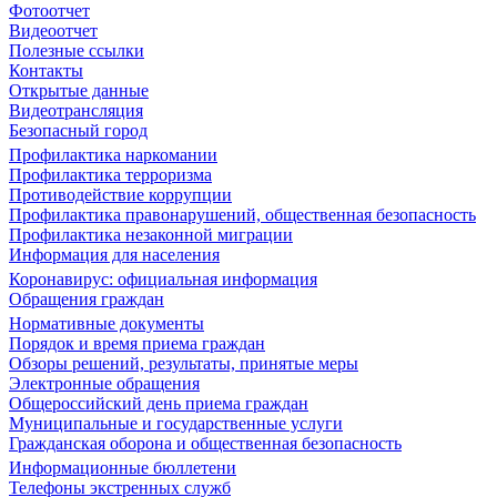
Фотоотчет
Видеоотчет
Полезные ссылки
Контакты
Открытые данные
Видеотрансляция
Безопасный город
Профилактика наркомании
Профилактика терроризма
Противодействие коррупции
Профилактика правонарушений, общественная безопасность
Профилактика незаконной миграции
Информация для населения
Коронавирус: официальная информация
Обращения граждан
Нормативные документы
Порядок и время приема граждан
Обзоры решений, результаты, принятые меры
Электронные обращения
Общероссийский день приема граждан
Муниципальные и государственные услуги
Гражданская оборона и общественная безопасность
Информационные бюллетени
Телефоны экстренных служб