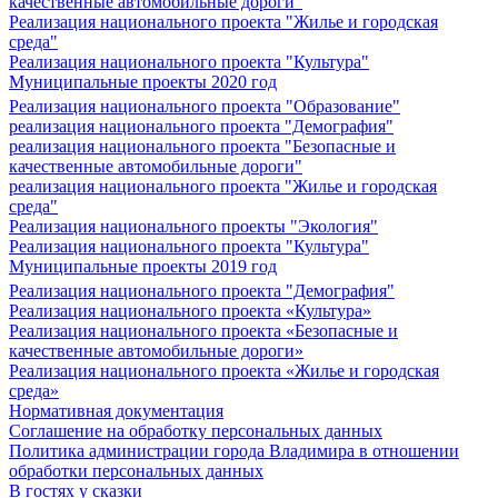
качественные автомобильные дороги"
Реализация национального проекта "Жилье и городская
среда"
Реализация национального проекта "Культура"
Муниципальные проекты 2020 год
Реализация национального проекта "Образование"
реализация национального проекта "Демография"
реализация национального проекта "Безопасные и
качественные автомобильные дороги"
реализация национального проекта "Жилье и городская
среда"
Реализация национального проекты "Экология"
Реализация национального проекта "Культура"
Муниципальные проекты 2019 год
Реализация национального проекта "Демография"
Реализация национального проекта «Культура»
Реализация национального проекта «Безопасные и
качественные автомобильные дороги»
Реализация национального проекта «Жилье и городская
среда»
Нормативная документация
Соглашение на обработку персональных данных
Политика администрации города Владимира в отношении
обработки персональных данных
В гостях у сказки