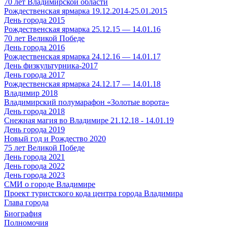
70 лет Владимирской области
Рождественская ярмарка 19.12.2014-25.01.2015
День города 2015
Рождественская ярмарка 25.12.15 — 14.01.16
70 лет Великой Победе
День города 2016
Рождественская ярмарка 24.12.16 — 14.01.17
День физкультурника-2017
День города 2017
Рождественская ярмарка 24.12.17 — 14.01.18
Владимир 2018
Владимирский полумарафон «Золотые ворота»
День города 2018
Снежная магия во Владимире 21.12.18 - 14.01.19
День города 2019
Новый год и Рождество 2020
75 лет Великой Победе
День города 2021
День города 2022
День города 2023
СМИ о городе Владимире
Проект туристского кода центра города Владимира
Глава города
Биография
Полномочия