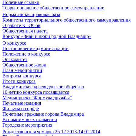
Полезные ссылки
Территориальное общественное самоуправление
Нормативная правовая база
Комитеты территориального общественного самоуправления
О работе КТОСов
Общественная палата
Конкурс «Знай и люби родной Владимир»
О конкурсе
Постановление администрации
Положение о конкурсе
Оргкомитет
Общественное жюри
План мероприятий
Вопросы конкурса
Итоги конкурса
Владимирское краеведческое общество
10-летию конкурса посвящается
Медиапроект "Формула дружбы"
Печатные издания
Фильмы о городе
Почетные граждане города Владимира
Вспомним всех поименно
Городские мероприятия
Рождественская ярмарка 25.12.2013-14.01.2014