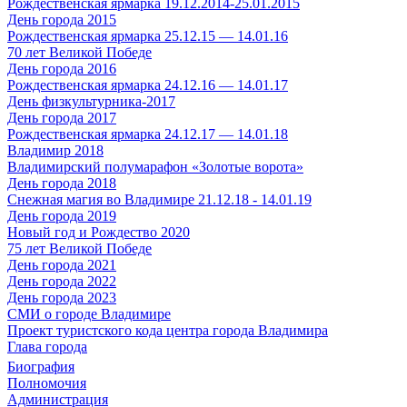
Рождественская ярмарка 19.12.2014-25.01.2015
День города 2015
Рождественская ярмарка 25.12.15 — 14.01.16
70 лет Великой Победе
День города 2016
Рождественская ярмарка 24.12.16 — 14.01.17
День физкультурника-2017
День города 2017
Рождественская ярмарка 24.12.17 — 14.01.18
Владимир 2018
Владимирский полумарафон «Золотые ворота»
День города 2018
Снежная магия во Владимире 21.12.18 - 14.01.19
День города 2019
Новый год и Рождество 2020
75 лет Великой Победе
День города 2021
День города 2022
День города 2023
СМИ о городе Владимире
Проект туристского кода центра города Владимира
Глава города
Биография
Полномочия
Администрация