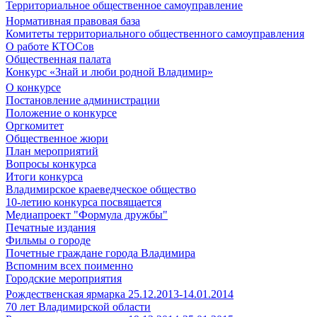
Территориальное общественное самоуправление
Нормативная правовая база
Комитеты территориального общественного самоуправления
О работе КТОСов
Общественная палата
Конкурс «Знай и люби родной Владимир»
О конкурсе
Постановление администрации
Положение о конкурсе
Оргкомитет
Общественное жюри
План мероприятий
Вопросы конкурса
Итоги конкурса
Владимирское краеведческое общество
10-летию конкурса посвящается
Медиапроект "Формула дружбы"
Печатные издания
Фильмы о городе
Почетные граждане города Владимира
Вспомним всех поименно
Городские мероприятия
Рождественская ярмарка 25.12.2013-14.01.2014
70 лет Владимирской области