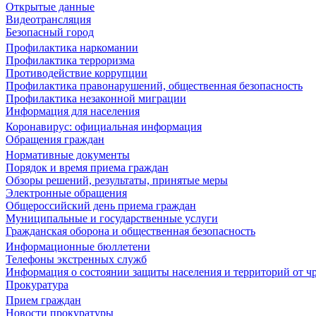
Открытые данные
Видеотрансляция
Безопасный город
Профилактика наркомании
Профилактика терроризма
Противодействие коррупции
Профилактика правонарушений, общественная безопасность
Профилактика незаконной миграции
Информация для населения
Коронавирус: официальная информация
Обращения граждан
Нормативные документы
Порядок и время приема граждан
Обзоры решений, результаты, принятые меры
Электронные обращения
Общероссийский день приема граждан
Муниципальные и государственные услуги
Гражданская оборона и общественная безопасность
Информационные бюллетени
Телефоны экстренных служб
Информация о состоянии защиты населения и территорий от 
Прокуратура
Прием граждан
Новости прокуратуры