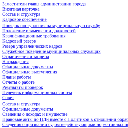
Заместители главы администрации города
Визитная карточка
Состав и структура
Кадровое обеспечение
Порядок поступления на муниципальную службу
Положение о замещении должностей
Квалификационные требования
Кадровый резерв
Резерв управленческих кадров
Служебное поведение муниципальных служащих
Ограничения и запреты
Награждения
Официальные документы
Официальные выступления
Планы работы
Отчеты о работе
Результаты проверок
Перечень информационных систем
Совет
Состав и структура
Официальные документы
Сведения о доходах и имуществе
Правовые акты по ПДн вместе с Политикой в отношении обра
Сведения о признании судом недействующими нормативных пр