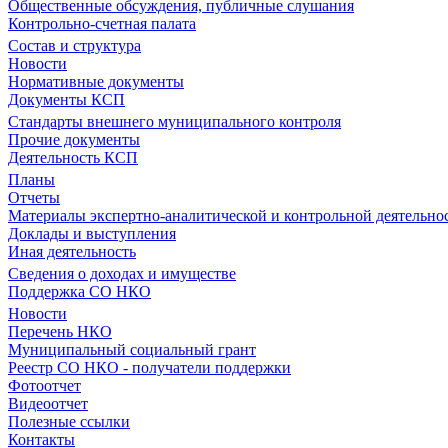
Общественные обсуждения, публичные слушания
Контрольно-счетная палата
Состав и структура
Новости
Нормативные документы
Документы КСП
Стандарты внешнего муниципального контроля
Прочие документы
Деятельность КСП
Планы
Отчеты
Материалы экспертно-аналитической и контрольной деятельно
Доклады и выступления
Иная деятельность
Сведения о доходах и имуществе
Поддержка СО НКО
Новости
Перечень НКО
Муниципальный социальный грант
Реестр СО НКО - получатели поддержки
Фотоотчет
Видеоотчет
Полезные ссылки
Контакты