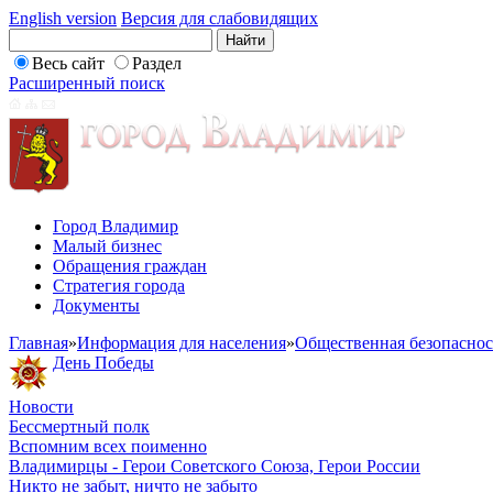
English version
Версия для слабовидящих
Весь сайт
Раздел
Расширенный поиск
Город Владимир
Малый бизнес
Обращения граждан
Стратегия города
Документы
Главная
»
Информация для населения
»
Общественная безопаснос
День Победы
Новости
Бессмертный полк
Вспомним всех поименно
Владимирцы - Герои Советского Союза, Герои России
Никто не забыт, ничто не забыто