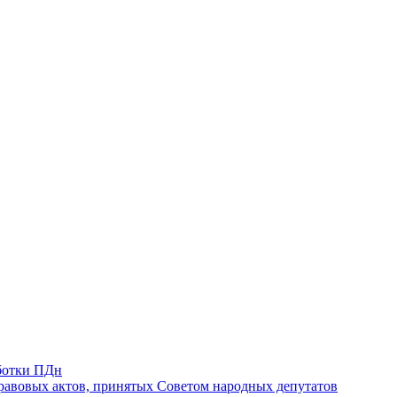
ботки ПДн
авовых актов, принятых Советом народных депутатов