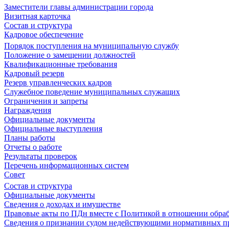
Заместители главы администрации города
Визитная карточка
Состав и структура
Кадровое обеспечение
Порядок поступления на муниципальную службу
Положение о замещении должностей
Квалификационные требования
Кадровый резерв
Резерв управленческих кадров
Служебное поведение муниципальных служащих
Ограничения и запреты
Награждения
Официальные документы
Официальные выступления
Планы работы
Отчеты о работе
Результаты проверок
Перечень информационных систем
Совет
Состав и структура
Официальные документы
Сведения о доходах и имуществе
Правовые акты по ПДн вместе с Политикой в отношении обра
Сведения о признании судом недействующими нормативных пр