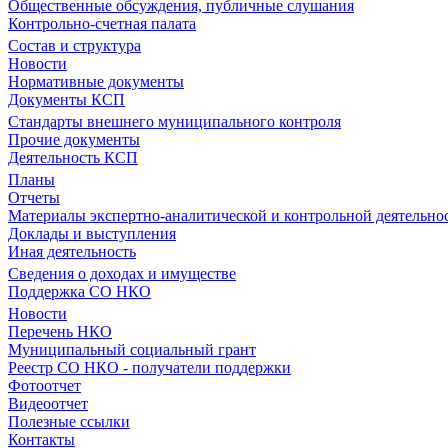
Общественные обсуждения, публичные слушания
Контрольно-счетная палата
Состав и структура
Новости
Нормативные документы
Документы КСП
Стандарты внешнего муниципального контроля
Прочие документы
Деятельность КСП
Планы
Отчеты
Материалы экспертно-аналитической и контрольной деятельно
Доклады и выступления
Иная деятельность
Сведения о доходах и имуществе
Поддержка СО НКО
Новости
Перечень НКО
Муниципальный социальный грант
Реестр СО НКО - получатели поддержки
Фотоотчет
Видеоотчет
Полезные ссылки
Контакты