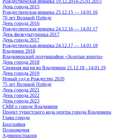
Рождественская ярмарка 19.12.2014-25.01.2015
День города 2015
Рождественская ярмарка 25.12.15 — 14.01.16
70 лет Великой Победе
День города 2016
Рождественская ярмарка 24.12.16 — 14.01.17
День физкультурника-2017
День города 2017
Рождественская ярмарка 24.12.17 — 14.01.18
Владимир 2018
Владимирский полумарафон «Золотые ворота»
День города 2018
Снежная магия во Владимире 21.12.18 - 14.01.19
День города 2019
Новый год и Рождество 2020
75 лет Великой Победе
День города 2021
День города 2022
День города 2023
СМИ о городе Владимире
Проект туристского кода центра города Владимира
Глава города
Биография
Полномочия
Администрация