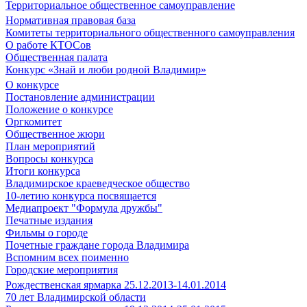
Территориальное общественное самоуправление
Нормативная правовая база
Комитеты территориального общественного самоуправления
О работе КТОСов
Общественная палата
Конкурс «Знай и люби родной Владимир»
О конкурсе
Постановление администрации
Положение о конкурсе
Оргкомитет
Общественное жюри
План мероприятий
Вопросы конкурса
Итоги конкурса
Владимирское краеведческое общество
10-летию конкурса посвящается
Медиапроект "Формула дружбы"
Печатные издания
Фильмы о городе
Почетные граждане города Владимира
Вспомним всех поименно
Городские мероприятия
Рождественская ярмарка 25.12.2013-14.01.2014
70 лет Владимирской области