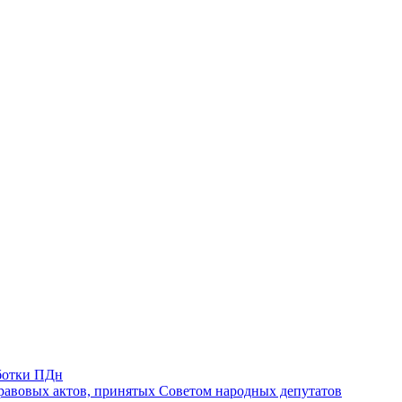
ботки ПДн
авовых актов, принятых Советом народных депутатов