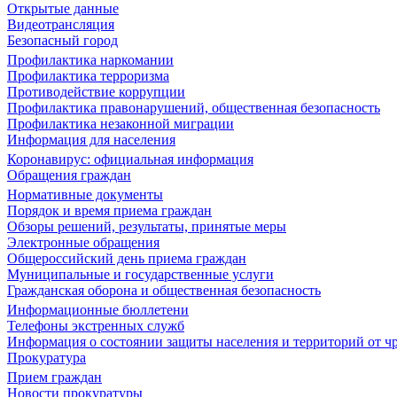
Открытые данные
Видеотрансляция
Безопасный город
Профилактика наркомании
Профилактика терроризма
Противодействие коррупции
Профилактика правонарушений, общественная безопасность
Профилактика незаконной миграции
Информация для населения
Коронавирус: официальная информация
Обращения граждан
Нормативные документы
Порядок и время приема граждан
Обзоры решений, результаты, принятые меры
Электронные обращения
Общероссийский день приема граждан
Муниципальные и государственные услуги
Гражданская оборона и общественная безопасность
Информационные бюллетени
Телефоны экстренных служб
Информация о состоянии защиты населения и территорий от 
Прокуратура
Прием граждан
Новости прокуратуры