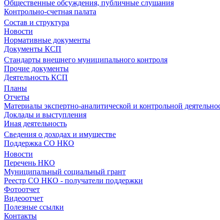
Общественные обсуждения, публичные слушания
Контрольно-счетная палата
Состав и структура
Новости
Нормативные документы
Документы КСП
Стандарты внешнего муниципального контроля
Прочие документы
Деятельность КСП
Планы
Отчеты
Материалы экспертно-аналитической и контрольной деятельно
Доклады и выступления
Иная деятельность
Сведения о доходах и имуществе
Поддержка СО НКО
Новости
Перечень НКО
Муниципальный социальный грант
Реестр СО НКО - получатели поддержки
Фотоотчет
Видеоотчет
Полезные ссылки
Контакты