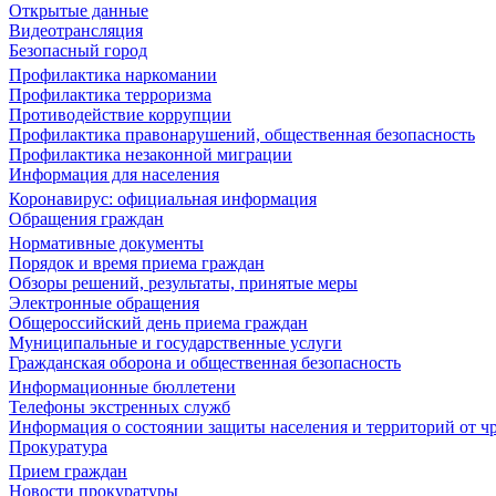
Открытые данные
Видеотрансляция
Безопасный город
Профилактика наркомании
Профилактика терроризма
Противодействие коррупции
Профилактика правонарушений, общественная безопасность
Профилактика незаконной миграции
Информация для населения
Коронавирус: официальная информация
Обращения граждан
Нормативные документы
Порядок и время приема граждан
Обзоры решений, результаты, принятые меры
Электронные обращения
Общероссийский день приема граждан
Муниципальные и государственные услуги
Гражданская оборона и общественная безопасность
Информационные бюллетени
Телефоны экстренных служб
Информация о состоянии защиты населения и территорий от 
Прокуратура
Прием граждан
Новости прокуратуры