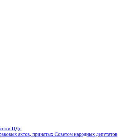
ботки ПДн
авовых актов, принятых Советом народных депутатов