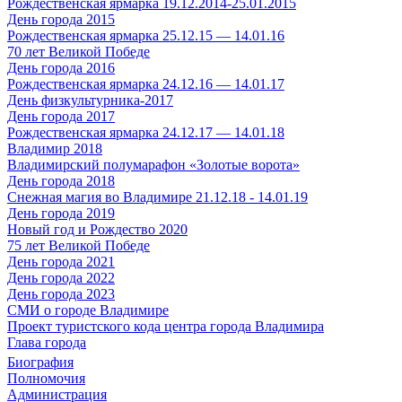
Рождественская ярмарка 19.12.2014-25.01.2015
День города 2015
Рождественская ярмарка 25.12.15 — 14.01.16
70 лет Великой Победе
День города 2016
Рождественская ярмарка 24.12.16 — 14.01.17
День физкультурника-2017
День города 2017
Рождественская ярмарка 24.12.17 — 14.01.18
Владимир 2018
Владимирский полумарафон «Золотые ворота»
День города 2018
Снежная магия во Владимире 21.12.18 - 14.01.19
День города 2019
Новый год и Рождество 2020
75 лет Великой Победе
День города 2021
День города 2022
День города 2023
СМИ о городе Владимире
Проект туристского кода центра города Владимира
Глава города
Биография
Полномочия
Администрация