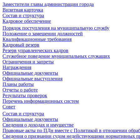
Заместители главы администрации города
Визитная карточка
Состав и структура
Кадровое обеспечение
Порядок поступления на муниципальную службу
Положение о замещении должностей
Квалификационные требования
Кадровый резерв
Резерв управленческих кадров
Служебное поведение муниципальных служащих
Ограничения и запреты
Награждения
Официальные документы
Официальные выступления
Планы работы
Отчеты о работе
Результаты проверок
Перечень информационных систем
Совет
Состав и структура
Официальные документы
Сведения о доходах и имуществе
Правовые акты по ПДн вместе с Политикой в отношении обра
Сведения о признании судом недействующими нормативных пр