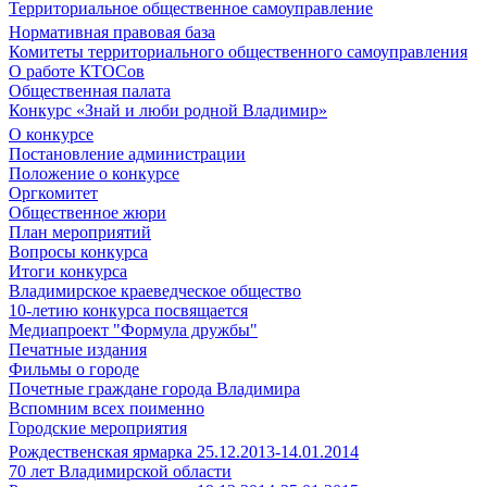
Территориальное общественное самоуправление
Нормативная правовая база
Комитеты территориального общественного самоуправления
О работе КТОСов
Общественная палата
Конкурс «Знай и люби родной Владимир»
О конкурсе
Постановление администрации
Положение о конкурсе
Оргкомитет
Общественное жюри
План мероприятий
Вопросы конкурса
Итоги конкурса
Владимирское краеведческое общество
10-летию конкурса посвящается
Медиапроект "Формула дружбы"
Печатные издания
Фильмы о городе
Почетные граждане города Владимира
Вспомним всех поименно
Городские мероприятия
Рождественская ярмарка 25.12.2013-14.01.2014
70 лет Владимирской области