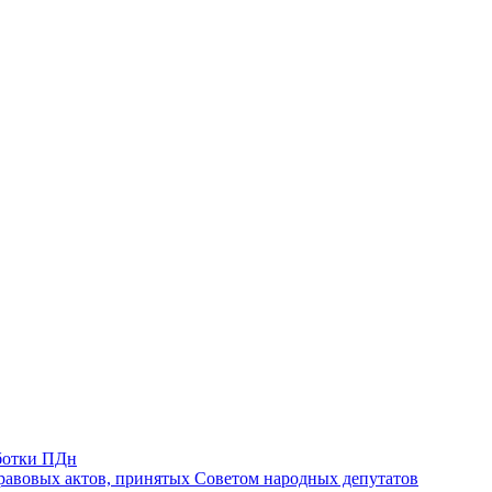
ботки ПДн
авовых актов, принятых Советом народных депутатов