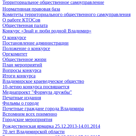
Территориальное общественное самоуправление
Нормативная правовая база
Комитеты территориального общественного самоуправления
О работе КТОСов
Общественная палата
Конкурс «Знай и люби родной Владимир»
О конкурсе
Постановление администрации
Положение о конкурсе
Оргкомитет
Общественное жюри
План мероприятий
Вопросы конкурса
Итоги конкурса
Владимирское краеведческое общество
10-летию конкурса посвящается
Медиапроект "Формула дружбы"
Печатные издания
Фильмы о городе
Почетные граждане города Владимира
Вспомним всех поименно
Городские мероприятия
Рождественская ярмарка 25.12.2013-14.01.2014
70 лет Владимирской области