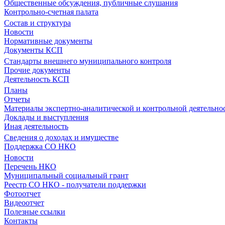
Общественные обсуждения, публичные слушания
Контрольно-счетная палата
Состав и структура
Новости
Нормативные документы
Документы КСП
Стандарты внешнего муниципального контроля
Прочие документы
Деятельность КСП
Планы
Отчеты
Материалы экспертно-аналитической и контрольной деятельно
Доклады и выступления
Иная деятельность
Сведения о доходах и имуществе
Поддержка СО НКО
Новости
Перечень НКО
Муниципальный социальный грант
Реестр СО НКО - получатели поддержки
Фотоотчет
Видеоотчет
Полезные ссылки
Контакты