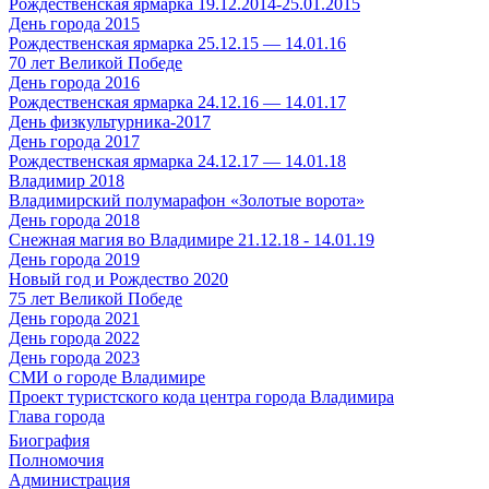
Рождественская ярмарка 19.12.2014-25.01.2015
День города 2015
Рождественская ярмарка 25.12.15 — 14.01.16
70 лет Великой Победе
День города 2016
Рождественская ярмарка 24.12.16 — 14.01.17
День физкультурника-2017
День города 2017
Рождественская ярмарка 24.12.17 — 14.01.18
Владимир 2018
Владимирский полумарафон «Золотые ворота»
День города 2018
Снежная магия во Владимире 21.12.18 - 14.01.19
День города 2019
Новый год и Рождество 2020
75 лет Великой Победе
День города 2021
День города 2022
День города 2023
СМИ о городе Владимире
Проект туристского кода центра города Владимира
Глава города
Биография
Полномочия
Администрация