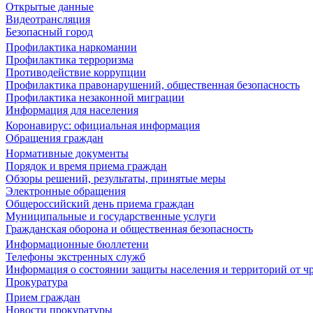
Открытые данные
Видеотрансляция
Безопасный город
Профилактика наркомании
Профилактика терроризма
Противодействие коррупции
Профилактика правонарушений, общественная безопасность
Профилактика незаконной миграции
Информация для населения
Коронавирус: официальная информация
Обращения граждан
Нормативные документы
Порядок и время приема граждан
Обзоры решений, результаты, принятые меры
Электронные обращения
Общероссийский день приема граждан
Муниципальные и государственные услуги
Гражданская оборона и общественная безопасность
Информационные бюллетени
Телефоны экстренных служб
Информация о состоянии защиты населения и территорий от 
Прокуратура
Прием граждан
Новости прокуратуры