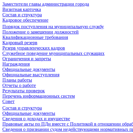
Заместители главы администрации города
Визитная карточка
Состав и структура
Кадровое обеспечение
Порядок поступления на муниципальную службу
Положение о замещении должностей
Квалификационные требования
Кадровый резерв
Резерв управленческих кадров
Служебное поведение муниципальных служащих
Ограничения и запреты
Награждения
Официальные документы
Официальные выступления
Планы работы
Отчеты о работе
Результаты проверок
Перечень информационных систем
Совет
Состав и структура
Официальные документы
Сведения о доходах и имуществе
Правовые акты по ПДн вместе с Политикой в отношении обра
Сведения о признании судом недействующими нормативных пр