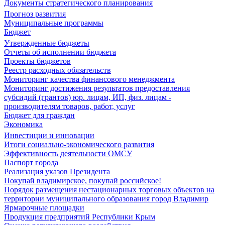
Документы стратегического планирования
Прогноз развития
Муниципальные программы
Бюджет
Утвержденные бюджеты
Отчеты об исполнении бюджета
Проекты бюджетов
Реестр расходных обязательств
Мониторинг качества финансового менеджмента
Мониторинг достижения результатов предоставления
субсидий (грантов) юр. лицам, ИП, физ. лицам -
производителям товаров, работ, услуг
Бюджет для граждан
Экономика
Инвестиции и инновации
Итоги социально-экономического развития
Эффективность деятельности ОМСУ
Паспорт города
Реализация указов Президента
Покупай владимирское, покупай российское!
Порядок размещения нестационарных торговых объектов на
территории муниципального образования город Владимир
Ярмарочные площадки
Продукция предприятий Республики Крым