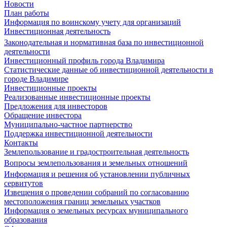
Новости
План работы
Информация по воинскому учету для организаций
Инвестиционная деятельность
Законодательная и нормативная база по инвестиционной
деятельности
Инвестиционный профиль города Владимира
Статистические данные об инвестиционной деятельности в
городе Владимире
Инвестиционные проекты
Реализованные инвестиционные проекты
Предложения для инвесторов
Обращение инвестора
Муниципально-частное партнерство
Поддержка инвестиционной деятельности
Контакты
Землепользование и градостроительная деятельность
Вопросы землепользования и земельных отношений
Информация и решения об установлении публичных
сервитутов
Извещения о проведении собраний по согласованию
местоположения границ земельных участков
Информация о земельных ресурсах муниципального
образования