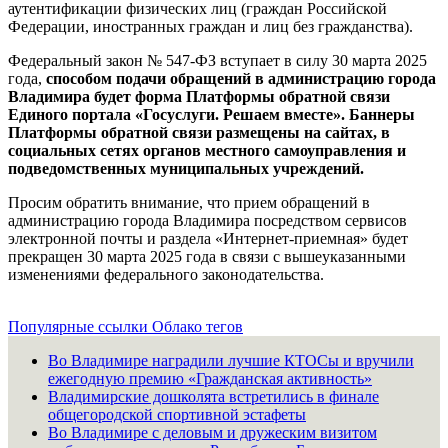
аутентификации физических лиц (граждан Российской
Федерации, иностранных граждан и лиц без гражданства).
Федеральный закон № 547-ФЗ вступает в силу 30 марта 2025
года,
способом подачи обращений в администрацию города
Владимира будет форма Платформы обратной связи
Единого портала «Госуcлуги. Решаем вместе». Баннеры
Платформы обратной связи размещены на сайтах, в
социальных сетях органов местного самоуправления и
подведомственных муниципальных учреждений.
Просим обратить внимание, что прием обращений в
администрацию города Владимира посредством сервисов
электронной почты и раздела «Интернет-приемная» будет
прекращен 30 марта 2025 года в связи с вышеуказанными
изменениями федерального законодательства.
Популярные ссылки
Облако тегов
Во Владимире наградили лучшие КТОСы и вручили
ежегодную премию «Гражданская активность»
Владимирские дошколята встретились в финале
общегородской спортивной эстафеты
Во Владимире с деловым и дружеским визитом