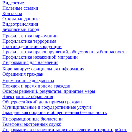
Видеоотчет
Полезные ссылки
Контакты
Открытые данные
Видеотрансляция
Безопасный город
Профилактика наркомании
Профилактика терроризма
Противодействие коррупции
Профилактика правонарушений, общественная безопасность
Профилактика незаконной миграции
Информация для населения
Коронавирус: официальная информация
Обращения граждан
Нормативные документы
Порядок и время приема граждан
Обзоры решений, результаты, принятые меры
Электронные обращения
Общероссийский день приема граждан
Муниципальные и государственные услуги
Гражданская оборона и общественная безопасность
Информационные бюллетени
Телефоны экстренных служб
Информация о состоянии защиты населения и территорий от