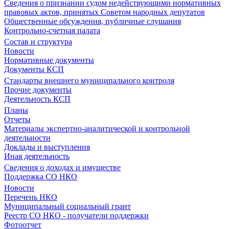
Сведения о признании судом недействующими нормативных
правовых актов, принятых Советом народных депутатов
Общественные обсуждения, публичные слушания
Контрольно-счетная палата
Состав и структура
Новости
Нормативные документы
Документы КСП
Стандарты внешнего муниципального контроля
Прочие документы
Деятельность КСП
Планы
Отчеты
Материалы экспертно-аналитической и контрольной
деятельности
Доклады и выступления
Иная деятельность
Сведения о доходах и имуществе
Поддержка СО НКО
Новости
Перечень НКО
Муниципальный социальный грант
Реестр СО НКО - получатели поддержки
Фотоотчет