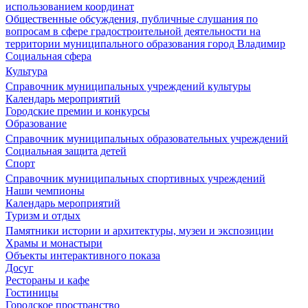
использованием координат
Общественные обсуждения, публичные слушания по
вопросам в сфере градостроительной деятельности на
территории муниципального образования город Владимир
Социальная сфера
Культура
Справочник муниципальных учреждений культуры
Календарь мероприятий
Городские премии и конкурсы
Образование
Справочник муниципальных образовательных учреждений
Социальная защита детей
Спорт
Справочник муниципальных спортивных учреждений
Наши чемпионы
Календарь мероприятий
Туризм и отдых
Памятники истории и архитектуры, музеи и экспозиции
Храмы и монастыри
Объекты интерактивного показа
Досуг
Рестораны и кафе
Гостиницы
Городское пространство