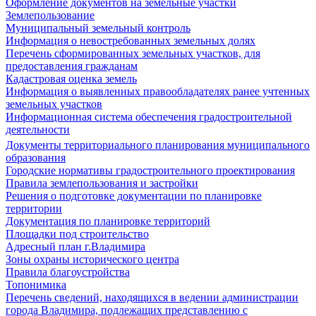
Оформление документов на земельные участки
Землепользование
Муниципальный земельный контроль
Информация о невостребованных земельных долях
Перечень сформированных земельных участков, для
предоставления гражданам
Кадастровая оценка земель
Информация о выявленных правообладателях ранее учтенных
земельных участков
Информационная система обеспечения градостроительной
деятельности
Документы территориального планирования муниципального
образования
Городские нормативы градостроительного проектирования
Правила землепользования и застройки
Решения о подготовке документации по планировке
территории
Документация по планировке территорий
Площадки под строительство
Адресный план г.Владимира
Зоны охраны исторического центра
Правила благоустройства
Топонимика
Перечень сведений, находящихся в ведении администрации
города Владимира, подлежащих представлению с