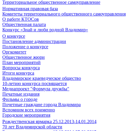
Территориальное общественное самоуправление
Нормативная правовая база
Комитеты территориального общественного самоуправления
О работе КТОСов
Общественная палата
Конкурс «Знай и люби родной Владимир»
О конкурсе
Постановление администрации
Положение о конкурсе
Оргкомитет
Общественное жюри
План мероприятий
Вопросы конкурса
Итоги конкурса
Владимирское краеведческое общество
10-летию конкурса посвящается
Медиапроект "Формула дружбы"
Печатные издания
Фильмы о городе
Почетные граждане города Владимира
Вспомним всех поименно
Городские мероприятия
Рождественская ярмарка 25.12.2013-14.01.2014
70 лет Владимирской области