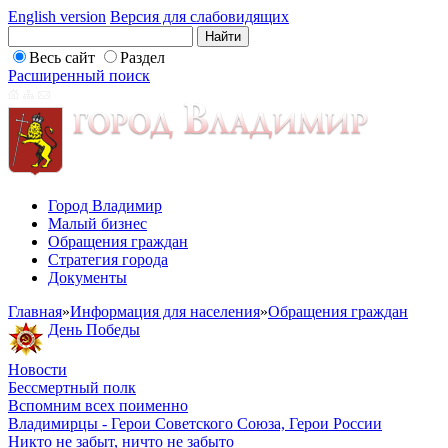
English version
Версия для слабовидящих
Весь сайт
Раздел
Расширенный поиск
Город Владимир
Малый бизнес
Обращения граждан
Стратегия города
Документы
Главная
»
Информация для населения
»
Обращения граждан
День Победы
Новости
Бессмертный полк
Вспомним всех поименно
Владимирцы - Герои Советского Союза, Герои России
Никто не забыт, ничто не забыто