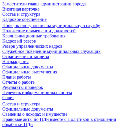
Заместители главы администрации города
Визитная карточка
Состав и структура
Кадровое обеспечение
Порядок поступления на муниципальную службу
Положение о замещении должностей
Квалификационные требования
Кадровый резерв
Резерв управленческих кадров
Служебное поведение муниципальных служащих
Ограничения и запреты
Награждения
Официальные документы
Официальные выступления
Планы работы
Отчеты о работе
Результаты проверок
Перечень информационных систем
Совет
Состав и структура
Официальные документы
Сведения о доходах и имуществе
Правовые акты по ПДн вместе с Политикой в отношении
обработки ПДн