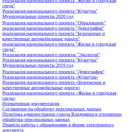
Реализация национального проекта "Жилье и городская
среда"
Реализация национального проекта "Культура"
Муниципальные проекты 2020 год
Реализация национального проекта "Образование"
реализация национального проекта "Демография"
реализация национального проекта "Безопасные и
качественные автомобильные дороги"
реализация национального проекта "Жилье и городская
среда"
Реализация национального проекты "Экология"
Реализация национального проекта "Культура"
Муниципальные проекты 2019 год
Реализация национального проекта "Демография"
Реализация национального проекта «Культура»
Реализация национального проекта «Безопасные и
качественные автомобильные дороги»
Реализация национального проекта «Жилье и городская
среда»
Нормативная документация
Соглашение на обработку персональных данных
Политика администрации города Владимира в отношении
обработки персональных данных
Правила работы с обращениями в форме электронного
документа