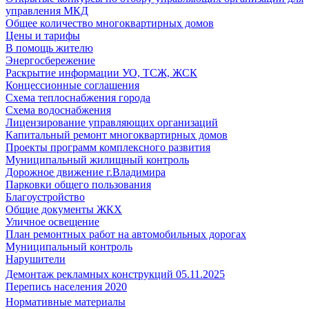
управления МКД
Общее количество многоквартирных домов
Цены и тарифы
В помощь жителю
Энергосбережение
Раскрытие информации УО, ТСЖ, ЖСК
Концессионные соглашения
Схема теплоснабжения города
Схема водоснабжения
Лицензирование управляющих организаций
Капитальный ремонт многоквартирных домов
Проекты программ комплексного развития
Муниципальный жилищный контроль
Дорожное движение г.Владимира
Парковки общего пользования
Благоустройство
Общие документы ЖКХ
Уличное освещение
План ремонтных работ на автомобильных дорогах
Муниципальный контроль
Нарушители
Демонтаж рекламных конструкций 05.11.2025
Перепись населения 2020
Нормативные материалы