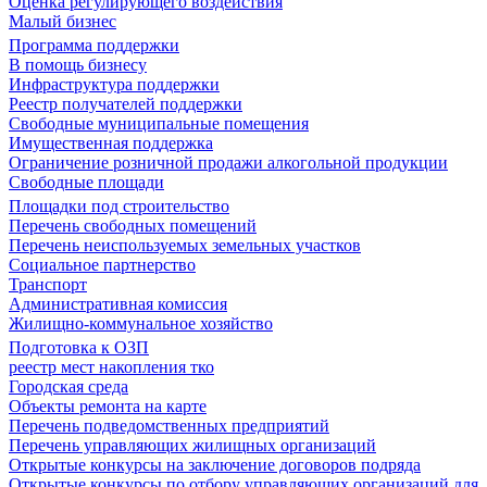
Оценка регулирующего воздействия
Малый бизнес
Программа поддержки
В помощь бизнесу
Инфраструктура поддержки
Реестр получателей поддержки
Свободные муниципальные помещения
Имущественная поддержка
Ограничение розничной продажи алкогольной продукции
Свободные площади
Площадки под строительство
Перечень свободных помещений
Перечень неиспользуемых земельных участков
Социальное партнерство
Транспорт
Административная комиссия
Жилищно-коммунальное хозяйство
Подготовка к ОЗП
реестр мест накопления тко
Городская среда
Объекты ремонта на карте
Перечень подведомственных предприятий
Перечень управляющих жилищных организаций
Открытые конкурсы на заключение договоров подряда
Открытые конкурсы по отбору управляющих организаций для