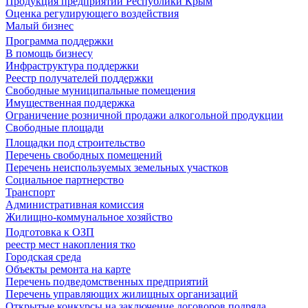
Продукция предприятий Республики Крым
Оценка регулирующего воздействия
Малый бизнес
Программа поддержки
В помощь бизнесу
Инфраструктура поддержки
Реестр получателей поддержки
Свободные муниципальные помещения
Имущественная поддержка
Ограничение розничной продажи алкогольной продукции
Свободные площади
Площадки под строительство
Перечень свободных помещений
Перечень неиспользуемых земельных участков
Социальное партнерство
Транспорт
Административная комиссия
Жилищно-коммунальное хозяйство
Подготовка к ОЗП
реестр мест накопления тко
Городская среда
Объекты ремонта на карте
Перечень подведомственных предприятий
Перечень управляющих жилищных организаций
Открытые конкурсы на заключение договоров подряда