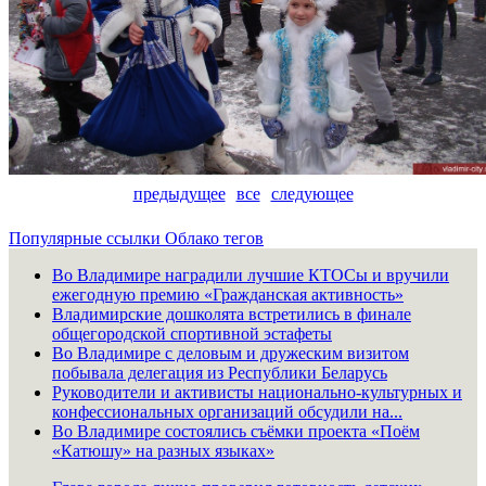
предыдущее
все
следующее
Популярные ссылки
Облако тегов
Во Владимире наградили лучшие КТОСы и вручили
ежегодную премию «Гражданская активность»
Владимирские дошколята встретились в финале
общегородской спортивной эстафеты
Во Владимире с деловым и дружеским визитом
побывала делегация из Республики Беларусь
Руководители и активисты национально-культурных и
конфессиональных организаций обсудили на...
Во Владимире состоялись съёмки проекта «Поём
«Катюшу» на разных языках»