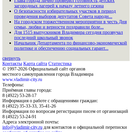
Глава города лично проверил готовность детских
загородных лагерей к началу летнего сезона
О безопасности избирательных участков в период
проведения выборов депутатов Совета народн...
На городском торжественном мероприятии в честь Дня
семьи, любви и верности поздравили боле...
Для 1515 выпускников Владимира сегодня прозвучал
последний школьный звонок
Начальник Департамента по финансово-экономической
политике и обеспечению социальных гарант...
свернуть
Контакты
Карта сайта
Статистика
© 1997-2026 Официальный сайт органов
местного самоуправления города Владимира
www.vladimir-city.ru
Телефоны:
Приёмная главы города:
8 (4922) 53-28-17
Информация о работе с обращениями граждан:
8 (4922) 35-33-33, 35-41-26
Информация по вопросам регистрации писем от организаций
8 (4922) 53-24-91
Адреса электронной почты:
info@vladimir-city.ru
для контактов и официальной переписки