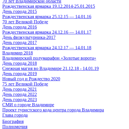
70 лет Владимирской области
Рождественская ярмарка 19.12.2014-25.01.2015
День города 2015
Рождественская ярмарка 25.12.15 — 14.01.16
70 лет Великой Победе
День города 2016
Рождественская ярмарка 24.12.16 — 14.01.17
День физкультурника-2017
День города 2017
Рождественская ярмарка 24.12.17 — 14.01.18
Владимир 2018
Владимирский полумарафон «Золотые ворота»
День города 2018
Снежная магия во Владимире 21.12.18 - 14.01.19
День города 2019
Новый год и Рождество 2020
75 лет Великой Победе
День города 2021
День города 2022
День города 2023
СМИ о городе Владимире
Проект туристского кода центра города Владимира
Глава города
Биография
Полномочия