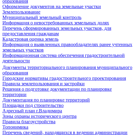
образования
Оформление документов на земельные участки
Землепользование
Муниципальный земельный контроль
Информация о невостребованных земельных долях
Перечень сформированных земельных участков, для
предоставления гражданам
Кадастровая оценка земель
Информация о выявленных правообладателях ранее учтенных
земельных участков
Информационная система обеспечения градостроительной
деятельности
Документы территориального планирования муниципального
образования
Городские нормативы градостроительного проектирования
Правила землепользования и застройки
Решения о подготовке документации по планировке
территории
Документация по планировке территорий
Площадки под строительство
Адресный план г.Владимира
Зоны охраны исторического центра
Правила благоустройства
Топонимика
Перечень сведений, находящихся в ведении администрации