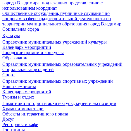
города Владимира, подлежащих представлению с
использованием координат
Общественные обсуждения, публичные слушания по
вопросам в сфере градостроительной деятельности на
территории муниципального образования город Владимир
Социальная сфера
Культура
Справочник муниципальных учреждений культуры
Календарь мероприятий
Городские премии и конкурсы
Образование
Справочник муниципальных образовательных учреждений
Социальная защита детей
Спорт
Справочник муниципальных спортивных учреждений
Наши чемпионы
Календарь мероприятий
Туризм и отдых
Памятники истории и архитектуры, музеи и экспозиции
Храмы и монастыри
Объекты интерактивного показа
Досуг
Рестораны и кафе
Гостиницы