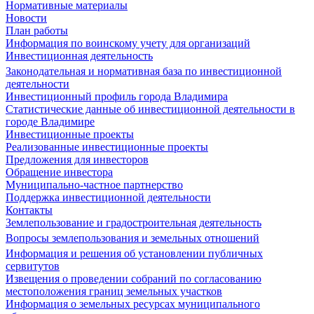
Нормативные материалы
Новости
План работы
Информация по воинскому учету для организаций
Инвестиционная деятельность
Законодательная и нормативная база по инвестиционной
деятельности
Инвестиционный профиль города Владимира
Статистические данные об инвестиционной деятельности в
городе Владимире
Инвестиционные проекты
Реализованные инвестиционные проекты
Предложения для инвесторов
Обращение инвестора
Муниципально-частное партнерство
Поддержка инвестиционной деятельности
Контакты
Землепользование и градостроительная деятельность
Вопросы землепользования и земельных отношений
Информация и решения об установлении публичных
сервитутов
Извещения о проведении собраний по согласованию
местоположения границ земельных участков
Информация о земельных ресурсах муниципального