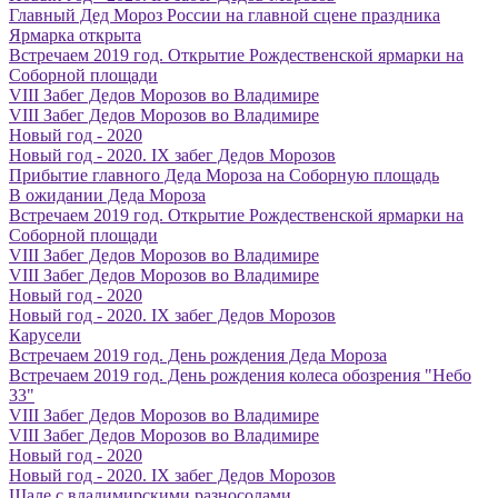
Главный Дед Мороз России на главной сцене праздника
Ярмарка открыта
Встречаем 2019 год. Открытие Рождественской ярмарки на
Соборной площади
VIII Забег Дедов Морозов во Владимире
VIII Забег Дедов Морозов во Владимире
Новый год - 2020
Новый год - 2020. IX забег Дедов Морозов
Прибытие главного Деда Мороза на Соборную площадь
В ожидании Деда Мороза
Встречаем 2019 год. Открытие Рождественской ярмарки на
Соборной площади
VIII Забег Дедов Морозов во Владимире
VIII Забег Дедов Морозов во Владимире
Новый год - 2020
Новый год - 2020. IX забег Дедов Морозов
Карусели
Встречаем 2019 год. День рождения Деда Мороза
Встречаем 2019 год. День рождения колеса обозрения "Небо
33"
VIII Забег Дедов Морозов во Владимире
VIII Забег Дедов Морозов во Владимире
Новый год - 2020
Новый год - 2020. IX забег Дедов Морозов
Шале с владимирскими разносолами