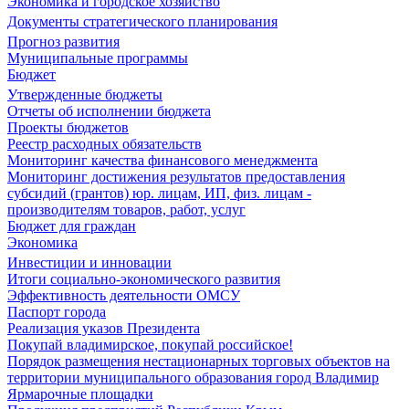
Экономика и городское хозяйство
Документы стратегического планирования
Прогноз развития
Муниципальные программы
Бюджет
Утвержденные бюджеты
Отчеты об исполнении бюджета
Проекты бюджетов
Реестр расходных обязательств
Мониторинг качества финансового менеджмента
Мониторинг достижения результатов предоставления
субсидий (грантов) юр. лицам, ИП, физ. лицам -
производителям товаров, работ, услуг
Бюджет для граждан
Экономика
Инвестиции и инновации
Итоги социально-экономического развития
Эффективность деятельности ОМСУ
Паспорт города
Реализация указов Президента
Покупай владимирское, покупай российское!
Порядок размещения нестационарных торговых объектов на
территории муниципального образования город Владимир
Ярмарочные площадки