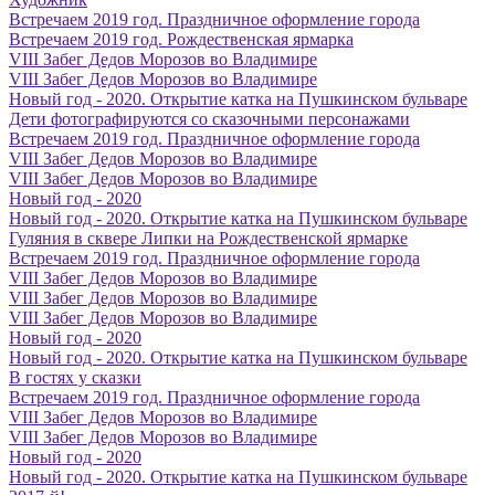
Встречаем 2019 год. Праздничное оформление города
Встречаем 2019 год. Рождественская ярмарка
VIII Забег Дедов Морозов во Владимире
VIII Забег Дедов Морозов во Владимире
Новый год - 2020. Открытие катка на Пушкинском бульваре
Дети фотографируются со сказочными персонажами
Встречаем 2019 год. Праздничное оформление города
VIII Забег Дедов Морозов во Владимире
VIII Забег Дедов Морозов во Владимире
Новый год - 2020
Новый год - 2020. Открытие катка на Пушкинском бульваре
Гуляния в сквере Липки на Рождественской ярмарке
Встречаем 2019 год. Праздничное оформление города
VIII Забег Дедов Морозов во Владимире
VIII Забег Дедов Морозов во Владимире
VIII Забег Дедов Морозов во Владимире
Новый год - 2020
Новый год - 2020. Открытие катка на Пушкинском бульваре
В гостях у сказки
Встречаем 2019 год. Праздничное оформление города
VIII Забег Дедов Морозов во Владимире
VIII Забег Дедов Морозов во Владимире
Новый год - 2020
Новый год - 2020. Открытие катка на Пушкинском бульваре