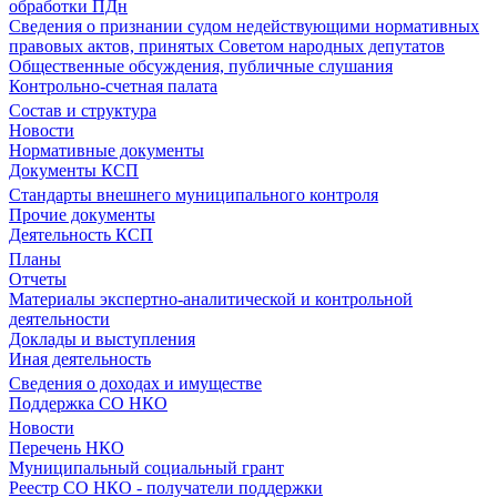
обработки ПДн
Сведения о признании судом недействующими нормативных
правовых актов, принятых Советом народных депутатов
Общественные обсуждения, публичные слушания
Контрольно-счетная палата
Состав и структура
Новости
Нормативные документы
Документы КСП
Стандарты внешнего муниципального контроля
Прочие документы
Деятельность КСП
Планы
Отчеты
Материалы экспертно-аналитической и контрольной
деятельности
Доклады и выступления
Иная деятельность
Сведения о доходах и имуществе
Поддержка СО НКО
Новости
Перечень НКО
Муниципальный социальный грант
Реестр СО НКО - получатели поддержки