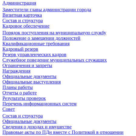
Администрация
Заместители главы администрации города
Визитная карточка
Состав и структура
Кадровое обеспечение
Порядок поступления на муниципальную службу
Положение о замещении должностей
Квалификационные требования
Кадровый резерв
Резерв управленческих кадров
Служебное поведение муниципальных служащих
Ограничения и запреты
Награждения
Официальные документы
Официальные выступления
Планы работы
Отчеты о работе
Результаты проверок
Перечень информационных систем
Совет
Состав и структура
Официальные документы
Сведения о доходах и имуществе
Правовые акты по ПДн вместе с Политикой в отношении