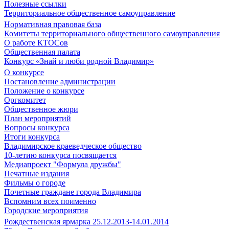
Полезные ссылки
Территориальное общественное самоуправление
Нормативная правовая база
Комитеты территориального общественного самоуправления
О работе КТОСов
Общественная палата
Конкурс «Знай и люби родной Владимир»
О конкурсе
Постановление администрации
Положение о конкурсе
Оргкомитет
Общественное жюри
План мероприятий
Вопросы конкурса
Итоги конкурса
Владимирское краеведческое общество
10-летию конкурса посвящается
Медиапроект "Формула дружбы"
Печатные издания
Фильмы о городе
Почетные граждане города Владимира
Вспомним всех поименно
Городские мероприятия
Рождественская ярмарка 25.12.2013-14.01.2014