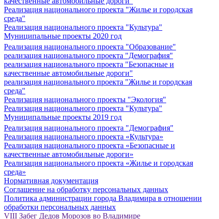
качественные автомобильные дороги"
Реализация национального проекта "Жилье и городская
среда"
Реализация национального проекта "Культура"
Муниципальные проекты 2020 год
Реализация национального проекта "Образование"
реализация национального проекта "Демография"
реализация национального проекта "Безопасные и
качественные автомобильные дороги"
реализация национального проекта "Жилье и городская
среда"
Реализация национального проекты "Экология"
Реализация национального проекта "Культура"
Муниципальные проекты 2019 год
Реализация национального проекта "Демография"
Реализация национального проекта «Культура»
Реализация национального проекта «Безопасные и
качественные автомобильные дороги»
Реализация национального проекта «Жилье и городская
среда»
Нормативная документация
Соглашение на обработку персональных данных
Политика администрации города Владимира в отношении
обработки персональных данных
VIII Забег Дедов Морозов во Владимире