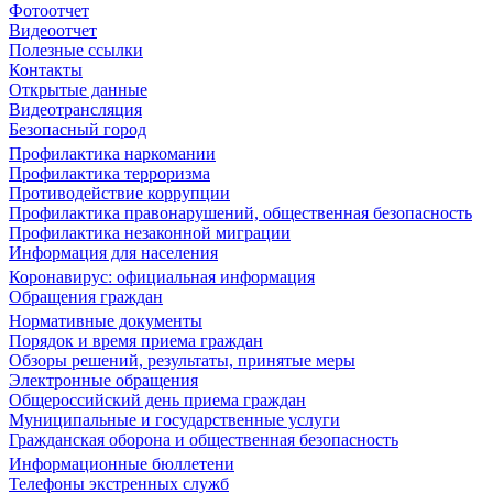
Фотоотчет
Видеоотчет
Полезные ссылки
Контакты
Открытые данные
Видеотрансляция
Безопасный город
Профилактика наркомании
Профилактика терроризма
Противодействие коррупции
Профилактика правонарушений, общественная безопасность
Профилактика незаконной миграции
Информация для населения
Коронавирус: официальная информация
Обращения граждан
Нормативные документы
Порядок и время приема граждан
Обзоры решений, результаты, принятые меры
Электронные обращения
Общероссийский день приема граждан
Муниципальные и государственные услуги
Гражданская оборона и общественная безопасность
Информационные бюллетени
Телефоны экстренных служб