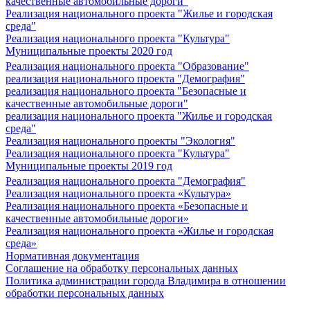
качественные автомобильные дороги"
Реализация национального проекта "Жилье и городская
среда"
Реализация национального проекта "Культура"
Муниципальные проекты 2020 год
Реализация национального проекта "Образование"
реализация национального проекта "Демография"
реализация национального проекта "Безопасные и
качественные автомобильные дороги"
реализация национального проекта "Жилье и городская
среда"
Реализация национального проекты "Экология"
Реализация национального проекта "Культура"
Муниципальные проекты 2019 год
Реализация национального проекта "Демография"
Реализация национального проекта «Культура»
Реализация национального проекта «Безопасные и
качественные автомобильные дороги»
Реализация национального проекта «Жилье и городская
среда»
Нормативная документация
Соглашение на обработку персональных данных
Политика администрации города Владимира в отношении
обработки персональных данных