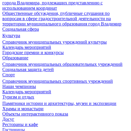
города Владимира, подлежащих представлению с
использованием координат
Общественные обсуждения, публичные слушания по
вопросам в сфере градостроительной деятельности на
территории муниципального образования город Владимир
Социальная сфера
Культура
Справочник муниципальных учреждений культуры
Календарь мероприятий
Городские премии и конкурсы
Образование
Справочник муниципальных образовательных учреждений
Социальная защита детей
Спорт
Справочник муниципальных спортивных учреждений
Наши чемпионы
Календарь мероприятий
Туризм и отдых
Памятники истории и архитектуры, музеи и экспозиции
Храмы и монастыри
Объекты интерактивного показа
Досуг
Рестораны и кафе
Гостиницы