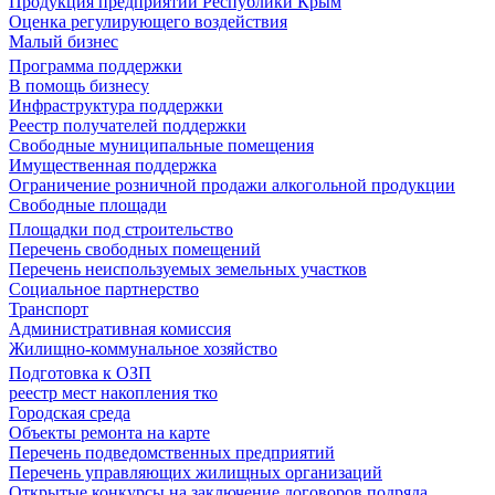
Продукция предприятий Республики Крым
Оценка регулирующего воздействия
Малый бизнес
Программа поддержки
В помощь бизнесу
Инфраструктура поддержки
Реестр получателей поддержки
Свободные муниципальные помещения
Имущественная поддержка
Ограничение розничной продажи алкогольной продукции
Свободные площади
Площадки под строительство
Перечень свободных помещений
Перечень неиспользуемых земельных участков
Социальное партнерство
Транспорт
Административная комиссия
Жилищно-коммунальное хозяйство
Подготовка к ОЗП
реестр мест накопления тко
Городская среда
Объекты ремонта на карте
Перечень подведомственных предприятий
Перечень управляющих жилищных организаций
Открытые конкурсы на заключение договоров подряда