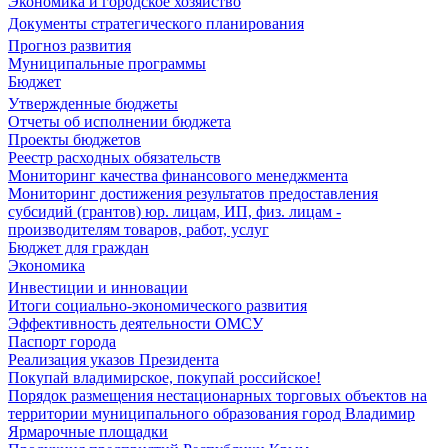
Экономика и городское хозяйство
Документы стратегического планирования
Прогноз развития
Муниципальные программы
Бюджет
Утвержденные бюджеты
Отчеты об исполнении бюджета
Проекты бюджетов
Реестр расходных обязательств
Мониторинг качества финансового менеджмента
Мониторинг достижения результатов предоставления
субсидий (грантов) юр. лицам, ИП, физ. лицам -
производителям товаров, работ, услуг
Бюджет для граждан
Экономика
Инвестиции и инновации
Итоги социально-экономического развития
Эффективность деятельности ОМСУ
Паспорт города
Реализация указов Президента
Покупай владимирское, покупай российское!
Порядок размещения нестационарных торговых объектов на
территории муниципального образования город Владимир
Ярмарочные площадки