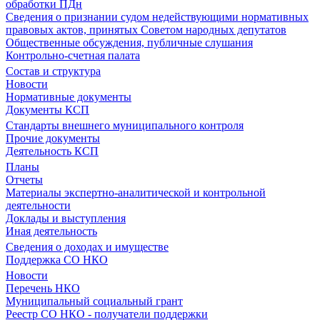
обработки ПДн
Сведения о признании судом недействующими нормативных
правовых актов, принятых Советом народных депутатов
Общественные обсуждения, публичные слушания
Контрольно-счетная палата
Состав и структура
Новости
Нормативные документы
Документы КСП
Стандарты внешнего муниципального контроля
Прочие документы
Деятельность КСП
Планы
Отчеты
Материалы экспертно-аналитической и контрольной
деятельности
Доклады и выступления
Иная деятельность
Сведения о доходах и имуществе
Поддержка СО НКО
Новости
Перечень НКО
Муниципальный социальный грант
Реестр СО НКО - получатели поддержки