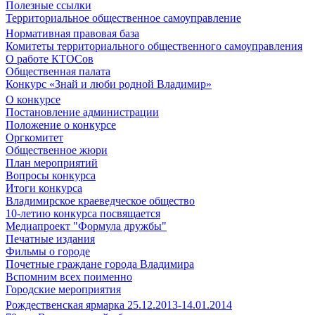
Полезные ссылки
Территориальное общественное самоуправление
Нормативная правовая база
Комитеты территориального общественного самоуправления
О работе КТОСов
Общественная палата
Конкурс «Знай и люби родной Владимир»
О конкурсе
Постановление администрации
Положение о конкурсе
Оргкомитет
Общественное жюри
План мероприятий
Вопросы конкурса
Итоги конкурса
Владимирское краеведческое общество
10-летию конкурса посвящается
Медиапроект "Формула дружбы"
Печатные издания
Фильмы о городе
Почетные граждане города Владимира
Вспомним всех поименно
Городские мероприятия
Рождественская ярмарка 25.12.2013-14.01.2014