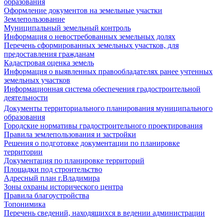
образования
Оформление документов на земельные участки
Землепользование
Муниципальный земельный контроль
Информация о невостребованных земельных долях
Перечень сформированных земельных участков, для
предоставления гражданам
Кадастровая оценка земель
Информация о выявленных правообладателях ранее учтенных
земельных участков
Информационная система обеспечения градостроительной
деятельности
Документы территориального планирования муниципального
образования
Городские нормативы градостроительного проектирования
Правила землепользования и застройки
Решения о подготовке документации по планировке
территории
Документация по планировке территорий
Площадки под строительство
Адресный план г.Владимира
Зоны охраны исторического центра
Правила благоустройства
Топонимика
Перечень сведений, находящихся в ведении администрации