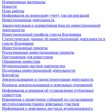
Нормативные материалы
Новости
План работы
Информация по воинскому учету для организаций
Инвестиционная деятельность
Законодательная и нормативная база по инвестиционной
деятельности
Инвестиционный профиль города Владимира
Статистические данные об инвестиционной деятельности в
городе Владимире
Инвестиционные проекты
Реализованные инвестиционные проекты
Предложения для инвесторов
Обращение инвестора
Муниципально-частное партнерство
Поддержка инвестиционной деятельности
Контакты
Землепользование и градостроительная деятельность
Вопросы землепользования и земельных отношений
Информация и решения об установлении публичных
сервитутов
Извещения о проведении собраний по согласованию
местоположения границ земельных участков
Информация о земельных ресурсах муниципального