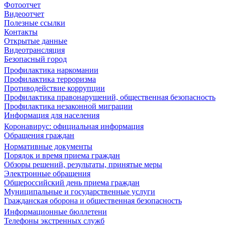
Фотоотчет
Видеоотчет
Полезные ссылки
Контакты
Открытые данные
Видеотрансляция
Безопасный город
Профилактика наркомании
Профилактика терроризма
Противодействие коррупции
Профилактика правонарушений, общественная безопасность
Профилактика незаконной миграции
Информация для населения
Коронавирус: официальная информация
Обращения граждан
Нормативные документы
Порядок и время приема граждан
Обзоры решений, результаты, принятые меры
Электронные обращения
Общероссийский день приема граждан
Муниципальные и государственные услуги
Гражданская оборона и общественная безопасность
Информационные бюллетени
Телефоны экстренных служб