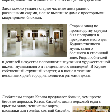
Здесь можно увидеть старые частные дома рядом с
роскошными садами, новые высотные дома с просторными
квартирными блоками.
Старый завод по
производству каучука
был превращен в
прекрасное место для
Художественного
музея, самого
большого в столичной
зоне. Ряды любителей
и деятелей искусства пополняют выпускники художественной
школы, музыкального и танцевального колледжей. В Кераве
собственный струнный квартет, а в июне в течение
нескольких дней город наполняется ритмами джаза.
Любителям спорта Керава предлагает больше, чем просто
беговые дорожки. Каток, бассейн, школа верховой езды с
крытым залом, теннисные корты,
площадки для гольфа, крытый бассейн,