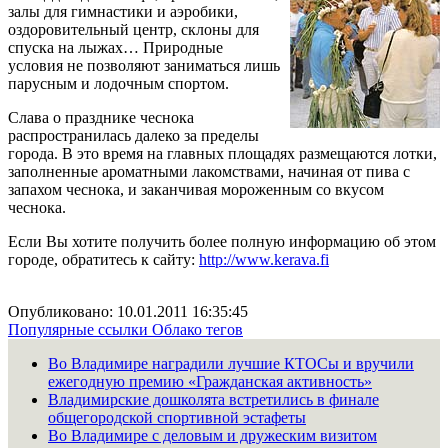
залы для гимнастики и аэробики,
оздоровительный центр, склоны для
спуска на лыжах… Природные
условия не позволяют заниматься лишь
парусным и лодочным спортом.
Слава о празднике чеснока
распространилась далеко за пределы
города. В это время на главных площадях размещаются лотки,
заполненные ароматными лакомствами, начиная от пива с
запахом чеснока, и заканчивая мороженным со вкусом
чеснока.
Если Вы хотите получить более полную информацию об этом
городе, обратитесь к сайту:
http://www.kerava.fi
Опубликовано: 10.01.2011 16:35:45
Популярные ссылки
Облако тегов
Во Владимире наградили лучшие КТОСы и вручили
ежегодную премию «Гражданская активность»
Владимирские дошколята встретились в финале
общегородской спортивной эстафеты
Во Владимире с деловым и дружеским визитом