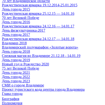
70 лет Владимирской области
Рождественская ярмарка 19.12.2014-25.01.2015
День города 2015
Рождественская ярмарка 25.12.15 — 14.01.16
70 лет Великой Победе
День города 2016
Рождественская ярмарка 24.12.16 — 14.01.17
День физкультурника-2017
День города 2017
Рождественская ярмарка 24.12.17 — 14.01.18
Владимир 2018
Владимирский полумарафон «Золотые ворота»
День города 2018
Снежная магия во Владимире 21.12.18 - 14.01.19
День города 2019
Новый год и Рождество 2020
75 лет Великой Победе
День города 2021
День города 2022
День города 2023
СМИ о городе Владимире
Проект туристского кода центра города Владимира
Глава города
Биография
Полномочия