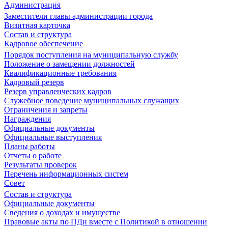
Администрация
Заместители главы администрации города
Визитная карточка
Состав и структура
Кадровое обеспечение
Порядок поступления на муниципальную службу
Положение о замещении должностей
Квалификационные требования
Кадровый резерв
Резерв управленческих кадров
Служебное поведение муниципальных служащих
Ограничения и запреты
Награждения
Официальные документы
Официальные выступления
Планы работы
Отчеты о работе
Результаты проверок
Перечень информационных систем
Совет
Состав и структура
Официальные документы
Сведения о доходах и имуществе
Правовые акты по ПДн вместе с Политикой в отношении