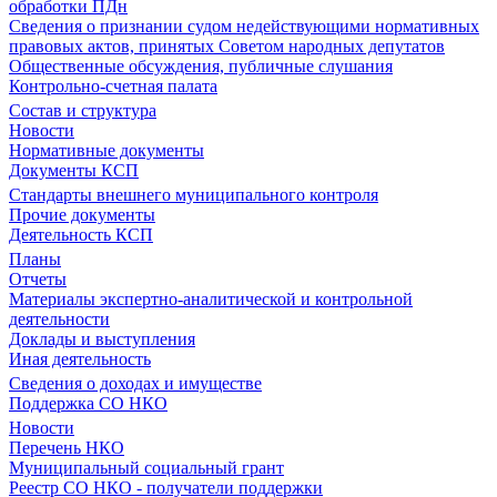
обработки ПДн
Сведения о признании судом недействующими нормативных
правовых актов, принятых Советом народных депутатов
Общественные обсуждения, публичные слушания
Контрольно-счетная палата
Состав и структура
Новости
Нормативные документы
Документы КСП
Стандарты внешнего муниципального контроля
Прочие документы
Деятельность КСП
Планы
Отчеты
Материалы экспертно-аналитической и контрольной
деятельности
Доклады и выступления
Иная деятельность
Сведения о доходах и имуществе
Поддержка СО НКО
Новости
Перечень НКО
Муниципальный социальный грант
Реестр СО НКО - получатели поддержки