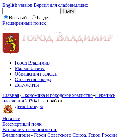
English version
Версия для слабовидящих
Весь сайт
Раздел
Расширенный поиск
Город Владимир
Малый бизнес
Обращения граждан
Стратегия города
Документы
Главная
»
Экономика и городское хозяйство
»
Перепись
населения 2020
»
План работы
День Победы
Новости
Бессмертный полк
Вспомним всех поименно
Владимирцы - Герои Советского Союза, Герои России