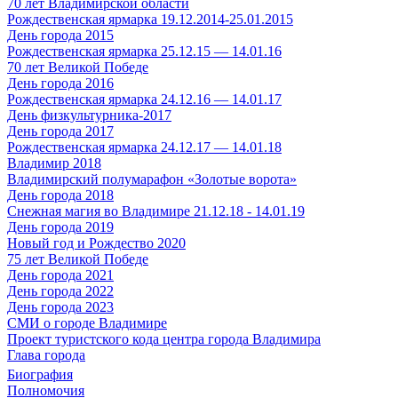
70 лет Владимирской области
Рождественская ярмарка 19.12.2014-25.01.2015
День города 2015
Рождественская ярмарка 25.12.15 — 14.01.16
70 лет Великой Победе
День города 2016
Рождественская ярмарка 24.12.16 — 14.01.17
День физкультурника-2017
День города 2017
Рождественская ярмарка 24.12.17 — 14.01.18
Владимир 2018
Владимирский полумарафон «Золотые ворота»
День города 2018
Снежная магия во Владимире 21.12.18 - 14.01.19
День города 2019
Новый год и Рождество 2020
75 лет Великой Победе
День города 2021
День города 2022
День города 2023
СМИ о городе Владимире
Проект туристского кода центра города Владимира
Глава города
Биография
Полномочия