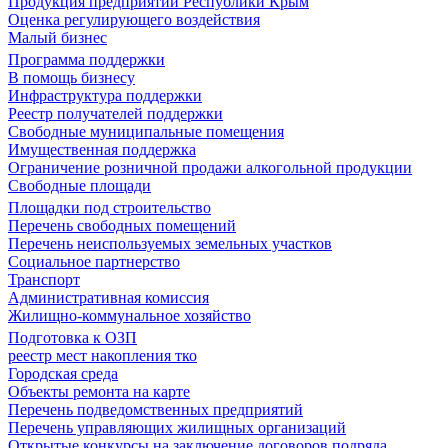
Продукция предприятий Республики Крым
Оценка регулирующего воздействия
Малый бизнес
Программа поддержки
В помощь бизнесу
Инфраструктура поддержки
Реестр получателей поддержки
Свободные муниципальные помещения
Имущественная поддержка
Ограничение розничной продажи алкогольной продукции
Свободные площади
Площадки под строительство
Перечень свободных помещений
Перечень неиспользуемых земельных участков
Социальное партнерство
Транспорт
Административная комиссия
Жилищно-коммунальное хозяйство
Подготовка к ОЗП
реестр мест накопления тко
Городская среда
Объекты ремонта на карте
Перечень подведомственных предприятий
Перечень управляющих жилищных организаций
Открытые конкурсы на заключение договоров подряда