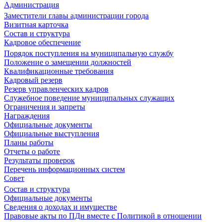
Администрация
Заместители главы администрации города
Визитная карточка
Состав и структура
Кадровое обеспечение
Порядок поступления на муниципальную службу
Положение о замещении должностей
Квалификационные требования
Кадровый резерв
Резерв управленческих кадров
Служебное поведение муниципальных служащих
Ограничения и запреты
Награждения
Официальные документы
Официальные выступления
Планы работы
Отчеты о работе
Результаты проверок
Перечень информационных систем
Совет
Состав и структура
Официальные документы
Сведения о доходах и имуществе
Правовые акты по ПДн вместе с Политикой в отношении