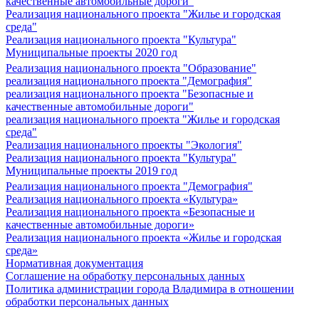
качественные автомобильные дороги"
Реализация национального проекта "Жилье и городская
среда"
Реализация национального проекта "Культура"
Муниципальные проекты 2020 год
Реализация национального проекта "Образование"
реализация национального проекта "Демография"
реализация национального проекта "Безопасные и
качественные автомобильные дороги"
реализация национального проекта "Жилье и городская
среда"
Реализация национального проекты "Экология"
Реализация национального проекта "Культура"
Муниципальные проекты 2019 год
Реализация национального проекта "Демография"
Реализация национального проекта «Культура»
Реализация национального проекта «Безопасные и
качественные автомобильные дороги»
Реализация национального проекта «Жилье и городская
среда»
Нормативная документация
Соглашение на обработку персональных данных
Политика администрации города Владимира в отношении
обработки персональных данных