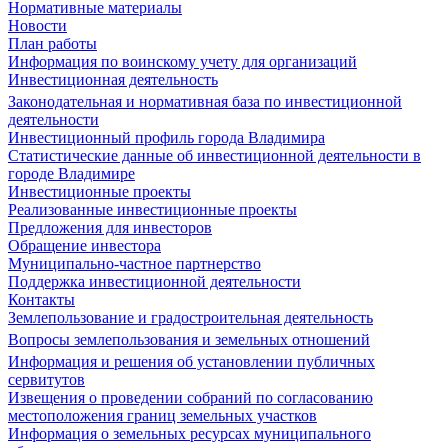
Нормативные материалы
Новости
План работы
Информация по воинскому учету для организаций
Инвестиционная деятельность
Законодательная и нормативная база по инвестиционной
деятельности
Инвестиционный профиль города Владимира
Статистические данные об инвестиционной деятельности в
городе Владимире
Инвестиционные проекты
Реализованные инвестиционные проекты
Предложения для инвесторов
Обращение инвестора
Муниципально-частное партнерство
Поддержка инвестиционной деятельности
Контакты
Землепользование и градостроительная деятельность
Вопросы землепользования и земельных отношений
Информация и решения об установлении публичных
сервитутов
Извещения о проведении собраний по согласованию
местоположения границ земельных участков
Информация о земельных ресурсах муниципального