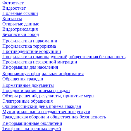
Фотоотчет
Видеоотчет
Полезные ссылки
Контакты
Открытые данные
Видеотрансляция
Безопасный город
Профилактика наркомании
Профилактика терроризма
Противодействие коррупции
Профилактика правонарушений, общественная безопасность
Профилактика незаконной миграции
Информация для населения
Коронавирус: официальная информация
Обращения граждан
Нормативные документы
Порядок и время приема граждан
Обзоры решений, результаты, принятые меры
Электронные обращения
Общероссийский день приема граждан
Муниципальные и государственные услуги
Гражданская оборона и общественная безопасность
Информационные бюллетени
Телефоны экстренных служб