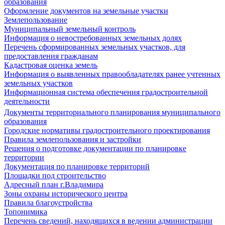
образования
Оформление документов на земельные участки
Землепользование
Муниципальный земельный контроль
Информация о невостребованных земельных долях
Перечень сформированных земельных участков, для
предоставления гражданам
Кадастровая оценка земель
Информация о выявленных правообладателях ранее учтенных
земельных участков
Информационная система обеспечения градостроительной
деятельности
Документы территориального планирования муниципального
образования
Городские нормативы градостроительного проектирования
Правила землепользования и застройки
Решения о подготовке документации по планировке
территории
Документация по планировке территорий
Площадки под строительство
Адресный план г.Владимира
Зоны охраны исторического центра
Правила благоустройства
Топонимика
Перечень сведений, находящихся в ведении администрации