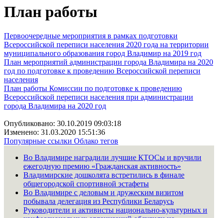
План работы
Первоочередные мероприятия в рамках подготовки
Всероссийской переписи населения 2020 года на территории
муниципального образования город Владимир на 2019 год
План
мероприятий администрации города Владимира на 2020
год по подготовке к проведению Всероссийской переписи
населения
План работы Комиссии по подготовке к проведению
Всероссийской переписи населения при администрации
города Владимира на 2020 год
Опубликовано: 30.10.2019 09:03:18
Изменено: 31.03.2020 15:51:36
Популярные ссылки
Облако тегов
Во Владимире наградили лучшие КТОСы и вручили
ежегодную премию «Гражданская активность»
Владимирские дошколята встретились в финале
общегородской спортивной эстафеты
Во Владимире с деловым и дружеским визитом
побывала делегация из Республики Беларусь
Руководители и активисты национально-культурных и