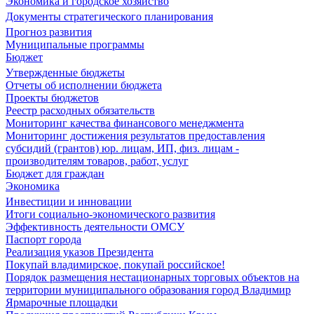
Экономика и городское хозяйство
Документы стратегического планирования
Прогноз развития
Муниципальные программы
Бюджет
Утвержденные бюджеты
Отчеты об исполнении бюджета
Проекты бюджетов
Реестр расходных обязательств
Мониторинг качества финансового менеджмента
Мониторинг достижения результатов предоставления
субсидий (грантов) юр. лицам, ИП, физ. лицам -
производителям товаров, работ, услуг
Бюджет для граждан
Экономика
Инвестиции и инновации
Итоги социально-экономического развития
Эффективность деятельности ОМСУ
Паспорт города
Реализация указов Президента
Покупай владимирское, покупай российское!
Порядок размещения нестационарных торговых объектов на
территории муниципального образования город Владимир
Ярмарочные площадки