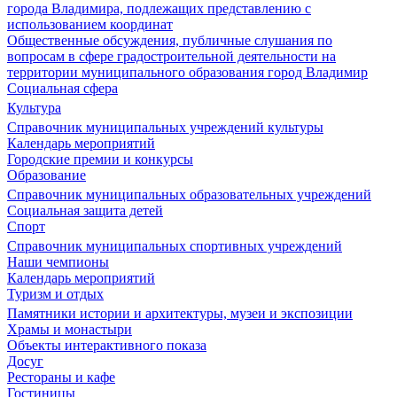
города Владимира, подлежащих представлению с
использованием координат
Общественные обсуждения, публичные слушания по
вопросам в сфере градостроительной деятельности на
территории муниципального образования город Владимир
Социальная сфера
Культура
Справочник муниципальных учреждений культуры
Календарь мероприятий
Городские премии и конкурсы
Образование
Справочник муниципальных образовательных учреждений
Социальная защита детей
Спорт
Справочник муниципальных спортивных учреждений
Наши чемпионы
Календарь мероприятий
Туризм и отдых
Памятники истории и архитектуры, музеи и экспозиции
Храмы и монастыри
Объекты интерактивного показа
Досуг
Рестораны и кафе
Гостиницы