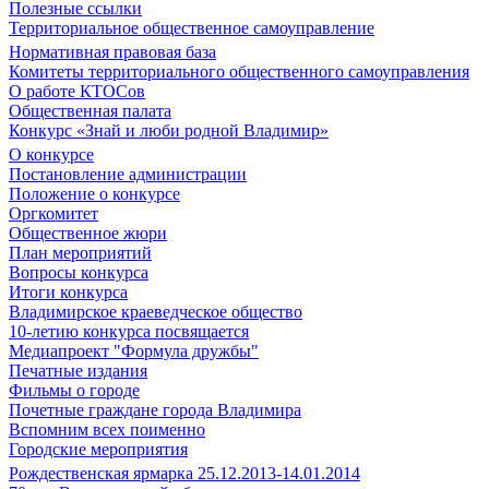
Полезные ссылки
Территориальное общественное самоуправление
Нормативная правовая база
Комитеты территориального общественного самоуправления
О работе КТОСов
Общественная палата
Конкурс «Знай и люби родной Владимир»
О конкурсе
Постановление администрации
Положение о конкурсе
Оргкомитет
Общественное жюри
План мероприятий
Вопросы конкурса
Итоги конкурса
Владимирское краеведческое общество
10-летию конкурса посвящается
Медиапроект "Формула дружбы"
Печатные издания
Фильмы о городе
Почетные граждане города Владимира
Вспомним всех поименно
Городские мероприятия
Рождественская ярмарка 25.12.2013-14.01.2014