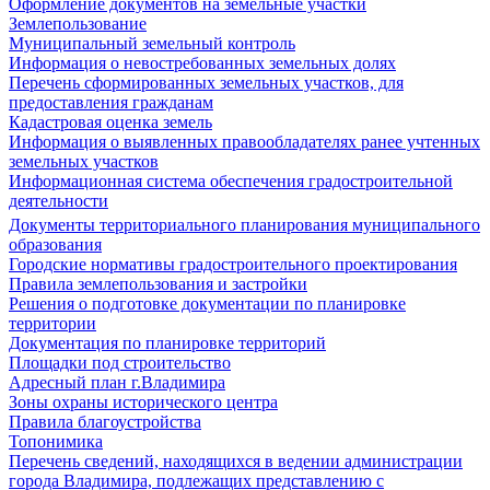
Оформление документов на земельные участки
Землепользование
Муниципальный земельный контроль
Информация о невостребованных земельных долях
Перечень сформированных земельных участков, для
предоставления гражданам
Кадастровая оценка земель
Информация о выявленных правообладателях ранее учтенных
земельных участков
Информационная система обеспечения градостроительной
деятельности
Документы территориального планирования муниципального
образования
Городские нормативы градостроительного проектирования
Правила землепользования и застройки
Решения о подготовке документации по планировке
территории
Документация по планировке территорий
Площадки под строительство
Адресный план г.Владимира
Зоны охраны исторического центра
Правила благоустройства
Топонимика
Перечень сведений, находящихся в ведении администрации
города Владимира, подлежащих представлению с