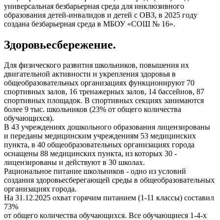
универсальная безбарьерная среда для инклюзивного
образования детей-инвалидов и детей с ОВЗ, в 2025 году
создана безбарьерная среда в МБОУ «СОШ № 16».
Здоровьесбережение.
Для физического развития школьников, повышения их
двигательной активности и укрепления здоровья в
общеобразовательных организациях функционируют 70
спортивных залов, 16 тренажерных залов, 14 бассейнов, 87
спортивных площадок. В спортивных секциях занимаются
более 9 тыс. школьников (23% от общего количества
обучающихся).
В 43 учреждениях дошкольного образования лицензированы
и переданы медицинским учреждениям 53 медицинских
пункта, в 40 общеобразовательных организациях города
оснащены 88 медицинских пункта, из которых 30 -
лицензированы и действуют в 30 школах.
Рациональное питание школьников - одно из условий
создания здоровьесберегающей среды в общеобразовательных
организациях города.
На 31.12.2025 охват горячим питанием (1-11 классы) составил
73%
от общего количества обучающихся. Все обучающиеся 1-4-х