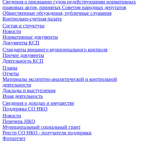
Сведения о признании судом недействующими нормативных
правовых актов, принятых Советом народных депутатов
Общественные обсуждения, публичные слушания
Контрольно-счетная палата
Состав и структура
Новости
Нормативные документы
Документы КСП
Стандарты внешнего муниципального контроля
Прочие документы
Деятельность КСП
Планы
Отчеты
Материалы экспертно-аналитической и контрольной
деятельности
Доклады и выступления
Иная деятельность
Сведения о доходах и имуществе
Поддержка СО НКО
Новости
Перечень НКО
Муниципальный социальный грант
Реестр СО НКО - получатели поддержки
Фотоотчет