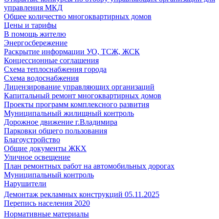
управления МКД
Общее количество многоквартирных домов
Цены и тарифы
В помощь жителю
Энергосбережение
Раскрытие информации УО, ТСЖ, ЖСК
Концессионные соглашения
Схема теплоснабжения города
Схема водоснабжения
Лицензирование управляющих организаций
Капитальный ремонт многоквартирных домов
Проекты программ комплексного развития
Муниципальный жилищный контроль
Дорожное движение г.Владимира
Парковки общего пользования
Благоустройство
Общие документы ЖКХ
Уличное освещение
План ремонтных работ на автомобильных дорогах
Муниципальный контроль
Нарушители
Демонтаж рекламных конструкций 05.11.2025
Перепись населения 2020
Нормативные материалы