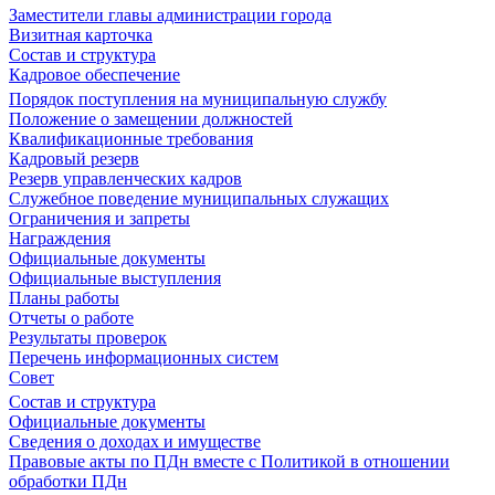
Заместители главы администрации города
Визитная карточка
Состав и структура
Кадровое обеспечение
Порядок поступления на муниципальную службу
Положение о замещении должностей
Квалификационные требования
Кадровый резерв
Резерв управленческих кадров
Служебное поведение муниципальных служащих
Ограничения и запреты
Награждения
Официальные документы
Официальные выступления
Планы работы
Отчеты о работе
Результаты проверок
Перечень информационных систем
Совет
Состав и структура
Официальные документы
Сведения о доходах и имуществе
Правовые акты по ПДн вместе с Политикой в отношении
обработки ПДн