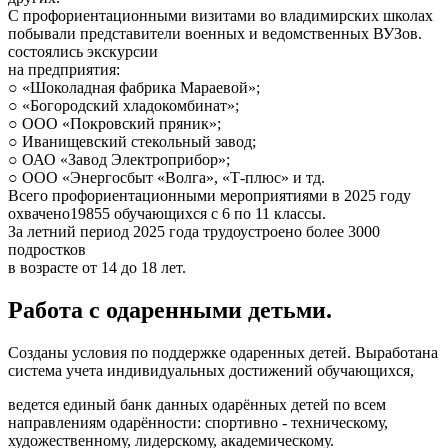
С профориентационными визитами во владимирских школах
побывали представители военных и ведомственных ВУЗов.
состоялись экскурсии
на предприятия:
○ «Шоколадная фабрика Мараевой»;
○ «Богородский хладокомбинат»;
○ ООО «Покровский пряник»;
○ Иванищевский стекольный завод;
○ ОАО «Завод Электроприбор»;
○ ООО «Энергосбыт «Волга», «Т-плюс» и тд.
Всего профориентационными мероприятиями в 2025 году
охвачено19855 обучающихся с 6 по 11 классы.
За летний период 2025 года трудоустроено более 3000
подростков
в возрасте от 14 до 18 лет.
Работа с одаренными детьми.
Созданы условия по поддержке одаренных детей. Выработана
система учета индивидуальных достижений обучающихся,
ведется единый банк данных одарённых детей по всем
направлениям одарённости: спортивно - техническому,
художественному, лидерскому, академическому.