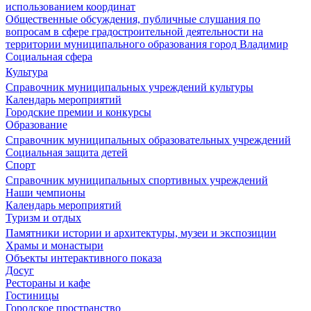
использованием координат
Общественные обсуждения, публичные слушания по
вопросам в сфере градостроительной деятельности на
территории муниципального образования город Владимир
Социальная сфера
Культура
Справочник муниципальных учреждений культуры
Календарь мероприятий
Городские премии и конкурсы
Образование
Справочник муниципальных образовательных учреждений
Социальная защита детей
Спорт
Справочник муниципальных спортивных учреждений
Наши чемпионы
Календарь мероприятий
Туризм и отдых
Памятники истории и архитектуры, музеи и экспозиции
Храмы и монастыри
Объекты интерактивного показа
Досуг
Рестораны и кафе
Гостиницы
Городское пространство