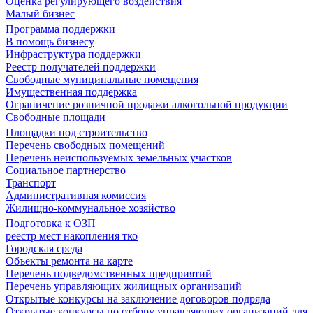
Оценка регулирующего воздействия
Малый бизнес
Программа поддержки
В помощь бизнесу
Инфраструктура поддержки
Реестр получателей поддержки
Свободные муниципальные помещения
Имущественная поддержка
Ограничение розничной продажи алкогольной продукции
Свободные площади
Площадки под строительство
Перечень свободных помещений
Перечень неиспользуемых земельных участков
Социальное партнерство
Транспорт
Административная комиссия
Жилищно-коммунальное хозяйство
Подготовка к ОЗП
реестр мест накопления тко
Городская среда
Объекты ремонта на карте
Перечень подведомственных предприятий
Перечень управляющих жилищных организаций
Открытые конкурсы на заключение договоров подряда
Открытые конкурсы по отбору управляющих организаций для