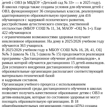
детей с ОВЗ (в МБДОУ «Детский сад № 33» — в 2025 году).
В школах города также созданы условия для обучения детей с
ОВЗ, функционируют 36 специальных классов, реализующих
адаптированную образовательную программу для 416
обучающихся с задержкой психического развития,
расстройствами аутистического спектра, умственной
отсталостью (МБОУ СОШ № 11, 34, МАОУ «ОЦ № 1»). Еще
422 обучающихся
с ограниченными возможностями здоровья получают
инклюзивное образование. На дому в 2025/2026 учебном году
обучаются 363 учащихся.
В 2025/2026 учебном году в МБОУ СОШ №№ 16, 28, 41, ОЦ
№№ 3 (школа № 13), 5 (школа № 15) продолжается реализация
программы «Дистанционное обучение детей-инвалидов», в
рамках которой обучаются дистанционно 15 детей-инвалидов.
Для успешного внедрения дистанционного обучения
образовательные организации располагают соответствующей
материально-технической базой
и кадровым составом.
Организация учебного процесса с использованием
информационной среды дистанционного обучения в школах
позволяет получить качественное образование детям с ОВЗ и
детям-инвалидам, которые по состоянию здоровья не могут
посещать образовательную организацию. В 18
общеобразовательных организациях города (45%) создана