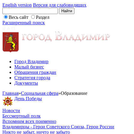
English version
Версия для слабовидящих
Весь сайт
Раздел
Расширенный поиск
Город Владимир
Малый бизнес
Обращения граждан
Стратегия города
Документы
Главная
»
Социальная сфера
»
Образование
День Победы
Новости
Бессмертный полк
Вспомним всех поименно
Владимирцы - Герои Советского Союза, Герои России
Никто не забыт, ничто не забыто