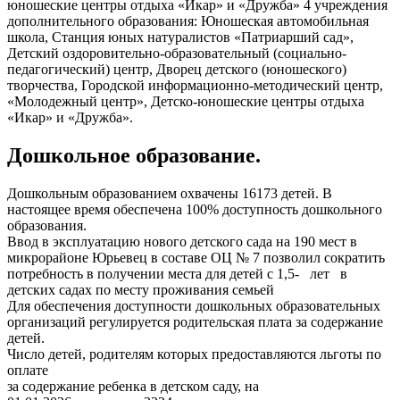
юношеские центры отдыха «Икар» и «Дружба» 4 учреждения
дополнительного образования: Юношеская автомобильная
школа, Станция юных натуралистов «Патриарший сад»,
Детский оздоровительно-образовательный (социально-
педагогический) центр, Дворец детского (юношеского)
творчества, Городской информационно-методический центр,
«Молодежный центр», Детско-юношеские центры отдыха
«Икар» и «Дружба».
Дошкольное образование.
Дошкольным образованием охвачены 16173 детей. В
настоящее время обеспечена 100% доступность дошкольного
образования.
Ввод в эксплуатацию нового детского сада на 190 мест в
микрорайоне Юрьевец в составе ОЦ № 7 позволил сократить
потребность в получении места для детей с 1,5- лет в
детских садах по месту проживания семьей
Для обеспечения доступности дошкольных образовательных
организаций регулируется родительская плата за содержание
детей.
Число детей, родителям которых предоставляются льготы по
оплате
за содержание ребенка в детском саду, на