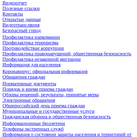
Видеоотчет
Полезные ссылки
Контакты
Открытые данные
Видеотрансляция
Безопасный город
Профилактика наркомании
Профилактика терроризма
Противодействие коррупции
Профилактика правонарушений, общественная безопасность
Профилактика незаконной миграции
Информация для населения
Коронавирус: официальная информация
Обращения граждан
Нормативные документы
Порядок и время приема граждан
Обзоры решений, результаты, принятые меры
Электронные обращения
Общероссийский день приема граждан
Муниципальные и государственные услуги
Гражданская оборона и общественная безопасность
Информационные бюллетени
Телефоны экстренных служб
Информация о состоянии защиты населения и территорий от