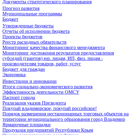
Документы стратегического планирования
Прогноз развития
Муниципальные программы
Бюджет
Утвержденные бюджеты
Отчеты об исполнении бюджета
Проекты бюджетов
Реестр расходных обязательств
Мониторинг качества финансового менеджмента
Мониторинг достижения результатов предоставления
субсидий (грантов) юр. лицам, ИП, физ. лицам -
производителям товаров, работ, услуг
Бюджет для граждан
Экономика
Инвестиции и инновации
Итоги социально-экономического развития
Эффективность деятельности ОМСУ
Паспорт города
Реализация указов Президента
Покупай владимирское, покупай российское!
Порядок размещения нестационарных торговых объектов на
территории муниципального образования город Владимир
Ярмарочные площадки
Продукция предприятий Республики Крым