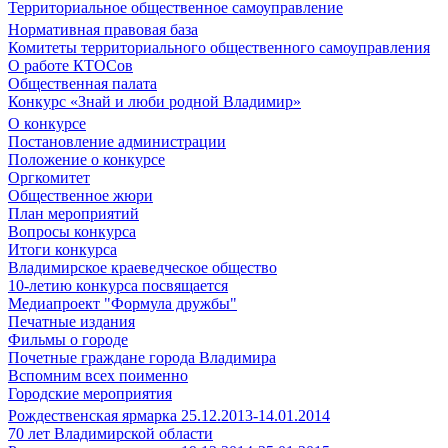
Территориальное общественное самоуправление
Нормативная правовая база
Комитеты территориального общественного самоуправления
О работе КТОСов
Общественная палата
Конкурс «Знай и люби родной Владимир»
О конкурсе
Постановление администрации
Положение о конкурсе
Оргкомитет
Общественное жюри
План мероприятий
Вопросы конкурса
Итоги конкурса
Владимирское краеведческое общество
10-летию конкурса посвящается
Медиапроект "Формула дружбы"
Печатные издания
Фильмы о городе
Почетные граждане города Владимира
Вспомним всех поименно
Городские мероприятия
Рождественская ярмарка 25.12.2013-14.01.2014
70 лет Владимирской области