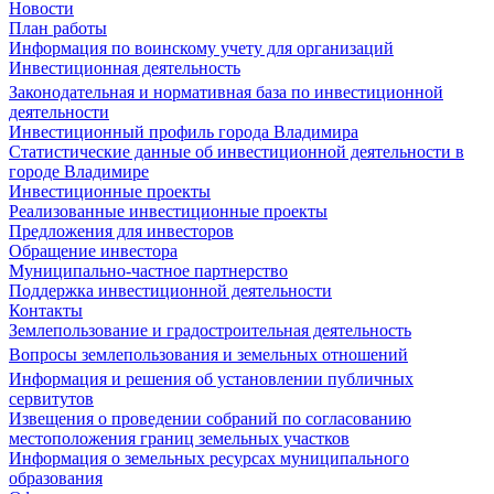
Новости
План работы
Информация по воинскому учету для организаций
Инвестиционная деятельность
Законодательная и нормативная база по инвестиционной
деятельности
Инвестиционный профиль города Владимира
Статистические данные об инвестиционной деятельности в
городе Владимире
Инвестиционные проекты
Реализованные инвестиционные проекты
Предложения для инвесторов
Обращение инвестора
Муниципально-частное партнерство
Поддержка инвестиционной деятельности
Контакты
Землепользование и градостроительная деятельность
Вопросы землепользования и земельных отношений
Информация и решения об установлении публичных
сервитутов
Извещения о проведении собраний по согласованию
местоположения границ земельных участков
Информация о земельных ресурсах муниципального
образования