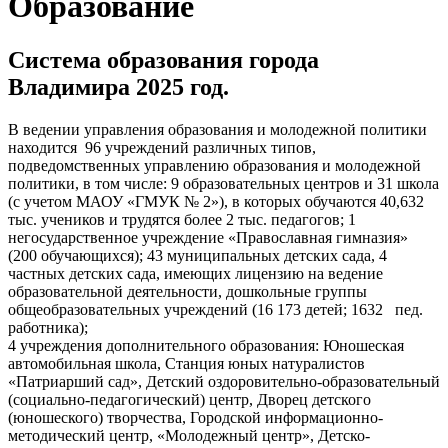
Образование
Система образования города
Владимира 2025 год.
В ведении управления образования и молодежной политики
находится 96 учреждений различных типов,
подведомственных управлению образования и молодежной
политики, в том числе: 9 образовательных центров и 31 школа
(с учетом МАОУ «ГМУК № 2»), в которых обучаются 40,632
тыс. учеников и трудятся более 2 тыс. педагогов; 1
негосударственное учреждение «Православная гимназия»
(200 обучающихся); 43 муниципальных детских сада, 4
частных детских сада, имеющих лицензию на ведение
образовательной деятельности, дошкольные группы
общеобразовательных учреждений (16 173 детей; 1632 пед.
работника);
4 учреждения дополнительного образования: Юношеская
автомобильная школа, Станция юных натуралистов
«Патриарший сад», Детский оздоровительно-образовательный
(социально-педагогический) центр, Дворец детского
(юношеского) творчества, Городской информационно-
методический центр, «Молодежный центр», Детско-