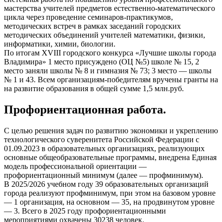
мастерства учителей предметов естественно-математического
цикла через проведение семинаров-практикумов,
методических встреч в рамках заседаний городских
методических объединений учителей математики, физики,
информатики, химии, биологии.
По итогам XVIII городского конкурса «Лучшие школы города
Владимира» 1 место присуждено (ОЦ №5) школе № 15, 2
место заняли школы № 8 и гимназия № 73; 3 место — школы
№ 1 и 43. Всем организациям-победителям вручены гранты на
на развитие образования в общей сумме 1,5 млн.руб.
Профориентационная работа.
С целью решения задач по развитию экономики и укреплению
технологического суверенитета Российской Федерации с
01.09.2023 в образовательных организациях, реализующих
основные общеобразовательные программы, внедрена Единая
модель профессиональной ориентации —
профориентационный минимум (далее — профминимум).
В 2025/2026 учебном году 39 образовательных организаций
города реализуют профминимум, при этом на базовом уровне
— 1 организация, на основном — 35, на продвинутом уровне
— 3. Всего в 2025 году профориентационными
мероприятиями охвачены 30238 человек.