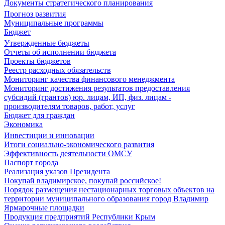
Документы стратегического планирования
Прогноз развития
Муниципальные программы
Бюджет
Утвержденные бюджеты
Отчеты об исполнении бюджета
Проекты бюджетов
Реестр расходных обязательств
Мониторинг качества финансового менеджмента
Мониторинг достижения результатов предоставления
субсидий (грантов) юр. лицам, ИП, физ. лицам -
производителям товаров, работ, услуг
Бюджет для граждан
Экономика
Инвестиции и инновации
Итоги социально-экономического развития
Эффективность деятельности ОМСУ
Паспорт города
Реализация указов Президента
Покупай владимирское, покупай российское!
Порядок размещения нестационарных торговых объектов на
территории муниципального образования город Владимир
Ярмарочные площадки
Продукция предприятий Республики Крым