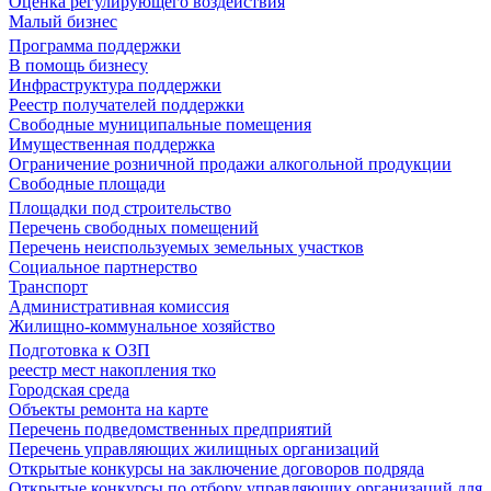
Оценка регулирующего воздействия
Малый бизнес
Программа поддержки
В помощь бизнесу
Инфраструктура поддержки
Реестр получателей поддержки
Свободные муниципальные помещения
Имущественная поддержка
Ограничение розничной продажи алкогольной продукции
Свободные площади
Площадки под строительство
Перечень свободных помещений
Перечень неиспользуемых земельных участков
Социальное партнерство
Транспорт
Административная комиссия
Жилищно-коммунальное хозяйство
Подготовка к ОЗП
реестр мест накопления тко
Городская среда
Объекты ремонта на карте
Перечень подведомственных предприятий
Перечень управляющих жилищных организаций
Открытые конкурсы на заключение договоров подряда
Открытые конкурсы по отбору управляющих организаций для