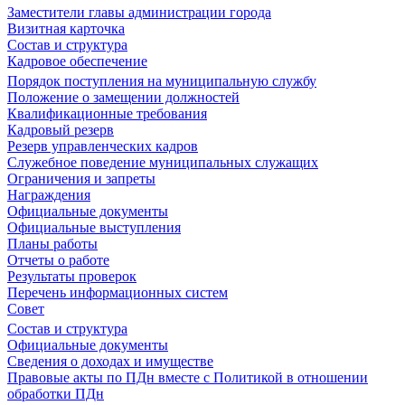
Заместители главы администрации города
Визитная карточка
Состав и структура
Кадровое обеспечение
Порядок поступления на муниципальную службу
Положение о замещении должностей
Квалификационные требования
Кадровый резерв
Резерв управленческих кадров
Служебное поведение муниципальных служащих
Ограничения и запреты
Награждения
Официальные документы
Официальные выступления
Планы работы
Отчеты о работе
Результаты проверок
Перечень информационных систем
Совет
Состав и структура
Официальные документы
Сведения о доходах и имуществе
Правовые акты по ПДн вместе с Политикой в отношении
обработки ПДн