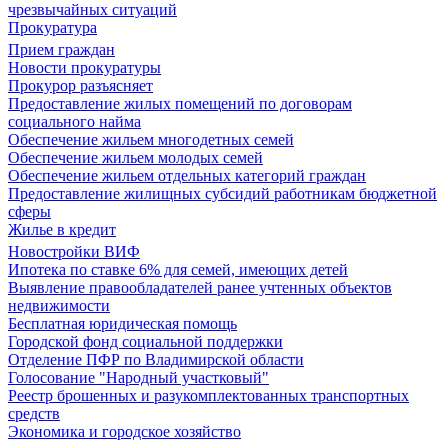
чрезвычайных ситуаций
Прокуратура
Прием граждан
Новости прокуратуры
Прокурор разъясняет
Предоставление жилых помещений по договорам
социального найма
Обеспечение жильем многодетных семей
Обеспечение жильем молодых семей
Обеспечение жильем отдельных категорий граждан
Предоставление жилищных субсидий работникам бюджетной
сферы
Жилье в кредит
Новостройки ВИФ
Ипотека по ставке 6% для семей, имеющих детей
Выявление правообладателей ранее учтенных объектов
недвижимости
Бесплатная юридическая помощь
Городской фонд социальной поддержки
Отделение ПФР по Владимирской области
Голосование "Народный участковый"
Реестр брошенных и разукомплектованных транспортных
средств
Экономика и городское хозяйство