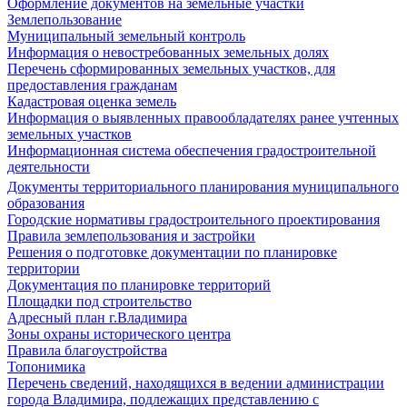
Оформление документов на земельные участки
Землепользование
Муниципальный земельный контроль
Информация о невостребованных земельных долях
Перечень сформированных земельных участков, для
предоставления гражданам
Кадастровая оценка земель
Информация о выявленных правообладателях ранее учтенных
земельных участков
Информационная система обеспечения градостроительной
деятельности
Документы территориального планирования муниципального
образования
Городские нормативы градостроительного проектирования
Правила землепользования и застройки
Решения о подготовке документации по планировке
территории
Документация по планировке территорий
Площадки под строительство
Адресный план г.Владимира
Зоны охраны исторического центра
Правила благоустройства
Топонимика
Перечень сведений, находящихся в ведении администрации
города Владимира, подлежащих представлению с