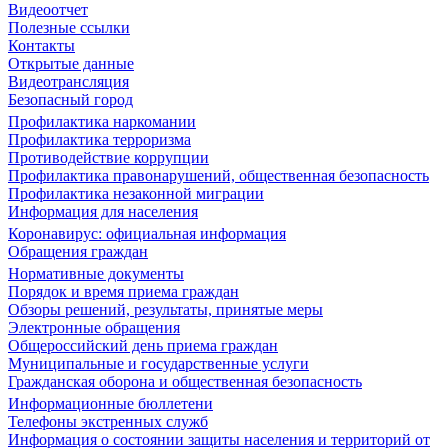
Видеоотчет
Полезные ссылки
Контакты
Открытые данные
Видеотрансляция
Безопасный город
Профилактика наркомании
Профилактика терроризма
Противодействие коррупции
Профилактика правонарушений, общественная безопасность
Профилактика незаконной миграции
Информация для населения
Коронавирус: официальная информация
Обращения граждан
Нормативные документы
Порядок и время приема граждан
Обзоры решений, результаты, принятые меры
Электронные обращения
Общероссийский день приема граждан
Муниципальные и государственные услуги
Гражданская оборона и общественная безопасность
Информационные бюллетени
Телефоны экстренных служб
Информация о состоянии защиты населения и территорий от