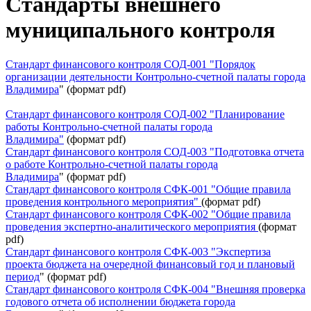
Стандарты внешнего
муниципального контроля
Стандарт финансового контроля СОД-001 "Порядок
организации деятельности Контрольно-счетной палаты города
Владимира
" (формат pdf)
Стандарт финансового контроля СОД-002 "Планирование
работы Контрольно-счетной палаты города
Владимира
"
(формат pdf)
Стандарт финансового контроля СОД-003 "Подготовка отчета
о работе Контрольно-счетной палаты города
Владимира
" (формат pdf)
Стандарт финансового контроля СФК-001 "Общие правила
проведения контрольного мероприятия
"
(формат pdf)
Стандарт финансового контроля СФК-002 "Общие правила
проведения экспертно-аналитического мероприятия
(формат
pdf)
Стандарт финансового контроля СФК-003 "Экспертиза
проекта бюджета на очередной финансовый год и плановый
период
" (формат pdf)
Стандарт финансового контроля СФК-004 "Внешняя проверка
годового отчета об исполнении бюджета города