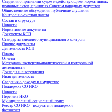
Сведения о признании судом недействующими нормативных
правовых актов, принятых Советом народных депутатов
Общественные обсуждения, публичные слушания
Контрольно-счетная палата
Состав и структура
Новости
Нормативные документы
Документы КСП
Стандарты внешнего муниципального контроля
Прочие документы
Деятельность КСП
Планы
Отчеты
Материалы экспертно-аналитической и контрольной
деятельности
Доклады и выступления
Иная деятельность
Сведения о доходах и имуществе
Поддержка СО НКО
Новости
Перечень НКО
Муниципальный социальный грант
Реестр СО НКО - получатели поддержки
Фотоотчет