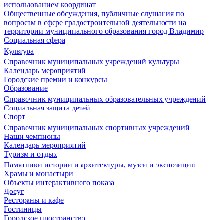
использованием координат
Общественные обсуждения, публичные слушания по
вопросам в сфере градостроительной деятельности на
территории муниципального образования город Владимир
Социальная сфера
Культура
Справочник муниципальных учреждений культуры
Календарь мероприятий
Городские премии и конкурсы
Образование
Справочник муниципальных образовательных учреждений
Социальная защита детей
Спорт
Справочник муниципальных спортивных учреждений
Наши чемпионы
Календарь мероприятий
Туризм и отдых
Памятники истории и архитектуры, музеи и экспозиции
Храмы и монастыри
Объекты интерактивного показа
Досуг
Рестораны и кафе
Гостиницы
Городское пространство