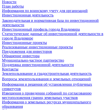
Новости
План работы
Информация по воинскому учету для организаций
Инвестиционная деятельность
Законодательная и нормативная база по инвестиционной
деятельности
Инвестиционный профиль города Владимира
Статистические данные об инвестиционной деятельности в
городе Владимире
Инвестиционные проекты
Реализованные инвестиционные проекты
Предложения для инвесторов
Обращение инвестора
Муниципально-частное партнерство
Поддержка инвестиционной деятельности
Контакты
Землепользование и градостроительная деятельность
Вопросы землепользования и земельных отношений
Информация и решения об установлении публичных
сервитутов
Извещения о проведении собраний по согласованию
местоположения границ земельных участков
Информация о земельных ресурсах муниципального
образования