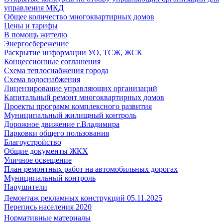
управления МКД
Общее количество многоквартирных домов
Цены и тарифы
В помощь жителю
Энергосбережение
Раскрытие информации УО, ТСЖ, ЖСК
Концессионные соглашения
Схема теплоснабжения города
Схема водоснабжения
Лицензирование управляющих организаций
Капитальный ремонт многоквартирных домов
Проекты программ комплексного развития
Муниципальный жилищный контроль
Дорожное движение г.Владимира
Парковки общего пользования
Благоустройство
Общие документы ЖКХ
Уличное освещение
План ремонтных работ на автомобильных дорогах
Муниципальный контроль
Нарушители
Демонтаж рекламных конструкций 05.11.2025
Перепись населения 2020
Нормативные материалы