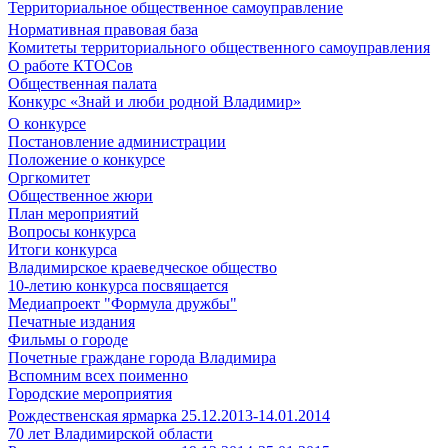
Территориальное общественное самоуправление
Нормативная правовая база
Комитеты территориального общественного самоуправления
О работе КТОСов
Общественная палата
Конкурс «Знай и люби родной Владимир»
О конкурсе
Постановление администрации
Положение о конкурсе
Оргкомитет
Общественное жюри
План мероприятий
Вопросы конкурса
Итоги конкурса
Владимирское краеведческое общество
10-летию конкурса посвящается
Медиапроект "Формула дружбы"
Печатные издания
Фильмы о городе
Почетные граждане города Владимира
Вспомним всех поименно
Городские мероприятия
Рождественская ярмарка 25.12.2013-14.01.2014
70 лет Владимирской области