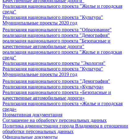
качественные автомобильные дороги"
Реализация национального проекта "Жилье и городская
среда"
Реализация национального проекта "Культура"
Муниципальные проекты 2020 год
Реализация национального проекта "Образование"
реализация национального проекта "Демография"
реализация национального проекта "Безопасные и
качественные автомобильные дороги"
реализация национального проекта "Жилье и городская
среда"
Реализация национального проекты "Экология"
Реализация национального проекта "Культура"
Муниципальные проекты 2019 год
Реализация национального проекта "Демография"
Реализация национального проекта «Культура»
Реализация национального проекта «Безопасные и
качественные автомобильные дороги»
Реализация национального проекта «Жилье и городская
среда»
Нормативная документация
Соглашение на обработку персональных данных
Политика администрации города Владимира в отношении
обработки персональных данных
Официальные документы