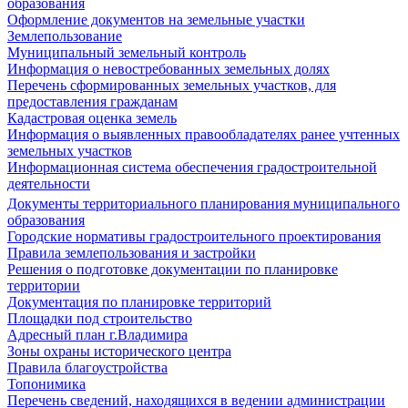
образования
Оформление документов на земельные участки
Землепользование
Муниципальный земельный контроль
Информация о невостребованных земельных долях
Перечень сформированных земельных участков, для
предоставления гражданам
Кадастровая оценка земель
Информация о выявленных правообладателях ранее учтенных
земельных участков
Информационная система обеспечения градостроительной
деятельности
Документы территориального планирования муниципального
образования
Городские нормативы градостроительного проектирования
Правила землепользования и застройки
Решения о подготовке документации по планировке
территории
Документация по планировке территорий
Площадки под строительство
Адресный план г.Владимира
Зоны охраны исторического центра
Правила благоустройства
Топонимика
Перечень сведений, находящихся в ведении администрации