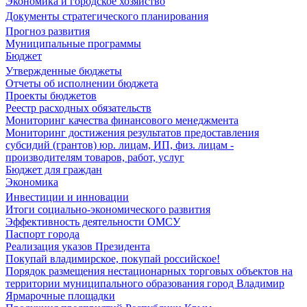
Экономика и городское хозяйство
Документы стратегического планирования
Прогноз развития
Муниципальные программы
Бюджет
Утвержденные бюджеты
Отчеты об исполнении бюджета
Проекты бюджетов
Реестр расходных обязательств
Мониторинг качества финансового менеджмента
Мониторинг достижения результатов предоставления
субсидий (грантов) юр. лицам, ИП, физ. лицам -
производителям товаров, работ, услуг
Бюджет для граждан
Экономика
Инвестиции и инновации
Итоги социально-экономического развития
Эффективность деятельности ОМСУ
Паспорт города
Реализация указов Президента
Покупай владимирское, покупай российское!
Порядок размещения нестационарных торговых объектов на
территории муниципального образования город Владимир
Ярмарочные площадки