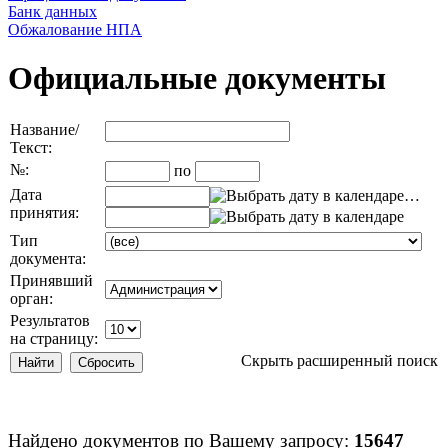
Банк данных
Обжалование НПА
Официальные документы
Название/
Текст:
№:
по
Дата
…
принятия:
Тип
документа:
Принявший
орган:
Результатов
на страницу:
Скрыть расширенный поиск
Найдено документов по Вашему запросу:
15647