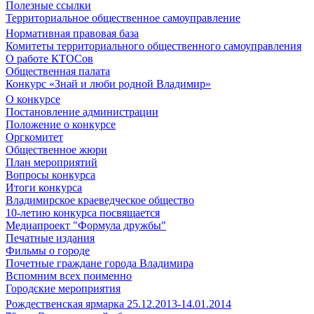
Полезные ссылки
Территориальное общественное самоуправление
Нормативная правовая база
Комитеты территориального общественного самоуправления
О работе КТОСов
Общественная палата
Конкурс «Знай и люби родной Владимир»
О конкурсе
Постановление администрации
Положение о конкурсе
Оргкомитет
Общественное жюри
План мероприятий
Вопросы конкурса
Итоги конкурса
Владимирское краеведческое общество
10-летию конкурса посвящается
Медиапроект "Формула дружбы"
Печатные издания
Фильмы о городе
Почетные граждане города Владимира
Вспомним всех поименно
Городские мероприятия
Рождественская ярмарка 25.12.2013-14.01.2014