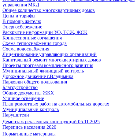
управления МКД
Общее количество многоквартирных домов
Цены и тарифы
В помощь жителю
Энергосбережение
Раскрытие информации УО, ТСЖ, ЖСК
Концессионные соглашения
Схема теплоснабжения города
Схема водоснабжения
Лицензирование управляющих организаций
Капитальный ремонт многоквартирных домов
Проекты программ комплексного развития
Муниципальный жилищный контроль
Дорожное движение г.Владимира
Парковки общего пользования
Благоустройство
Общие документы ЖКХ
Уличное освещение
План ремонтных работ на автомобильных дорогах
Муниципальный контроль
Нарушители
Демонтаж рекламных конструкций 05.11.2025
Перепись населения 2020
Нормативные материалы