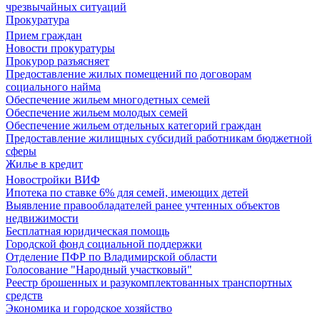
чрезвычайных ситуаций
Прокуратура
Прием граждан
Новости прокуратуры
Прокурор разъясняет
Предоставление жилых помещений по договорам
социального найма
Обеспечение жильем многодетных семей
Обеспечение жильем молодых семей
Обеспечение жильем отдельных категорий граждан
Предоставление жилищных субсидий работникам бюджетной
сферы
Жилье в кредит
Новостройки ВИФ
Ипотека по ставке 6% для семей, имеющих детей
Выявление правообладателей ранее учтенных объектов
недвижимости
Бесплатная юридическая помощь
Городской фонд социальной поддержки
Отделение ПФР по Владимирской области
Голосование "Народный участковый"
Реестр брошенных и разукомплектованных транспортных
средств
Экономика и городское хозяйство