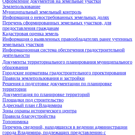
Оформление документов на земельные участки
Землепользование
Муниципальный земельный контроль
Информация о невостребованных земельных долях
Перечень сформированных земельных участков, для
предоставления гражданам
Кадастровая оценка земель
Информация о выявленных правообладателях ранее учтенных
земельных участков
Информационная система обеспечения градостроительной
деятельности
Документы территориального планирования муниципального
образования
Городские нормативы градостроительного проектирования
Правила землепользования и застройки
Решения о подготовке документации по планировке
территории
Документация по планировке территорий
Площадки под строительство
Адресный план г.Владимира
Зоны охраны исторического центра
Правила благоустройства
Топонимика
Перечень сведений, находящихся в ведении администрации
города Владимира, подлежащих представлению с