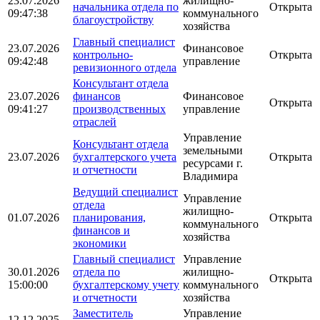
23.07.2026
жилищно-
начальника отдела по
Открыта
09:47:38
коммунального
благоустройству
хозяйства
Главный специалист
23.07.2026
Финансовое
контрольно-
Открыта
09:42:48
управление
ревизионного отдела
Консультант отдела
23.07.2026
финансов
Финансовое
Открыта
09:41:27
производственных
управление
отраслей
Управление
Консультант отдела
земельными
23.07.2026
бухгалтерского учета
Открыта
ресурсами г.
и отчетности
Владимира
Ведущий специалист
Управление
отдела
жилищно-
01.07.2026
планирования,
Открыта
коммунального
финансов и
хозяйства
экономики
Главный специалист
Управление
30.01.2026
отдела по
жилищно-
Открыта
15:00:00
бухгалтерскому учету
коммунального
и отчетности
хозяйства
Заместитель
Управление
12.12.2025