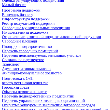
Оценка регулирующего воздействия
Малый бизнес
Программа поддержки
В помощь бизнесу
Инфраструктура поддержки
Реестр получателей поддержки
Свободные муниципальные помещения
Имущественная поддержка
Ограничение розничной продажи алкогольной продукции
Свободные площади
Площадки под строительство
Перечень свободных помещений
Перечень неиспользуемых земельных участков
Социальное партнерство
Транспорт
Административная комиссия
Жилищно-коммунальное хозяйство
Подготовка к ОЗП
реестр мест накопления тко
Городская среда
Объекты ремонта на карте
Перечень подведомственных предприятий
Перечень управляющих жилищных организаций
Открытые конкурсы на заключение договоров подряда
Открытые конкурсы по отбору управляющих организаций для