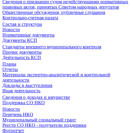
Сведения о признании судом недействующими нормативных
правовых актов, принятых Советом народных депутатов
Общественные обсуждения, публичные слушания
Контрольно-счетная палата
Состав и структура
Новости
Нормативные документы
Документы КСП
Стандарты внешнего муниципального контроля
Прочие документы
Деятельность КСП
Планы
Отчеты
Материалы экспертно-аналитической и контрольной
деятельности
Доклады и выступления
Иная деятельность
Сведения о доходах и имуществе
Поддержка СО НКО
Новости
Перечень НКО
Муниципальный социальный грант
Реестр СО НКО - получатели поддержки
Фотоотчет