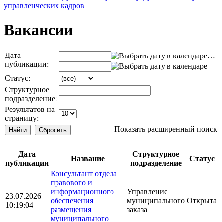
управленческих кадров
Вакансии
Дата
…
публикации:
Статус:
Структурное
подразделение:
Результатов на
страницу:
Показать расширенный поиск
Дата
Структурное
Название
Статус
публикации
подразделение
Консультант отдела
правового и
информационного
Управление
23.07.2026
обеспечения
муниципального
Открыта
10:19:04
размещения
заказа
муниципального