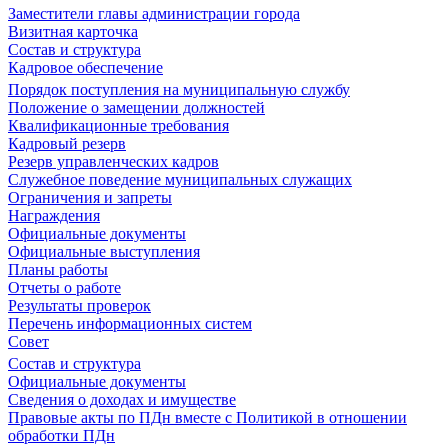
Заместители главы администрации города
Визитная карточка
Состав и структура
Кадровое обеспечение
Порядок поступления на муниципальную службу
Положение о замещении должностей
Квалификационные требования
Кадровый резерв
Резерв управленческих кадров
Служебное поведение муниципальных служащих
Ограничения и запреты
Награждения
Официальные документы
Официальные выступления
Планы работы
Отчеты о работе
Результаты проверок
Перечень информационных систем
Совет
Состав и структура
Официальные документы
Сведения о доходах и имуществе
Правовые акты по ПДн вместе с Политикой в отношении
обработки ПДн