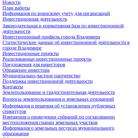
Новости
План работы
Информация по воинскому учету для организаций
Инвестиционная деятельность
Законодательная и нормативная база по инвестиционной
деятельности
Инвестиционный профиль города Владимира
Статистические данные об инвестиционной деятельности в
городе Владимире
Инвестиционные проекты
Реализованные инвестиционные проекты
Предложения для инвесторов
Обращение инвестора
Муниципально-частное партнерство
Поддержка инвестиционной деятельности
Контакты
Землепользование и градостроительная деятельность
Вопросы землепользования и земельных отношений
Информация и решения об установлении публичных
сервитутов
Извещения о проведении собраний по согласованию
местоположения границ земельных участков
Информация о земельных ресурсах муниципального
образования