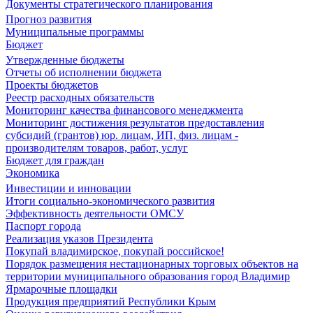
Документы стратегического планирования
Прогноз развития
Муниципальные программы
Бюджет
Утвержденные бюджеты
Отчеты об исполнении бюджета
Проекты бюджетов
Реестр расходных обязательств
Мониторинг качества финансового менеджмента
Мониторинг достижения результатов предоставления
субсидий (грантов) юр. лицам, ИП, физ. лицам -
производителям товаров, работ, услуг
Бюджет для граждан
Экономика
Инвестиции и инновации
Итоги социально-экономического развития
Эффективность деятельности ОМСУ
Паспорт города
Реализация указов Президента
Покупай владимирское, покупай российское!
Порядок размещения нестационарных торговых объектов на
территории муниципального образования город Владимир
Ярмарочные площадки
Продукция предприятий Республики Крым