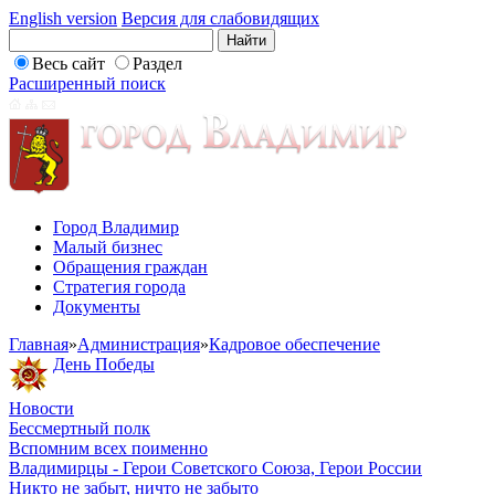
English version
Версия для слабовидящих
Весь сайт
Раздел
Расширенный поиск
Город Владимир
Малый бизнес
Обращения граждан
Стратегия города
Документы
Главная
»
Администрация
»
Кадровое обеспечение
День Победы
Новости
Бессмертный полк
Вспомним всех поименно
Владимирцы - Герои Советского Союза, Герои России
Никто не забыт, ничто не забыто