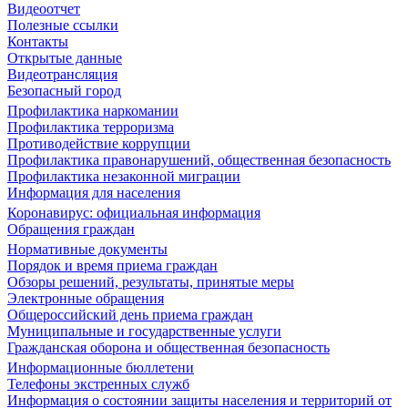
Видеоотчет
Полезные ссылки
Контакты
Открытые данные
Видеотрансляция
Безопасный город
Профилактика наркомании
Профилактика терроризма
Противодействие коррупции
Профилактика правонарушений, общественная безопасность
Профилактика незаконной миграции
Информация для населения
Коронавирус: официальная информация
Обращения граждан
Нормативные документы
Порядок и время приема граждан
Обзоры решений, результаты, принятые меры
Электронные обращения
Общероссийский день приема граждан
Муниципальные и государственные услуги
Гражданская оборона и общественная безопасность
Информационные бюллетени
Телефоны экстренных служб
Информация о состоянии защиты населения и территорий от