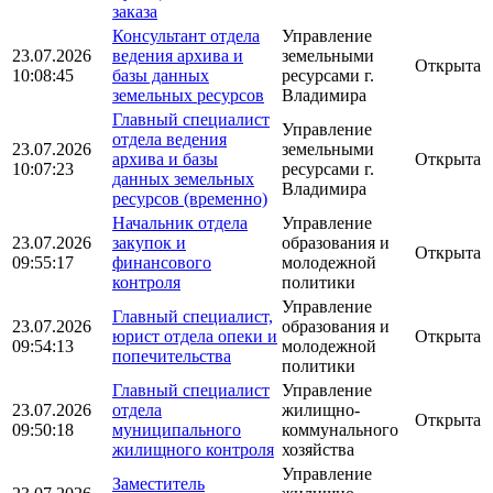
заказа
Консультант отдела
Управление
23.07.2026
ведения архива и
земельными
Открыта
10:08:45
базы данных
ресурсами г.
земельных ресурсов
Владимира
Главный специалист
Управление
отдела ведения
23.07.2026
земельными
архива и базы
Открыта
10:07:23
ресурсами г.
данных земельных
Владимира
ресурсов (временно)
Начальник отдела
Управление
23.07.2026
закупок и
образования и
Открыта
09:55:17
финансового
молодежной
контроля
политики
Управление
Главный специалист,
23.07.2026
образования и
юрист отдела опеки и
Открыта
09:54:13
молодежной
попечительства
политики
Главный специалист
Управление
23.07.2026
отдела
жилищно-
Открыта
09:50:18
муниципального
коммунального
жилищного контроля
хозяйства
Управление
Заместитель