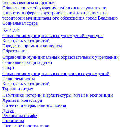
использованием координат
Общественные обсуждения, публичные слушания по
вопросам в сфере градостроительной деятельности на
территории муниципального образования город Владимир
Социальная сфера
Культура
Справочник муниципальных учреждений культуры
Календарь мероприятий
Городские премии и конкурсы
Образование
Справочник муниципальных образовательных учреждений
Социальная защита детей
Спорт
Справочник муниципальных спортивных учреждений
Наши чемпионы
Календарь мероприятий
Туризм и отдых
Памятники истории и архитектуры, музеи и экспозиции
Храмы и монастыри
Объекты интерактивного показа
Досуг
Рестораны и кафе
Гостиницы
Городское пространство