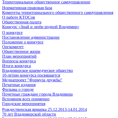
Территориальное общественное самоуправление
Нормативная правовая база
Комитеты территориального общественного самоуправления
О работе КТОСов
Общественная палата
Конкурс «Знай и люби родной Владимир»
О конкурсе
Постановление администрации
Положение о конкурсе
Оргкомитет
Общественное жюри
План мероприятий
Вопросы конкурса
Итоги конкурса
Владимирское краеведческое общество
10-летию конкурса посвящается
Медиапроект "Формула дружбы"
Печатные издания
Фильмы о городе
Почетные граждане города Владимира
Вспомним всех поименно
Городские мероприятия
Рождественская ярмарка 25.12.2013-14.01.2014
70 лет Владимирской области