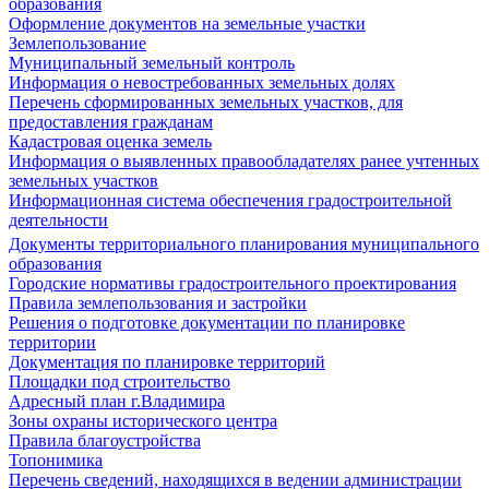
образования
Оформление документов на земельные участки
Землепользование
Муниципальный земельный контроль
Информация о невостребованных земельных долях
Перечень сформированных земельных участков, для
предоставления гражданам
Кадастровая оценка земель
Информация о выявленных правообладателях ранее учтенных
земельных участков
Информационная система обеспечения градостроительной
деятельности
Документы территориального планирования муниципального
образования
Городские нормативы градостроительного проектирования
Правила землепользования и застройки
Решения о подготовке документации по планировке
территории
Документация по планировке территорий
Площадки под строительство
Адресный план г.Владимира
Зоны охраны исторического центра
Правила благоустройства
Топонимика
Перечень сведений, находящихся в ведении администрации