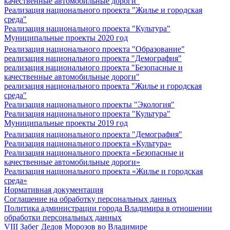
качественные автомобильные дороги"
Реализация национального проекта "Жилье и городская
среда"
Реализация национального проекта "Культура"
Муниципальные проекты 2020 год
Реализация национального проекта "Образование"
реализация национального проекта "Демография"
реализация национального проекта "Безопасные и
качественные автомобильные дороги"
реализация национального проекта "Жилье и городская
среда"
Реализация национального проекты "Экология"
Реализация национального проекта "Культура"
Муниципальные проекты 2019 год
Реализация национального проекта "Демография"
Реализация национального проекта «Культура»
Реализация национального проекта «Безопасные и
качественные автомобильные дороги»
Реализация национального проекта «Жилье и городская
среда»
Нормативная документация
Соглашение на обработку персональных данных
Политика администрации города Владимира в отношении
обработки персональных данных
VIII Забег Дедов Морозов во Владимире