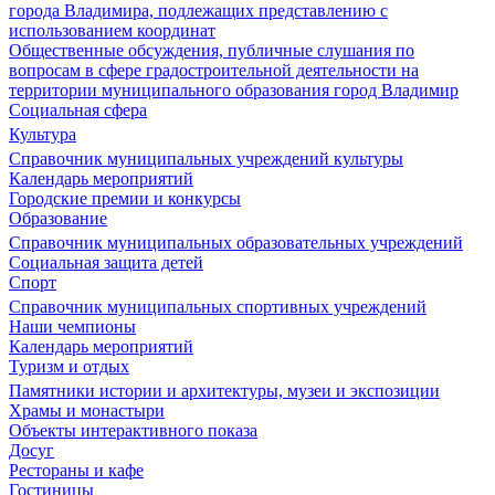
города Владимира, подлежащих представлению с
использованием координат
Общественные обсуждения, публичные слушания по
вопросам в сфере градостроительной деятельности на
территории муниципального образования город Владимир
Социальная сфера
Культура
Справочник муниципальных учреждений культуры
Календарь мероприятий
Городские премии и конкурсы
Образование
Справочник муниципальных образовательных учреждений
Социальная защита детей
Спорт
Справочник муниципальных спортивных учреждений
Наши чемпионы
Календарь мероприятий
Туризм и отдых
Памятники истории и архитектуры, музеи и экспозиции
Храмы и монастыри
Объекты интерактивного показа
Досуг
Рестораны и кафе
Гостиницы