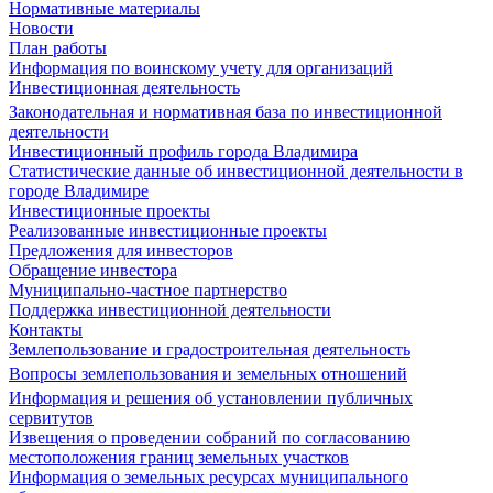
Нормативные материалы
Новости
План работы
Информация по воинскому учету для организаций
Инвестиционная деятельность
Законодательная и нормативная база по инвестиционной
деятельности
Инвестиционный профиль города Владимира
Статистические данные об инвестиционной деятельности в
городе Владимире
Инвестиционные проекты
Реализованные инвестиционные проекты
Предложения для инвесторов
Обращение инвестора
Муниципально-частное партнерство
Поддержка инвестиционной деятельности
Контакты
Землепользование и градостроительная деятельность
Вопросы землепользования и земельных отношений
Информация и решения об установлении публичных
сервитутов
Извещения о проведении собраний по согласованию
местоположения границ земельных участков
Информация о земельных ресурсах муниципального