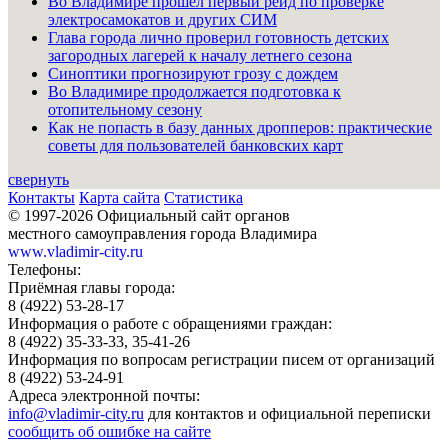
Во Владимире прошёл первый рейд по проверке
электросамокатов и других СИМ
Глава города лично проверил готовность детских
загородных лагерей к началу летнего сезона
Синоптики прогнозируют грозу с дождем
Во Владимире продолжается подготовка к
отопительному сезону
Как не попасть в базу данных дропперов: практические
советы для пользователей банковских карт
свернуть
Контакты
Карта сайта
Статистика
© 1997-2026 Официальный сайт органов
местного самоуправления города Владимира
www.vladimir-city.ru
Телефоны:
Приёмная главы города:
8 (4922) 53-28-17
Информация о работе с обращениями граждан:
8 (4922) 35-33-33, 35-41-26
Информация по вопросам регистрации писем от организаций
8 (4922) 53-24-91
Адреса электронной почты:
info@vladimir-city.ru
для контактов и официальной переписки
сообщить об ошибке на сайте