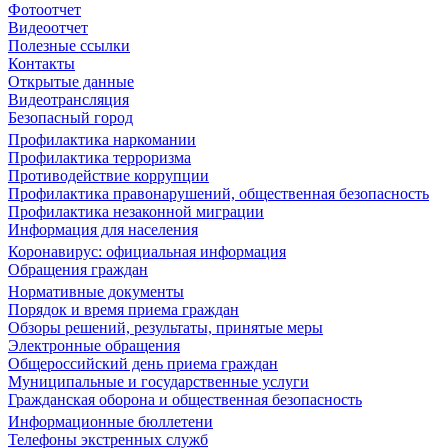
Фотоотчет
Видеоотчет
Полезные ссылки
Контакты
Открытые данные
Видеотрансляция
Безопасный город
Профилактика наркомании
Профилактика терроризма
Противодействие коррупции
Профилактика правонарушений, общественная безопасность
Профилактика незаконной миграции
Информация для населения
Коронавирус: официальная информация
Обращения граждан
Нормативные документы
Порядок и время приема граждан
Обзоры решений, результаты, принятые меры
Электронные обращения
Общероссийский день приема граждан
Муниципальные и государственные услуги
Гражданская оборона и общественная безопасность
Информационные бюллетени
Телефоны экстренных служб