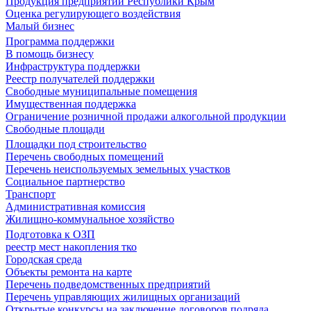
Продукция предприятий Республики Крым
Оценка регулирующего воздействия
Малый бизнес
Программа поддержки
В помощь бизнесу
Инфраструктура поддержки
Реестр получателей поддержки
Свободные муниципальные помещения
Имущественная поддержка
Ограничение розничной продажи алкогольной продукции
Свободные площади
Площадки под строительство
Перечень свободных помещений
Перечень неиспользуемых земельных участков
Социальное партнерство
Транспорт
Административная комиссия
Жилищно-коммунальное хозяйство
Подготовка к ОЗП
реестр мест накопления тко
Городская среда
Объекты ремонта на карте
Перечень подведомственных предприятий
Перечень управляющих жилищных организаций
Открытые конкурсы на заключение договоров подряда