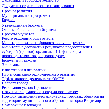
Экономика и городское хозяйство
Документы стратегического планирования
Прогноз развития
Муниципальные программы
Бюджет
Утвержденные бюджеты
Отчеты об исполнении бюджета
Проекты бюджетов
Реестр расходных обязательств
Мониторинг качества финансового менеджмента
Мониторинг достижения результатов предоставления
субсидий (грантов) юр. лицам, ИП, физ. лицам -
производителям товаров, работ, услуг
Бюджет для граждан
Экономика
Инвестиции и инновации
Итоги социально-экономического развития
Эффективность деятельности ОМСУ
Паспорт города
Реализация указов Президента
Покупай владимирское, покупай российское!
Порядок размещения нестационарных торговых объектов на
территории муниципального образования город Владимир
Ярмарочные площадки