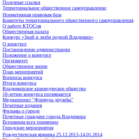
Полезные ссылки
Территориальное общественное самоуправление
Нормативная правовая база
Комитеты территориального общественного самоуправления
О работе КТОСов
Общественная палата
Конкурс «Знай и люби родной Владимир»
О конкурсе
Постановление администрации
Положение о конкурсе
Оргкомитет
Общественное жюри
План мероприятий
Вопросы конкурса
Итоги конкурса
Владимирское краеведческое общество
10-летию конкурса посвящается
Медиапроект "Формула дружбы"
Печатные издания
Фильмы о городе
Почетные граждане города Владимира
Вспомним всех поименно
Городские мероприятия
Рождественская ярмарка 25.12.2013-14.01.2014