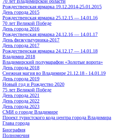
70 лет Владимирской области
Рождественская ярмарка 19.12.2014-25.01.2015
День города 2015
Рождественская ярмарка 25.12.15 — 14.01.16
70 лет Великой Победе
День города 2016
Рождественская ярмарка 24.12.16 — 14.01.17
День физкультурника-2017
День города 2017
Рождественская ярмарка 24.12.17 — 14.01.18
Владимир 2018
Владимирский полумарафон «Золотые ворота»
День города 2018
Снежная магия во Владимире 21.12.18 - 14.01.19
День города 2019
Новый год и Рождество 2020
75 лет Великой Победе
День города 2021
День города 2022
День города 2023
СМИ о городе Владимире
Проект туристского кода центра города Владимира
Глава города
Биография
Полномочия