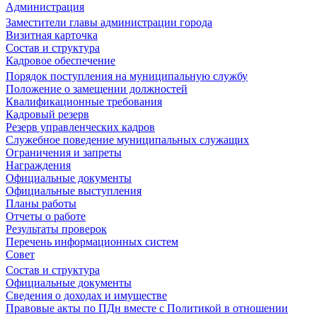
Администрация
Заместители главы администрации города
Визитная карточка
Состав и структура
Кадровое обеспечение
Порядок поступления на муниципальную службу
Положение о замещении должностей
Квалификационные требования
Кадровый резерв
Резерв управленческих кадров
Служебное поведение муниципальных служащих
Ограничения и запреты
Награждения
Официальные документы
Официальные выступления
Планы работы
Отчеты о работе
Результаты проверок
Перечень информационных систем
Совет
Состав и структура
Официальные документы
Сведения о доходах и имуществе
Правовые акты по ПДн вместе с Политикой в отношении