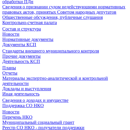
обработки ПДн
Сведения о признании судом недействующими нормативных
правовых актов, принятых Советом народных депутатов
Общественные обсуждения, публичные слушания
Контрольно-счетная палата
Состав и структура
Новости
Нормативные документы
Документы КСП
Стандарты внешнего муниципального контроля
Прочие документы
Деятельность КСП
Планы
Отчеты
Материалы экспертно-аналитической и контрольной
деятельности
Доклады и выступления
Иная деятельность
Сведения о доходах и имуществе
Поддержка СО НКО
Новости
Перечень НКО
Муниципальный социальный грант
Реестр СО НКО - получатели поддержки