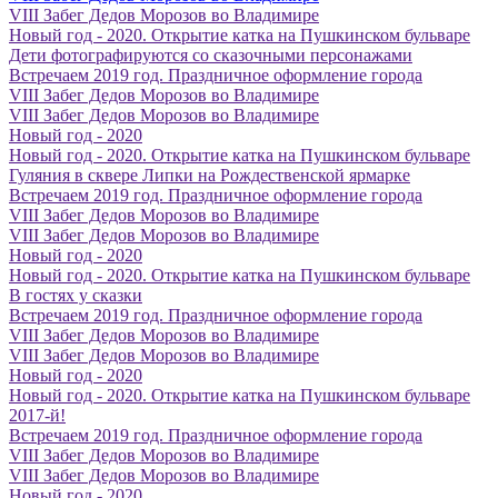
VIII Забег Дедов Морозов во Владимире
Новый год - 2020. Открытие катка на Пушкинском бульваре
Дети фотографируются со сказочными персонажами
Встречаем 2019 год. Праздничное оформление города
VIII Забег Дедов Морозов во Владимире
VIII Забег Дедов Морозов во Владимире
Новый год - 2020
Новый год - 2020. Открытие катка на Пушкинском бульваре
Гуляния в сквере Липки на Рождественской ярмарке
Встречаем 2019 год. Праздничное оформление города
VIII Забег Дедов Морозов во Владимире
VIII Забег Дедов Морозов во Владимире
Новый год - 2020
Новый год - 2020. Открытие катка на Пушкинском бульваре
В гостях у сказки
Встречаем 2019 год. Праздничное оформление города
VIII Забег Дедов Морозов во Владимире
VIII Забег Дедов Морозов во Владимире
Новый год - 2020
Новый год - 2020. Открытие катка на Пушкинском бульваре
2017-й!
Встречаем 2019 год. Праздничное оформление города
VIII Забег Дедов Морозов во Владимире
VIII Забег Дедов Морозов во Владимире
Новый год - 2020