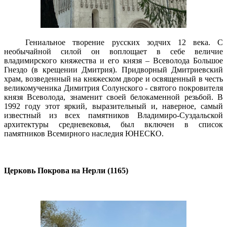
Гениальное творение русских зодчих 12 века. С
необычайной силой он воплощает в себе величие
владимирского княжества и его князя – Всеволода Большое
Гнездо (в крещении Дмитрия). Придворный Дмитриевский
храм, возведенный на княжеском дворе и освященный в честь
великомученика Димитрия Солунского - святого покровителя
князя Всеволода, знаменит своей белокаменной резьбой. В
1992 году этот яркий, выразительный и, наверное, самый
известный из всех памятников Владимиро-Суздальской
архитектуры средневековья, был включен в список
памятников Всемирного наследия ЮНЕСКО.
Церковь Покрова на Нерли (1165)