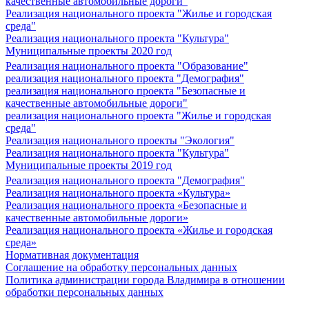
качественные автомобильные дороги"
Реализация национального проекта "Жилье и городская
среда"
Реализация национального проекта "Культура"
Муниципальные проекты 2020 год
Реализация национального проекта "Образование"
реализация национального проекта "Демография"
реализация национального проекта "Безопасные и
качественные автомобильные дороги"
реализация национального проекта "Жилье и городская
среда"
Реализация национального проекты "Экология"
Реализация национального проекта "Культура"
Муниципальные проекты 2019 год
Реализация национального проекта "Демография"
Реализация национального проекта «Культура»
Реализация национального проекта «Безопасные и
качественные автомобильные дороги»
Реализация национального проекта «Жилье и городская
среда»
Нормативная документация
Соглашение на обработку персональных данных
Политика администрации города Владимира в отношении
обработки персональных данных