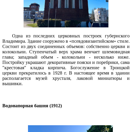
Одна из последних церковных построек губернского
Владимира. Здание сооружено в «псевдовизантийском» стиле.
Состоит из двух соединенных объемов: собственно церкви и
колокольни. Ступенчатый верх храма венчает шлемовидная
глава; западный объем - колокольни - несколько ниже.
Постройку украшают декоративные пояски и поребрики, сама
"крестовая" кладка кирпича. Богослужение в Троицкой
церкви прекратилось в 1928 г. В настоящее время в здании
располагается музей хрусталя, лаковой миниатюры и
вышивки.
Водонапорная башня (1912)