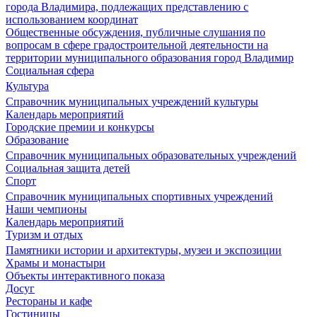
города Владимира, подлежащих представлению с
использованием координат
Общественные обсуждения, публичные слушания по
вопросам в сфере градостроительной деятельности на
территории муниципального образования город Владимир
Социальная сфера
Культура
Справочник муниципальных учреждений культуры
Календарь мероприятий
Городские премии и конкурсы
Образование
Справочник муниципальных образовательных учреждений
Социальная защита детей
Спорт
Справочник муниципальных спортивных учреждений
Наши чемпионы
Календарь мероприятий
Туризм и отдых
Памятники истории и архитектуры, музеи и экспозиции
Храмы и монастыри
Объекты интерактивного показа
Досуг
Рестораны и кафе
Гостиницы