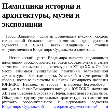
Памятники истории и
архитектуры, музеи и
экспозиции
Город Владимир - один из древнейших русских городов,
сохранивший большое число памятников древнерусского
зодчества. В XII-XIII веках Владимир - столица
могущественного Владимиро-Суздальского княжества.
Исторический центр Владимира является выдающимся
памятником русского зодчества. Здесь сосредоточены и самые
значительные памятники архитектуры от XII до XX в. Особое
место занимают уникальные памятники белокаменной
архитектуры - Золотые ворота, Успенский и Дмитриевский
соборы, которые включены в Список Всемирного наследия
ЮНЕСКО. Недалеко от города - в поселке Боголюбово -
находится объект Всемирного наследия ЮНЕСКО: памятник
XII века - церковь Покрова на Нерли, известная во всём мире.
Объединяет группу уникальных архитектурных памятников
русского оборонительного и церковного зодчества
Владимиро-Суздальский историко-художественный и