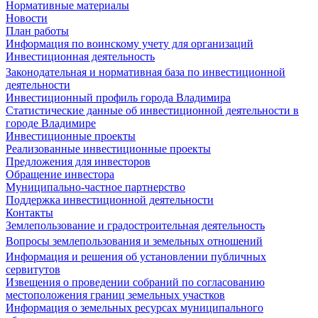
Нормативные материалы
Новости
План работы
Информация по воинскому учету для организаций
Инвестиционная деятельность
Законодательная и нормативная база по инвестиционной
деятельности
Инвестиционный профиль города Владимира
Статистические данные об инвестиционной деятельности в
городе Владимире
Инвестиционные проекты
Реализованные инвестиционные проекты
Предложения для инвесторов
Обращение инвестора
Муниципально-частное партнерство
Поддержка инвестиционной деятельности
Контакты
Землепользование и градостроительная деятельность
Вопросы землепользования и земельных отношений
Информация и решения об установлении публичных
сервитутов
Извещения о проведении собраний по согласованию
местоположения границ земельных участков
Информация о земельных ресурсах муниципального