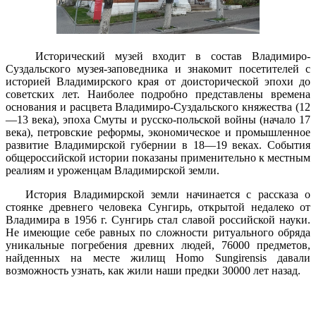
Исторический музей входит в состав Владимиро-
Суздальского музея-заповедника и знакомит посетителей с
историей Владимирского края от доисторической эпохи до
советских лет. Наиболее подробно представлены времена
основания и расцвета Владимиро-Суздальского княжества (12
—13 века), эпоха Смуты и русско-польской войны (начало 17
века), петровские реформы, экономическое и промышленное
развитие Владимирской губернии в 18—19 веках. События
общероссийской истории показаны применительно к местным
реалиям и уроженцам Владимирской земли.
История Владимирской земли начинается с рассказа о
стоянке древнего человека Сунгирь, открытой недалеко от
Владимира в 1956 г. Сунгирь стал славой российской науки.
Не имеющие себе равных по сложности ритуального обряда
уникальные погребения древних людей, 76000 предметов,
найденных на месте жилищ Нomo Sungirensis давали
возможность узнать, как жили наши предки 30000 лет назад.