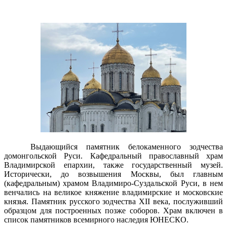
Выдающийся памятник белокаменного зодчества
домонгольской Руси. Кафедральный православный храм
Владимирской епархии, также государственный музей.
Исторически, до возвышения Москвы, был главным
(кафедральным) храмом Владимиро-Суздальской Руси, в нем
венчались на великое княжение владимирские и московские
князья. Памятник русского зодчества XII века, послуживший
образцом для построенных позже соборов. Храм включен в
список памятников всемирного наследия ЮНЕСКО.