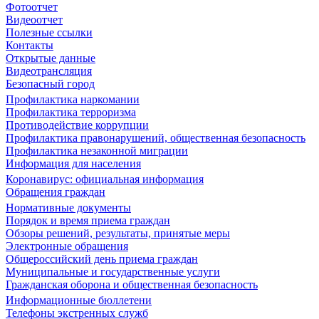
Фотоотчет
Видеоотчет
Полезные ссылки
Контакты
Открытые данные
Видеотрансляция
Безопасный город
Профилактика наркомании
Профилактика терроризма
Противодействие коррупции
Профилактика правонарушений, общественная безопасность
Профилактика незаконной миграции
Информация для населения
Коронавирус: официальная информация
Обращения граждан
Нормативные документы
Порядок и время приема граждан
Обзоры решений, результаты, принятые меры
Электронные обращения
Общероссийский день приема граждан
Муниципальные и государственные услуги
Гражданская оборона и общественная безопасность
Информационные бюллетени
Телефоны экстренных служб