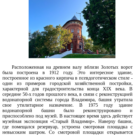
Расположенная на древнем валу вблизи Золотых ворот
была построена в 1912 году. Это интересное здание,
построенное из красного кирпича в псевдоготическом стиле -
один из примеров городской хозяйственной постройки,
характерной для градостроительства конца XIX века. В
середине 50-х годов прошлого века, в связи с реконструкцией
водонапорной системы города Владимира, башня утратила
свое утилитарное назначение. В 1975 году здание
водонапорной башни было реконструировано и
приспособлено под музей. В настоящее время здесь действует
музейная экспозиция «Старый Владимир». Наверху башни,
где помещался резервуар, устроена смотровая площадка с
невысоким шатром. Со смотровой площадки открывается