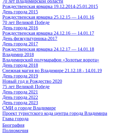
70 лет Владимирской области
Рождественская ярмарка 19.12.2014-25.01.2015
День города 2015
Рождественская ярмарка 25.12.15 — 14.01.16
70 лет Великой Победе
День города 2016
Рождественская ярмарка 24.12.16 — 14.01.17
День физкультурника-2017
День города 2017
Рождественская ярмарка 24.12.17 — 14.01.18
Владимир 2018
Владимирский полумарафон «Золотые ворота»
День города 2018
Снежная магия во Владимире 21.12.18 - 14.01.19
День города 2019
Новый год и Рождество 2020
75 лет Великой Победе
День города 2021
День города 2022
День города 2023
СМИ о городе Владимире
Проект туристского кода центра города Владимира
Глава города
Биография
Полномочия