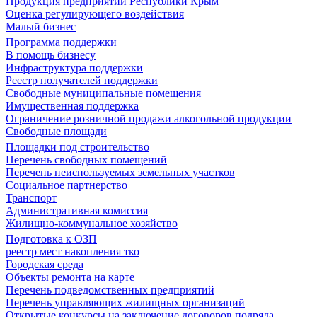
Продукция предприятий Республики Крым
Оценка регулирующего воздействия
Малый бизнес
Программа поддержки
В помощь бизнесу
Инфраструктура поддержки
Реестр получателей поддержки
Свободные муниципальные помещения
Имущественная поддержка
Ограничение розничной продажи алкогольной продукции
Свободные площади
Площадки под строительство
Перечень свободных помещений
Перечень неиспользуемых земельных участков
Социальное партнерство
Транспорт
Административная комиссия
Жилищно-коммунальное хозяйство
Подготовка к ОЗП
реестр мест накопления тко
Городская среда
Объекты ремонта на карте
Перечень подведомственных предприятий
Перечень управляющих жилищных организаций
Открытые конкурсы на заключение договоров подряда