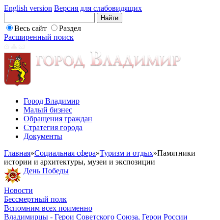
English version
Версия для слабовидящих
Весь сайт
Раздел
Расширенный поиск
Город Владимир
Малый бизнес
Обращения граждан
Стратегия города
Документы
Главная
»
Социальная сфера
»
Туризм и отдых
»
Памятники
истории и архитектуры, музеи и экспозиции
День Победы
Новости
Бессмертный полк
Вспомним всех поименно
Владимирцы - Герои Советского Союза, Герои России