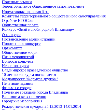
Полезные ссылки
Территориальное общественное самоуправление
Нормативная правовая база
Комитеты территориального общественного самоуправления
О работе КТОСов
Общественная палата
Конкурс «Знай и люби родной Владимир»
О конкурсе
Постановление администрации
Положение о конкурсе
Оргкомитет
Общественное жюри
План мероприятий
Вопросы конкурса
Итоги конкурса
Владимирское краеведческое общество
10-летию конкурса посвящается
Медиапроект "Формула дружбы"
Печатные издания
Фильмы о городе
Почетные граждане города Владимира
Вспомним всех поименно
Городские мероприятия
Рождественская ярмарка 25.12.2013-14.01.2014