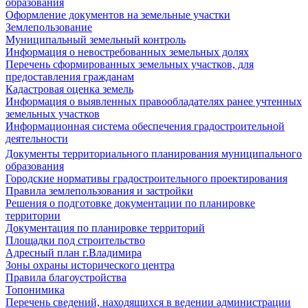
образования
Оформление документов на земельные участки
Землепользование
Муниципальный земельный контроль
Информация о невостребованных земельных долях
Перечень сформированных земельных участков, для
предоставления гражданам
Кадастровая оценка земель
Информация о выявленных правообладателях ранее учтенных
земельных участков
Информационная система обеспечения градостроительной
деятельности
Документы территориального планирования муниципального
образования
Городские нормативы градостроительного проектирования
Правила землепользования и застройки
Решения о подготовке документации по планировке
территории
Документация по планировке территорий
Площадки под строительство
Адресный план г.Владимира
Зоны охраны исторического центра
Правила благоустройства
Топонимика
Перечень сведений, находящихся в ведении администрации