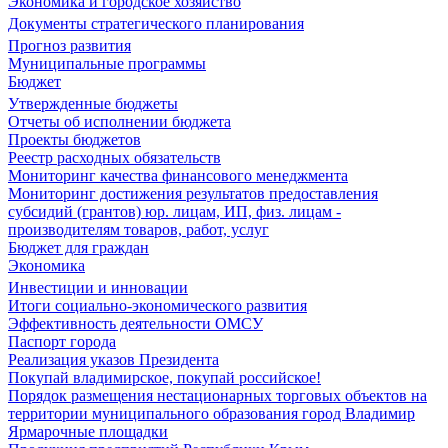
Экономика и городское хозяйство
Документы стратегического планирования
Прогноз развития
Муниципальные программы
Бюджет
Утвержденные бюджеты
Отчеты об исполнении бюджета
Проекты бюджетов
Реестр расходных обязательств
Мониторинг качества финансового менеджмента
Мониторинг достижения результатов предоставления
субсидий (грантов) юр. лицам, ИП, физ. лицам -
производителям товаров, работ, услуг
Бюджет для граждан
Экономика
Инвестиции и инновации
Итоги социально-экономического развития
Эффективность деятельности ОМСУ
Паспорт города
Реализация указов Президента
Покупай владимирское, покупай российское!
Порядок размещения нестационарных торговых объектов на
территории муниципального образования город Владимир
Ярмарочные площадки