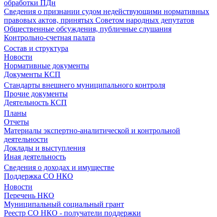
обработки ПДн
Сведения о признании судом недействующими нормативных
правовых актов, принятых Советом народных депутатов
Общественные обсуждения, публичные слушания
Контрольно-счетная палата
Состав и структура
Новости
Нормативные документы
Документы КСП
Стандарты внешнего муниципального контроля
Прочие документы
Деятельность КСП
Планы
Отчеты
Материалы экспертно-аналитической и контрольной
деятельности
Доклады и выступления
Иная деятельность
Сведения о доходах и имуществе
Поддержка СО НКО
Новости
Перечень НКО
Муниципальный социальный грант
Реестр СО НКО - получатели поддержки