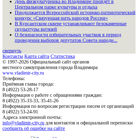
День физкультурника во Владимире пройдёт в
Центральном парке культуры и отдыха
Продолжается Всероссийский историко-патриотический
конкурс «Связующая нить народов России»
В Курсантском сквере устанавливают белокаменные
скульптуры витязей
О безопасности избирательных участков в период
проведения выборов депутатов Совета народн...
свернуть
Контакты
Карта сайта
Статистика
© 1997-2026 Официальный сайт органов
местного самоуправления города Владимира
www.vladimir-city.ru
Телефоны:
Приёмная главы города:
8 (4922) 53-28-17
Информация о работе с обращениями граждан:
8 (4922) 35-33-33, 35-41-26
Информация по вопросам регистрации писем от организаций
8 (4922) 53-24-91
Адреса электронной почты:
info@vladimir-city.ru
для контактов и официальной переписки
сообщить об ошибке на сайте