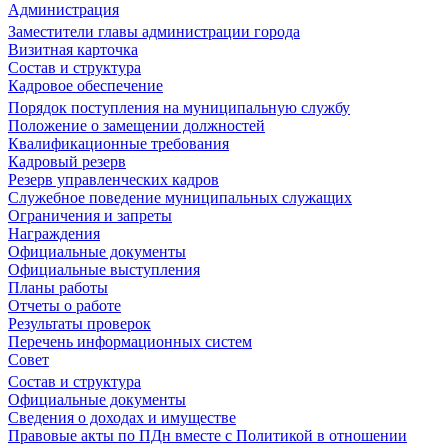
Администрация
Заместители главы администрации города
Визитная карточка
Состав и структура
Кадровое обеспечение
Порядок поступления на муниципальную службу
Положение о замещении должностей
Квалификационные требования
Кадровый резерв
Резерв управленческих кадров
Служебное поведение муниципальных служащих
Ограничения и запреты
Награждения
Официальные документы
Официальные выступления
Планы работы
Отчеты о работе
Результаты проверок
Перечень информационных систем
Совет
Состав и структура
Официальные документы
Сведения о доходах и имуществе
Правовые акты по ПДн вместе с Политикой в отношении