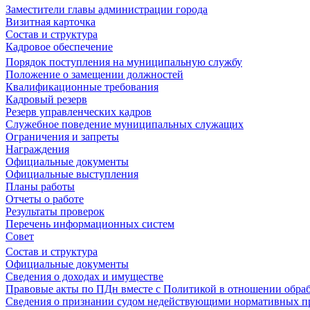
Заместители главы администрации города
Визитная карточка
Состав и структура
Кадровое обеспечение
Порядок поступления на муниципальную службу
Положение о замещении должностей
Квалификационные требования
Кадровый резерв
Резерв управленческих кадров
Служебное поведение муниципальных служащих
Ограничения и запреты
Награждения
Официальные документы
Официальные выступления
Планы работы
Отчеты о работе
Результаты проверок
Перечень информационных систем
Совет
Состав и структура
Официальные документы
Сведения о доходах и имуществе
Правовые акты по ПДн вместе с Политикой в отношении обра
Сведения о признании судом недействующими нормативных пр