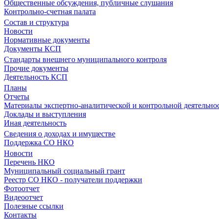
Общественные обсуждения, публичные слушания
Контрольно-счетная палата
Состав и структура
Новости
Нормативные документы
Документы КСП
Стандарты внешнего муниципального контроля
Прочие документы
Деятельность КСП
Планы
Отчеты
Материалы экспертно-аналитической и контрольной деятельно
Доклады и выступления
Иная деятельность
Сведения о доходах и имуществе
Поддержка СО НКО
Новости
Перечень НКО
Муниципальный социальный грант
Реестр СО НКО - получатели поддержки
Фотоотчет
Видеоотчет
Полезные ссылки
Контакты