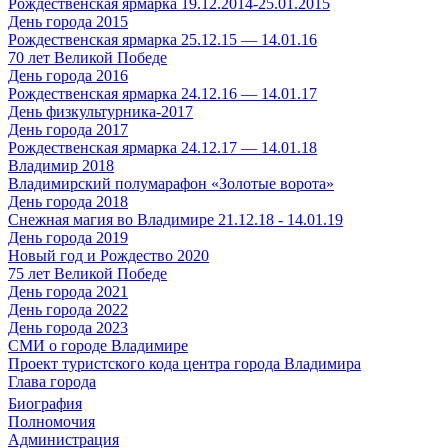
Рождественская ярмарка 19.12.2014-25.01.2015
День города 2015
Рождественская ярмарка 25.12.15 — 14.01.16
70 лет Великой Победе
День города 2016
Рождественская ярмарка 24.12.16 — 14.01.17
День физкультурника-2017
День города 2017
Рождественская ярмарка 24.12.17 — 14.01.18
Владимир 2018
Владимирский полумарафон «Золотые ворота»
День города 2018
Снежная магия во Владимире 21.12.18 - 14.01.19
День города 2019
Новый год и Рождество 2020
75 лет Великой Победе
День города 2021
День города 2022
День города 2023
СМИ о городе Владимире
Проект туристского кода центра города Владимира
Глава города
Биография
Полномочия
Администрация