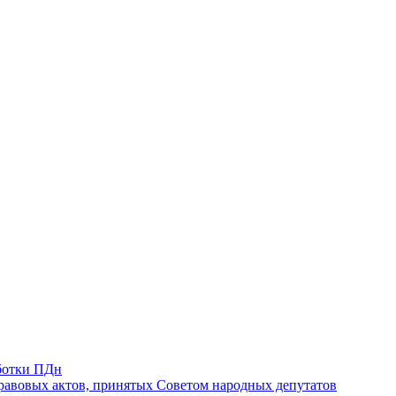
ботки ПДн
авовых актов, принятых Советом народных депутатов