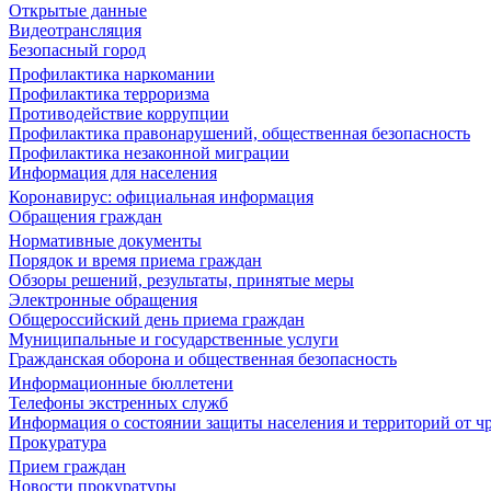
Открытые данные
Видеотрансляция
Безопасный город
Профилактика наркомании
Профилактика терроризма
Противодействие коррупции
Профилактика правонарушений, общественная безопасность
Профилактика незаконной миграции
Информация для населения
Коронавирус: официальная информация
Обращения граждан
Нормативные документы
Порядок и время приема граждан
Обзоры решений, результаты, принятые меры
Электронные обращения
Общероссийский день приема граждан
Муниципальные и государственные услуги
Гражданская оборона и общественная безопасность
Информационные бюллетени
Телефоны экстренных служб
Информация о состоянии защиты населения и территорий от 
Прокуратура
Прием граждан
Новости прокуратуры