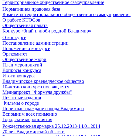
Территориальное общественное самоуправление
Нормативная правовая база
Комитеты территориального общественного самоуправления
О работе КТОСов
Общественная палата
Конкурс «Знай и люби родной Владимир»
О конкурсе
Постановление администрации
Положение о конкурсе
Оргкомитет
Общественное жюри
План мероприятий
Вопросы конкурса
Итоги конкурса
Владимирское краеведческое общество
10-летию конкурса посвящается
Медиапроект "Формула дружбы"
Печатные издания
Фильмы о городе
Почетные граждане города Владимира
Вспомним всех поименно
Городские мероприятия
Рождественская ярмарка 25.12.2013-14.01.2014
70 лет Владимирской области