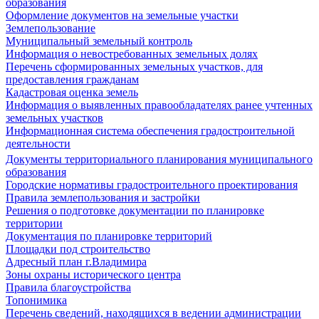
образования
Оформление документов на земельные участки
Землепользование
Муниципальный земельный контроль
Информация о невостребованных земельных долях
Перечень сформированных земельных участков, для
предоставления гражданам
Кадастровая оценка земель
Информация о выявленных правообладателях ранее учтенных
земельных участков
Информационная система обеспечения градостроительной
деятельности
Документы территориального планирования муниципального
образования
Городские нормативы градостроительного проектирования
Правила землепользования и застройки
Решения о подготовке документации по планировке
территории
Документация по планировке территорий
Площадки под строительство
Адресный план г.Владимира
Зоны охраны исторического центра
Правила благоустройства
Топонимика
Перечень сведений, находящихся в ведении администрации