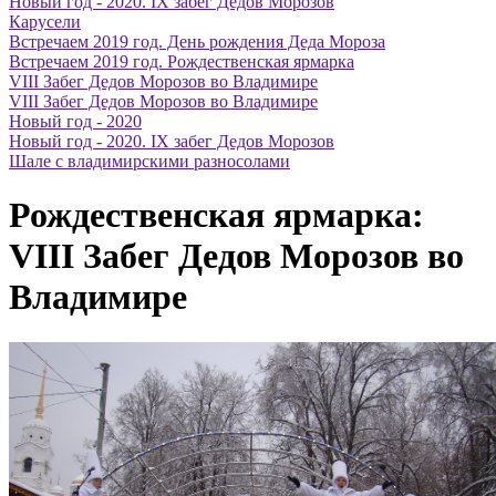
Новый год - 2020. IX забег Дедов Морозов
Карусели
Встречаем 2019 год. День рождения Деда Мороза
Встречаем 2019 год. Рождественская ярмарка
VIII Забег Дедов Морозов во Владимире
VIII Забег Дедов Морозов во Владимире
Новый год - 2020
Новый год - 2020. IX забег Дедов Морозов
Шале с владимирскими разносолами
Рождественская ярмарка:
VIII Забег Дедов Морозов во
Владимире