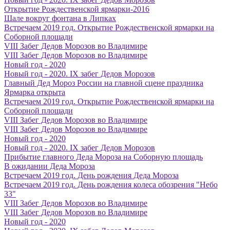
Открытие Рождественской ярмарки-2016
Шале вокруг фонтана в Липках
Встречаем 2019 год. Открытие Рождественской ярмарки на
Соборной площади
VIII Забег Дедов Морозов во Владимире
VIII Забег Дедов Морозов во Владимире
Новый год - 2020
Новый год - 2020. IX забег Дедов Морозов
Главный Дед Мороз России на главной сцене праздника
Ярмарка открыта
Встречаем 2019 год. Открытие Рождественской ярмарки на
Соборной площади
VIII Забег Дедов Морозов во Владимире
VIII Забег Дедов Морозов во Владимире
Новый год - 2020
Новый год - 2020. IX забег Дедов Морозов
Прибытие главного Деда Мороза на Соборную площадь
В ожидании Деда Мороза
Встречаем 2019 год. День рождения Деда Мороза
Встречаем 2019 год. День рождения колеса обозрения "Небо
33"
VIII Забег Дедов Морозов во Владимире
VIII Забег Дедов Морозов во Владимире
Новый год - 2020