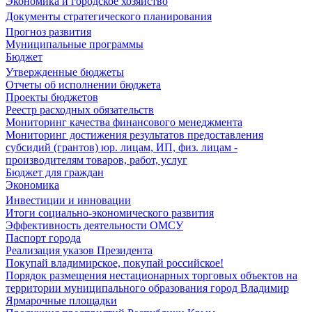
Экономика и городское хозяйство
Документы стратегического планирования
Прогноз развития
Муниципальные программы
Бюджет
Утвержденные бюджеты
Отчеты об исполнении бюджета
Проекты бюджетов
Реестр расходных обязательств
Мониторинг качества финансового менеджмента
Мониторинг достижения результатов предоставления
субсидий (грантов) юр. лицам, ИП, физ. лицам -
производителям товаров, работ, услуг
Бюджет для граждан
Экономика
Инвестиции и инновации
Итоги социально-экономического развития
Эффективность деятельности ОМСУ
Паспорт города
Реализация указов Президента
Покупай владимирское, покупай российское!
Порядок размещения нестационарных торговых объектов на
территории муниципального образования город Владимир
Ярмарочные площадки