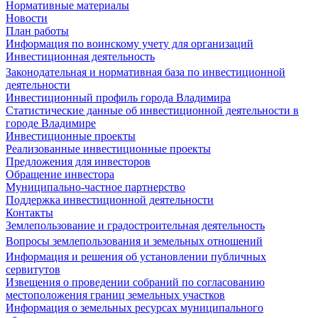
Нормативные материалы
Новости
План работы
Информация по воинскому учету для организаций
Инвестиционная деятельность
Законодательная и нормативная база по инвестиционной
деятельности
Инвестиционный профиль города Владимира
Статистические данные об инвестиционной деятельности в
городе Владимире
Инвестиционные проекты
Реализованные инвестиционные проекты
Предложения для инвесторов
Обращение инвестора
Муниципально-частное партнерство
Поддержка инвестиционной деятельности
Контакты
Землепользование и градостроительная деятельность
Вопросы землепользования и земельных отношений
Информация и решения об установлении публичных
сервитутов
Извещения о проведении собраний по согласованию
местоположения границ земельных участков
Информация о земельных ресурсах муниципального