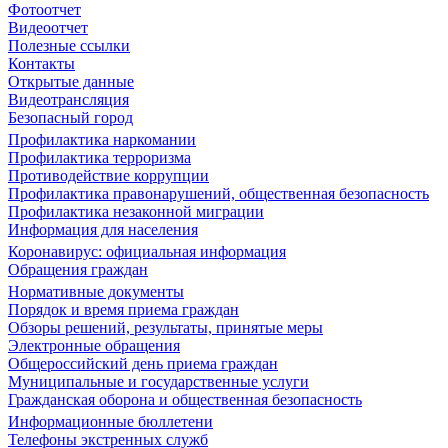
Фотоотчет
Видеоотчет
Полезные ссылки
Контакты
Открытые данные
Видеотрансляция
Безопасный город
Профилактика наркомании
Профилактика терроризма
Противодействие коррупции
Профилактика правонарушений, общественная безопасность
Профилактика незаконной миграции
Информация для населения
Коронавирус: официальная информация
Обращения граждан
Нормативные документы
Порядок и время приема граждан
Обзоры решений, результаты, принятые меры
Электронные обращения
Общероссийский день приема граждан
Муниципальные и государственные услуги
Гражданская оборона и общественная безопасность
Информационные бюллетени
Телефоны экстренных служб