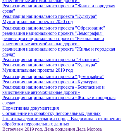
качественные автомобильные дороги"
Реализация национального проекта "Жилье и городская
среда"
Реализация национального проекта "Культура"
Муниципальные проекты 2020 год
Реализация национального проекта "Образование"
реализация национального проекта "Демография"
реализация национального проекта "Безопасные и
качественные автомобильные дороги"
реализация национального проекта "Жилье и городская
среда"
Реализация национального проекты "Экология"
Реализация национального проекта "Культура"
Муниципальные проекты 2019 год
Реализация национального проекта "Демография"
Реализация национального проекта «Культура»
Реализация национального проекта «Безопасные и
качественные автомобильные дороги»
Реализация национального проекта «Жилье и городская
среда»
Нормативная документация
Соглашение на обработку персональных данных
Политика администрации города Владимира в отношении
обработки персональных данных
Встречаем 2019 год. День рождения Деда Мороза