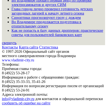
Во Владимире прошёл первый рейд по проверке
электросамокатов и других СИМ
Глава города лично проверил готовность детских
загородных лагерей к началу летнего сезона
Синоптики прогнозируют грозу с дождем
Во Владимире продолжается подготовка к
отопительному сезону
Как не попасть в базу данных дропперов: практические
советы для пользователей банковских карт
свернуть
Контакты
Карта сайта
Статистика
© 1997-2026 Официальный сайт органов
местного самоуправления города Владимира
www.vladimir-city.ru
Телефоны:
Приёмная главы города:
8 (4922) 53-28-17
Информация о работе с обращениями граждан:
8 (4922) 35-33-33, 35-41-26
Информация по вопросам регистрации писем от организаций
8 (4922) 53-24-91
Адреса электронной почты:
info@vladimir-city.ru
для контактов и официальной переписки
сообщить об ошибке на сайте