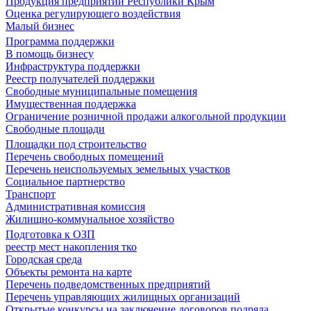
Продукция предприятий Республики Крым
Оценка регулирующего воздействия
Малый бизнес
Программа поддержки
В помощь бизнесу
Инфраструктура поддержки
Реестр получателей поддержки
Свободные муниципальные помещения
Имущественная поддержка
Ограничение розничной продажи алкогольной продукции
Свободные площади
Площадки под строительство
Перечень свободных помещений
Перечень неиспользуемых земельных участков
Социальное партнерство
Транспорт
Административная комиссия
Жилищно-коммунальное хозяйство
Подготовка к ОЗП
реестр мест накопления тко
Городская среда
Объекты ремонта на карте
Перечень подведомственных предприятий
Перечень управляющих жилищных организаций
Открытые конкурсы на заключение договоров подряда