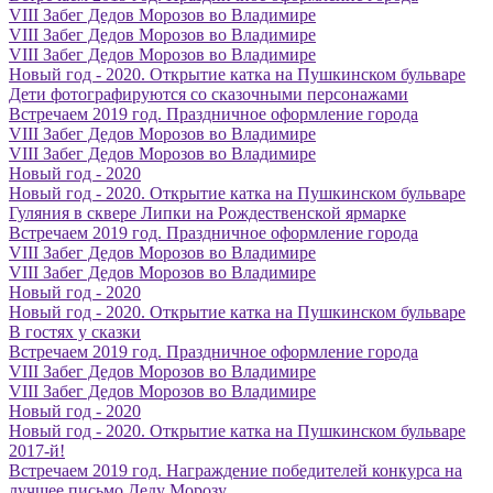
VIII Забег Дедов Морозов во Владимире
VIII Забег Дедов Морозов во Владимире
VIII Забег Дедов Морозов во Владимире
Новый год - 2020. Открытие катка на Пушкинском бульваре
Дети фотографируются со сказочными персонажами
Встречаем 2019 год. Праздничное оформление города
VIII Забег Дедов Морозов во Владимире
VIII Забег Дедов Морозов во Владимире
Новый год - 2020
Новый год - 2020. Открытие катка на Пушкинском бульваре
Гуляния в сквере Липки на Рождественской ярмарке
Встречаем 2019 год. Праздничное оформление города
VIII Забег Дедов Морозов во Владимире
VIII Забег Дедов Морозов во Владимире
Новый год - 2020
Новый год - 2020. Открытие катка на Пушкинском бульваре
В гостях у сказки
Встречаем 2019 год. Праздничное оформление города
VIII Забег Дедов Морозов во Владимире
VIII Забег Дедов Морозов во Владимире
Новый год - 2020
Новый год - 2020. Открытие катка на Пушкинском бульваре
2017-й!
Встречаем 2019 год. Награждение победителей конкурса на
лучшее письмо Деду Морозу