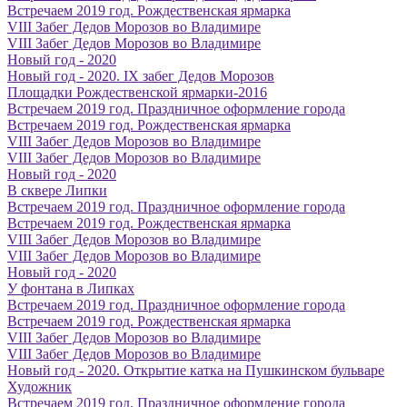
Встречаем 2019 год. Рождественская ярмарка
VIII Забег Дедов Морозов во Владимире
VIII Забег Дедов Морозов во Владимире
Новый год - 2020
Новый год - 2020. IX забег Дедов Морозов
Площадки Рождественской ярмарки-2016
Встречаем 2019 год. Праздничное оформление города
Встречаем 2019 год. Рождественская ярмарка
VIII Забег Дедов Морозов во Владимире
VIII Забег Дедов Морозов во Владимире
Новый год - 2020
В сквере Липки
Встречаем 2019 год. Праздничное оформление города
Встречаем 2019 год. Рождественская ярмарка
VIII Забег Дедов Морозов во Владимире
VIII Забег Дедов Морозов во Владимире
Новый год - 2020
У фонтана в Липках
Встречаем 2019 год. Праздничное оформление города
Встречаем 2019 год. Рождественская ярмарка
VIII Забег Дедов Морозов во Владимире
VIII Забег Дедов Морозов во Владимире
Новый год - 2020. Открытие катка на Пушкинском бульваре
Художник
Встречаем 2019 год. Праздничное оформление города