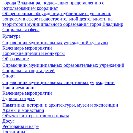
города Владимира, подлежащих представлению с
использованием координат
Общественные обсуждения, публичные слушания по
вопросам в сфере градостроительной деятельности на
территории муниципального образования город Владимир
Социальная сфера
Культура
Справочник муниципальных учреждений культуры
Календарь мероприятий
Городские премии и конкурсы
Образование
Справочник муниципальных образовательных учреждений
Социальная защита детей
Спорт
Справочник муниципальных спортивных учреждений
Наши чемпионы
Календарь мероприятий
Туризм и отдых
Памятники истории и архитектуры, музеи и экспозиции
Храмы и монастыри
Объекты интерактивного показа
Досуг
Рестораны и кафе
Гостиницы