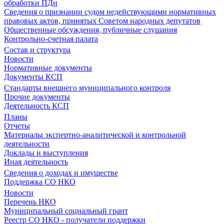
обработки ПДн
Сведения о признании судом недействующими нормативных
правовых актов, принятых Советом народных депутатов
Общественные обсуждения, публичные слушания
Контрольно-счетная палата
Состав и структура
Новости
Нормативные документы
Документы КСП
Стандарты внешнего муниципального контроля
Прочие документы
Деятельность КСП
Планы
Отчеты
Материалы экспертно-аналитической и контрольной
деятельности
Доклады и выступления
Иная деятельность
Сведения о доходах и имуществе
Поддержка СО НКО
Новости
Перечень НКО
Муниципальный социальный грант
Реестр СО НКО - получатели поддержки