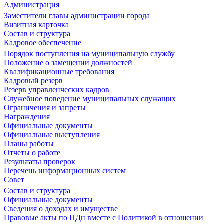
Администрация
Заместители главы администрации города
Визитная карточка
Состав и структура
Кадровое обеспечение
Порядок поступления на муниципальную службу
Положение о замещении должностей
Квалификационные требования
Кадровый резерв
Резерв управленческих кадров
Служебное поведение муниципальных служащих
Ограничения и запреты
Награждения
Официальные документы
Официальные выступления
Планы работы
Отчеты о работе
Результаты проверок
Перечень информационных систем
Совет
Состав и структура
Официальные документы
Сведения о доходах и имуществе
Правовые акты по ПДн вместе с Политикой в отношении