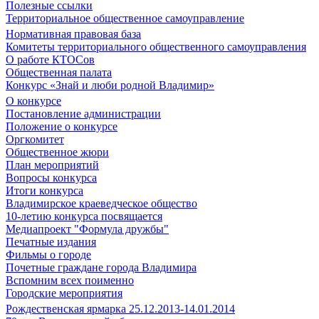
Полезные ссылки
Территориальное общественное самоуправление
Нормативная правовая база
Комитеты территориального общественного самоуправления
О работе КТОСов
Общественная палата
Конкурс «Знай и люби родной Владимир»
О конкурсе
Постановление администрации
Положение о конкурсе
Оргкомитет
Общественное жюри
План мероприятий
Вопросы конкурса
Итоги конкурса
Владимирское краеведческое общество
10-летию конкурса посвящается
Медиапроект "Формула дружбы"
Печатные издания
Фильмы о городе
Почетные граждане города Владимира
Вспомним всех поименно
Городские мероприятия
Рождественская ярмарка 25.12.2013-14.01.2014