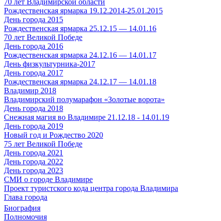
70 лет Владимирской области
Рождественская ярмарка 19.12.2014-25.01.2015
День города 2015
Рождественская ярмарка 25.12.15 — 14.01.16
70 лет Великой Победе
День города 2016
Рождественская ярмарка 24.12.16 — 14.01.17
День физкультурника-2017
День города 2017
Рождественская ярмарка 24.12.17 — 14.01.18
Владимир 2018
Владимирский полумарафон «Золотые ворота»
День города 2018
Снежная магия во Владимире 21.12.18 - 14.01.19
День города 2019
Новый год и Рождество 2020
75 лет Великой Победе
День города 2021
День города 2022
День города 2023
СМИ о городе Владимире
Проект туристского кода центра города Владимира
Глава города
Биография
Полномочия