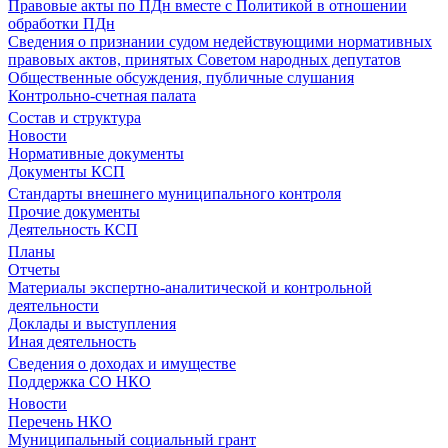
Правовые акты по ПДн вместе с Политикой в отношении
обработки ПДн
Сведения о признании судом недействующими нормативных
правовых актов, принятых Советом народных депутатов
Общественные обсуждения, публичные слушания
Контрольно-счетная палата
Состав и структура
Новости
Нормативные документы
Документы КСП
Стандарты внешнего муниципального контроля
Прочие документы
Деятельность КСП
Планы
Отчеты
Материалы экспертно-аналитической и контрольной
деятельности
Доклады и выступления
Иная деятельность
Сведения о доходах и имуществе
Поддержка СО НКО
Новости
Перечень НКО
Муниципальный социальный грант