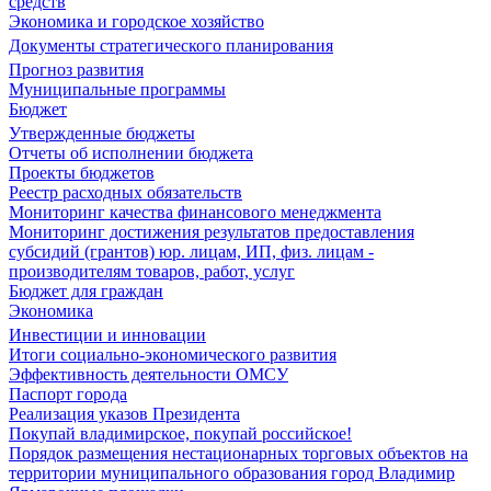
средств
Экономика и городское хозяйство
Документы стратегического планирования
Прогноз развития
Муниципальные программы
Бюджет
Утвержденные бюджеты
Отчеты об исполнении бюджета
Проекты бюджетов
Реестр расходных обязательств
Мониторинг качества финансового менеджмента
Мониторинг достижения результатов предоставления
субсидий (грантов) юр. лицам, ИП, физ. лицам -
производителям товаров, работ, услуг
Бюджет для граждан
Экономика
Инвестиции и инновации
Итоги социально-экономического развития
Эффективность деятельности ОМСУ
Паспорт города
Реализация указов Президента
Покупай владимирское, покупай российское!
Порядок размещения нестационарных торговых объектов на
территории муниципального образования город Владимир