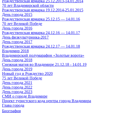
Рождественская ярмарка 25.12.2013-14.01.2014
70 лет Владимирской области
Рождественская ярмарка 19.12.2014-25.01.2015
День города 2015
Рождественская ярмарка 25.12.15 — 14.01.16
70 лет Великой Победе
День города 2016
Рождественская ярмарка 24.12.16 — 14.01.17
День физкультурника-2017
День города 2017
Рождественская ярмарка 24.12.17 — 14.01.18
Владимир 2018
Владимирский полумарафон «Золотые ворота»
День города 2018
Снежная магия во Владимире 21.12.18 - 14.01.19
День города 2019
Новый год и Рождество 2020
75 лет Великой Победе
День города 2021
День города 2022
День города 2023
СМИ о городе Владимире
Проект туристского кода центра города Владимира
Глава города
Биография