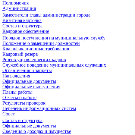
Полномочия
Администрация
Заместители главы администрации города
Визитная карточка
Состав и структура
Кадровое обеспечение
Порядок поступления на муниципальную службу
Положение о замещении должностей
Квалификационные требования
Кадровый резерв
Резерв управленческих кадров
Служебное поведение муниципальных служащих
Ограничения и запреты
Награждения
Официальные документы
Официальные выступления
Планы работы
Отчеты о работе
Результаты проверок
Перечень информационных систем
Совет
Состав и структура
Официальные документы
Сведения о доходах и имуществе