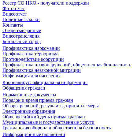
Реестр СО НКО - получатели поддержки
Фотоотчет
Видеоотчет
Полезные ссылки
Контакты
Открытые данные
Видеотрансляция
Безопасный город
Профилактика наркомании
Профилактика терроризма
Противодействие коррупции
Профилактика правонарушений, общественная безопасность
Профилактика незаконной миграции
Информация для населения
Коронавирус: официальная информация
Обращения граждан
Нормативные документы
Порядок и время приема граждан
Обзоры решений, результаты, принятые меры
Электронные обращения
Общероссийский день приема граждан
Муниципальные и государственные услуги
Гражданская оборона и общественная безопасность
Информационные бюллетени