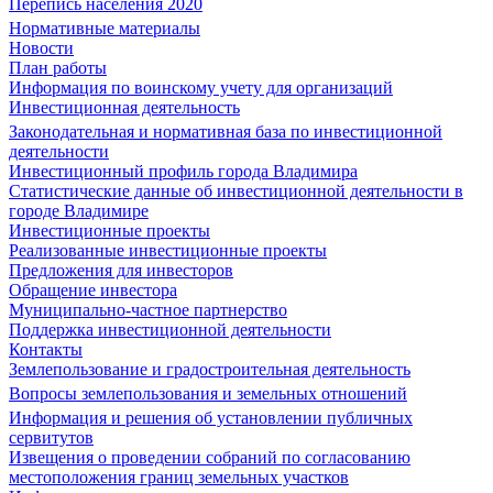
Перепись населения 2020
Нормативные материалы
Новости
План работы
Информация по воинскому учету для организаций
Инвестиционная деятельность
Законодательная и нормативная база по инвестиционной
деятельности
Инвестиционный профиль города Владимира
Статистические данные об инвестиционной деятельности в
городе Владимире
Инвестиционные проекты
Реализованные инвестиционные проекты
Предложения для инвесторов
Обращение инвестора
Муниципально-частное партнерство
Поддержка инвестиционной деятельности
Контакты
Землепользование и градостроительная деятельность
Вопросы землепользования и земельных отношений
Информация и решения об установлении публичных
сервитутов
Извещения о проведении собраний по согласованию
местоположения границ земельных участков