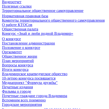
Видеоотчет
Полезные ссылки
Территориальное общественное самоуправление
Нормативная правовая база
Комитеты территориального общественного самоуправления
О работе КТОСов
Общественная палата
Конкурс «Знай и люби родной Владимир»
О конкурсе
Постановление администрации
Положение о конкурсе
Оргкомитет
Общественное жюри
План мероприятий
Вопросы конкурса
Итоги конкурса
Владимирское краеведческое общество
10-летию конкурса посвящается
Медиапроект "Формула дружбы"
Печатные издания
Фильмы о городе
Почетные граждане города Владимира
Вспомним всех поименно
Городские мероприятия