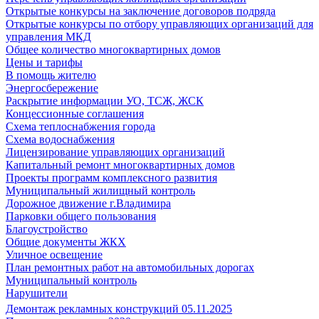
Открытые конкурсы на заключение договоров подряда
Открытые конкурсы по отбору управляющих организаций для
управления МКД
Общее количество многоквартирных домов
Цены и тарифы
В помощь жителю
Энергосбережение
Раскрытие информации УО, ТСЖ, ЖСК
Концессионные соглашения
Схема теплоснабжения города
Схема водоснабжения
Лицензирование управляющих организаций
Капитальный ремонт многоквартирных домов
Проекты программ комплексного развития
Муниципальный жилищный контроль
Дорожное движение г.Владимира
Парковки общего пользования
Благоустройство
Общие документы ЖКХ
Уличное освещение
План ремонтных работ на автомобильных дорогах
Муниципальный контроль
Нарушители
Демонтаж рекламных конструкций 05.11.2025