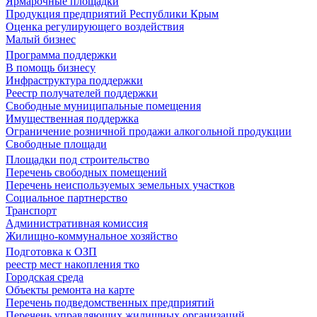
Ярмарочные площадки
Продукция предприятий Республики Крым
Оценка регулирующего воздействия
Малый бизнес
Программа поддержки
В помощь бизнесу
Инфраструктура поддержки
Реестр получателей поддержки
Свободные муниципальные помещения
Имущественная поддержка
Ограничение розничной продажи алкогольной продукции
Свободные площади
Площадки под строительство
Перечень свободных помещений
Перечень неиспользуемых земельных участков
Социальное партнерство
Транспорт
Административная комиссия
Жилищно-коммунальное хозяйство
Подготовка к ОЗП
реестр мест накопления тко
Городская среда
Объекты ремонта на карте
Перечень подведомственных предприятий
Перечень управляющих жилищных организаций