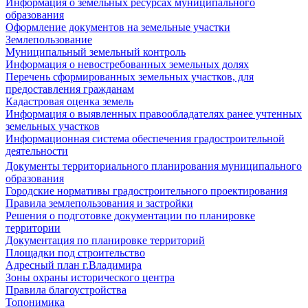
Информация о земельных ресурсах муниципального
образования
Оформление документов на земельные участки
Землепользование
Муниципальный земельный контроль
Информация о невостребованных земельных долях
Перечень сформированных земельных участков, для
предоставления гражданам
Кадастровая оценка земель
Информация о выявленных правообладателях ранее учтенных
земельных участков
Информационная система обеспечения градостроительной
деятельности
Документы территориального планирования муниципального
образования
Городские нормативы градостроительного проектирования
Правила землепользования и застройки
Решения о подготовке документации по планировке
территории
Документация по планировке территорий
Площадки под строительство
Адресный план г.Владимира
Зоны охраны исторического центра
Правила благоустройства
Топонимика