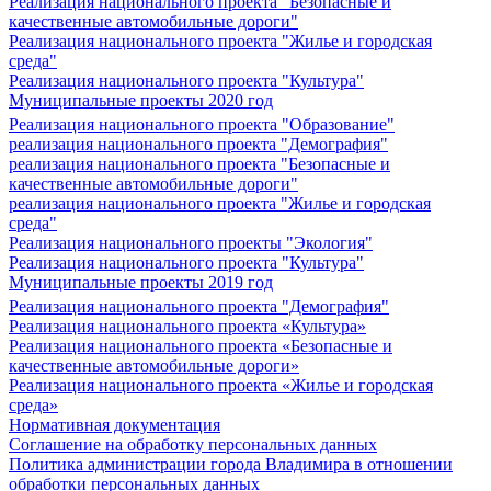
Реализация национального проекта "Безопасные и
качественные автомобильные дороги"
Реализация национального проекта "Жилье и городская
среда"
Реализация национального проекта "Культура"
Муниципальные проекты 2020 год
Реализация национального проекта "Образование"
реализация национального проекта "Демография"
реализация национального проекта "Безопасные и
качественные автомобильные дороги"
реализация национального проекта "Жилье и городская
среда"
Реализация национального проекты "Экология"
Реализация национального проекта "Культура"
Муниципальные проекты 2019 год
Реализация национального проекта "Демография"
Реализация национального проекта «Культура»
Реализация национального проекта «Безопасные и
качественные автомобильные дороги»
Реализация национального проекта «Жилье и городская
среда»
Нормативная документация
Соглашение на обработку персональных данных
Политика администрации города Владимира в отношении
обработки персональных данных