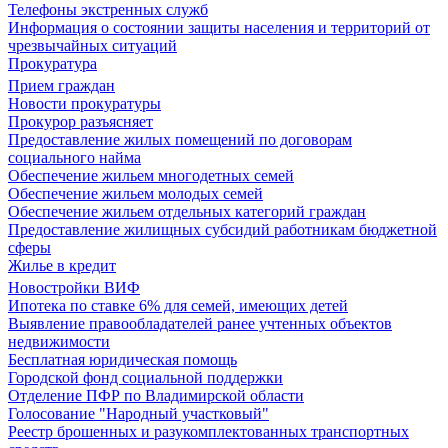
Телефоны экстренных служб
Информация о состоянии защиты населения и территорий от
чрезвычайных ситуаций
Прокуратура
Прием граждан
Новости прокуратуры
Прокурор разъясняет
Предоставление жилых помещений по договорам
социального найма
Обеспечение жильем многодетных семей
Обеспечение жильем молодых семей
Обеспечение жильем отдельных категорий граждан
Предоставление жилищных субсидий работникам бюджетной
сферы
Жилье в кредит
Новостройки ВИФ
Ипотека по ставке 6% для семей, имеющих детей
Выявление правообладателей ранее учтенных объектов
недвижимости
Бесплатная юридическая помощь
Городской фонд социальной поддержки
Отделение ПФР по Владимирской области
Голосование "Народный участковый"
Реестр брошенных и разукомплектованных транспортных