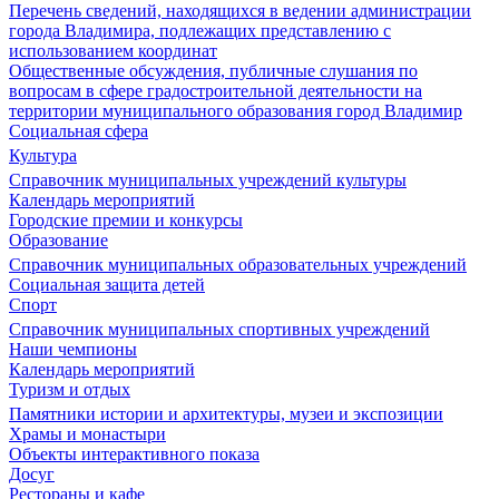
Перечень сведений, находящихся в ведении администрации
города Владимира, подлежащих представлению с
использованием координат
Общественные обсуждения, публичные слушания по
вопросам в сфере градостроительной деятельности на
территории муниципального образования город Владимир
Социальная сфера
Культура
Справочник муниципальных учреждений культуры
Календарь мероприятий
Городские премии и конкурсы
Образование
Справочник муниципальных образовательных учреждений
Социальная защита детей
Спорт
Справочник муниципальных спортивных учреждений
Наши чемпионы
Календарь мероприятий
Туризм и отдых
Памятники истории и архитектуры, музеи и экспозиции
Храмы и монастыри
Объекты интерактивного показа
Досуг
Рестораны и кафе