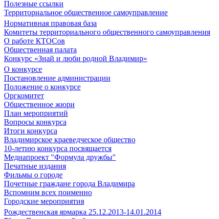
Полезные ссылки
Территориальное общественное самоуправление
Нормативная правовая база
Комитеты территориального общественного самоуправления
О работе КТОСов
Общественная палата
Конкурс «Знай и люби родной Владимир»
О конкурсе
Постановление администрации
Положение о конкурсе
Оргкомитет
Общественное жюри
План мероприятий
Вопросы конкурса
Итоги конкурса
Владимирское краеведческое общество
10-летию конкурса посвящается
Медиапроект "Формула дружбы"
Печатные издания
Фильмы о городе
Почетные граждане города Владимира
Вспомним всех поименно
Городские мероприятия
Рождественская ярмарка 25.12.2013-14.01.2014