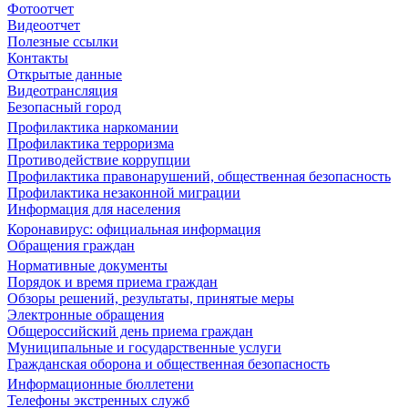
Фотоотчет
Видеоотчет
Полезные ссылки
Контакты
Открытые данные
Видеотрансляция
Безопасный город
Профилактика наркомании
Профилактика терроризма
Противодействие коррупции
Профилактика правонарушений, общественная безопасность
Профилактика незаконной миграции
Информация для населения
Коронавирус: официальная информация
Обращения граждан
Нормативные документы
Порядок и время приема граждан
Обзоры решений, результаты, принятые меры
Электронные обращения
Общероссийский день приема граждан
Муниципальные и государственные услуги
Гражданская оборона и общественная безопасность
Информационные бюллетени
Телефоны экстренных служб