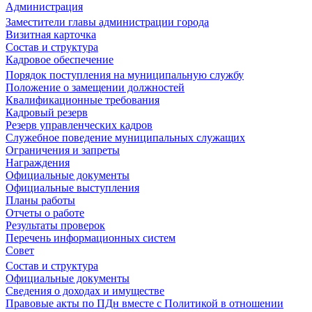
Администрация
Заместители главы администрации города
Визитная карточка
Состав и структура
Кадровое обеспечение
Порядок поступления на муниципальную службу
Положение о замещении должностей
Квалификационные требования
Кадровый резерв
Резерв управленческих кадров
Служебное поведение муниципальных служащих
Ограничения и запреты
Награждения
Официальные документы
Официальные выступления
Планы работы
Отчеты о работе
Результаты проверок
Перечень информационных систем
Совет
Состав и структура
Официальные документы
Сведения о доходах и имуществе
Правовые акты по ПДн вместе с Политикой в отношении