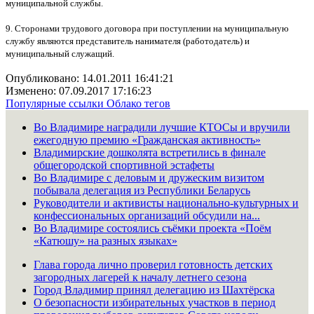
муниципальной службы.
9. Сторонами трудового договора при поступлении на муниципальную
службу являются представитель нанимателя (работодатель) и
муниципальный служащий.
Опубликовано: 14.01.2011 16:41:21
Изменено: 07.09.2017 17:16:23
Популярные ссылки
Облако тегов
Во Владимире наградили лучшие КТОСы и вручили
ежегодную премию «Гражданская активность»
Владимирские дошколята встретились в финале
общегородской спортивной эстафеты
Во Владимире с деловым и дружеским визитом
побывала делегация из Республики Беларусь
Руководители и активисты национально-культурных и
конфессиональных организаций обсудили на...
Во Владимире состоялись съёмки проекта «Поём
«Катюшу» на разных языках»
Глава города лично проверил готовность детских
загородных лагерей к началу летнего сезона
Город Владимир принял делегацию из Шахтёрска
О безопасности избирательных участков в период