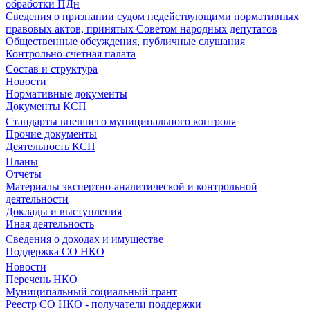
обработки ПДн
Сведения о признании судом недействующими нормативных
правовых актов, принятых Советом народных депутатов
Общественные обсуждения, публичные слушания
Контрольно-счетная палата
Состав и структура
Новости
Нормативные документы
Документы КСП
Стандарты внешнего муниципального контроля
Прочие документы
Деятельность КСП
Планы
Отчеты
Материалы экспертно-аналитической и контрольной
деятельности
Доклады и выступления
Иная деятельность
Сведения о доходах и имуществе
Поддержка СО НКО
Новости
Перечень НКО
Муниципальный социальный грант
Реестр СО НКО - получатели поддержки