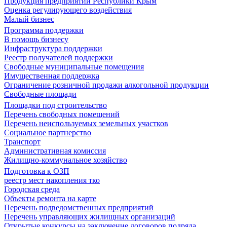
Продукция предприятий Республики Крым
Оценка регулирующего воздействия
Малый бизнес
Программа поддержки
В помощь бизнесу
Инфраструктура поддержки
Реестр получателей поддержки
Свободные муниципальные помещения
Имущественная поддержка
Ограничение розничной продажи алкогольной продукции
Свободные площади
Площадки под строительство
Перечень свободных помещений
Перечень неиспользуемых земельных участков
Социальное партнерство
Транспорт
Административная комиссия
Жилищно-коммунальное хозяйство
Подготовка к ОЗП
реестр мест накопления тко
Городская среда
Объекты ремонта на карте
Перечень подведомственных предприятий
Перечень управляющих жилищных организаций
Открытые конкурсы на заключение договоров подряда