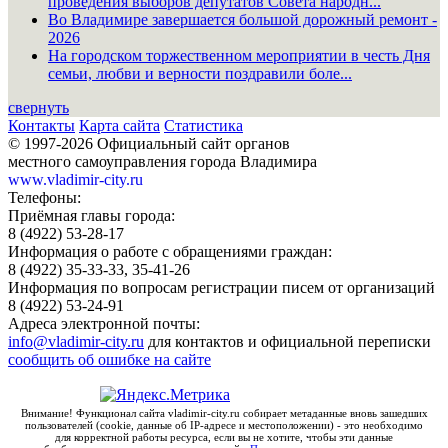
проведения выборов депутатов Совета народн...
Во Владимире завершается большой дорожный ремонт -
2026
На городском торжественном мероприятии в честь Дня
семьи, любви и верности поздравили боле...
свернуть
Контакты
Карта сайта
Статистика
© 1997-2026 Официальный сайт органов
местного самоуправления города Владимира
www.vladimir-city.ru
Телефоны:
Приёмная главы города:
8 (4922) 53-28-17
Информация о работе с обращениями граждан:
8 (4922) 35-33-33, 35-41-26
Информация по вопросам регистрации писем от организаций
8 (4922) 53-24-91
Адреса электронной почты:
info@vladimir-city.ru
для контактов и официальной переписки
сообщить об ошибке на сайте
Внимание! Функционал сайта vladimir-city.ru собирает метаданные вновь зашедших
пользователей (cookie, данные об IP-адресе и местоположении) - это необходимо
для корректной работы ресурса, если вы не хотите, чтобы эти данные