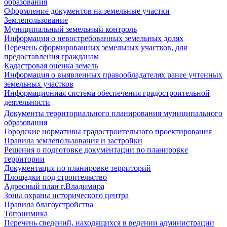
образования
Оформление документов на земельные участки
Землепользование
Муниципальный земельный контроль
Информация о невостребованных земельных долях
Перечень сформированных земельных участков, для
предоставления гражданам
Кадастровая оценка земель
Информация о выявленных правообладателях ранее учтенных
земельных участков
Информационная система обеспечения градостроительной
деятельности
Документы территориального планирования муниципального
образования
Городские нормативы градостроительного проектирования
Правила землепользования и застройки
Решения о подготовке документации по планировке
территории
Документация по планировке территорий
Площадки под строительство
Адресный план г.Владимира
Зоны охраны исторического центра
Правила благоустройства
Топонимика
Перечень сведений, находящихся в ведении администрации