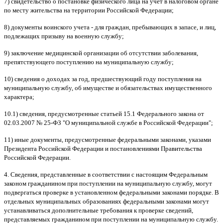
7) свидетельство о постановке физического лица на учет в налоговом органе
по месту жительства на территории Российской Федерации;
8) документы воинского учета - для граждан, пребывающих в запасе, и лиц,
подлежащих призыву на военную службу;
9) заключение медицинской организации об отсутствии заболевания,
препятствующего поступлению на муниципальную службу;
10) сведения о доходах за год, предшествующий году поступления на
муниципальную службу, об имуществе и обязательствах имущественного
характера;
10.1) сведения, предусмотренные статьей 15.1 Федерального закона от
02.03.2007 № 25-ФЗ "О муниципальной службе в Российской Федерации";
11) иные документы, предусмотренные федеральными законами, указами
Президента Российской Федерации и постановлениями Правительства
Российской Федерации.
4. Сведения, представленные в соответствии с настоящим Федеральным
законом гражданином при поступлении на муниципальную службу, могут
подвергаться проверке в установленном федеральными законами порядке. В
отдельных муниципальных образованиях федеральными законами могут
устанавливаться дополнительные требования к проверке сведений,
представляемых гражданином при поступлении на муниципальную службу.