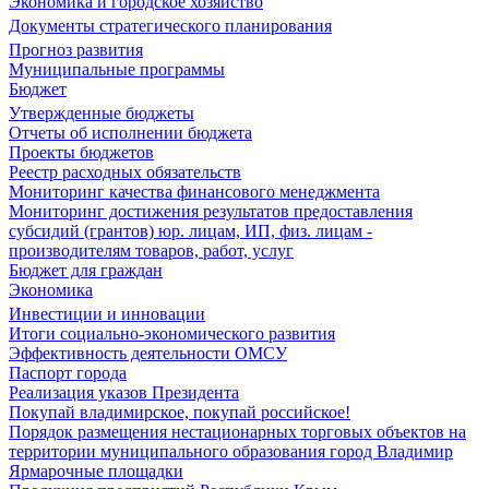
Экономика и городское хозяйство
Документы стратегического планирования
Прогноз развития
Муниципальные программы
Бюджет
Утвержденные бюджеты
Отчеты об исполнении бюджета
Проекты бюджетов
Реестр расходных обязательств
Мониторинг качества финансового менеджмента
Мониторинг достижения результатов предоставления
субсидий (грантов) юр. лицам, ИП, физ. лицам -
производителям товаров, работ, услуг
Бюджет для граждан
Экономика
Инвестиции и инновации
Итоги социально-экономического развития
Эффективность деятельности ОМСУ
Паспорт города
Реализация указов Президента
Покупай владимирское, покупай российское!
Порядок размещения нестационарных торговых объектов на
территории муниципального образования город Владимир
Ярмарочные площадки