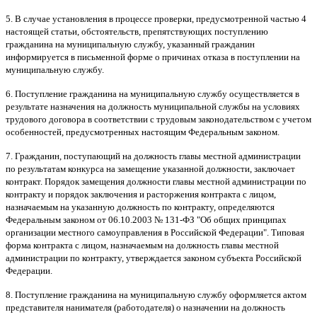
5. В случае установления в процессе проверки, предусмотренной частью 4
настоящей статьи, обстоятельств, препятствующих поступлению
гражданина на муниципальную службу, указанный гражданин
информируется в письменной форме о причинах отказа в поступлении на
муниципальную службу.
6. Поступление гражданина на муниципальную службу осуществляется в
результате назначения на должность муниципальной службы на условиях
трудового договора в соответствии с трудовым законодательством с учетом
особенностей, предусмотренных настоящим Федеральным законом.
7. Гражданин, поступающий на должность главы местной администрации
по результатам конкурса на замещение указанной должности, заключает
контракт. Порядок замещения должности главы местной администрации по
контракту и порядок заключения и расторжения контракта с лицом,
назначаемым на указанную должность по контракту, определяются
Федеральным законом от 06.10.2003 № 131-ФЗ "Об общих принципах
организации местного самоуправления в Российской Федерации". Типовая
форма контракта с лицом, назначаемым на должность главы местной
администрации по контракту, утверждается законом субъекта Российской
Федерации.
8. Поступление гражданина на муниципальную службу оформляется актом
представителя нанимателя (работодателя) о назначении на должность