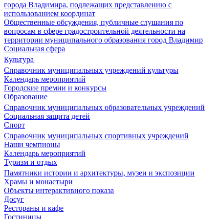
города Владимира, подлежащих представлению с
использованием координат
Общественные обсуждения, публичные слушания по
вопросам в сфере градостроительной деятельности на
территории муниципального образования город Владимир
Социальная сфера
Культура
Справочник муниципальных учреждений культуры
Календарь мероприятий
Городские премии и конкурсы
Образование
Справочник муниципальных образовательных учреждений
Социальная защита детей
Спорт
Справочник муниципальных спортивных учреждений
Наши чемпионы
Календарь мероприятий
Туризм и отдых
Памятники истории и архитектуры, музеи и экспозиции
Храмы и монастыри
Объекты интерактивного показа
Досуг
Рестораны и кафе
Гостиницы