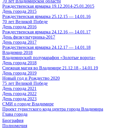
70 лет Владимирской области
Рождественская ярмарка 19.12.2014-25.01.2015
День города 2015
Рождественская ярмарка 25.12.15 — 14.01.16
70 лет Великой Победе
День города 2016
Рождественская ярмарка 24.12.16 — 14.01.17
День физкультурника-2017
День города 2017
Рождественская ярмарка 24.12.17 — 14.01.18
Владимир 2018
Владимирский полумарафон «Золотые ворота»
День города 2018
Снежная магия во Владимире 21.12.18 - 14.01.19
День города 2019
Новый год и Рождество 2020
75 лет Великой Победе
День города 2021
День города 2022
День города 2023
СМИ о городе Владимире
Проект туристского кода центра города Владимира
Глава города
Биография
Полномочия