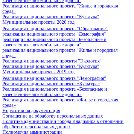
качественные автомобильные дороги"
Реализация национального проекта "Жилье и городская
среда"
Реализация национального проекта "Культура"
Муниципальные проекты 2020 год
Реализация национального проекта "Образование"
реализация национального проекта "Демография"
реализация национального проекта "Безопасные и
качественные автомобильные дороги"
реализация национального проекта "Жилье и городская
среда"
Реализация национального проекты "Экология"
Реализация национального проекта "Культура"
Муниципальные проекты 2019 год
Реализация национального проекта "Демография"
Реализация национального проекта «Культура»
Реализация национального проекта «Безопасные и
качественные автомобильные дороги»
Реализация национального проекта «Жилье и городская
среда»
Нормативная документация
Соглашение на обработку персональных данных
Политика администрации города Владимира в отношении
обработки персональных данных
Полномочия администрации