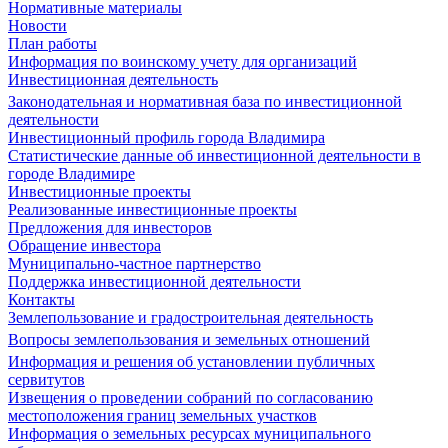
Нормативные материалы
Новости
План работы
Информация по воинскому учету для организаций
Инвестиционная деятельность
Законодательная и нормативная база по инвестиционной
деятельности
Инвестиционный профиль города Владимира
Статистические данные об инвестиционной деятельности в
городе Владимире
Инвестиционные проекты
Реализованные инвестиционные проекты
Предложения для инвесторов
Обращение инвестора
Муниципально-частное партнерство
Поддержка инвестиционной деятельности
Контакты
Землепользование и градостроительная деятельность
Вопросы землепользования и земельных отношений
Информация и решения об установлении публичных
сервитутов
Извещения о проведении собраний по согласованию
местоположения границ земельных участков
Информация о земельных ресурсах муниципального