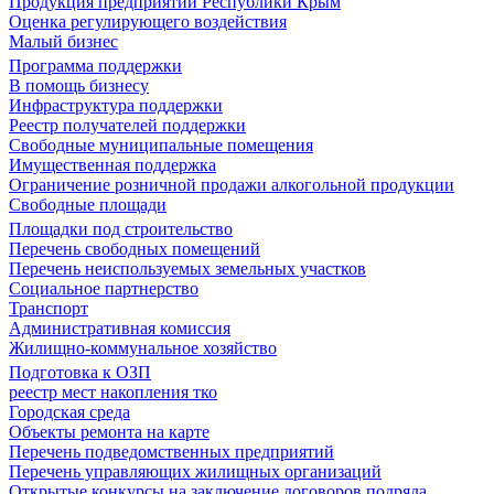
Продукция предприятий Республики Крым
Оценка регулирующего воздействия
Малый бизнес
Программа поддержки
В помощь бизнесу
Инфраструктура поддержки
Реестр получателей поддержки
Свободные муниципальные помещения
Имущественная поддержка
Ограничение розничной продажи алкогольной продукции
Свободные площади
Площадки под строительство
Перечень свободных помещений
Перечень неиспользуемых земельных участков
Социальное партнерство
Транспорт
Административная комиссия
Жилищно-коммунальное хозяйство
Подготовка к ОЗП
реестр мест накопления тко
Городская среда
Объекты ремонта на карте
Перечень подведомственных предприятий
Перечень управляющих жилищных организаций
Открытые конкурсы на заключение договоров подряда