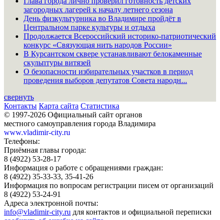
Глава города лично проверил готовность детских
загородных лагерей к началу летнего сезона
День физкультурника во Владимире пройдёт в
Центральном парке культуры и отдыха
Продолжается Всероссийский историко-патриотический
конкурс «Связующая нить народов России»
В Курсантском сквере устанавливают белокаменные
скульптуры витязей
О безопасности избирательных участков в период
проведения выборов депутатов Совета народн...
свернуть
Контакты
Карта сайта
Статистика
© 1997-2026 Официальный сайт органов
местного самоуправления города Владимира
www.vladimir-city.ru
Телефоны:
Приёмная главы города:
8 (4922) 53-28-17
Информация о работе с обращениями граждан:
8 (4922) 35-33-33, 35-41-26
Информация по вопросам регистрации писем от организаций
8 (4922) 53-24-91
Адреса электронной почты:
info@vladimir-city.ru
для контактов и официальной переписки