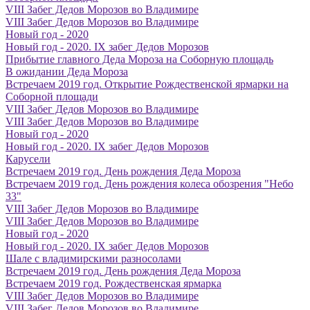
VIII Забег Дедов Морозов во Владимире
VIII Забег Дедов Морозов во Владимире
Новый год - 2020
Новый год - 2020. IX забег Дедов Морозов
Прибытие главного Деда Мороза на Соборную площадь
В ожидании Деда Мороза
Встречаем 2019 год. Открытие Рождественской ярмарки на
Соборной площади
VIII Забег Дедов Морозов во Владимире
VIII Забег Дедов Морозов во Владимире
Новый год - 2020
Новый год - 2020. IX забег Дедов Морозов
Карусели
Встречаем 2019 год. День рождения Деда Мороза
Встречаем 2019 год. День рождения колеса обозрения "Небо
33"
VIII Забег Дедов Морозов во Владимире
VIII Забег Дедов Морозов во Владимире
Новый год - 2020
Новый год - 2020. IX забег Дедов Морозов
Шале с владимирскими разносолами
Встречаем 2019 год. День рождения Деда Мороза
Встречаем 2019 год. Рождественская ярмарка
VIII Забег Дедов Морозов во Владимире
VIII Забег Дедов Морозов во Владимире