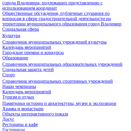
города Владимира, подлежащих представлению с
использованием координат
Общественные обсуждения, публичные слушания по
вопросам в сфере градостроительной деятельности на
территории муниципального образования город Владимир
Социальная сфера
Культура
Справочник муниципальных учреждений культуры
Календарь мероприятий
Городские премии и конкурсы
Образование
Справочник муниципальных образовательных учреждений
Социальная защита детей
Спорт
Справочник муниципальных спортивных учреждений
Наши чемпионы
Календарь мероприятий
Туризм и отдых
Памятники истории и архитектуры, музеи и экспозиции
Храмы и монастыри
Объекты интерактивного показа
Досуг
Рестораны и кафе
Гостиницы