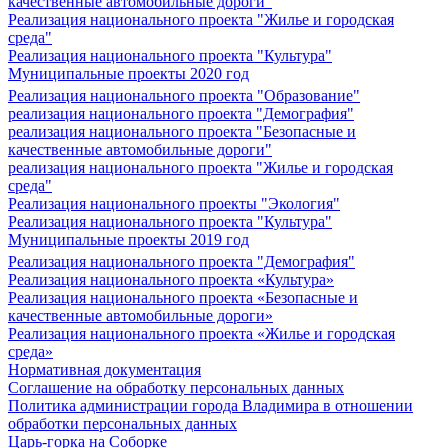
качественные автомобильные дороги"
Реализация национального проекта "Жилье и городская
среда"
Реализация национального проекта "Культура"
Муниципальные проекты 2020 год
Реализация национального проекта "Образование"
реализация национального проекта "Демография"
реализация национального проекта "Безопасные и
качественные автомобильные дороги"
реализация национального проекта "Жилье и городская
среда"
Реализация национального проекты "Экология"
Реализация национального проекта "Культура"
Муниципальные проекты 2019 год
Реализация национального проекта "Демография"
Реализация национального проекта «Культура»
Реализация национального проекта «Безопасные и
качественные автомобильные дороги»
Реализация национального проекта «Жилье и городская
среда»
Нормативная документация
Соглашение на обработку персональных данных
Политика администрации города Владимира в отношении
обработки персональных данных
Царь-горка на Соборке