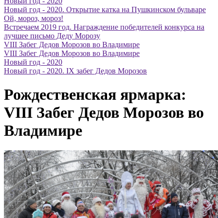
Новый год - 2020
Новый год - 2020. Открытие катка на Пушкинском бульваре
Ой, мороз, мороз!
Встречаем 2019 год. Награждение победителей конкурса на
лучшее письмо Деду Морозу
VIII Забег Дедов Морозов во Владимире
VIII Забег Дедов Морозов во Владимире
Новый год - 2020
Новый год - 2020. IX забег Дедов Морозов
Рождественская ярмарка:
VIII Забег Дедов Морозов во
Владимире