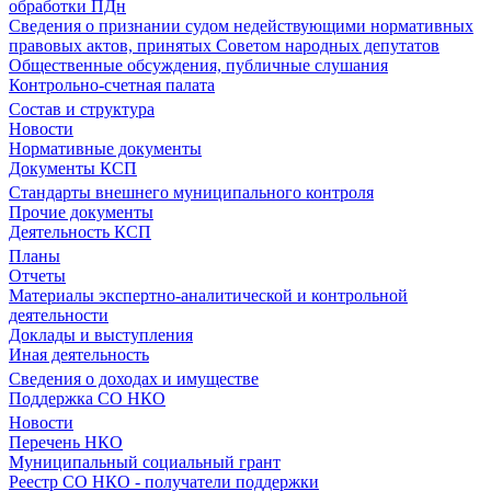
обработки ПДн
Сведения о признании судом недействующими нормативных
правовых актов, принятых Советом народных депутатов
Общественные обсуждения, публичные слушания
Контрольно-счетная палата
Состав и структура
Новости
Нормативные документы
Документы КСП
Стандарты внешнего муниципального контроля
Прочие документы
Деятельность КСП
Планы
Отчеты
Материалы экспертно-аналитической и контрольной
деятельности
Доклады и выступления
Иная деятельность
Сведения о доходах и имуществе
Поддержка СО НКО
Новости
Перечень НКО
Муниципальный социальный грант
Реестр СО НКО - получатели поддержки