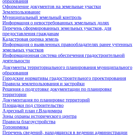
образования
Оформление документов на земельные участки
Землепользование
Муниципальный земельный контроль
Информация о невостребованных земельных долях
Перечень сформированных земельных участков, для
предоставления гражданам
Кадастровая оценка земель
Информация о выявленных правообладателях ранее учтенных
земельных участков
Информационная система обеспечения градостроительной
деятельности
Документы территориального планирования муниципального
образования
Городские нормативы градостроительного проектирования
Правила землепользования и застройки
Решения о подготовке документации по планировке
территории
Документация по планировке территорий
Площадки под строительство
Адресный план г.Владимира
Зоны охраны исторического центра
Правила благоустройства
Топонимика
Перечень сведений, находящихся в ведении администрации