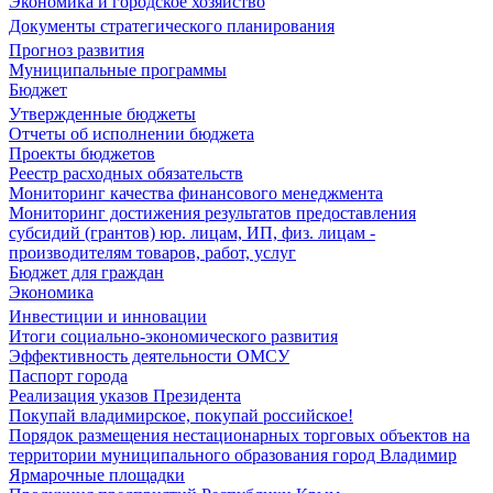
Экономика и городское хозяйство
Документы стратегического планирования
Прогноз развития
Муниципальные программы
Бюджет
Утвержденные бюджеты
Отчеты об исполнении бюджета
Проекты бюджетов
Реестр расходных обязательств
Мониторинг качества финансового менеджмента
Мониторинг достижения результатов предоставления
субсидий (грантов) юр. лицам, ИП, физ. лицам -
производителям товаров, работ, услуг
Бюджет для граждан
Экономика
Инвестиции и инновации
Итоги социально-экономического развития
Эффективность деятельности ОМСУ
Паспорт города
Реализация указов Президента
Покупай владимирское, покупай российское!
Порядок размещения нестационарных торговых объектов на
территории муниципального образования город Владимир
Ярмарочные площадки