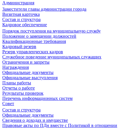
Администрация
Заместители главы администрации города
Визитная карточка
Состав и структура
Кадровое обеспечение
Порядок поступления на муниципальную службу
Положение о замещении должностей
Квалификационные требования
Кадровый резерв
Резерв управленческих кадров
Служебное поведение муниципальных служащих
Ограничения и запреты
Награждения
Официальные документы
Официальные выступления
Планы работы
Отчеты о работе
Результаты проверок
Перечень информационных систем
Совет
Состав и структура
Официальные документы
Сведения о доходах и имуществе
Правовые акты по ПДн вместе с Политикой в отношении