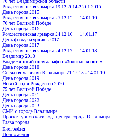
70 лет Владимирской области
Рождественская ярмарка 19.12.2014-25.01.2015
День города 2015
Рождественская ярмарка 25.12.15 — 14.01.16
70 лет Великой Победе
День города 2016
Рождественская ярмарка 24.12.16 — 14.01.17
День физкультурника-2017
День города 2017
Рождественская ярмарка 24.12.17 — 14.01.18
Владимир 2018
Владимирский полумарафон «Золотые ворота»
День города 2018
Снежная магия во Владимире 21.12.18 - 14.01.19
День города 2019
Новый год и Рождество 2020
75 лет Великой Победе
День города 2021
День города 2022
День города 2023
СМИ о городе Владимире
Проект туристского кода центра города Владимира
Глава города
Биография
Полномочия