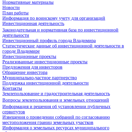
Нормативные материалы
Новости
План работы
Информация по воинскому учету для организаций
Инвестиционная деятельность
Законодательная и нормативная база по инвестиционной
деятельности
Инвестиционный профиль города Владимира
Статистические данные об инвестиционной деятельности в
городе Владимире
Инвестиционные проекты
Реализованные инвестиционные проекты
Предложения для инвесторов
Обращение инвестора
Муниципально-частное партнерство
Поддержка инвестиционной деятельности
Контакты
Землепользование и градостроительная деятельность
Вопросы землепользования и земельных отношений
Информация и решения об установлении публичных
сервитутов
Извещения о проведении собраний по согласованию
местоположения границ земельных участков
Информация о земельных ресурсах муниципального