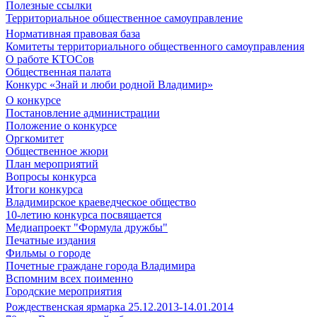
Полезные ссылки
Территориальное общественное самоуправление
Нормативная правовая база
Комитеты территориального общественного самоуправления
О работе КТОСов
Общественная палата
Конкурс «Знай и люби родной Владимир»
О конкурсе
Постановление администрации
Положение о конкурсе
Оргкомитет
Общественное жюри
План мероприятий
Вопросы конкурса
Итоги конкурса
Владимирское краеведческое общество
10-летию конкурса посвящается
Медиапроект "Формула дружбы"
Печатные издания
Фильмы о городе
Почетные граждане города Владимира
Вспомним всех поименно
Городские мероприятия
Рождественская ярмарка 25.12.2013-14.01.2014