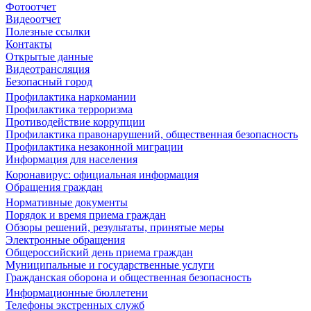
Фотоотчет
Видеоотчет
Полезные ссылки
Контакты
Открытые данные
Видеотрансляция
Безопасный город
Профилактика наркомании
Профилактика терроризма
Противодействие коррупции
Профилактика правонарушений, общественная безопасность
Профилактика незаконной миграции
Информация для населения
Коронавирус: официальная информация
Обращения граждан
Нормативные документы
Порядок и время приема граждан
Обзоры решений, результаты, принятые меры
Электронные обращения
Общероссийский день приема граждан
Муниципальные и государственные услуги
Гражданская оборона и общественная безопасность
Информационные бюллетени
Телефоны экстренных служб