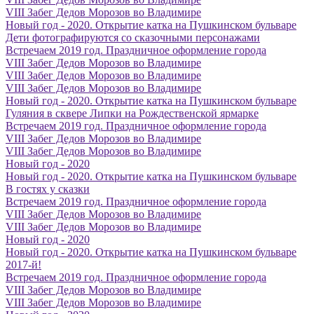
VIII Забег Дедов Морозов во Владимире
Новый год - 2020. Открытие катка на Пушкинском бульваре
Дети фотографируются со сказочными персонажами
Встречаем 2019 год. Праздничное оформление города
VIII Забег Дедов Морозов во Владимире
VIII Забег Дедов Морозов во Владимире
VIII Забег Дедов Морозов во Владимире
Новый год - 2020. Открытие катка на Пушкинском бульваре
Гуляния в сквере Липки на Рождественской ярмарке
Встречаем 2019 год. Праздничное оформление города
VIII Забег Дедов Морозов во Владимире
VIII Забег Дедов Морозов во Владимире
Новый год - 2020
Новый год - 2020. Открытие катка на Пушкинском бульваре
В гостях у сказки
Встречаем 2019 год. Праздничное оформление города
VIII Забег Дедов Морозов во Владимире
VIII Забег Дедов Морозов во Владимире
Новый год - 2020
Новый год - 2020. Открытие катка на Пушкинском бульваре
2017-й!
Встречаем 2019 год. Праздничное оформление города
VIII Забег Дедов Морозов во Владимире
VIII Забег Дедов Морозов во Владимире