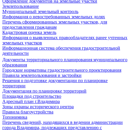
Оформление документов на земельные участки
Землепользование
Муниципальный земельный контроль
Информация о невостребованных земельных долях
Перечень сформированных земельных участков, для
предоставления гражданам
Кадастровая оценка земель
Информация о выявленных правообладателях ранее учтенных
земельных участков
Информационная система обеспечения градостроительной
деятельности
Документы территориального планирования муниципального
образования
Городские нормативы градостроительного проектирования
Правила землепользования и застройки
Решения о подготовке документации по планировке
территории
Документация по планировке территорий
Площадки под строительство
Адресный план г.Владимира
Зоны охраны исторического центра
Правила благоустройства
Топонимика
Перечень сведений, находящихся в ведении администрации
города Владимира, подлежащих представлению с