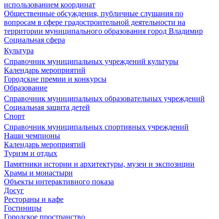
использованием координат
Общественные обсуждения, публичные слушания по
вопросам в сфере градостроительной деятельности на
территории муниципального образования город Владимир
Социальная сфера
Культура
Справочник муниципальных учреждений культуры
Календарь мероприятий
Городские премии и конкурсы
Образование
Справочник муниципальных образовательных учреждений
Социальная защита детей
Спорт
Справочник муниципальных спортивных учреждений
Наши чемпионы
Календарь мероприятий
Туризм и отдых
Памятники истории и архитектуры, музеи и экспозиции
Храмы и монастыри
Объекты интерактивного показа
Досуг
Рестораны и кафе
Гостиницы
Городское пространство