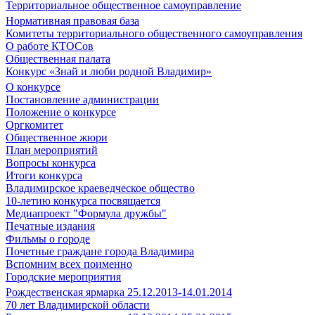
Территориальное общественное самоуправление
Нормативная правовая база
Комитеты территориального общественного самоуправления
О работе КТОСов
Общественная палата
Конкурс «Знай и люби родной Владимир»
О конкурсе
Постановление администрации
Положение о конкурсе
Оргкомитет
Общественное жюри
План мероприятий
Вопросы конкурса
Итоги конкурса
Владимирское краеведческое общество
10-летию конкурса посвящается
Медиапроект "Формула дружбы"
Печатные издания
Фильмы о городе
Почетные граждане города Владимира
Вспомним всех поименно
Городские мероприятия
Рождественская ярмарка 25.12.2013-14.01.2014
70 лет Владимирской области