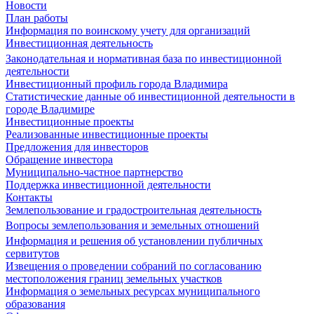
Новости
План работы
Информация по воинскому учету для организаций
Инвестиционная деятельность
Законодательная и нормативная база по инвестиционной
деятельности
Инвестиционный профиль города Владимира
Статистические данные об инвестиционной деятельности в
городе Владимире
Инвестиционные проекты
Реализованные инвестиционные проекты
Предложения для инвесторов
Обращение инвестора
Муниципально-частное партнерство
Поддержка инвестиционной деятельности
Контакты
Землепользование и градостроительная деятельность
Вопросы землепользования и земельных отношений
Информация и решения об установлении публичных
сервитутов
Извещения о проведении собраний по согласованию
местоположения границ земельных участков
Информация о земельных ресурсах муниципального
образования