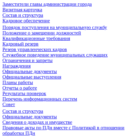
Заместители главы администрации города
Визитная карточка
Состав и структура
Кадровое обеспечение
Порядок поступления на муниципальную службу
Положение о замещении должностей
Квалификационные требования
Кадровый резерв
Резерв управленческих кадров
Служебное поведение муниципальных служащих
Ограничения и запреты
Награждения
Официальные документы
Официальные выступления
Планы работы
Отчеты о работе
Результаты проверок
Перечень информационных систем
Совет
Состав и структура
Официальные документы
Сведения о доходах и имуществе
Правовые акты по ПДн вместе с Политикой в отношении
обработки ПДн