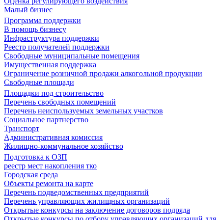
Оценка регулирующего воздействия
Малый бизнес
Программа поддержки
В помощь бизнесу
Инфраструктура поддержки
Реестр получателей поддержки
Свободные муниципальные помещения
Имущественная поддержка
Ограничение розничной продажи алкогольной продукции
Свободные площади
Площадки под строительство
Перечень свободных помещений
Перечень неиспользуемых земельных участков
Социальное партнерство
Транспорт
Административная комиссия
Жилищно-коммунальное хозяйство
Подготовка к ОЗП
реестр мест накопления тко
Городская среда
Объекты ремонта на карте
Перечень подведомственных предприятий
Перечень управляющих жилищных организаций
Открытые конкурсы на заключение договоров подряда
Открытые конкурсы по отбору управляющих организаций для