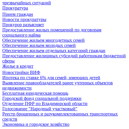
чрезвычайных ситуаций
Прокуратура
Прием граждан
Новости прокуратуры
Прокурор разъясняет
Предоставление жилых помещений по договорам
социального найма
Обеспечение жильем многодетных семей
Обеспечение жильем молодых семей
Обеспечение жильем отдельных категорий граждан
Предоставление жилищных субсидий работникам бюджетной
сферы
Жилье в кредит
Новостройки ВИФ
Ипотека по ставке 6% для семей, имеющих детей
Выявление правообладателей ранее учтенных объектов
недвижимости
Бесплатная юридическая помощь
Городской фонд социальной поддержки
Отделение ПФР по Владимирской области
Голосование "Народный участковый"
Реестр брошенных и разукомплектованных транспортных
средств
Экономика и городское хозяйство