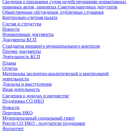
Сведения о признании судом недействующими нормативных
правовых актов, принятых Советом народных депутатов
Общественные обсуждения, публичные слушания
Контрольно-счетная палата
Состав и структура
Новости
Нормативные документы
Документы КСП
Стандарты внешнего муниципального контроля
Прочие документы
Деятельность КСП
Планы
Отчеты
Материалы экспертно-аналитической и контрольной
деятельности
Доклады и выступления
Иная деятельность
Сведения о доходах и имуществе
Поддержка СО НКО
Новости
Перечень НКО
Муниципальный социальный грант
Реестр СО НКО - получатели поддержки
Фотоотчет