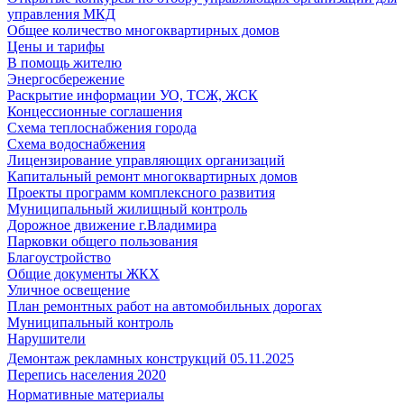
управления МКД
Общее количество многоквартирных домов
Цены и тарифы
В помощь жителю
Энергосбережение
Раскрытие информации УО, ТСЖ, ЖСК
Концессионные соглашения
Схема теплоснабжения города
Схема водоснабжения
Лицензирование управляющих организаций
Капитальный ремонт многоквартирных домов
Проекты программ комплексного развития
Муниципальный жилищный контроль
Дорожное движение г.Владимира
Парковки общего пользования
Благоустройство
Общие документы ЖКХ
Уличное освещение
План ремонтных работ на автомобильных дорогах
Муниципальный контроль
Нарушители
Демонтаж рекламных конструкций 05.11.2025
Перепись населения 2020
Нормативные материалы