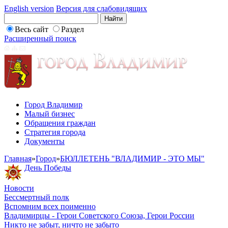
English version
Версия для слабовидящих
Весь сайт
Раздел
Расширенный поиск
Город Владимир
Малый бизнес
Обращения граждан
Стратегия города
Документы
Главная
»
Город
»
БЮЛЛЕТЕНЬ "ВЛАДИМИР - ЭТО МЫ"
День Победы
Новости
Бессмертный полк
Вспомним всех поименно
Владимирцы - Герои Советского Союза, Герои России
Никто не забыт, ничто не забыто