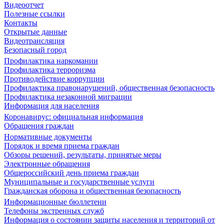
Видеоотчет
Полезные ссылки
Контакты
Открытые данные
Видеотрансляция
Безопасный город
Профилактика наркомании
Профилактика терроризма
Противодействие коррупции
Профилактика правонарушений, общественная безопасность
Профилактика незаконной миграции
Информация для населения
Коронавирус: официальная информация
Обращения граждан
Нормативные документы
Порядок и время приема граждан
Обзоры решений, результаты, принятые меры
Электронные обращения
Общероссийский день приема граждан
Муниципальные и государственные услуги
Гражданская оборона и общественная безопасность
Информационные бюллетени
Телефоны экстренных служб
Информация о состоянии защиты населения и территорий от