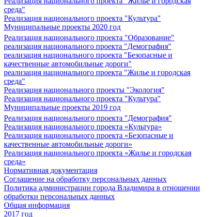
Реализация национального проекта "Жилье и городская
среда"
Реализация национального проекта "Культура"
Муниципальные проекты 2020 год
Реализация национального проекта "Образование"
реализация национального проекта "Демография"
реализация национального проекта "Безопасные и
качественные автомобильные дороги"
реализация национального проекта "Жилье и городская
среда"
Реализация национального проекты "Экология"
Реализация национального проекта "Культура"
Муниципальные проекты 2019 год
Реализация национального проекта "Демография"
Реализация национального проекта «Культура»
Реализация национального проекта «Безопасные и
качественные автомобильные дороги»
Реализация национального проекта «Жилье и городская
среда»
Нормативная документация
Соглашение на обработку персональных данных
Политика администрации города Владимира в отношении
обработки персональных данных
Общая информация
2017 год