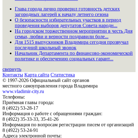
Глава города лично проверил готовность детских
загородных лагерей к началу летнего сезона
О безопасности избирательных участков в период
проведения выборов депутатов Совета народн...
На городском торжественном мероприятии в честь Дня
семьи, любви и верности поздравили боле...
Для 1515 выпускников Владимира сегодня прозвучал
последний школьный звонок
Начальник Департамента по финансово-экономической
политике и обеспечению социальных гарант...
свернуть
Контакты
Карта сайта
Статистика
© 1997-2026 Официальный сайт органов
местного самоуправления города Владимира
www.vladimir-city.ru
Телефоны:
Приёмная главы города:
8 (4922) 53-28-17
Информация о работе с обращениями граждан:
8 (4922) 35-33-33, 35-41-26
Информация по вопросам регистрации писем от организаций
8 (4922) 53-24-91
Адреса электронной почты: