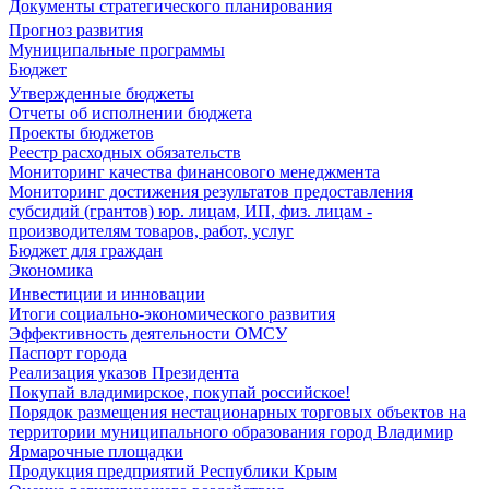
Документы стратегического планирования
Прогноз развития
Муниципальные программы
Бюджет
Утвержденные бюджеты
Отчеты об исполнении бюджета
Проекты бюджетов
Реестр расходных обязательств
Мониторинг качества финансового менеджмента
Мониторинг достижения результатов предоставления
субсидий (грантов) юр. лицам, ИП, физ. лицам -
производителям товаров, работ, услуг
Бюджет для граждан
Экономика
Инвестиции и инновации
Итоги социально-экономического развития
Эффективность деятельности ОМСУ
Паспорт города
Реализация указов Президента
Покупай владимирское, покупай российское!
Порядок размещения нестационарных торговых объектов на
территории муниципального образования город Владимир
Ярмарочные площадки
Продукция предприятий Республики Крым