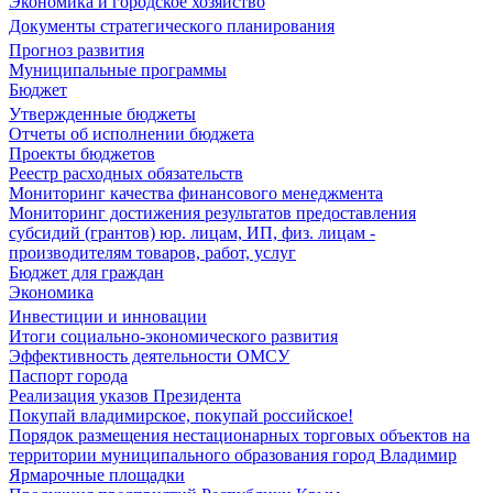
Экономика и городское хозяйство
Документы стратегического планирования
Прогноз развития
Муниципальные программы
Бюджет
Утвержденные бюджеты
Отчеты об исполнении бюджета
Проекты бюджетов
Реестр расходных обязательств
Мониторинг качества финансового менеджмента
Мониторинг достижения результатов предоставления
субсидий (грантов) юр. лицам, ИП, физ. лицам -
производителям товаров, работ, услуг
Бюджет для граждан
Экономика
Инвестиции и инновации
Итоги социально-экономического развития
Эффективность деятельности ОМСУ
Паспорт города
Реализация указов Президента
Покупай владимирское, покупай российское!
Порядок размещения нестационарных торговых объектов на
территории муниципального образования город Владимир
Ярмарочные площадки