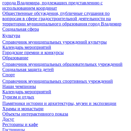
города Владимира, подлежащих представлению с
использованием координат
Общественные обсуждения, публичные слушания по
вопросам в сфере градостроительной деятельности на
территории муниципального образования город Владимир
Социальная сфера
Культура
Справочник муниципальных учреждений культуры
Календарь мероприятий
Городские премии и конкурсы
Образование
Справочник муниципальных образовательных учреждений
Социальная защита детей
Спорт
Справочник муниципальных спортивных учреждений
Наши чемпионы
Календарь мероприятий
Туризм и отдых
Памятники истории и архитектуры, музеи и экспозиции
Храмы и монастыри
Объекты интерактивного показа
Досуг
Рестораны и кафе
Гостиницы