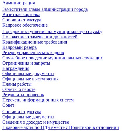
Администрация
Заместители главы администрации города
Визитная карточка
Состав и структура
Кадровое обеспечение
Порядок поступления на муниципальную службу
Положение о замещении должностей
Квалификационные требования
Кадровый резерв
Резерв управленческих кадров
Служебное поведение муниципальных служащих
Ограничения и запреты
Награждения
Официальные документы
Официальные выступления
Планы работы
Отчеты о работе
Результаты проверок
Перечень информационных систем
Совет
Состав и структура
Официальные документы
Сведения о доходах и имуществе
Правовые акты по ПДн вместе с Политикой в отношении