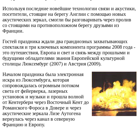
Используя последние новейшие технологии связи и акустики,
посетители, стоящие на берегу Англии с помощью новых
акустических зеркал, смогли бы разговаривать через пролив
со стоящими на противоположном берегу друзьями из
Франции.
Гостей праздника ждали два грандиозных захватывающих
спектакля и три ключевых компонента программы 2008 года -
это путешествия, Европа и свет и связь между прошлыми и
будущими обладателями звания Европейской культурной
столицы Люксембург (2007) и Австрия (2009).
Началом праздника была электронная
искра из Люксембурга, которая
сопровождалась огромным потоком
света от фейерверка, лазерных
установок и музыки и прошла волной
от Кентербери через Восточный Кент до
Романского Фороса в Довере и через
акустические зеркала Лизе Аутогена
вернулась через канал в северную
Францию и Европу.