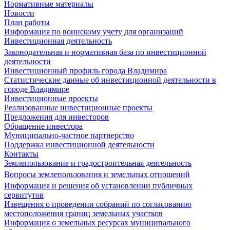
Нормативные материалы
Новости
План работы
Информация по воинскому учету для организаций
Инвестиционная деятельность
Законодательная и нормативная база по инвестиционной
деятельности
Инвестиционный профиль города Владимира
Статистические данные об инвестиционной деятельности в
городе Владимире
Инвестиционные проекты
Реализованные инвестиционные проекты
Предложения для инвесторов
Обращение инвестора
Муниципально-частное партнерство
Поддержка инвестиционной деятельности
Контакты
Землепользование и градостроительная деятельность
Вопросы землепользования и земельных отношений
Информация и решения об установлении публичных
сервитутов
Извещения о проведении собраний по согласованию
местоположения границ земельных участков
Информация о земельных ресурсах муниципального