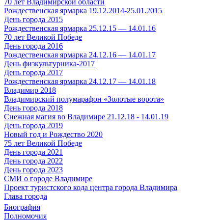
70 лет Владимирской области
Рождественская ярмарка 19.12.2014-25.01.2015
День города 2015
Рождественская ярмарка 25.12.15 — 14.01.16
70 лет Великой Победе
День города 2016
Рождественская ярмарка 24.12.16 — 14.01.17
День физкультурника-2017
День города 2017
Рождественская ярмарка 24.12.17 — 14.01.18
Владимир 2018
Владимирский полумарафон «Золотые ворота»
День города 2018
Снежная магия во Владимире 21.12.18 - 14.01.19
День города 2019
Новый год и Рождество 2020
75 лет Великой Победе
День города 2021
День города 2022
День города 2023
СМИ о городе Владимире
Проект туристского кода центра города Владимира
Глава города
Биография
Полномочия