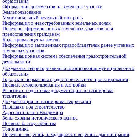
образования
Оформление документов на земельные участки
Землепользование
Муниципальный земельный контроль
Информация о невостребованных земельных долях
Перечень сформированных земельных участков, для
предоставления гражданам
Кадастровая оценка земель
Информация о выявленных правообладателях ранее учтенных
земельных участков
Информационная система обеспечения градостроительной
деятельности
Документы территориального планирования муниципального
образования
Городские нормативы градостроительного проектирования
Правила землепользования и застройки
Решения о подготовке документации по планировке
территории
Документация по планировке территорий
Площадки под строительство
Адресный план г.Владимира
Зоны охраны исторического центра
Правила благоустройства
Топонимика
Перечень сведений, находящихся в ведении администрации