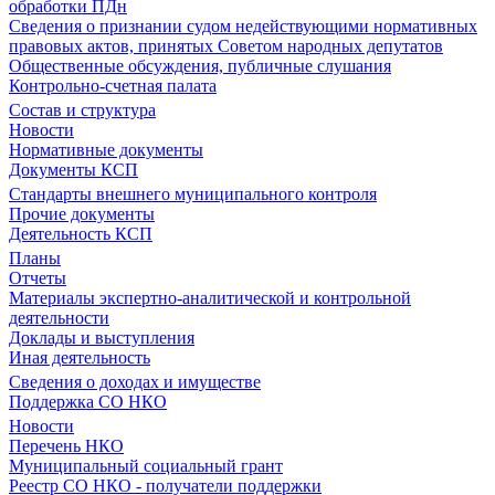
обработки ПДн
Сведения о признании судом недействующими нормативных
правовых актов, принятых Советом народных депутатов
Общественные обсуждения, публичные слушания
Контрольно-счетная палата
Состав и структура
Новости
Нормативные документы
Документы КСП
Стандарты внешнего муниципального контроля
Прочие документы
Деятельность КСП
Планы
Отчеты
Материалы экспертно-аналитической и контрольной
деятельности
Доклады и выступления
Иная деятельность
Сведения о доходах и имуществе
Поддержка СО НКО
Новости
Перечень НКО
Муниципальный социальный грант
Реестр СО НКО - получатели поддержки