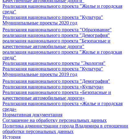
качественные автомобильные дороги"
Реализация национального проекта "Жилье и городская
среда"
Реализация национального проекта "Культура"
Муниципальные проекты 2020 год
Реализация национального проекта "Образование"
реализация национального проекта "Демография"
реализация национального проекта "Безопасные и
качественные автомобильные дороги"
реализация национального проекта "Жилье и городская
среда"
Реализация национального проекты "Экология"
Реализация национального проекта "Культура"
Муниципальные проекты 2019 год
Реализация национального проекта "Демография"
Реализация национального проекта «Культура»
Реализация национального проекта «Безопасные и
качественные автомобильные дороги»
Реализация национального проекта «Жилье и городская
среда»
Нормативная документация
Соглашение на обработку персональных данных
Политика администрации города Владимира в отношении
обработки персональных данных
История