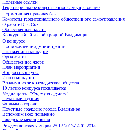
Полезные ссылки
Территориальное общественное самоуправление
Нормативная правовая база
Комитеты территориального общественного самоуправления
О работе КТОСов
Общественная палата
Конкурс «Знай и люби родной Владимир»
О конкурсе
Постановление администрации
Положение о конкурсе
Оргкомитет
Общественное жюри
План мероприятий
Вопросы конкурса
Итоги конкурса
Владимирское краеведческое общество
10-летию конкурса посвящается
Медиапроект "Формула дружбы"
Печатные издания
Фильмы о городе
Почетные граждане города Владимира
Вспомним всех поименно
Городские мероприятия
Рождественская ярмарка 25.12.2013-14.01.2014