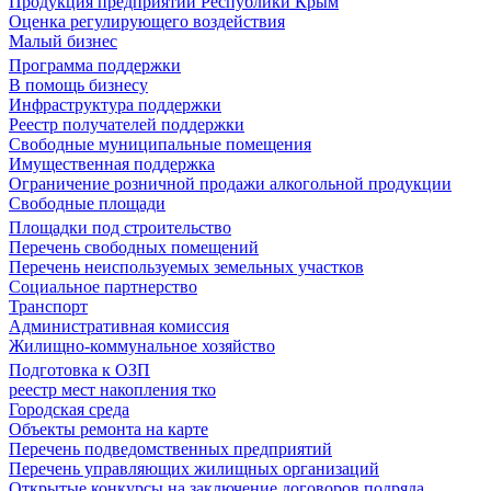
Продукция предприятий Республики Крым
Оценка регулирующего воздействия
Малый бизнес
Программа поддержки
В помощь бизнесу
Инфраструктура поддержки
Реестр получателей поддержки
Свободные муниципальные помещения
Имущественная поддержка
Ограничение розничной продажи алкогольной продукции
Свободные площади
Площадки под строительство
Перечень свободных помещений
Перечень неиспользуемых земельных участков
Социальное партнерство
Транспорт
Административная комиссия
Жилищно-коммунальное хозяйство
Подготовка к ОЗП
реестр мест накопления тко
Городская среда
Объекты ремонта на карте
Перечень подведомственных предприятий
Перечень управляющих жилищных организаций
Открытые конкурсы на заключение договоров подряда