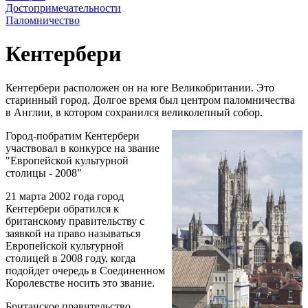
Достопримечательности
Паломничество
Кентербери
Кентербери расположен он на юге Великобритании. Это
старинный город. Долгое время был центром паломничества
в Англии, в котором сохранился великолепный собор.
Город-побратим Кентербери
участвовал в конкурсе на звание
"Европейской культурной
столицы - 2008"
21 марта 2002 года город
Кентербери обратился к
британскому правительству с
заявкой на право называться
Европейской культурной
столицей в 2008 году, когда
подойдет очередь в Соединенном
Королевстве носить это звание.
Британское правительство