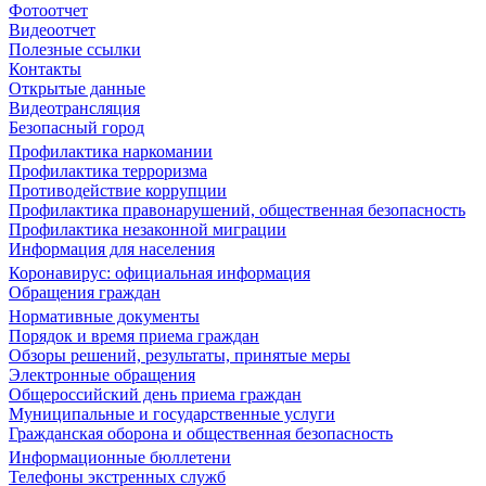
Фотоотчет
Видеоотчет
Полезные ссылки
Контакты
Открытые данные
Видеотрансляция
Безопасный город
Профилактика наркомании
Профилактика терроризма
Противодействие коррупции
Профилактика правонарушений, общественная безопасность
Профилактика незаконной миграции
Информация для населения
Коронавирус: официальная информация
Обращения граждан
Нормативные документы
Порядок и время приема граждан
Обзоры решений, результаты, принятые меры
Электронные обращения
Общероссийский день приема граждан
Муниципальные и государственные услуги
Гражданская оборона и общественная безопасность
Информационные бюллетени
Телефоны экстренных служб