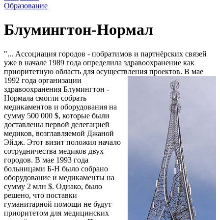
Образование
Блумингтон-Нормал
"... Ассоциация городов - побратимов и партнёрских связей
уже в начале 1989 года определила здравоохранение как
приоритетную область для осуществления проектов.
В мае
1992 года организации
здравоохранения Блумингтон -
Нормала смогли собрать
медикаментов и оборудования на
сумму 500 000 $, которые были
доставлены первой делегацией
медиков, возглавляемой Джаной
Эйдж. Этот визит положил начало
сотрудничества медиков двух
городов. В мае 1993 года
больницами Б-Н было собрано
оборудование и медикаменты на
сумму 2 млн $. Однако, было
решено, что поставки
гуманитарной помощи не будут
приоритетом для медицинских