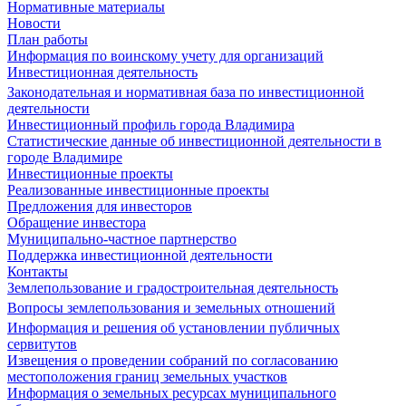
Нормативные материалы
Новости
План работы
Информация по воинскому учету для организаций
Инвестиционная деятельность
Законодательная и нормативная база по инвестиционной
деятельности
Инвестиционный профиль города Владимира
Статистические данные об инвестиционной деятельности в
городе Владимире
Инвестиционные проекты
Реализованные инвестиционные проекты
Предложения для инвесторов
Обращение инвестора
Муниципально-частное партнерство
Поддержка инвестиционной деятельности
Контакты
Землепользование и градостроительная деятельность
Вопросы землепользования и земельных отношений
Информация и решения об установлении публичных
сервитутов
Извещения о проведении собраний по согласованию
местоположения границ земельных участков
Информация о земельных ресурсах муниципального