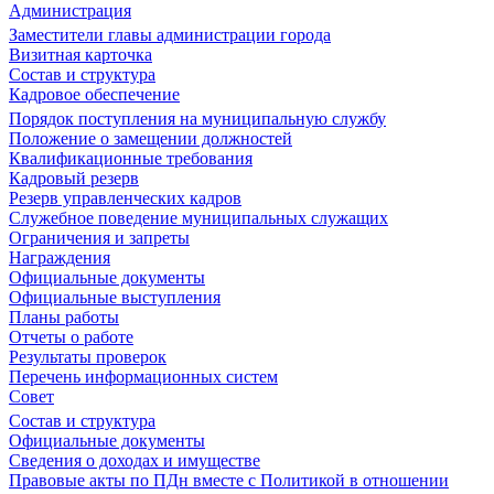
Администрация
Заместители главы администрации города
Визитная карточка
Состав и структура
Кадровое обеспечение
Порядок поступления на муниципальную службу
Положение о замещении должностей
Квалификационные требования
Кадровый резерв
Резерв управленческих кадров
Служебное поведение муниципальных служащих
Ограничения и запреты
Награждения
Официальные документы
Официальные выступления
Планы работы
Отчеты о работе
Результаты проверок
Перечень информационных систем
Совет
Состав и структура
Официальные документы
Сведения о доходах и имуществе
Правовые акты по ПДн вместе с Политикой в отношении