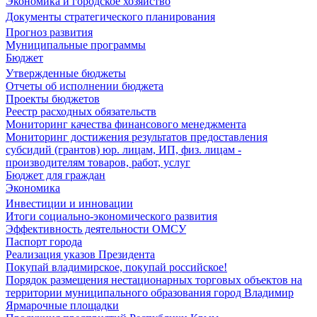
Экономика и городское хозяйство
Документы стратегического планирования
Прогноз развития
Муниципальные программы
Бюджет
Утвержденные бюджеты
Отчеты об исполнении бюджета
Проекты бюджетов
Реестр расходных обязательств
Мониторинг качества финансового менеджмента
Мониторинг достижения результатов предоставления
субсидий (грантов) юр. лицам, ИП, физ. лицам -
производителям товаров, работ, услуг
Бюджет для граждан
Экономика
Инвестиции и инновации
Итоги социально-экономического развития
Эффективность деятельности ОМСУ
Паспорт города
Реализация указов Президента
Покупай владимирское, покупай российское!
Порядок размещения нестационарных торговых объектов на
территории муниципального образования город Владимир
Ярмарочные площадки