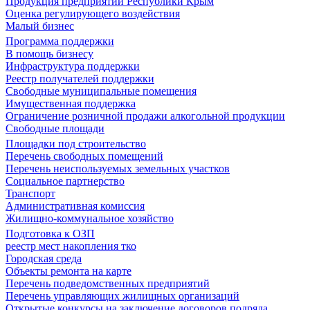
Продукция предприятий Республики Крым
Оценка регулирующего воздействия
Малый бизнес
Программа поддержки
В помощь бизнесу
Инфраструктура поддержки
Реестр получателей поддержки
Свободные муниципальные помещения
Имущественная поддержка
Ограничение розничной продажи алкогольной продукции
Свободные площади
Площадки под строительство
Перечень свободных помещений
Перечень неиспользуемых земельных участков
Социальное партнерство
Транспорт
Административная комиссия
Жилищно-коммунальное хозяйство
Подготовка к ОЗП
реестр мест накопления тко
Городская среда
Объекты ремонта на карте
Перечень подведомственных предприятий
Перечень управляющих жилищных организаций
Открытые конкурсы на заключение договоров подряда