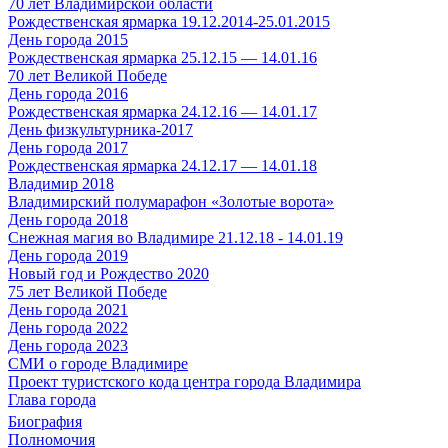
70 лет Владимирской области
Рождественская ярмарка 19.12.2014-25.01.2015
День города 2015
Рождественская ярмарка 25.12.15 — 14.01.16
70 лет Великой Победе
День города 2016
Рождественская ярмарка 24.12.16 — 14.01.17
День физкультурника-2017
День города 2017
Рождественская ярмарка 24.12.17 — 14.01.18
Владимир 2018
Владимирский полумарафон «Золотые ворота»
День города 2018
Снежная магия во Владимире 21.12.18 - 14.01.19
День города 2019
Новый год и Рождество 2020
75 лет Великой Победе
День города 2021
День города 2022
День города 2023
СМИ о городе Владимире
Проект туристского кода центра города Владимира
Глава города
Биография
Полномочия