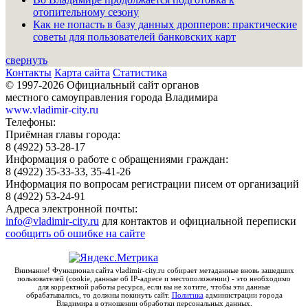
отопительному сезону
Как не попасть в базу данных дропперов: практические
советы для пользователей банковских карт
свернуть
Контакты
Карта сайта
Статистика
© 1997-2026 Официальный сайт органов
местного самоуправления города Владимира
www.vladimir-city.ru
Телефоны:
Приёмная главы города:
8 (4922) 53-28-17
Информация о работе с обращениями граждан:
8 (4922) 35-33-33, 35-41-26
Информация по вопросам регистрации писем от организаций
8 (4922) 53-24-91
Адреса электронной почты:
info@vladimir-city.ru
для контактов и официальной переписки
сообщить об ошибке на сайте
Внимание! Функционал сайта vladimir-city.ru собирает метаданные вновь зашедших
пользователей (cookie, данные об IP-адресе и местоположении) - это необходимо
для корректной работы ресурса, если вы не хотите, чтобы эти данные
обрабатывались, то должны покинуть сайт.
Политика
администрации города
Владимира в отношении обработки персональных данных.