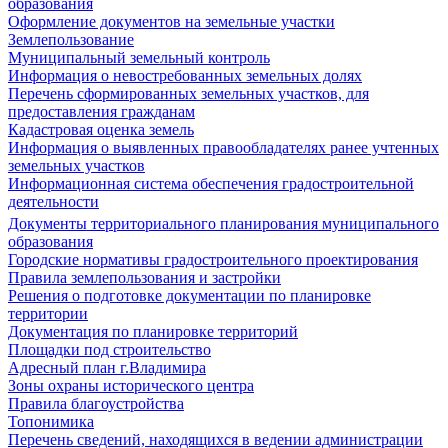
образования
Оформление документов на земельные участки
Землепользование
Муниципальный земельный контроль
Информация о невостребованных земельных долях
Перечень сформированных земельных участков, для
предоставления гражданам
Кадастровая оценка земель
Информация о выявленных правообладателях ранее учтенных
земельных участков
Информационная система обеспечения градостроительной
деятельности
Документы территориального планирования муниципального
образования
Городские нормативы градостроительного проектирования
Правила землепользования и застройки
Решения о подготовке документации по планировке
территории
Документация по планировке территорий
Площадки под строительство
Адресный план г.Владимира
Зоны охраны исторического центра
Правила благоустройства
Топонимика
Перечень сведений, находящихся в ведении администрации