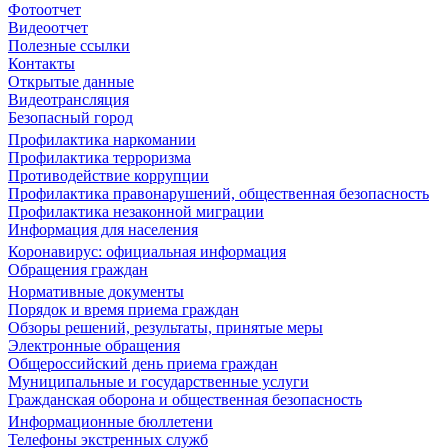
Фотоотчет
Видеоотчет
Полезные ссылки
Контакты
Открытые данные
Видеотрансляция
Безопасный город
Профилактика наркомании
Профилактика терроризма
Противодействие коррупции
Профилактика правонарушений, общественная безопасность
Профилактика незаконной миграции
Информация для населения
Коронавирус: официальная информация
Обращения граждан
Нормативные документы
Порядок и время приема граждан
Обзоры решений, результаты, принятые меры
Электронные обращения
Общероссийский день приема граждан
Муниципальные и государственные услуги
Гражданская оборона и общественная безопасность
Информационные бюллетени
Телефоны экстренных служб