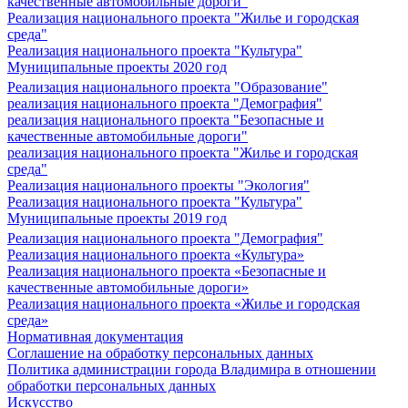
качественные автомобильные дороги"
Реализация национального проекта "Жилье и городская
среда"
Реализация национального проекта "Культура"
Муниципальные проекты 2020 год
Реализация национального проекта "Образование"
реализация национального проекта "Демография"
реализация национального проекта "Безопасные и
качественные автомобильные дороги"
реализация национального проекта "Жилье и городская
среда"
Реализация национального проекты "Экология"
Реализация национального проекта "Культура"
Муниципальные проекты 2019 год
Реализация национального проекта "Демография"
Реализация национального проекта «Культура»
Реализация национального проекта «Безопасные и
качественные автомобильные дороги»
Реализация национального проекта «Жилье и городская
среда»
Нормативная документация
Соглашение на обработку персональных данных
Политика администрации города Владимира в отношении
обработки персональных данных
Искусство