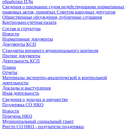
обработки ПДн
Сведения о признании судом недействующими нормативных
правовых актов, принятых Советом народных депутатов
Общественные обсуждения, публичные слушания
Контрольно-счетная палата
Состав и структура
Новости
Нормативные документы
Документы КСП
Стандарты внешнего муниципального контроля
Прочие документы
Деятельность КСП
Планы
Отчеты
Материалы экспертно-аналитической и контрольной
деятельности
Доклады и выступления
Иная деятельность
Сведения о доходах и имуществе
Поддержка СО НКО
Новости
Перечень НКО
Муниципальный социальный грант
Реестр СО НКО - получатели поддержки