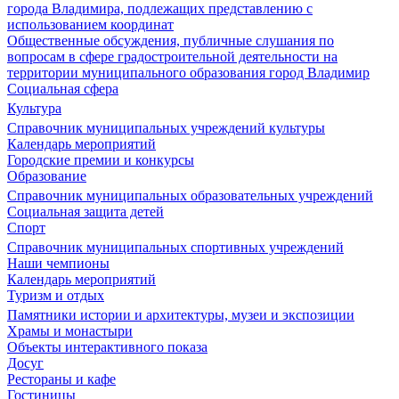
города Владимира, подлежащих представлению с
использованием координат
Общественные обсуждения, публичные слушания по
вопросам в сфере градостроительной деятельности на
территории муниципального образования город Владимир
Социальная сфера
Культура
Справочник муниципальных учреждений культуры
Календарь мероприятий
Городские премии и конкурсы
Образование
Справочник муниципальных образовательных учреждений
Социальная защита детей
Спорт
Справочник муниципальных спортивных учреждений
Наши чемпионы
Календарь мероприятий
Туризм и отдых
Памятники истории и архитектуры, музеи и экспозиции
Храмы и монастыри
Объекты интерактивного показа
Досуг
Рестораны и кафе
Гостиницы