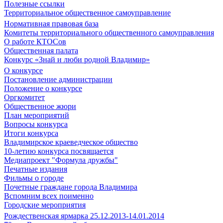
Полезные ссылки
Территориальное общественное самоуправление
Нормативная правовая база
Комитеты территориального общественного самоуправления
О работе КТОСов
Общественная палата
Конкурс «Знай и люби родной Владимир»
О конкурсе
Постановление администрации
Положение о конкурсе
Оргкомитет
Общественное жюри
План мероприятий
Вопросы конкурса
Итоги конкурса
Владимирское краеведческое общество
10-летию конкурса посвящается
Медиапроект "Формула дружбы"
Печатные издания
Фильмы о городе
Почетные граждане города Владимира
Вспомним всех поименно
Городские мероприятия
Рождественская ярмарка 25.12.2013-14.01.2014