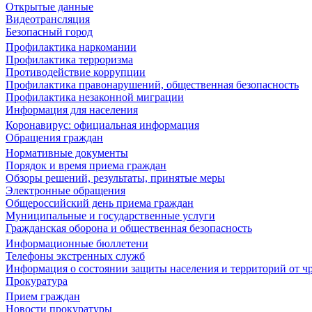
Открытые данные
Видеотрансляция
Безопасный город
Профилактика наркомании
Профилактика терроризма
Противодействие коррупции
Профилактика правонарушений, общественная безопасность
Профилактика незаконной миграции
Информация для населения
Коронавирус: официальная информация
Обращения граждан
Нормативные документы
Порядок и время приема граждан
Обзоры решений, результаты, принятые меры
Электронные обращения
Общероссийский день приема граждан
Муниципальные и государственные услуги
Гражданская оборона и общественная безопасность
Информационные бюллетени
Телефоны экстренных служб
Информация о состоянии защиты населения и территорий от 
Прокуратура
Прием граждан
Новости прокуратуры