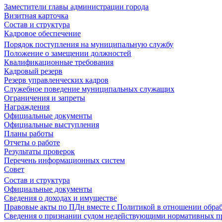
Заместители главы администрации города
Визитная карточка
Состав и структура
Кадровое обеспечение
Порядок поступления на муниципальную службу
Положение о замещении должностей
Квалификационные требования
Кадровый резерв
Резерв управленческих кадров
Служебное поведение муниципальных служащих
Ограничения и запреты
Награждения
Официальные документы
Официальные выступления
Планы работы
Отчеты о работе
Результаты проверок
Перечень информационных систем
Совет
Состав и структура
Официальные документы
Сведения о доходах и имуществе
Правовые акты по ПДн вместе с Политикой в отношении обра
Сведения о признании судом недействующими нормативных пр