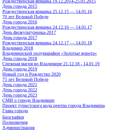
Рождественская ярмарка 19.12.2014-25.01.2015
День города 2015
Рождественская ярмарка 25.12.15 — 14.01.16
70 лет Великой Победе
День города 2016
Рождественская ярмарка 24.12.16 — 14.01.17
День физкультурника-2017
День города 2017
Рождественская ярмарка 24.12.17 — 14.01.18
Владимир 2018
Владимирский полумарафон «Золотые ворота»
День города 2018
Снежная магия во Владимире 21.12.18 - 14.01.19
День города 2019
Новый год и Рождество 2020
75 лет Великой Победе
День города 2021
День города 2022
День города 2023
СМИ о городе Владимире
Проект туристского кода центра города Владимира
Глава города
Биография
Полномочия
Администрация