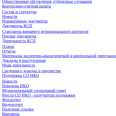
Общественные обсуждения, публичные слушания
Контрольно-счетная палата
Состав и структура
Новости
Нормативные документы
Документы КСП
Стандарты внешнего муниципального контроля
Прочие документы
Деятельность КСП
Планы
Отчеты
Материалы экспертно-аналитической и контрольной деятельно
Доклады и выступления
Иная деятельность
Сведения о доходах и имуществе
Поддержка СО НКО
Новости
Перечень НКО
Муниципальный социальный грант
Реестр СО НКО - получатели поддержки
Фотоотчет
Видеоотчет
Полезные ссылки
Контакты