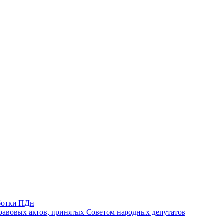
ботки ПДн
авовых актов, принятых Советом народных депутатов