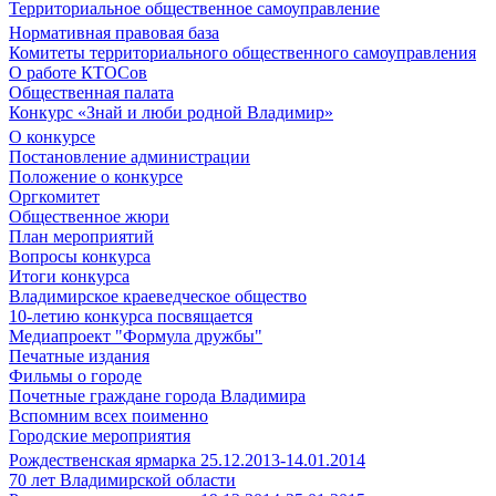
Территориальное общественное самоуправление
Нормативная правовая база
Комитеты территориального общественного самоуправления
О работе КТОСов
Общественная палата
Конкурс «Знай и люби родной Владимир»
О конкурсе
Постановление администрации
Положение о конкурсе
Оргкомитет
Общественное жюри
План мероприятий
Вопросы конкурса
Итоги конкурса
Владимирское краеведческое общество
10-летию конкурса посвящается
Медиапроект "Формула дружбы"
Печатные издания
Фильмы о городе
Почетные граждане города Владимира
Вспомним всех поименно
Городские мероприятия
Рождественская ярмарка 25.12.2013-14.01.2014
70 лет Владимирской области