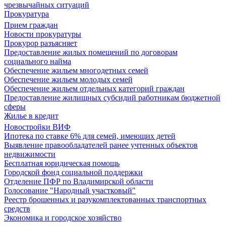
чрезвычайных ситуаций
Прокуратура
Прием граждан
Новости прокуратуры
Прокурор разъясняет
Предоставление жилых помещений по договорам
социального найма
Обеспечение жильем многодетных семей
Обеспечение жильем молодых семей
Обеспечение жильем отдельных категорий граждан
Предоставление жилищных субсидий работникам бюджетной
сферы
Жилье в кредит
Новостройки ВИФ
Ипотека по ставке 6% для семей, имеющих детей
Выявление правообладателей ранее учтенных объектов
недвижимости
Бесплатная юридическая помощь
Городской фонд социальной поддержки
Отделение ПФР по Владимирской области
Голосование "Народный участковый"
Реестр брошенных и разукомплектованных транспортных
средств
Экономика и городское хозяйство