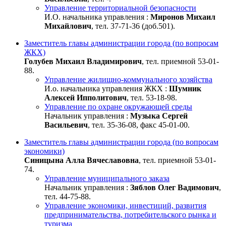
Управление территориальной безопасности
И.О. начальника управления :
Миронов Михаил
Михайлович
, тел. 37-71-36 (доб.501).
Заместитель главы администрации города (по вопросам
ЖКХ)
Голубев Михаил Владимирович
, тел. приемной 53-01-
88.
Управление жилищно-коммунального хозяйства
И.о. начальника управления ЖКХ :
Шумник
Алексей Ипполитович
, тел. 53-18-98.
Управление по охране окружающей среды
Начальник управления :
Музыка Сергей
Васильевич
, тел. 35-36-08, факс 45-01-00.
Заместитель главы администрации города (по вопросам
экономики)
Синицына Алла Вячеславовна
, тел. приемной 53-01-
74.
Управление муниципального заказа
Начальник управления :
Зяблов Олег Вадимович
,
тел. 44-75-88.
Управление экономики, инвестиций, развития
предпринимательства, потребительского рынка и
туризма