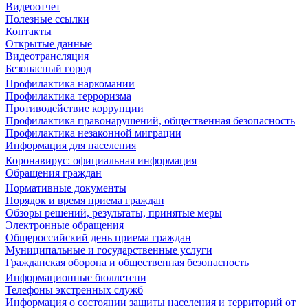
Видеоотчет
Полезные ссылки
Контакты
Открытые данные
Видеотрансляция
Безопасный город
Профилактика наркомании
Профилактика терроризма
Противодействие коррупции
Профилактика правонарушений, общественная безопасность
Профилактика незаконной миграции
Информация для населения
Коронавирус: официальная информация
Обращения граждан
Нормативные документы
Порядок и время приема граждан
Обзоры решений, результаты, принятые меры
Электронные обращения
Общероссийский день приема граждан
Муниципальные и государственные услуги
Гражданская оборона и общественная безопасность
Информационные бюллетени
Телефоны экстренных служб
Информация о состоянии защиты населения и территорий от