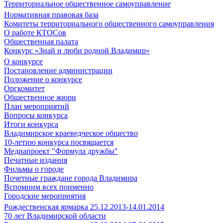
Территориальное общественное самоуправление
Нормативная правовая база
Комитеты территориального общественного самоуправления
О работе КТОСов
Общественная палата
Конкурс «Знай и люби родной Владимир»
О конкурсе
Постановление администрации
Положение о конкурсе
Оргкомитет
Общественное жюри
План мероприятий
Вопросы конкурса
Итоги конкурса
Владимирское краеведческое общество
10-летию конкурса посвящается
Медиапроект "Формула дружбы"
Печатные издания
Фильмы о городе
Почетные граждане города Владимира
Вспомним всех поименно
Городские мероприятия
Рождественская ярмарка 25.12.2013-14.01.2014
70 лет Владимирской области