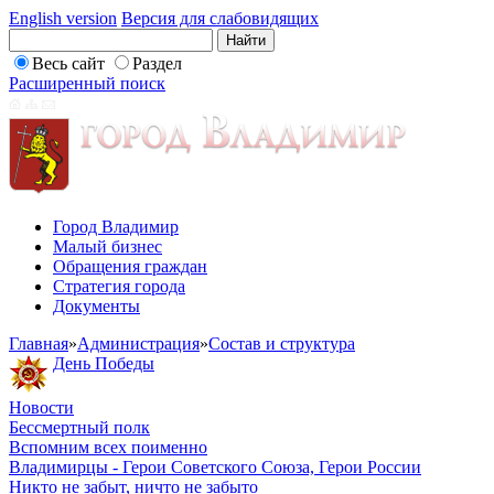
English version
Версия для слабовидящих
Весь сайт
Раздел
Расширенный поиск
Город Владимир
Малый бизнес
Обращения граждан
Стратегия города
Документы
Главная
»
Администрация
»
Состав и структура
День Победы
Новости
Бессмертный полк
Вспомним всех поименно
Владимирцы - Герои Советского Союза, Герои России
Никто не забыт, ничто не забыто