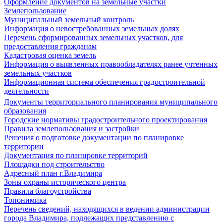
Оформление документов на земельные участки
Землепользование
Муниципальный земельный контроль
Информация о невостребованных земельных долях
Перечень сформированных земельных участков, для
предоставления гражданам
Кадастровая оценка земель
Информация о выявленных правообладателях ранее учтенных
земельных участков
Информационная система обеспечения градостроительной
деятельности
Документы территориального планирования муниципального
образования
Городские нормативы градостроительного проектирования
Правила землепользования и застройки
Решения о подготовке документации по планировке
территории
Документация по планировке территорий
Площадки под строительство
Адресный план г.Владимира
Зоны охраны исторического центра
Правила благоустройства
Топонимика
Перечень сведений, находящихся в ведении администрации
города Владимира, подлежащих представлению с