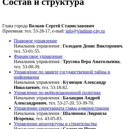
Состав и структура
Глава города
Волков Сергей Станиславович
Приемная: тел.
53-28-17
, e-mail:
info@vladimir-city.ru
Правовое управление
Начальник управления :
Голодаев Денис Викторович
,
тел. 53-01-55.
Финансовое управление
Начальник управления :
Трусова Вера Анатольевна
,
тел. 53-00-39.
Управление по защите государственной тайны и
информации
Начальник управления :
Кузнецов Александр
Николаевич
, тел. 53-18-82.
Управление по мобилизационной политике
Начальник управления :
Баландин Андрей
Александрович
, тел. 53-27-20, 53-39-70.
Управление секретариата главы администрации
Начальник управления :
Шалимова Людмила
Игоревна
, тел. 43-05-83.
Управление архитектуры и строительства
Начальник управления :
Соловьев Игорь