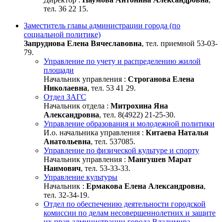
тел. 36 22 15.
Заместитель главы администрации города (по
социальной политике)
Запруднова Елена Вячеславовна
, тел. приемной 53-03-
79.
Управление по учету и распределению жилой
площади
Начальник управления :
Строганова Елена
Николаевна
, тел. 53 41 29.
Отдел ЗАГС
Начальник отдела :
Митрохина Яна
Александровна
, тел. 8(4922) 21-25-30.
Управление образования и молодежной политики
И.о. начальника управления :
Китаева Наталья
Анатольевна
, тел. 537085.
Управление по физической культуре и спорту
Начальник управления :
Мангушев Марат
Наимович
, тел. 53-33-33.
Управление культуры
Начальник :
Ермакова Елена Александровна
,
тел. 32-34-19.
Отдел по обеспечению деятельности городской
комиссии по делам несовершеннолетних и защите
их прав администрации города Владимира