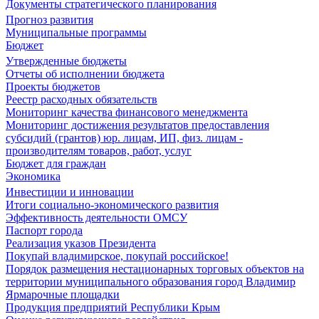
Документы стратегического планирования
Прогноз развития
Муниципальные программы
Бюджет
Утвержденные бюджеты
Отчеты об исполнении бюджета
Проекты бюджетов
Реестр расходных обязательств
Мониторинг качества финансового менеджмента
Мониторинг достижения результатов предоставления
субсидий (грантов) юр. лицам, ИП, физ. лицам -
производителям товаров, работ, услуг
Бюджет для граждан
Экономика
Инвестиции и инновации
Итоги социально-экономического развития
Эффективность деятельности ОМСУ
Паспорт города
Реализация указов Президента
Покупай владимирское, покупай российское!
Порядок размещения нестационарных торговых объектов на
территории муниципального образования город Владимир
Ярмарочные площадки
Продукция предприятий Республики Крым