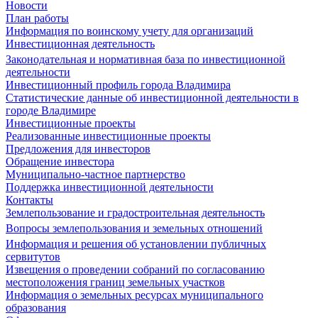
Новости
План работы
Информация по воинскому учету для организаций
Инвестиционная деятельность
Законодательная и нормативная база по инвестиционной
деятельности
Инвестиционный профиль города Владимира
Статистические данные об инвестиционной деятельности в
городе Владимире
Инвестиционные проекты
Реализованные инвестиционные проекты
Предложения для инвесторов
Обращение инвестора
Муниципально-частное партнерство
Поддержка инвестиционной деятельности
Контакты
Землепользование и градостроительная деятельность
Вопросы землепользования и земельных отношений
Информация и решения об установлении публичных
сервитутов
Извещения о проведении собраний по согласованию
местоположения границ земельных участков
Информация о земельных ресурсах муниципального
образования