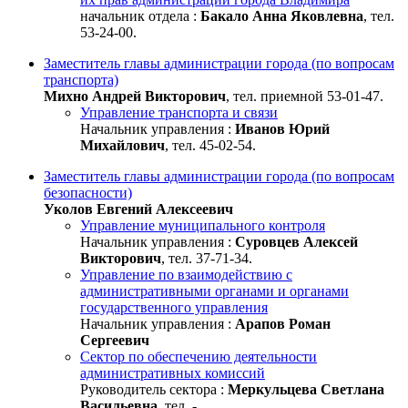
начальник отдела :
Бакало Анна Яковлевна
, тел.
53-24-00.
Заместитель главы администрации города (по вопросам
транспорта)
Михно Андрей Викторович
, тел. приемной 53-01-47.
Управление транспорта и связи
Начальник управления :
Иванов Юрий
Михайлович
, тел. 45-02-54.
Заместитель главы администрации города (по вопросам
безопасности)
Уколов Евгений Алексеевич
Управление муниципального контроля
Начальник управления :
Суровцев Алексей
Викторович
, тел. 37-71-34.
Управление по взаимодействию с
административными органами и органами
государственного управления
Начальник управления :
Арапов Роман
Сергеевич
Сектор по обеспечению деятельности
административных комиссий
Руководитель сектора :
Меркульцева Светлана
Васильевна
, тел. -.