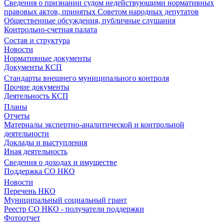
Сведения о признании судом недействующими нормативных
правовых актов, принятых Советом народных депутатов
Общественные обсуждения, публичные слушания
Контрольно-счетная палата
Состав и структура
Новости
Нормативные документы
Документы КСП
Стандарты внешнего муниципального контроля
Прочие документы
Деятельность КСП
Планы
Отчеты
Материалы экспертно-аналитической и контрольной
деятельности
Доклады и выступления
Иная деятельность
Сведения о доходах и имуществе
Поддержка СО НКО
Новости
Перечень НКО
Муниципальный социальный грант
Реестр СО НКО - получатели поддержки
Фотоотчет