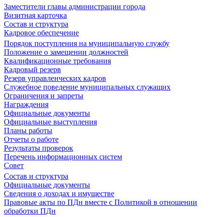
Заместители главы администрации города
Визитная карточка
Состав и структура
Кадровое обеспечение
Порядок поступления на муниципальную службу
Положение о замещении должностей
Квалификационные требования
Кадровый резерв
Резерв управленческих кадров
Служебное поведение муниципальных служащих
Ограничения и запреты
Награждения
Официальные документы
Официальные выступления
Планы работы
Отчеты о работе
Результаты проверок
Перечень информационных систем
Совет
Состав и структура
Официальные документы
Сведения о доходах и имуществе
Правовые акты по ПДн вместе с Политикой в отношении
обработки ПДн