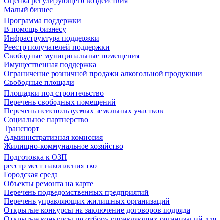
Оценка регулирующего воздействия
Малый бизнес
Программа поддержки
В помощь бизнесу
Инфраструктура поддержки
Реестр получателей поддержки
Свободные муниципальные помещения
Имущественная поддержка
Ограничение розничной продажи алкогольной продукции
Свободные площади
Площадки под строительство
Перечень свободных помещений
Перечень неиспользуемых земельных участков
Социальное партнерство
Транспорт
Административная комиссия
Жилищно-коммунальное хозяйство
Подготовка к ОЗП
реестр мест накопления тко
Городская среда
Объекты ремонта на карте
Перечень подведомственных предприятий
Перечень управляющих жилищных организаций
Открытые конкурсы на заключение договоров подряда
Открытые конкурсы по отбору управляющих организаций для