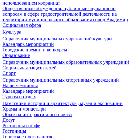
использованием координат
Общественные обсуждения, публичные слушания по
вопросам в сфере градостроительной деятельности на
территории муниципального образования город Владимир
Социальная сфера
Культура
Справочник муниципальных учреждений культуры
Календарь мероприятий
Городские премии и конкурсы
Образование
Справочник муниципальных образовательных учреждений
Социальная защита детей
Спорт
Справочник муниципальных спортивных учреждений
Наши чемпионы
Календарь мероприятий
Туризм и отдых
Памятники истории и архитектуры, музеи и экспозиции
Храмы и монастыри
Объекты интерактивного показа
Досуг
Рестораны и кафе
Гостиницы
Городское пространство