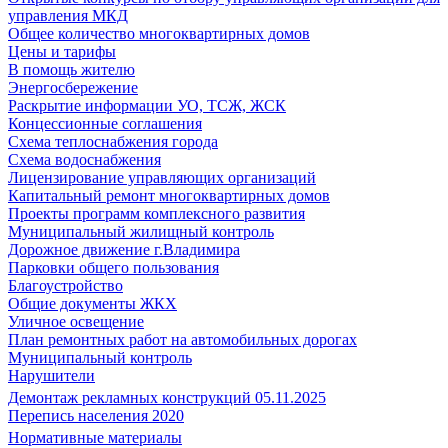
управления МКД
Общее количество многоквартирных домов
Цены и тарифы
В помощь жителю
Энергосбережение
Раскрытие информации УО, ТСЖ, ЖСК
Концессионные соглашения
Схема теплоснабжения города
Схема водоснабжения
Лицензирование управляющих организаций
Капитальный ремонт многоквартирных домов
Проекты программ комплексного развития
Муниципальный жилищный контроль
Дорожное движение г.Владимира
Парковки общего пользования
Благоустройство
Общие документы ЖКХ
Уличное освещение
План ремонтных работ на автомобильных дорогах
Муниципальный контроль
Нарушители
Демонтаж рекламных конструкций 05.11.2025
Перепись населения 2020
Нормативные материалы