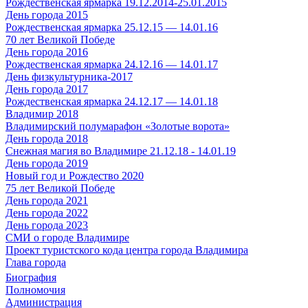
Рождественская ярмарка 19.12.2014-25.01.2015
День города 2015
Рождественская ярмарка 25.12.15 — 14.01.16
70 лет Великой Победе
День города 2016
Рождественская ярмарка 24.12.16 — 14.01.17
День физкультурника-2017
День города 2017
Рождественская ярмарка 24.12.17 — 14.01.18
Владимир 2018
Владимирский полумарафон «Золотые ворота»
День города 2018
Снежная магия во Владимире 21.12.18 - 14.01.19
День города 2019
Новый год и Рождество 2020
75 лет Великой Победе
День города 2021
День города 2022
День города 2023
СМИ о городе Владимире
Проект туристского кода центра города Владимира
Глава города
Биография
Полномочия
Администрация