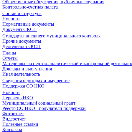
Общественные обсуждения, публичные слушания
Контрольно-счетная палата
Состав и структура
Новости
Нормативные документы
Документы КСП
Стандарты внешнего муниципального контроля
Прочие документы
Деятельность КСП
Планы
Отчеты
Материалы экспертно-аналитической и контрольной деятельно
Доклады и выступления
Иная деятельность
Сведения о доходах и имуществе
Поддержка СО НКО
Новости
Перечень НКО
Муниципальный социальный грант
Реестр СО НКО - получатели поддержки
Фотоотчет
Видеоотчет
Полезные ссылки
Контакты