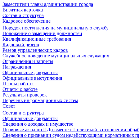
Заместители главы администрации города
Визитная карточка
Состав и структура
Кадровое обеспечение
Порядок поступления на муниципальную службу
Положение о замещении должностей
Квалификационные требования
Кадровый резерв
Резерв управленческих кадров
Служебное поведение муниципальных служащих
Ограничения и запреты
Награждения
Официальные документы
Официальные выступления
Планы работы
Отчеты о работе
Результаты проверок
Перечень информационных систем
Совет
Состав и структура
Официальные документы
Сведения о доходах и имуществе
Правовые акты по ПДн вместе с Политикой в отношении обра
Сведения о признании судом недействующими нормативных пр