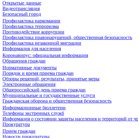
Открытые данные
Видеотрансляция
Безопасный город
Профилактика наркомании
Профилактика терроризма
Противодействие коррупции
Профилактика правонарушений, общественная безопасность
Профилактика незаконной миграции
Информация для населения
Коронавирус: официальная информация
Обращения граждан
Нормативные документы
Порядок и время приема граждан
Обзоры решений, результаты, принятые меры
Электронные обращения
Общероссийский день приема граждан
Муниципальные и государственные услуги
Гражданская оборона и общественная безопасность
Информационные бюллетени
Телефоны экстренных служб
Информация о состоянии защиты населения и территорий от 
Прокуратура
Прием граждан
Новости прокуратуры