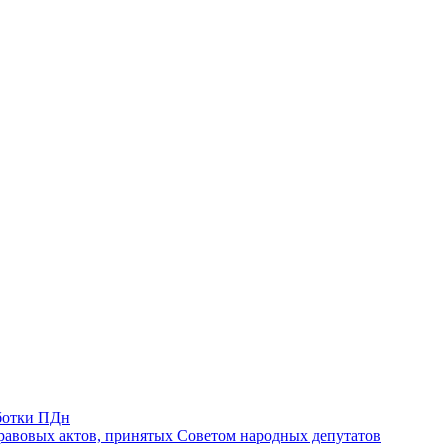
ботки ПДн
авовых актов, принятых Советом народных депутатов