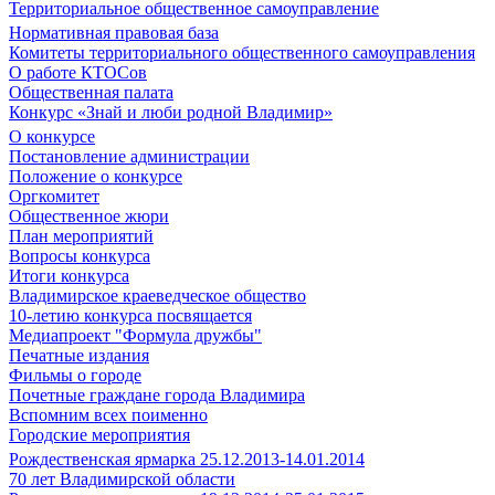
Территориальное общественное самоуправление
Нормативная правовая база
Комитеты территориального общественного самоуправления
О работе КТОСов
Общественная палата
Конкурс «Знай и люби родной Владимир»
О конкурсе
Постановление администрации
Положение о конкурсе
Оргкомитет
Общественное жюри
План мероприятий
Вопросы конкурса
Итоги конкурса
Владимирское краеведческое общество
10-летию конкурса посвящается
Медиапроект "Формула дружбы"
Печатные издания
Фильмы о городе
Почетные граждане города Владимира
Вспомним всех поименно
Городские мероприятия
Рождественская ярмарка 25.12.2013-14.01.2014
70 лет Владимирской области