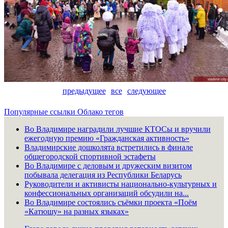
предыдущее
все
следующее
Популярные ссылки
Облако тегов
Во Владимире наградили лучшие КТОСы и вручили
ежегодную премию «Гражданская активность»
Владимирские дошколята встретились в финале
общегородской спортивной эстафеты
Во Владимире с деловым и дружеским визитом
побывала делегация из Республики Беларусь
Руководители и активисты национально-культурных и
конфессиональных организаций обсудили на...
Во Владимире состоялись съёмки проекта «Поём
«Катюшу» на разных языках»