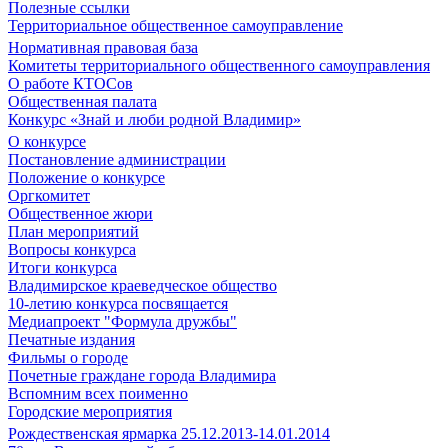
Полезные ссылки
Территориальное общественное самоуправление
Нормативная правовая база
Комитеты территориального общественного самоуправления
О работе КТОСов
Общественная палата
Конкурс «Знай и люби родной Владимир»
О конкурсе
Постановление администрации
Положение о конкурсе
Оргкомитет
Общественное жюри
План мероприятий
Вопросы конкурса
Итоги конкурса
Владимирское краеведческое общество
10-летию конкурса посвящается
Медиапроект "Формула дружбы"
Печатные издания
Фильмы о городе
Почетные граждане города Владимира
Вспомним всех поименно
Городские мероприятия
Рождественская ярмарка 25.12.2013-14.01.2014