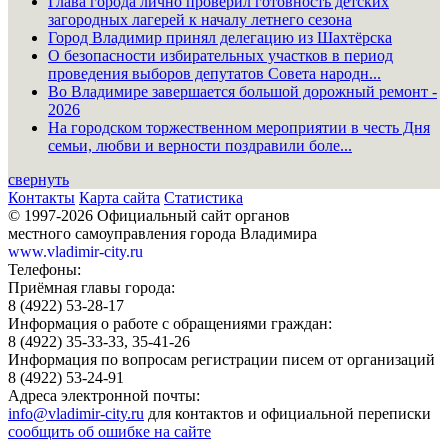
Глава города лично проверил готовность детских
загородных лагерей к началу летнего сезона
Город Владимир принял делегацию из Шахтёрска
О безопасности избирательных участков в период
проведения выборов депутатов Совета народн...
Во Владимире завершается большой дорожный ремонт -
2026
На городском торжественном мероприятии в честь Дня
семьи, любви и верности поздравили боле...
свернуть
Контакты
Карта сайта
Статистика
© 1997-2026 Официальный сайт органов
местного самоуправления города Владимира
www.vladimir-city.ru
Телефоны:
Приёмная главы города:
8 (4922) 53-28-17
Информация о работе с обращениями граждан:
8 (4922) 35-33-33, 35-41-26
Информация по вопросам регистрации писем от организаций
8 (4922) 53-24-91
Адреса электронной почты:
info@vladimir-city.ru
для контактов и официальной переписки
сообщить об ошибке на сайте