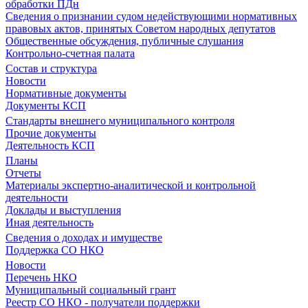
обработки ПДн
Сведения о признании судом недействующими нормативных
правовых актов, принятых Советом народных депутатов
Общественные обсуждения, публичные слушания
Контрольно-счетная палата
Состав и структура
Новости
Нормативные документы
Документы КСП
Стандарты внешнего муниципального контроля
Прочие документы
Деятельность КСП
Планы
Отчеты
Материалы экспертно-аналитической и контрольной
деятельности
Доклады и выступления
Иная деятельность
Сведения о доходах и имуществе
Поддержка СО НКО
Новости
Перечень НКО
Муниципальный социальный грант
Реестр СО НКО - получатели поддержки