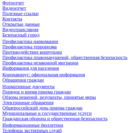
Фотоотчет
Видеоотчет
Полезные ссылки
Контакты
Открытые данные
Видеотрансляция
Безопасный город
Профилактика наркомании
Профилактика терроризма
Противодействие коррупции
Профилактика правонарушений, общественная безопасность
Профилактика незаконной миграции
Информация для населения
Коронавирус: официальная информация
Обращения граждан
Нормативные документы
Порядок и время приема граждан
Обзоры решений, результаты, принятые меры
Электронные обращения
Общероссийский день приема граждан
Муниципальные и государственные услуги
Гражданская оборона и общественная безопасность
Информационные бюллетени
Телефоны экстренных служб