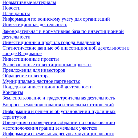
Нормативные материалы
Новости
План работы
Информация по воинскому учету для организаций
Инвестиционная деятельность
Законодательная и нормативная база по инвестиционной
деятельности
Инвестиционный профиль города Владимира
Статистические данные об инвестиционной деятельности в
городе Владимире
Инвестиционные проекты
Реализованные инвестиционные проекты
Предложения для инвесторов
Обращение инвестора
Муниципально-частное партнерство
Поддержка инвестиционной деятельности
Контакты
Землепользование и градостроительная деятельность
Вопросы землепользования и земельных отношений
Информация и решения об установлении публичных
сервитутов
Извещения о проведении собраний по согласованию
местоположения границ земельных участков
Информация о земельных ресурсах муниципального