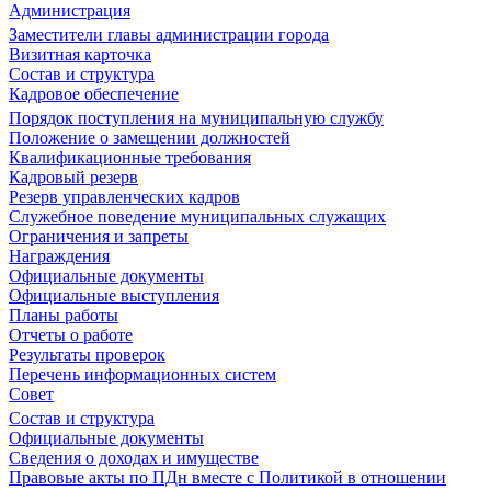
Администрация
Заместители главы администрации города
Визитная карточка
Состав и структура
Кадровое обеспечение
Порядок поступления на муниципальную службу
Положение о замещении должностей
Квалификационные требования
Кадровый резерв
Резерв управленческих кадров
Служебное поведение муниципальных служащих
Ограничения и запреты
Награждения
Официальные документы
Официальные выступления
Планы работы
Отчеты о работе
Результаты проверок
Перечень информационных систем
Совет
Состав и структура
Официальные документы
Сведения о доходах и имуществе
Правовые акты по ПДн вместе с Политикой в отношении