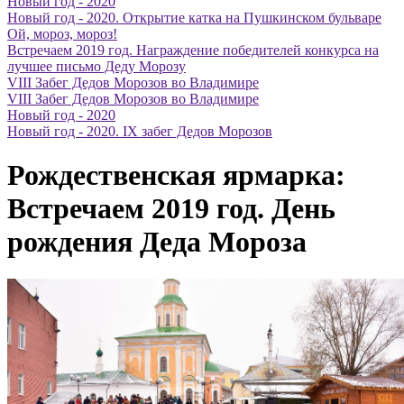
Новый год - 2020
Новый год - 2020. Открытие катка на Пушкинском бульваре
Ой, мороз, мороз!
Встречаем 2019 год. Награждение победителей конкурса на
лучшее письмо Деду Морозу
VIII Забег Дедов Морозов во Владимире
VIII Забег Дедов Морозов во Владимире
Новый год - 2020
Новый год - 2020. IX забег Дедов Морозов
Рождественская ярмарка:
Встречаем 2019 год. День
рождения Деда Мороза