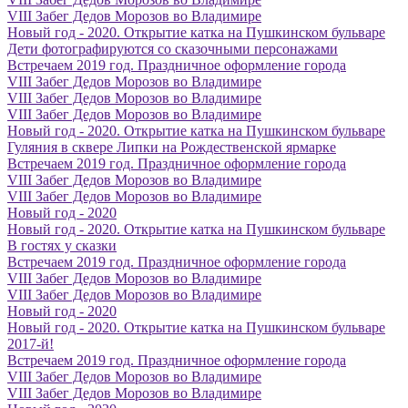
VIII Забег Дедов Морозов во Владимире
Новый год - 2020. Открытие катка на Пушкинском бульваре
Дети фотографируются со сказочными персонажами
Встречаем 2019 год. Праздничное оформление города
VIII Забег Дедов Морозов во Владимире
VIII Забег Дедов Морозов во Владимире
VIII Забег Дедов Морозов во Владимире
Новый год - 2020. Открытие катка на Пушкинском бульваре
Гуляния в сквере Липки на Рождественской ярмарке
Встречаем 2019 год. Праздничное оформление города
VIII Забег Дедов Морозов во Владимире
VIII Забег Дедов Морозов во Владимире
Новый год - 2020
Новый год - 2020. Открытие катка на Пушкинском бульваре
В гостях у сказки
Встречаем 2019 год. Праздничное оформление города
VIII Забег Дедов Морозов во Владимире
VIII Забег Дедов Морозов во Владимире
Новый год - 2020
Новый год - 2020. Открытие катка на Пушкинском бульваре
2017-й!
Встречаем 2019 год. Праздничное оформление города
VIII Забег Дедов Морозов во Владимире
VIII Забег Дедов Морозов во Владимире