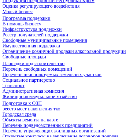
Продукция предприятий Республики Крым
Оценка регулирующего воздействия
Малый бизнес
Программа поддержки
В помощь бизнесу
Инфраструктура поддержки
Реестр получателей поддержки
Свободные муниципальные помещения
Имущественная поддержка
Ограничение розничной продажи алкогольной продукции
Свободные площади
Площадки под строительство
Перечень свободных помещений
Перечень неиспользуемых земельных участков
Социальное партнерство
Транспорт
Административная комиссия
Жилищно-коммунальное хозяйство
Подготовка к ОЗП
реестр мест накопления тко
Городская среда
Объекты ремонта на карте
Перечень подведомственных предприятий
Перечень управляющих жилищных организаций
Открытые конкурсы на заключение договоров подряда