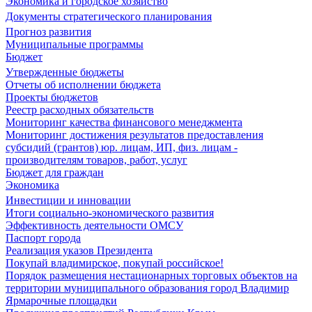
Экономика и городское хозяйство
Документы стратегического планирования
Прогноз развития
Муниципальные программы
Бюджет
Утвержденные бюджеты
Отчеты об исполнении бюджета
Проекты бюджетов
Реестр расходных обязательств
Мониторинг качества финансового менеджмента
Мониторинг достижения результатов предоставления
субсидий (грантов) юр. лицам, ИП, физ. лицам -
производителям товаров, работ, услуг
Бюджет для граждан
Экономика
Инвестиции и инновации
Итоги социально-экономического развития
Эффективность деятельности ОМСУ
Паспорт города
Реализация указов Президента
Покупай владимирское, покупай российское!
Порядок размещения нестационарных торговых объектов на
территории муниципального образования город Владимир
Ярмарочные площадки