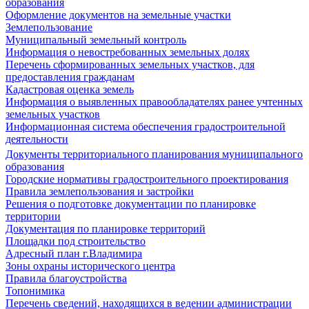
образования
Оформление документов на земельные участки
Землепользование
Муниципальный земельный контроль
Информация о невостребованных земельных долях
Перечень сформированных земельных участков, для
предоставления гражданам
Кадастровая оценка земель
Информация о выявленных правообладателях ранее учтенных
земельных участков
Информационная система обеспечения градостроительной
деятельности
Документы территориального планирования муниципального
образования
Городские нормативы градостроительного проектирования
Правила землепользования и застройки
Решения о подготовке документации по планировке
территории
Документация по планировке территорий
Площадки под строительство
Адресный план г.Владимира
Зоны охраны исторического центра
Правила благоустройства
Топонимика
Перечень сведений, находящихся в ведении администрации