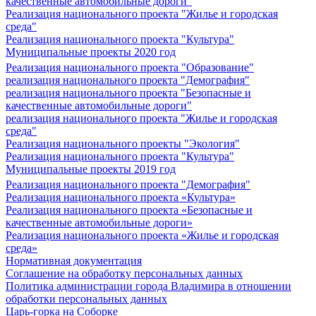
качественные автомобильные дороги"
Реализация национального проекта "Жилье и городская
среда"
Реализация национального проекта "Культура"
Муниципальные проекты 2020 год
Реализация национального проекта "Образование"
реализация национального проекта "Демография"
реализация национального проекта "Безопасные и
качественные автомобильные дороги"
реализация национального проекта "Жилье и городская
среда"
Реализация национального проекты "Экология"
Реализация национального проекта "Культура"
Муниципальные проекты 2019 год
Реализация национального проекта "Демография"
Реализация национального проекта «Культура»
Реализация национального проекта «Безопасные и
качественные автомобильные дороги»
Реализация национального проекта «Жилье и городская
среда»
Нормативная документация
Соглашение на обработку персональных данных
Политика администрации города Владимира в отношении
обработки персональных данных
Царь-горка на Соборке