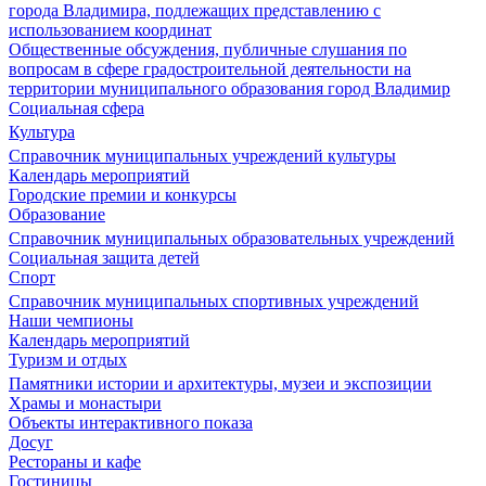
города Владимира, подлежащих представлению с
использованием координат
Общественные обсуждения, публичные слушания по
вопросам в сфере градостроительной деятельности на
территории муниципального образования город Владимир
Социальная сфера
Культура
Справочник муниципальных учреждений культуры
Календарь мероприятий
Городские премии и конкурсы
Образование
Справочник муниципальных образовательных учреждений
Социальная защита детей
Спорт
Справочник муниципальных спортивных учреждений
Наши чемпионы
Календарь мероприятий
Туризм и отдых
Памятники истории и архитектуры, музеи и экспозиции
Храмы и монастыри
Объекты интерактивного показа
Досуг
Рестораны и кафе
Гостиницы