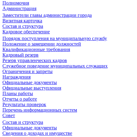
Полномочия
Администрация
Заместители главы администрации города
Визитная карточка
Состав и структура
Кадровое обеспечение
Порядок поступления на муниципальную службу
Положение о замещении должностей
Квалификационные требования
Кадровый резерв
Резерв управленческих кадров
Служебное поведение муниципальных служащих
Ограничения и запреты
Награждения
Официальные документы
Официальные выступления
Планы работы
Отчеты о работе
Результаты проверок
Перечень информационных систем
Совет
Состав и структура
Официальные документы
Сведения о доходах и имуществе