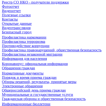
Реестр СО НКО - получатели поддержки
Фотоотчет
Видеоотчет
Полезные ссылки
Контакты
Открытые данные
Видеотрансляция
Безопасный город
Профилактика наркомании
Профилактика терроризма
Противодействие коррупции
Профилактика правонарушений, общественная безопасность
Профилактика незаконной миграции
Информация для населения
Коронавирус: официальная информация
Обращения граждан
Нормативные документы
Порядок и время приема граждан
Обзоры решений, результаты, принятые меры
Электронные обращения
Общероссийский день приема граждан
Муниципальные и государственные услуги
Гражданская оборона и общественная безопасность
Информационные бюллетени