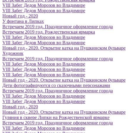
VIII Забег Дедов Морозов во Владимире
VIII Забег Дедов Морозов во Владимире
Новый год - 2020
У фонтана в Липках
Встречаем 2019 год. Праздничное оформление города
Встречаем 2019 год. Рождественская ярмарка
VIII Забег Дедов Морозов во Владимире
VIII Забег Дедов Морозов во Владимире
Новый год - 2020. Открытие катка на Пушкинском бульваре
Художник
Встречаем 2019 год. Праздничное оформление города
VIII Забег Дедов Морозов во Владимире
VIII Забег Дедов Морозов во Владимире
VIII Забег Дедов Морозов во Владимире
Новый год - 2020. Открытие катка на Пушкинском бульваре
Дети фотографируются со сказочными персонажами
Встречаем 2019 год. Праздничное оформление города
VIII Забег Дедов Морозов во Владимире
VIII Забег Дедов Морозов во Владимире
Новый год - 2020
Новый год - 2020. Открытие катка на Пушкинском бульваре
Гуляния в сквере Липки на Рождественской ярмарке
Встречаем 2019 год. Праздничное оформление города
VIII Забег Дедов Морозов во Владимире