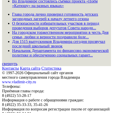
Во Владимире состоялись съёмки проекта «Поём
«Катюшу» на разных языках»
Глава города лично проверил готовность детских
загородных лагерей к началу летнего сезона
О безопасности избирательных участков в период
проведения выборов депутатов Совета народн...
На городском торжественном мероприятии в честь Дня
семьи, любви и верности поздравили боле...
Для 1515 выпускников Владимира сегодня прозвучал
последний школьный звонок
Начальник Департамента по финансово-экономической
политике и обеспечению социальных гарант...
свернуть
Контакты
Карта сайта
Статистика
© 1997-2026 Официальный сайт органов
местного самоуправления города Владимира
www.vladimir-city.ru
Телефоны:
Приёмная главы города:
8 (4922) 53-28-17
Информация о работе с обращениями граждан:
8 (4922) 35-33-33, 35-41-26
Информация по вопросам регистрации писем от организаций