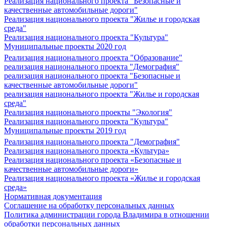
Реализация национального проекта "Безопасные и
качественные автомобильные дороги"
Реализация национального проекта "Жилье и городская
среда"
Реализация национального проекта "Культура"
Муниципальные проекты 2020 год
Реализация национального проекта "Образование"
реализация национального проекта "Демография"
реализация национального проекта "Безопасные и
качественные автомобильные дороги"
реализация национального проекта "Жилье и городская
среда"
Реализация национального проекты "Экология"
Реализация национального проекта "Культура"
Муниципальные проекты 2019 год
Реализация национального проекта "Демография"
Реализация национального проекта «Культура»
Реализация национального проекта «Безопасные и
качественные автомобильные дороги»
Реализация национального проекта «Жилье и городская
среда»
Нормативная документация
Соглашение на обработку персональных данных
Политика администрации города Владимира в отношении
обработки персональных данных