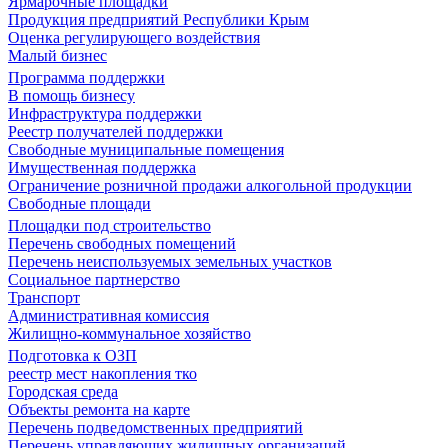
Ярмарочные площадки
Продукция предприятий Республики Крым
Оценка регулирующего воздействия
Малый бизнес
Программа поддержки
В помощь бизнесу
Инфраструктура поддержки
Реестр получателей поддержки
Свободные муниципальные помещения
Имущественная поддержка
Ограничение розничной продажи алкогольной продукции
Свободные площади
Площадки под строительство
Перечень свободных помещений
Перечень неиспользуемых земельных участков
Социальное партнерство
Транспорт
Административная комиссия
Жилищно-коммунальное хозяйство
Подготовка к ОЗП
реестр мест накопления тко
Городская среда
Объекты ремонта на карте
Перечень подведомственных предприятий
Перечень управляющих жилищных организаций