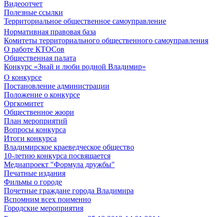
Видеоотчет
Полезные ссылки
Территориальное общественное самоуправление
Нормативная правовая база
Комитеты территориального общественного самоуправления
О работе КТОСов
Общественная палата
Конкурс «Знай и люби родной Владимир»
О конкурсе
Постановление администрации
Положение о конкурсе
Оргкомитет
Общественное жюри
План мероприятий
Вопросы конкурса
Итоги конкурса
Владимирское краеведческое общество
10-летию конкурса посвящается
Медиапроект "Формула дружбы"
Печатные издания
Фильмы о городе
Почетные граждане города Владимира
Вспомним всех поименно
Городские мероприятия