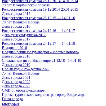
Рождественская ярмарка 25.12.2013-14.01.2014
70 лет Владимирской области
Рождественская ярмарка 19.12.2014-25.01.2015
День города 2015
Рождественская ярмарка 25.12.15 — 14.01.16
70 лет Великой Победе
День города 2016
Рождественская ярмарка 24.12.16 — 14.01.17
День физкультурника-2017
День города 2017
Рождественская ярмарка 24.12.17 — 14.01.18
Владимир 2018
Владимирский полумарафон «Золотые ворота»
День города 2018
Снежная магия во Владимире 21.12.18 - 14.01.19
День города 2019
Новый год и Рождество 2020
75 лет Великой Победе
День города 2021
День города 2022
День города 2023
СМИ о городе Владимире
Проект туристского кода центра города Владимира
Глава города
Биография