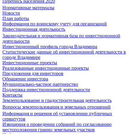
Перепись населения 2020
Нормативные материалы
Новости
План работы
Информация по воинскому учету для организаций
Инвестиционная деятельность
Законодательная и нормативная база по инвестиционной
деятельности
Инвестиционный профиль города Владимира
Статистические данные об инвестиционной деятельности в
городе Владимире
Инвестиционные проекты
Реализованные инвестиционные проекты
Предложения для инвесторов
Обращение инвестора
Муниципально-частное партнерство
Поддержка инвестиционной деятельности
Контакты
Землепользование и градостроительная деятельность
Вопросы землепользования и земельных отношений
Информация и решения об установлении публичных
сервитутов
Извещения о проведении собраний по согласованию
местоположения границ земельных участков