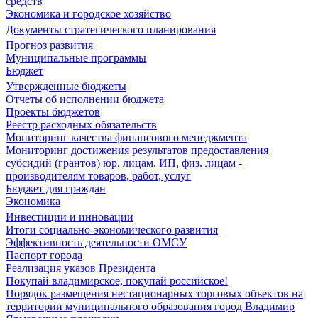
средств
Экономика и городское хозяйство
Документы стратегического планирования
Прогноз развития
Муниципальные программы
Бюджет
Утвержденные бюджеты
Отчеты об исполнении бюджета
Проекты бюджетов
Реестр расходных обязательств
Мониторинг качества финансового менеджмента
Мониторинг достижения результатов предоставления
субсидий (грантов) юр. лицам, ИП, физ. лицам -
производителям товаров, работ, услуг
Бюджет для граждан
Экономика
Инвестиции и инновации
Итоги социально-экономического развития
Эффективность деятельности ОМСУ
Паспорт города
Реализация указов Президента
Покупай владимирское, покупай российское!
Порядок размещения нестационарных торговых объектов на
территории муниципального образования город Владимир