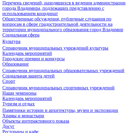
Перечень сведений, находящихся в ведении администрации
города Владимира, подлежащих представлению с
использованием координат
Общественные обсуждения, публичные слушания по
вопросам в сфере градостроительной деятельности на
территории муниципального образования город Владимир
Социальная сфера
Культура
Справочник муниципальных учреждений культуры
Календарь мероприятий
Городские премии и конкурсы
Образование
Справочник муниципальных образовательных учреждений
Социальная защита детей
Спорт
Справочник муниципальных спортивных учреждений
Наши чемпионы
Календарь мероприятий
Туризм и отдых
Памятники истории и архитектуры, музеи и экспозиции
Храмы и монастыри
Объекты интерактивного показа
Досуг
Рестораны и кафе