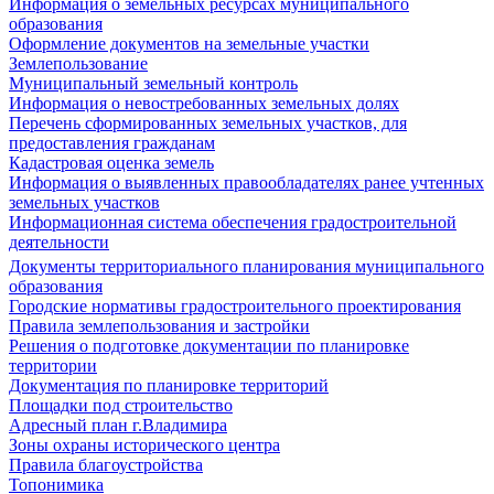
Информация о земельных ресурсах муниципального
образования
Оформление документов на земельные участки
Землепользование
Муниципальный земельный контроль
Информация о невостребованных земельных долях
Перечень сформированных земельных участков, для
предоставления гражданам
Кадастровая оценка земель
Информация о выявленных правообладателях ранее учтенных
земельных участков
Информационная система обеспечения градостроительной
деятельности
Документы территориального планирования муниципального
образования
Городские нормативы градостроительного проектирования
Правила землепользования и застройки
Решения о подготовке документации по планировке
территории
Документация по планировке территорий
Площадки под строительство
Адресный план г.Владимира
Зоны охраны исторического центра
Правила благоустройства
Топонимика