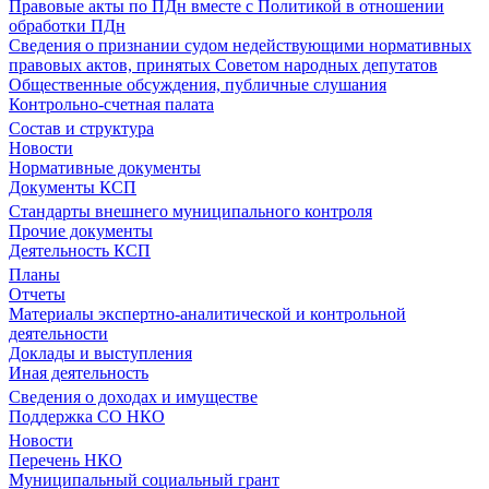
Правовые акты по ПДн вместе с Политикой в отношении
обработки ПДн
Сведения о признании судом недействующими нормативных
правовых актов, принятых Советом народных депутатов
Общественные обсуждения, публичные слушания
Контрольно-счетная палата
Состав и структура
Новости
Нормативные документы
Документы КСП
Стандарты внешнего муниципального контроля
Прочие документы
Деятельность КСП
Планы
Отчеты
Материалы экспертно-аналитической и контрольной
деятельности
Доклады и выступления
Иная деятельность
Сведения о доходах и имуществе
Поддержка СО НКО
Новости
Перечень НКО
Муниципальный социальный грант