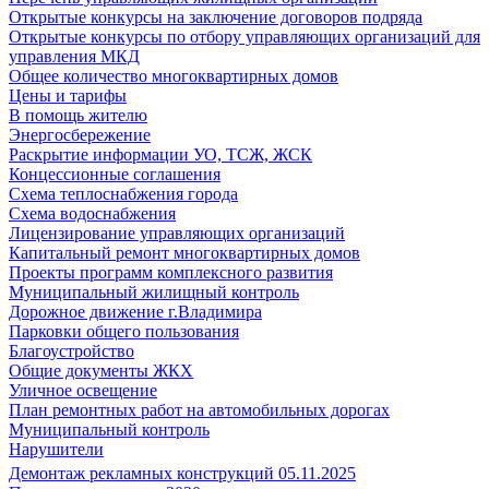
Открытые конкурсы на заключение договоров подряда
Открытые конкурсы по отбору управляющих организаций для
управления МКД
Общее количество многоквартирных домов
Цены и тарифы
В помощь жителю
Энергосбережение
Раскрытие информации УО, ТСЖ, ЖСК
Концессионные соглашения
Схема теплоснабжения города
Схема водоснабжения
Лицензирование управляющих организаций
Капитальный ремонт многоквартирных домов
Проекты программ комплексного развития
Муниципальный жилищный контроль
Дорожное движение г.Владимира
Парковки общего пользования
Благоустройство
Общие документы ЖКХ
Уличное освещение
План ремонтных работ на автомобильных дорогах
Муниципальный контроль
Нарушители
Демонтаж рекламных конструкций 05.11.2025