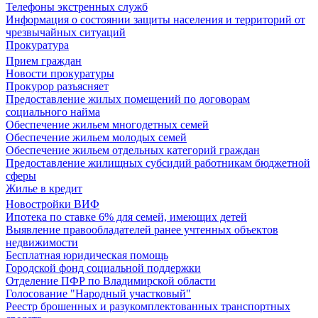
Телефоны экстренных служб
Информация о состоянии защиты населения и территорий от
чрезвычайных ситуаций
Прокуратура
Прием граждан
Новости прокуратуры
Прокурор разъясняет
Предоставление жилых помещений по договорам
социального найма
Обеспечение жильем многодетных семей
Обеспечение жильем молодых семей
Обеспечение жильем отдельных категорий граждан
Предоставление жилищных субсидий работникам бюджетной
сферы
Жилье в кредит
Новостройки ВИФ
Ипотека по ставке 6% для семей, имеющих детей
Выявление правообладателей ранее учтенных объектов
недвижимости
Бесплатная юридическая помощь
Городской фонд социальной поддержки
Отделение ПФР по Владимирской области
Голосование "Народный участковый"
Реестр брошенных и разукомплектованных транспортных