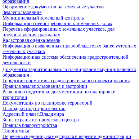
образования
Оформление документов на земельные участки
Землепользование
Муниципальный земельный контроль
Информация о невостребованных земельных долях
Перечень сформированных земельных участков, для
предоставления гражданам
Кадастровая оценка земель
Информация о выявленных правообладателях ранее учтенных
земельных участков
Информационная система обеспечения градостроительной
деятельности
Документы территориального планирования муниципального
образования
Городские нормативы градостроительного проектирования
Правила землепользования и застройки
Решения о подготовке документации по планировке
территории
Документация по планировке территорий
Площадки под строительство
Адресный план г.Владимира
Зоны охраны исторического центра
Правила благоустройства
Топонимика
Перечень сведений, находящихся в ведении администрации