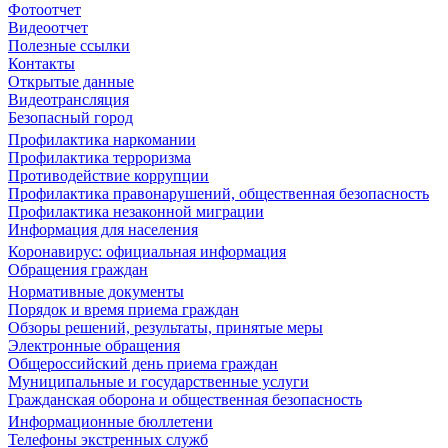
Фотоотчет
Видеоотчет
Полезные ссылки
Контакты
Открытые данные
Видеотрансляция
Безопасный город
Профилактика наркомании
Профилактика терроризма
Противодействие коррупции
Профилактика правонарушений, общественная безопасность
Профилактика незаконной миграции
Информация для населения
Коронавирус: официальная информация
Обращения граждан
Нормативные документы
Порядок и время приема граждан
Обзоры решений, результаты, принятые меры
Электронные обращения
Общероссийский день приема граждан
Муниципальные и государственные услуги
Гражданская оборона и общественная безопасность
Информационные бюллетени
Телефоны экстренных служб