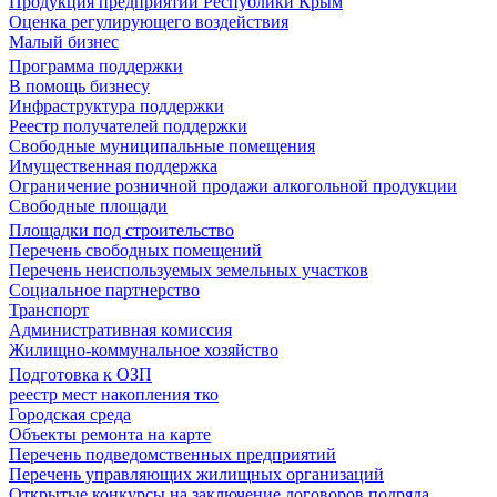
Продукция предприятий Республики Крым
Оценка регулирующего воздействия
Малый бизнес
Программа поддержки
В помощь бизнесу
Инфраструктура поддержки
Реестр получателей поддержки
Свободные муниципальные помещения
Имущественная поддержка
Ограничение розничной продажи алкогольной продукции
Свободные площади
Площадки под строительство
Перечень свободных помещений
Перечень неиспользуемых земельных участков
Социальное партнерство
Транспорт
Административная комиссия
Жилищно-коммунальное хозяйство
Подготовка к ОЗП
реестр мест накопления тко
Городская среда
Объекты ремонта на карте
Перечень подведомственных предприятий
Перечень управляющих жилищных организаций
Открытые конкурсы на заключение договоров подряда