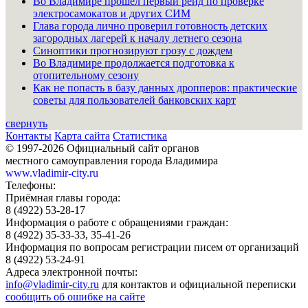
Во Владимире прошёл первый рейд по проверке
электросамокатов и других СИМ
Глава города лично проверил готовность детских
загородных лагерей к началу летнего сезона
Синоптики прогнозируют грозу с дождем
Во Владимире продолжается подготовка к
отопительному сезону
Как не попасть в базу данных дропперов: практические
советы для пользователей банковских карт
свернуть
Контакты
Карта сайта
Статистика
© 1997-2026 Официальный сайт органов
местного самоуправления города Владимира
www.vladimir-city.ru
Телефоны:
Приёмная главы города:
8 (4922) 53-28-17
Информация о работе с обращениями граждан:
8 (4922) 35-33-33, 35-41-26
Информация по вопросам регистрации писем от организаций
8 (4922) 53-24-91
Адреса электронной почты:
info@vladimir-city.ru
для контактов и официальной переписки
сообщить об ошибке на сайте