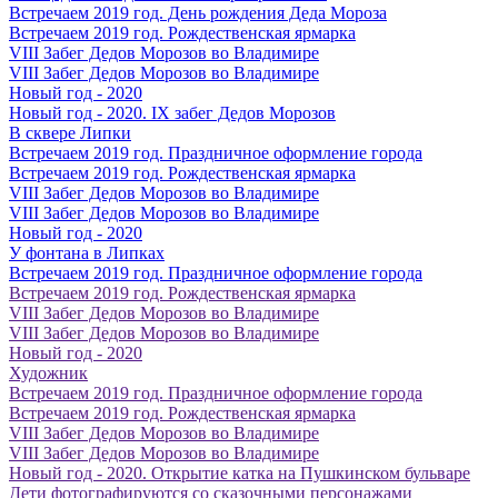
Встречаем 2019 год. День рождения Деда Мороза
Встречаем 2019 год. Рождественская ярмарка
VIII Забег Дедов Морозов во Владимире
VIII Забег Дедов Морозов во Владимире
Новый год - 2020
Новый год - 2020. IX забег Дедов Морозов
В сквере Липки
Встречаем 2019 год. Праздничное оформление города
Встречаем 2019 год. Рождественская ярмарка
VIII Забег Дедов Морозов во Владимире
VIII Забег Дедов Морозов во Владимире
Новый год - 2020
У фонтана в Липках
Встречаем 2019 год. Праздничное оформление города
Встречаем 2019 год. Рождественская ярмарка
VIII Забег Дедов Морозов во Владимире
VIII Забег Дедов Морозов во Владимире
Новый год - 2020
Художник
Встречаем 2019 год. Праздничное оформление города
Встречаем 2019 год. Рождественская ярмарка
VIII Забег Дедов Морозов во Владимире
VIII Забег Дедов Морозов во Владимире
Новый год - 2020. Открытие катка на Пушкинском бульваре
Дети фотографируются со сказочными персонажами