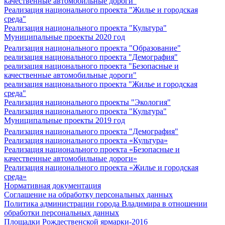
качественные автомобильные дороги"
Реализация национального проекта "Жилье и городская
среда"
Реализация национального проекта "Культура"
Муниципальные проекты 2020 год
Реализация национального проекта "Образование"
реализация национального проекта "Демография"
реализация национального проекта "Безопасные и
качественные автомобильные дороги"
реализация национального проекта "Жилье и городская
среда"
Реализация национального проекты "Экология"
Реализация национального проекта "Культура"
Муниципальные проекты 2019 год
Реализация национального проекта "Демография"
Реализация национального проекта «Культура»
Реализация национального проекта «Безопасные и
качественные автомобильные дороги»
Реализация национального проекта «Жилье и городская
среда»
Нормативная документация
Соглашение на обработку персональных данных
Политика администрации города Владимира в отношении
обработки персональных данных
Площадки Рождественской ярмарки-2016