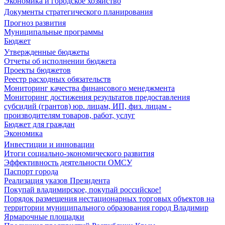
Экономика и городское хозяйство
Документы стратегического планирования
Прогноз развития
Муниципальные программы
Бюджет
Утвержденные бюджеты
Отчеты об исполнении бюджета
Проекты бюджетов
Реестр расходных обязательств
Мониторинг качества финансового менеджмента
Мониторинг достижения результатов предоставления
субсидий (грантов) юр. лицам, ИП, физ. лицам -
производителям товаров, работ, услуг
Бюджет для граждан
Экономика
Инвестиции и инновации
Итоги социально-экономического развития
Эффективность деятельности ОМСУ
Паспорт города
Реализация указов Президента
Покупай владимирское, покупай российское!
Порядок размещения нестационарных торговых объектов на
территории муниципального образования город Владимир
Ярмарочные площадки