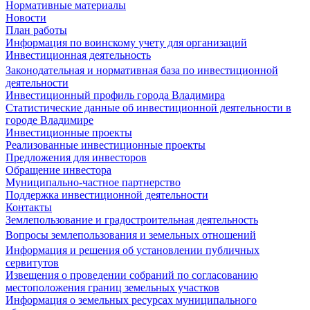
Нормативные материалы
Новости
План работы
Информация по воинскому учету для организаций
Инвестиционная деятельность
Законодательная и нормативная база по инвестиционной
деятельности
Инвестиционный профиль города Владимира
Статистические данные об инвестиционной деятельности в
городе Владимире
Инвестиционные проекты
Реализованные инвестиционные проекты
Предложения для инвесторов
Обращение инвестора
Муниципально-частное партнерство
Поддержка инвестиционной деятельности
Контакты
Землепользование и градостроительная деятельность
Вопросы землепользования и земельных отношений
Информация и решения об установлении публичных
сервитутов
Извещения о проведении собраний по согласованию
местоположения границ земельных участков
Информация о земельных ресурсах муниципального