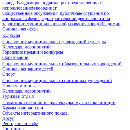
города Владимира, подлежащих представлению с
использованием координат
Общественные обсуждения, публичные слушания по
вопросам в сфере градостроительной деятельности на
территории муниципального образования город Владимир
Социальная сфера
Культура
Справочник муниципальных учреждений культуры
Календарь мероприятий
Городские премии и конкурсы
Образование
Справочник муниципальных образовательных учреждений
Социальная защита детей
Спорт
Справочник муниципальных спортивных учреждений
Наши чемпионы
Календарь мероприятий
Туризм и отдых
Памятники истории и архитектуры, музеи и экспозиции
Храмы и монастыри
Объекты интерактивного показа
Досуг
Рестораны и кафе
Гостиницы