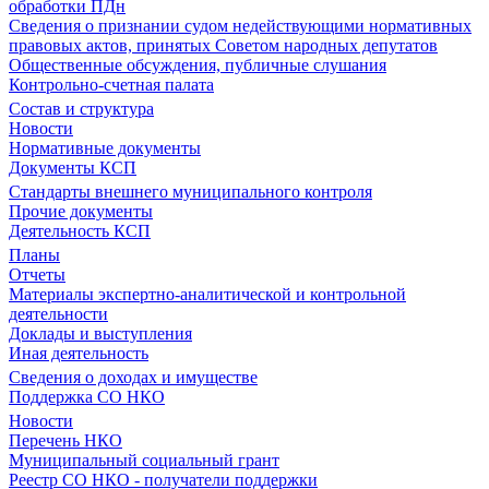
обработки ПДн
Сведения о признании судом недействующими нормативных
правовых актов, принятых Советом народных депутатов
Общественные обсуждения, публичные слушания
Контрольно-счетная палата
Состав и структура
Новости
Нормативные документы
Документы КСП
Стандарты внешнего муниципального контроля
Прочие документы
Деятельность КСП
Планы
Отчеты
Материалы экспертно-аналитической и контрольной
деятельности
Доклады и выступления
Иная деятельность
Сведения о доходах и имуществе
Поддержка СО НКО
Новости
Перечень НКО
Муниципальный социальный грант
Реестр СО НКО - получатели поддержки