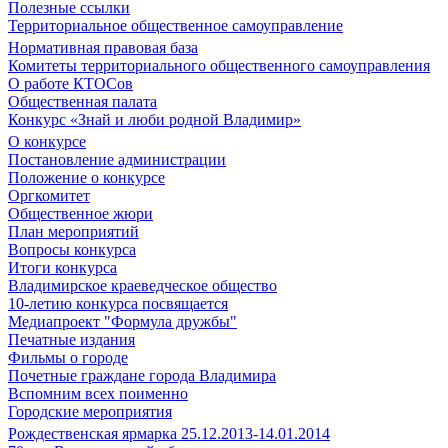
Полезные ссылки
Территориальное общественное самоуправление
Нормативная правовая база
Комитеты территориального общественного самоуправления
О работе КТОСов
Общественная палата
Конкурс «Знай и люби родной Владимир»
О конкурсе
Постановление администрации
Положение о конкурсе
Оргкомитет
Общественное жюри
План мероприятий
Вопросы конкурса
Итоги конкурса
Владимирское краеведческое общество
10-летию конкурса посвящается
Медиапроект "Формула дружбы"
Печатные издания
Фильмы о городе
Почетные граждане города Владимира
Вспомним всех поименно
Городские мероприятия
Рождественская ярмарка 25.12.2013-14.01.2014