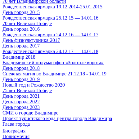
70 лет Владимирской области
Рождественская ярмарка 19.12.2014-25.01.2015
День города 2015
Рождественская ярмарка 25.12.15 — 14.01.16
70 лет Великой Победе
День города 2016
Рождественская ярмарка 24.12.16 — 14.01.17
День физкультурника-2017
День города 2017
Рождественская ярмарка 24.12.17 — 14.01.18
Владимир 2018
Владимирский полумарафон «Золотые ворота»
День города 2018
Снежная магия во Владимире 21.12.18 - 14.01.19
День города 2019
Новый год и Рождество 2020
75 лет Великой Победе
День города 2021
День города 2022
День города 2023
СМИ о городе Владимире
Проект туристского кода центра города Владимира
Глава города
Биография
Полномочия