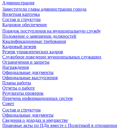
Администрация
Заместители главы администрации города
Визитная карточка
Состав и структура
Кадровое обеспечение
Порядок поступления на муниципальную службу
Положение о замещении должностей
Квалификационные требования
Кадровый резерв
Резерв управленческих кадров
Служебное поведение муниципальных служащих
Ограничения и запреты
Награждения
Официальные документы
Официальные выступления
Планы работы
Отчеты о работе
Результаты проверок
Перечень информационных систем
Совет
Состав и структура
Официальные документы
Сведения о доходах и имуществе
Правовые акты по ПДн вместе с Политикой в отношении