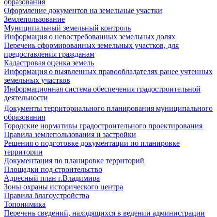
образования
Оформление документов на земельные участки
Землепользование
Муниципальный земельный контроль
Информация о невостребованных земельных долях
Перечень сформированных земельных участков, для
предоставления гражданам
Кадастровая оценка земель
Информация о выявленных правообладателях ранее учтенных
земельных участков
Информационная система обеспечения градостроительной
деятельности
Документы территориального планирования муниципального
образования
Городские нормативы градостроительного проектирования
Правила землепользования и застройки
Решения о подготовке документации по планировке
территории
Документация по планировке территорий
Площадки под строительство
Адресный план г.Владимира
Зоны охраны исторического центра
Правила благоустройства
Топонимика
Перечень сведений, находящихся в ведении администрации