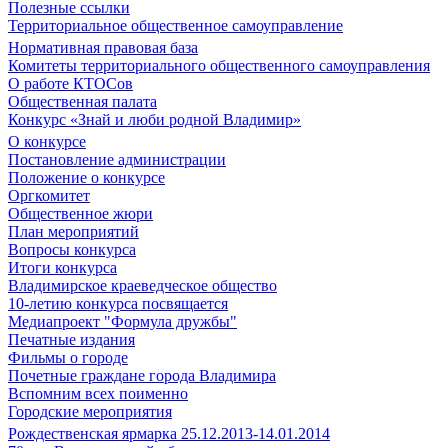
Полезные ссылки
Территориальное общественное самоуправление
Нормативная правовая база
Комитеты территориального общественного самоуправления
О работе КТОСов
Общественная палата
Конкурс «Знай и люби родной Владимир»
О конкурсе
Постановление администрации
Положение о конкурсе
Оргкомитет
Общественное жюри
План мероприятий
Вопросы конкурса
Итоги конкурса
Владимирское краеведческое общество
10-летию конкурса посвящается
Медиапроект "Формула дружбы"
Печатные издания
Фильмы о городе
Почетные граждане города Владимира
Вспомним всех поименно
Городские мероприятия
Рождественская ярмарка 25.12.2013-14.01.2014