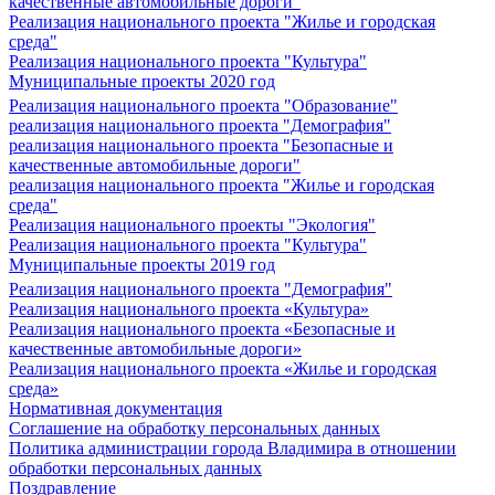
качественные автомобильные дороги"
Реализация национального проекта "Жилье и городская
среда"
Реализация национального проекта "Культура"
Муниципальные проекты 2020 год
Реализация национального проекта "Образование"
реализация национального проекта "Демография"
реализация национального проекта "Безопасные и
качественные автомобильные дороги"
реализация национального проекта "Жилье и городская
среда"
Реализация национального проекты "Экология"
Реализация национального проекта "Культура"
Муниципальные проекты 2019 год
Реализация национального проекта "Демография"
Реализация национального проекта «Культура»
Реализация национального проекта «Безопасные и
качественные автомобильные дороги»
Реализация национального проекта «Жилье и городская
среда»
Нормативная документация
Соглашение на обработку персональных данных
Политика администрации города Владимира в отношении
обработки персональных данных
Поздравление