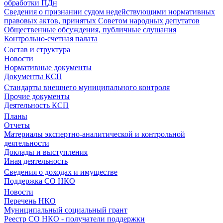
обработки ПДн
Сведения о признании судом недействующими нормативных
правовых актов, принятых Советом народных депутатов
Общественные обсуждения, публичные слушания
Контрольно-счетная палата
Состав и структура
Новости
Нормативные документы
Документы КСП
Стандарты внешнего муниципального контроля
Прочие документы
Деятельность КСП
Планы
Отчеты
Материалы экспертно-аналитической и контрольной
деятельности
Доклады и выступления
Иная деятельность
Сведения о доходах и имуществе
Поддержка СО НКО
Новости
Перечень НКО
Муниципальный социальный грант
Реестр СО НКО - получатели поддержки