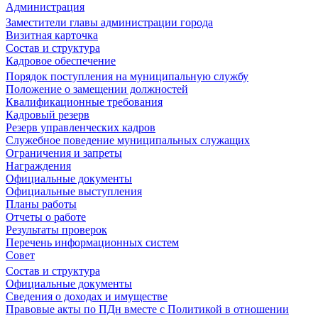
Администрация
Заместители главы администрации города
Визитная карточка
Состав и структура
Кадровое обеспечение
Порядок поступления на муниципальную службу
Положение о замещении должностей
Квалификационные требования
Кадровый резерв
Резерв управленческих кадров
Служебное поведение муниципальных служащих
Ограничения и запреты
Награждения
Официальные документы
Официальные выступления
Планы работы
Отчеты о работе
Результаты проверок
Перечень информационных систем
Совет
Состав и структура
Официальные документы
Сведения о доходах и имуществе
Правовые акты по ПДн вместе с Политикой в отношении