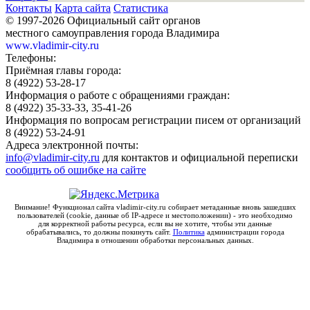
Контакты
Карта сайта
Статистика
© 1997-2026 Официальный сайт органов
местного самоуправления города Владимира
www.vladimir-city.ru
Телефоны:
Приёмная главы города:
8 (4922) 53-28-17
Информация о работе с обращениями граждан:
8 (4922) 35-33-33, 35-41-26
Информация по вопросам регистрации писем от организаций
8 (4922) 53-24-91
Адреса электронной почты:
info@vladimir-city.ru
для контактов и официальной переписки
сообщить об ошибке на сайте
Внимание! Функционал сайта vladimir-city.ru собирает метаданные вновь зашедших
пользователей (cookie, данные об IP-адресе и местоположении) - это необходимо
для корректной работы ресурса, если вы не хотите, чтобы эти данные
обрабатывались, то должны покинуть сайт.
Политика
администрации города
Владимира в отношении обработки персональных данных.