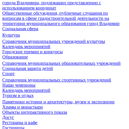
города Владимира, подлежащих представлению с
использованием координат
Общественные обсуждения, публичные слушания по
вопросам в сфере градостроительной деятельности на
территории муниципального образования город Владимир
Социальная сфера
Культура
Справочник муниципальных учреждений культуры
Календарь мероприятий
Городские премии и конкурсы
Образование
Справочник муниципальных образовательных учреждений
Социальная защита детей
Спорт
Справочник муниципальных спортивных учреждений
Наши чемпионы
Календарь мероприятий
Туризм и отдых
Памятники истории и архитектуры, музеи и экспозиции
Храмы и монастыри
Объекты интерактивного показа
Досуг
Рестораны и кафе
Гостиницы