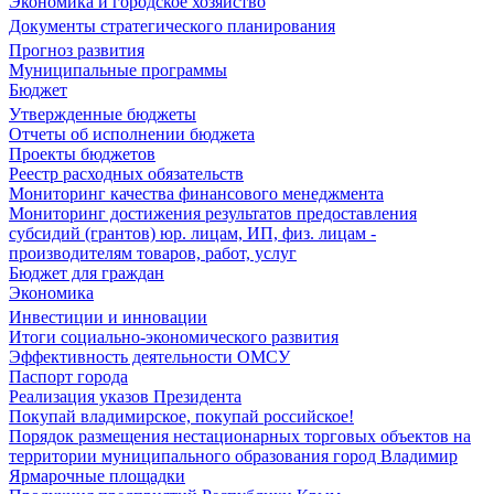
Экономика и городское хозяйство
Документы стратегического планирования
Прогноз развития
Муниципальные программы
Бюджет
Утвержденные бюджеты
Отчеты об исполнении бюджета
Проекты бюджетов
Реестр расходных обязательств
Мониторинг качества финансового менеджмента
Мониторинг достижения результатов предоставления
субсидий (грантов) юр. лицам, ИП, физ. лицам -
производителям товаров, работ, услуг
Бюджет для граждан
Экономика
Инвестиции и инновации
Итоги социально-экономического развития
Эффективность деятельности ОМСУ
Паспорт города
Реализация указов Президента
Покупай владимирское, покупай российское!
Порядок размещения нестационарных торговых объектов на
территории муниципального образования город Владимир
Ярмарочные площадки