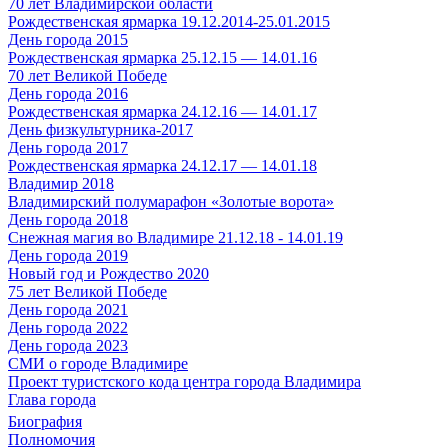
70 лет Владимирской области
Рождественская ярмарка 19.12.2014-25.01.2015
День города 2015
Рождественская ярмарка 25.12.15 — 14.01.16
70 лет Великой Победе
День города 2016
Рождественская ярмарка 24.12.16 — 14.01.17
День физкультурника-2017
День города 2017
Рождественская ярмарка 24.12.17 — 14.01.18
Владимир 2018
Владимирский полумарафон «Золотые ворота»
День города 2018
Снежная магия во Владимире 21.12.18 - 14.01.19
День города 2019
Новый год и Рождество 2020
75 лет Великой Победе
День города 2021
День города 2022
День города 2023
СМИ о городе Владимире
Проект туристского кода центра города Владимира
Глава города
Биография
Полномочия