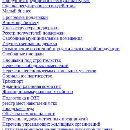
Продукция предприятий Республики Крым
Оценка регулирующего воздействия
Малый бизнес
Программа поддержки
В помощь бизнесу
Инфраструктура поддержки
Реестр получателей поддержки
Свободные муниципальные помещения
Имущественная поддержка
Ограничение розничной продажи алкогольной продукции
Свободные площади
Площадки под строительство
Перечень свободных помещений
Перечень неиспользуемых земельных участков
Социальное партнерство
Транспорт
Административная комиссия
Жилищно-коммунальное хозяйство
Подготовка к ОЗП
реестр мест накопления тко
Городская среда
Объекты ремонта на карте
Перечень подведомственных предприятий
Перечень управляющих жилищных организаций
Открытые конкурсы на заключение договоров подряда