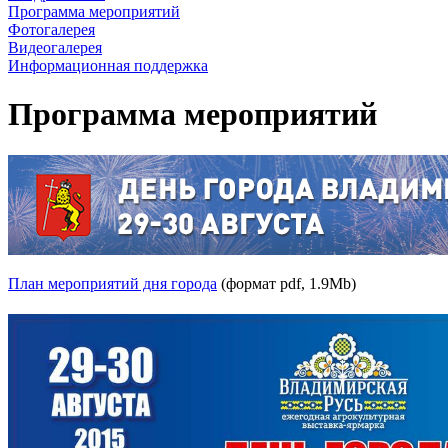
Программа мероприятий
Фотогалерея
Видеогалерея
Информационная поддержка
Программа мероприятий
План мероприятий дня города
(формат pdf, 1.9Mb)