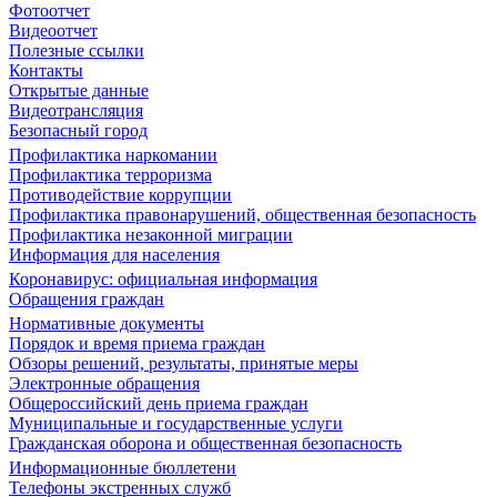
Фотоотчет
Видеоотчет
Полезные ссылки
Контакты
Открытые данные
Видеотрансляция
Безопасный город
Профилактика наркомании
Профилактика терроризма
Противодействие коррупции
Профилактика правонарушений, общественная безопасность
Профилактика незаконной миграции
Информация для населения
Коронавирус: официальная информация
Обращения граждан
Нормативные документы
Порядок и время приема граждан
Обзоры решений, результаты, принятые меры
Электронные обращения
Общероссийский день приема граждан
Муниципальные и государственные услуги
Гражданская оборона и общественная безопасность
Информационные бюллетени
Телефоны экстренных служб