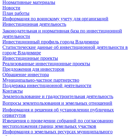
Нормативные материалы
Новости
План работы
Информация по воинскому учету для организаций
Инвестиционная деятельность
Законодательная и нормативная база по инвестиционной
деятельности
Инвестиционный профиль города Владимира
Статистические данные об инвестиционной деятельности в
городе Владимире
Инвестиционные проекты
Реализованные инвестиционные проекты
Предложения для инвесторов
Обращение инвестора
Муниципально-частное партнерство
Поддержка инвестиционной деятельности
Контакты
Землепользование и градостроительная деятельность
Вопросы землепользования и земельных отношений
Информация и решения об установлении публичных
сервитутов
Извещения о проведении собраний по согласованию
местоположения границ земельных участков
Информация о земельных ресурсах муниципального