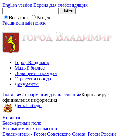
English version
Версия для слабовидящих
Весь сайт
Раздел
Расширенный поиск
Город Владимир
Малый бизнес
Обращения граждан
Стратегия города
Документы
Главная
»
Информация для населения
»
Коронавирус:
официальная информация
День Победы
Новости
Бессмертный полк
Вспомним всех поименно
Владимирцы - Герои Советского Союза, Герои России