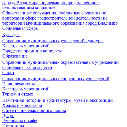
города Владимира, подлежащих представлению с
использованием координат
Общественные обсуждения, публичные слушания по
вопросам в сфере градостроительной деятельности на
территории муниципального образования город Владимир
Социальная сфера
Культура
Справочник муниципальных учреждений культуры
Календарь мероприятий
Городские премии и конкурсы
Образование
Справочник муниципальных образовательных учреждений
Социальная защита детей
Спорт
Справочник муниципальных спортивных учреждений
Наши чемпионы
Календарь мероприятий
Туризм и отдых
Памятники истории и архитектуры, музеи и экспозиции
Храмы и монастыри
Объекты интерактивного показа
Досуг
Рестораны и кафе
Гостиницы