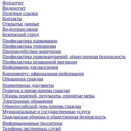
Фотоотчет
Видеоотчет
Полезные ссылки
Контакты
Открытые данные
Видеотрансляция
Безопасный город
Профилактика наркомании
Профилактика терроризма
Противодействие коррупции
Профилактика правонарушений, общественная безопасность
Профилактика незаконной миграции
Информация для населения
Коронавирус: официальная информация
Обращения граждан
Нормативные документы
Порядок и время приема граждан
Обзоры решений, результаты, принятые меры
Электронные обращения
Общероссийский день приема граждан
Муниципальные и государственные услуги
Гражданская оборона и общественная безопасность
Информационные бюллетени
Телефоны экстренных служб