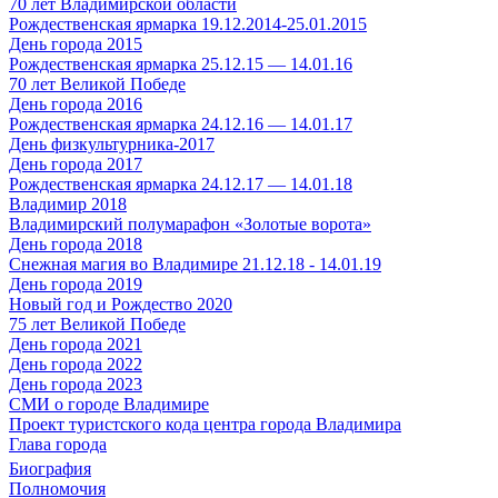
70 лет Владимирской области
Рождественская ярмарка 19.12.2014-25.01.2015
День города 2015
Рождественская ярмарка 25.12.15 — 14.01.16
70 лет Великой Победе
День города 2016
Рождественская ярмарка 24.12.16 — 14.01.17
День физкультурника-2017
День города 2017
Рождественская ярмарка 24.12.17 — 14.01.18
Владимир 2018
Владимирский полумарафон «Золотые ворота»
День города 2018
Снежная магия во Владимире 21.12.18 - 14.01.19
День города 2019
Новый год и Рождество 2020
75 лет Великой Победе
День города 2021
День города 2022
День города 2023
СМИ о городе Владимире
Проект туристского кода центра города Владимира
Глава города
Биография
Полномочия