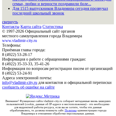
семьи, любви и верности поздравили боле...
Для 1515 выпускников Владимира сегодня прозвучал
последний школьный звонок
свернуть
Контакты
Карта сайта
Статистика
© 1997-2026 Официальный сайт органов
местного самоуправления города Владимира
www.vladimir-city.ru
Телефоны:
Приёмная главы города:
8 (4922) 53-28-17
Информация о работе с обращениями граждан:
8 (4922) 35-33-33, 35-41-26
Информация по вопросам регистрации писем от организаций
8 (4922) 53-24-91
Адреса электронной почты:
info@vladimir-city.ru
для контактов и официальной переписки
сообщить об ошибке на сайте
Внимание! Функционал сайта vladimir-city.ru собирает метаданные вновь зашедших
пользователей (cookie, данные об IP-адресе и местоположении) - это необходимо
для корректной работы ресурса, если вы не хотите, чтобы эти данные
обрабатывались, то должны покинуть сайт.
Политика
администрации города
Владимира в отношении обработки персональных данных.