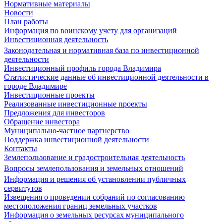
Нормативные материалы
Новости
План работы
Информация по воинскому учету для организаций
Инвестиционная деятельность
Законодательная и нормативная база по инвестиционной
деятельности
Инвестиционный профиль города Владимира
Статистические данные об инвестиционной деятельности в
городе Владимире
Инвестиционные проекты
Реализованные инвестиционные проекты
Предложения для инвесторов
Обращение инвестора
Муниципально-частное партнерство
Поддержка инвестиционной деятельности
Контакты
Землепользование и градостроительная деятельность
Вопросы землепользования и земельных отношений
Информация и решения об установлении публичных
сервитутов
Извещения о проведении собраний по согласованию
местоположения границ земельных участков
Информация о земельных ресурсах муниципального