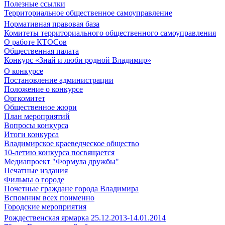
Полезные ссылки
Территориальное общественное самоуправление
Нормативная правовая база
Комитеты территориального общественного самоуправления
О работе КТОСов
Общественная палата
Конкурс «Знай и люби родной Владимир»
О конкурсе
Постановление администрации
Положение о конкурсе
Оргкомитет
Общественное жюри
План мероприятий
Вопросы конкурса
Итоги конкурса
Владимирское краеведческое общество
10-летию конкурса посвящается
Медиапроект "Формула дружбы"
Печатные издания
Фильмы о городе
Почетные граждане города Владимира
Вспомним всех поименно
Городские мероприятия
Рождественская ярмарка 25.12.2013-14.01.2014