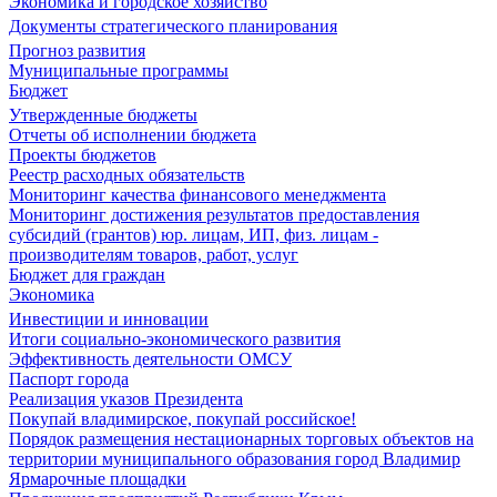
Экономика и городское хозяйство
Документы стратегического планирования
Прогноз развития
Муниципальные программы
Бюджет
Утвержденные бюджеты
Отчеты об исполнении бюджета
Проекты бюджетов
Реестр расходных обязательств
Мониторинг качества финансового менеджмента
Мониторинг достижения результатов предоставления
субсидий (грантов) юр. лицам, ИП, физ. лицам -
производителям товаров, работ, услуг
Бюджет для граждан
Экономика
Инвестиции и инновации
Итоги социально-экономического развития
Эффективность деятельности ОМСУ
Паспорт города
Реализация указов Президента
Покупай владимирское, покупай российское!
Порядок размещения нестационарных торговых объектов на
территории муниципального образования город Владимир
Ярмарочные площадки