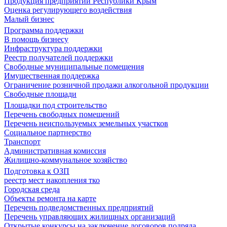
Продукция предприятий Республики Крым
Оценка регулирующего воздействия
Малый бизнес
Программа поддержки
В помощь бизнесу
Инфраструктура поддержки
Реестр получателей поддержки
Свободные муниципальные помещения
Имущественная поддержка
Ограничение розничной продажи алкогольной продукции
Свободные площади
Площадки под строительство
Перечень свободных помещений
Перечень неиспользуемых земельных участков
Социальное партнерство
Транспорт
Административная комиссия
Жилищно-коммунальное хозяйство
Подготовка к ОЗП
реестр мест накопления тко
Городская среда
Объекты ремонта на карте
Перечень подведомственных предприятий
Перечень управляющих жилищных организаций
Открытые конкурсы на заключение договоров подряда