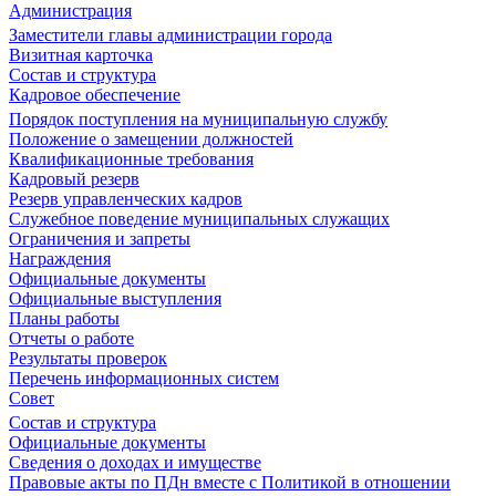
Администрация
Заместители главы администрации города
Визитная карточка
Состав и структура
Кадровое обеспечение
Порядок поступления на муниципальную службу
Положение о замещении должностей
Квалификационные требования
Кадровый резерв
Резерв управленческих кадров
Служебное поведение муниципальных служащих
Ограничения и запреты
Награждения
Официальные документы
Официальные выступления
Планы работы
Отчеты о работе
Результаты проверок
Перечень информационных систем
Совет
Состав и структура
Официальные документы
Сведения о доходах и имуществе
Правовые акты по ПДн вместе с Политикой в отношении