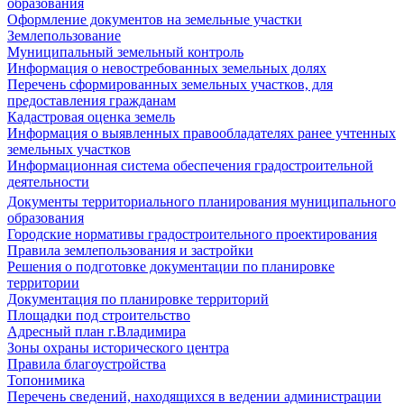
образования
Оформление документов на земельные участки
Землепользование
Муниципальный земельный контроль
Информация о невостребованных земельных долях
Перечень сформированных земельных участков, для
предоставления гражданам
Кадастровая оценка земель
Информация о выявленных правообладателях ранее учтенных
земельных участков
Информационная система обеспечения градостроительной
деятельности
Документы территориального планирования муниципального
образования
Городские нормативы градостроительного проектирования
Правила землепользования и застройки
Решения о подготовке документации по планировке
территории
Документация по планировке территорий
Площадки под строительство
Адресный план г.Владимира
Зоны охраны исторического центра
Правила благоустройства
Топонимика
Перечень сведений, находящихся в ведении администрации