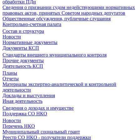
обработки ПДн
Сведения о признании судом недействующими нормативных
правовых актов, принятых Советом народных депутатов
Общественные обсуждения, публичные слушания
Контрольно-счетная палата
Состав и структура
Новости
Нормативные документы
Документы КСП
Стандарты внешнего муниципального контроля
Прочие документы
Деятельность КСП
Планы
Отчеты
Материалы экспертно-аналитической и контрольной
деятельности
Доклады и выступления
Иная деятельность
Сведения о доходах и имуществе
Поддержка СО НКО
Новости
Перечень НКО
Муниципальный социальный грант
Реестр СО НКО - получатели поддержки