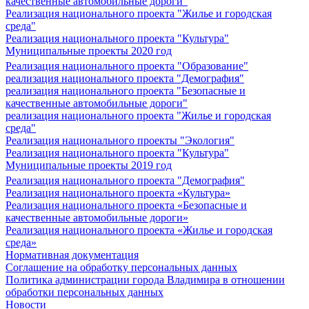
качественные автомобильные дороги"
Реализация национального проекта "Жилье и городская
среда"
Реализация национального проекта "Культура"
Муниципальные проекты 2020 год
Реализация национального проекта "Образование"
реализация национального проекта "Демография"
реализация национального проекта "Безопасные и
качественные автомобильные дороги"
реализация национального проекта "Жилье и городская
среда"
Реализация национального проекты "Экология"
Реализация национального проекта "Культура"
Муниципальные проекты 2019 год
Реализация национального проекта "Демография"
Реализация национального проекта «Культура»
Реализация национального проекта «Безопасные и
качественные автомобильные дороги»
Реализация национального проекта «Жилье и городская
среда»
Нормативная документация
Соглашение на обработку персональных данных
Политика администрации города Владимира в отношении
обработки персональных данных
Новости