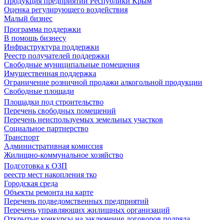
Продукция предприятий Республики Крым
Оценка регулирующего воздействия
Малый бизнес
Программа поддержки
В помощь бизнесу
Инфраструктура поддержки
Реестр получателей поддержки
Свободные муниципальные помещения
Имущественная поддержка
Ограничение розничной продажи алкогольной продукции
Свободные площади
Площадки под строительство
Перечень свободных помещений
Перечень неиспользуемых земельных участков
Социальное партнерство
Транспорт
Административная комиссия
Жилищно-коммунальное хозяйство
Подготовка к ОЗП
реестр мест накопления тко
Городская среда
Объекты ремонта на карте
Перечень подведомственных предприятий
Перечень управляющих жилищных организаций
Открытые конкурсы на заключение договоров подряда