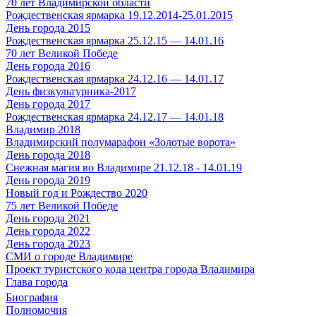
70 лет Владимирской области
Рождественская ярмарка 19.12.2014-25.01.2015
День города 2015
Рождественская ярмарка 25.12.15 — 14.01.16
70 лет Великой Победе
День города 2016
Рождественская ярмарка 24.12.16 — 14.01.17
День физкультурника-2017
День города 2017
Рождественская ярмарка 24.12.17 — 14.01.18
Владимир 2018
Владимирский полумарафон «Золотые ворота»
День города 2018
Снежная магия во Владимире 21.12.18 - 14.01.19
День города 2019
Новый год и Рождество 2020
75 лет Великой Победе
День города 2021
День города 2022
День города 2023
СМИ о городе Владимире
Проект туристского кода центра города Владимира
Глава города
Биография
Полномочия