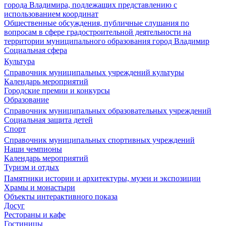
города Владимира, подлежащих представлению с
использованием координат
Общественные обсуждения, публичные слушания по
вопросам в сфере градостроительной деятельности на
территории муниципального образования город Владимир
Социальная сфера
Культура
Справочник муниципальных учреждений культуры
Календарь мероприятий
Городские премии и конкурсы
Образование
Справочник муниципальных образовательных учреждений
Социальная защита детей
Спорт
Справочник муниципальных спортивных учреждений
Наши чемпионы
Календарь мероприятий
Туризм и отдых
Памятники истории и архитектуры, музеи и экспозиции
Храмы и монастыри
Объекты интерактивного показа
Досуг
Рестораны и кафе
Гостиницы