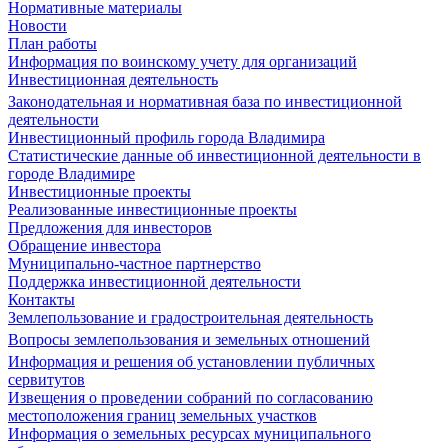
Нормативные материалы
Новости
План работы
Информация по воинскому учету для организаций
Инвестиционная деятельность
Законодательная и нормативная база по инвестиционной
деятельности
Инвестиционный профиль города Владимира
Статистические данные об инвестиционной деятельности в
городе Владимире
Инвестиционные проекты
Реализованные инвестиционные проекты
Предложения для инвесторов
Обращение инвестора
Муниципально-частное партнерство
Поддержка инвестиционной деятельности
Контакты
Землепользование и градостроительная деятельность
Вопросы землепользования и земельных отношений
Информация и решения об установлении публичных
сервитутов
Извещения о проведении собраний по согласованию
местоположения границ земельных участков
Информация о земельных ресурсах муниципального