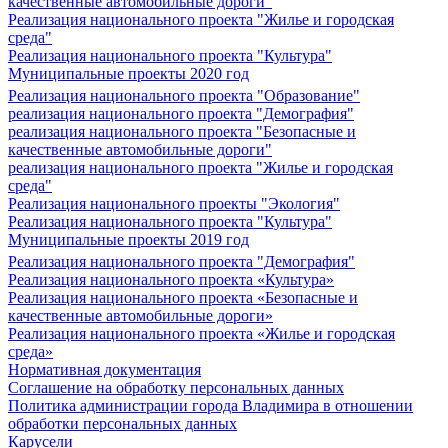
качественные автомобильные дороги"
Реализация национального проекта "Жилье и городская
среда"
Реализация национального проекта "Культура"
Муниципальные проекты 2020 год
Реализация национального проекта "Образование"
реализация национального проекта "Демография"
реализация национального проекта "Безопасные и
качественные автомобильные дороги"
реализация национального проекта "Жилье и городская
среда"
Реализация национального проекты "Экология"
Реализация национального проекта "Культура"
Муниципальные проекты 2019 год
Реализация национального проекта "Демография"
Реализация национального проекта «Культура»
Реализация национального проекта «Безопасные и
качественные автомобильные дороги»
Реализация национального проекта «Жилье и городская
среда»
Нормативная документация
Соглашение на обработку персональных данных
Политика администрации города Владимира в отношении
обработки персональных данных
Карусели