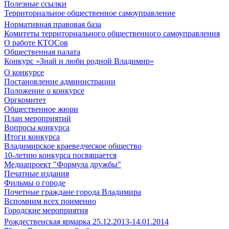
Полезные ссылки
Территориальное общественное самоуправление
Нормативная правовая база
Комитеты территориального общественного самоуправления
О работе КТОСов
Общественная палата
Конкурс «Знай и люби родной Владимир»
О конкурсе
Постановление администрации
Положение о конкурсе
Оргкомитет
Общественное жюри
План мероприятий
Вопросы конкурса
Итоги конкурса
Владимирское краеведческое общество
10-летию конкурса посвящается
Медиапроект "Формула дружбы"
Печатные издания
Фильмы о городе
Почетные граждане города Владимира
Вспомним всех поименно
Городские мероприятия
Рождественская ярмарка 25.12.2013-14.01.2014