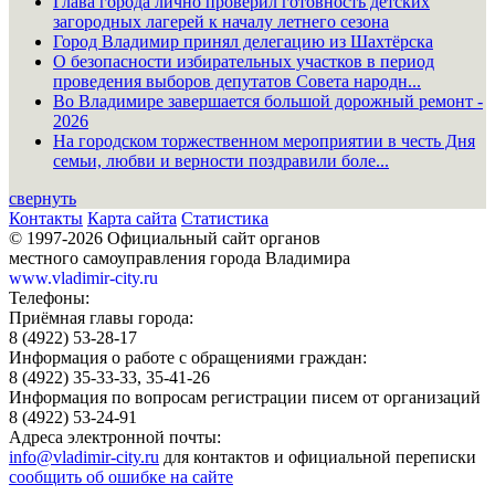
Глава города лично проверил готовность детских
загородных лагерей к началу летнего сезона
Город Владимир принял делегацию из Шахтёрска
О безопасности избирательных участков в период
проведения выборов депутатов Совета народн...
Во Владимире завершается большой дорожный ремонт -
2026
На городском торжественном мероприятии в честь Дня
семьи, любви и верности поздравили боле...
свернуть
Контакты
Карта сайта
Статистика
© 1997-2026 Официальный сайт органов
местного самоуправления города Владимира
www.vladimir-city.ru
Телефоны:
Приёмная главы города:
8 (4922) 53-28-17
Информация о работе с обращениями граждан:
8 (4922) 35-33-33, 35-41-26
Информация по вопросам регистрации писем от организаций
8 (4922) 53-24-91
Адреса электронной почты:
info@vladimir-city.ru
для контактов и официальной переписки
сообщить об ошибке на сайте