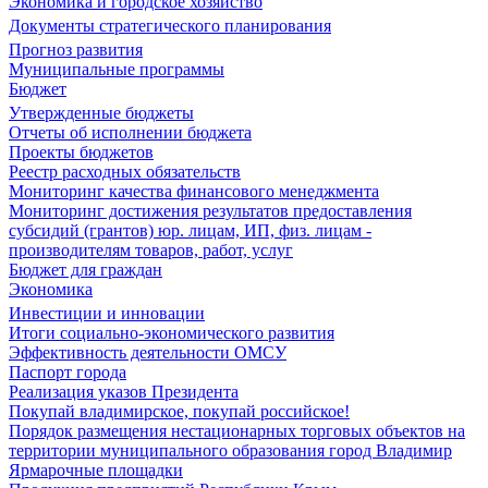
Экономика и городское хозяйство
Документы стратегического планирования
Прогноз развития
Муниципальные программы
Бюджет
Утвержденные бюджеты
Отчеты об исполнении бюджета
Проекты бюджетов
Реестр расходных обязательств
Мониторинг качества финансового менеджмента
Мониторинг достижения результатов предоставления
субсидий (грантов) юр. лицам, ИП, физ. лицам -
производителям товаров, работ, услуг
Бюджет для граждан
Экономика
Инвестиции и инновации
Итоги социально-экономического развития
Эффективность деятельности ОМСУ
Паспорт города
Реализация указов Президента
Покупай владимирское, покупай российское!
Порядок размещения нестационарных торговых объектов на
территории муниципального образования город Владимир
Ярмарочные площадки