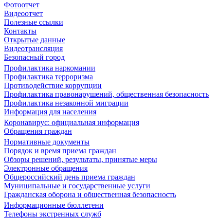
Фотоотчет
Видеоотчет
Полезные ссылки
Контакты
Открытые данные
Видеотрансляция
Безопасный город
Профилактика наркомании
Профилактика терроризма
Противодействие коррупции
Профилактика правонарушений, общественная безопасность
Профилактика незаконной миграции
Информация для населения
Коронавирус: официальная информация
Обращения граждан
Нормативные документы
Порядок и время приема граждан
Обзоры решений, результаты, принятые меры
Электронные обращения
Общероссийский день приема граждан
Муниципальные и государственные услуги
Гражданская оборона и общественная безопасность
Информационные бюллетени
Телефоны экстренных служб