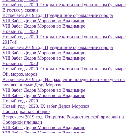
Новый год - 2020. Открытие катка на Пушкинском бульваре
В гостях у сказки
Встречаем 2019 год. Праздничное оформление города
VIII Забег Дедов Морозов во Владимире
VIII Забег Дедов Морозов во Владимире
Новый год - 2020
Новый год - 2020. Открытие катка на Пушкинском бульваре
2017-й!
Встречаем 2019 год. Праздничное оформление города
VIII Забег Дедов Морозов во Владимире
VIII Забег Дедов Морозов во Владимире
Новый год - 2020
Новый год - 2020. Открытие катка на Пушкинском бульваре
Ой, мороз, мороз!
Встречаем 2019 год. Награждение победителей конкурса на
лучшее письмо Деду Морозу
VIII Забег Дедов Морозов во Владимире
VIII Забег Дедов Морозов во Владимире
Новый год - 2020
Новый год - 2020. IX забег Дедов Морозов
Царь-горка на Соборке
Встречаем 2019 год. Открытие Рождественской ярмарки на
Соборной площади
VIII Забег Дедов Морозов во Владимире
VIII Забег Дедов Морозов во Владимире