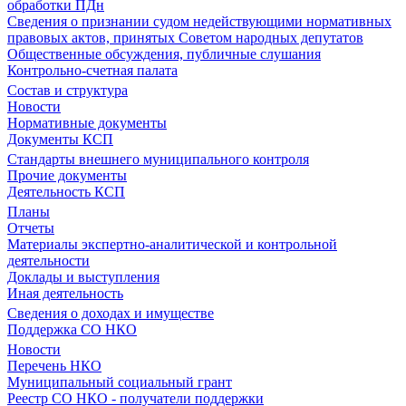
обработки ПДн
Сведения о признании судом недействующими нормативных
правовых актов, принятых Советом народных депутатов
Общественные обсуждения, публичные слушания
Контрольно-счетная палата
Состав и структура
Новости
Нормативные документы
Документы КСП
Стандарты внешнего муниципального контроля
Прочие документы
Деятельность КСП
Планы
Отчеты
Материалы экспертно-аналитической и контрольной
деятельности
Доклады и выступления
Иная деятельность
Сведения о доходах и имуществе
Поддержка СО НКО
Новости
Перечень НКО
Муниципальный социальный грант
Реестр СО НКО - получатели поддержки