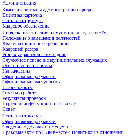
Администрация
Заместители главы администрации города
Визитная карточка
Состав и структура
Кадровое обеспечение
Порядок поступления на муниципальную службу
Положение о замещении должностей
Квалификационные требования
Кадровый резерв
Резерв управленческих кадров
Служебное поведение муниципальных служащих
Ограничения и запреты
Награждения
Официальные документы
Официальные выступления
Планы работы
Отчеты о работе
Результаты проверок
Перечень информационных систем
Совет
Состав и структура
Официальные документы
Сведения о доходах и имуществе
Правовые акты по ПДн вместе с Политикой в отношении