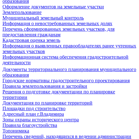
образования
Оформление документов на земельные участки
Землепользование
Муниципальный земельный контроль
Информация о невостребованных земельных долях
Перечень сформированных земельных участков, для
предоставления гражданам
Кадастровая оценка земель
Информация о выявленных правообладателях ранее учтенных
земельных участков
Информационная система обеспечения градостроительной
деятельности
Документы территориального планирования муниципального
образования
Городские нормативы градостроительного проектирования
Правила землепользования и застройки
Решения о подготовке документации по планировке
территории
Документация по планировке территорий
Площадки под строительство
Адресный план г.Владимира
Зоны охраны исторического центра
Правила благоустройства
Топонимика
Перечень сведений, находящихся в ведении администрации