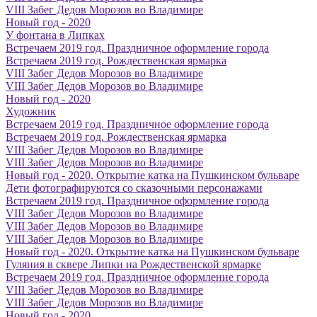
VIII Забег Дедов Морозов во Владимире
Новый год - 2020
У фонтана в Липках
Встречаем 2019 год. Праздничное оформление города
Встречаем 2019 год. Рождественская ярмарка
VIII Забег Дедов Морозов во Владимире
VIII Забег Дедов Морозов во Владимире
Новый год - 2020
Художник
Встречаем 2019 год. Праздничное оформление города
Встречаем 2019 год. Рождественская ярмарка
VIII Забег Дедов Морозов во Владимире
VIII Забег Дедов Морозов во Владимире
Новый год - 2020. Открытие катка на Пушкинском бульваре
Дети фотографируются со сказочными персонажами
Встречаем 2019 год. Праздничное оформление города
VIII Забег Дедов Морозов во Владимире
VIII Забег Дедов Морозов во Владимире
VIII Забег Дедов Морозов во Владимире
Новый год - 2020. Открытие катка на Пушкинском бульваре
Гуляния в сквере Липки на Рождественской ярмарке
Встречаем 2019 год. Праздничное оформление города
VIII Забег Дедов Морозов во Владимире
VIII Забег Дедов Морозов во Владимире
Новый год - 2020