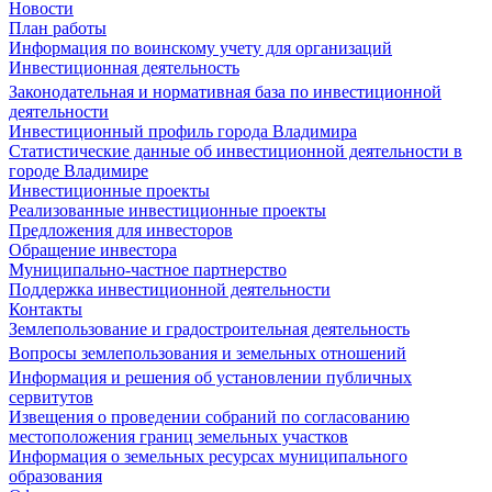
Новости
План работы
Информация по воинскому учету для организаций
Инвестиционная деятельность
Законодательная и нормативная база по инвестиционной
деятельности
Инвестиционный профиль города Владимира
Статистические данные об инвестиционной деятельности в
городе Владимире
Инвестиционные проекты
Реализованные инвестиционные проекты
Предложения для инвесторов
Обращение инвестора
Муниципально-частное партнерство
Поддержка инвестиционной деятельности
Контакты
Землепользование и градостроительная деятельность
Вопросы землепользования и земельных отношений
Информация и решения об установлении публичных
сервитутов
Извещения о проведении собраний по согласованию
местоположения границ земельных участков
Информация о земельных ресурсах муниципального
образования