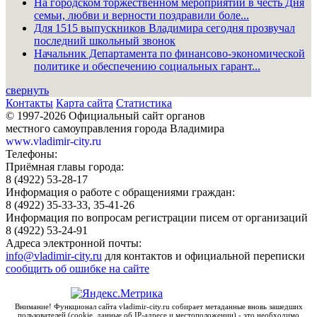
На городском торжественном мероприятии в честь Дня
семьи, любви и верности поздравили боле...
Для 1515 выпускников Владимира сегодня прозвучал
последний школьный звонок
Начальник Департамента по финансово-экономической
политике и обеспечению социальных гарант...
свернуть
Контакты
Карта сайта
Статистика
© 1997-2026 Официальный сайт органов
местного самоуправления города Владимира
www.vladimir-city.ru
Телефоны:
Приёмная главы города:
8 (4922) 53-28-17
Информация о работе с обращениями граждан:
8 (4922) 35-33-33, 35-41-26
Информация по вопросам регистрации писем от организаций
8 (4922) 53-24-91
Адреса электронной почты:
info@vladimir-city.ru
для контактов и официальной переписки
сообщить об ошибке на сайте
Внимание! Функционал сайта vladimir-city.ru собирает метаданные вновь зашедших
пользователей (cookie, данные об IP-адресе и местоположении) - это необходимо