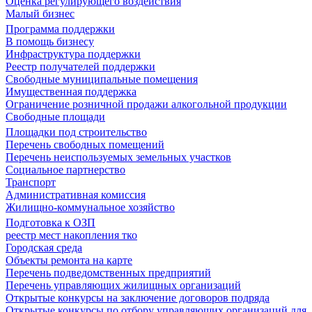
Оценка регулирующего воздействия
Малый бизнес
Программа поддержки
В помощь бизнесу
Инфраструктура поддержки
Реестр получателей поддержки
Свободные муниципальные помещения
Имущественная поддержка
Ограничение розничной продажи алкогольной продукции
Свободные площади
Площадки под строительство
Перечень свободных помещений
Перечень неиспользуемых земельных участков
Социальное партнерство
Транспорт
Административная комиссия
Жилищно-коммунальное хозяйство
Подготовка к ОЗП
реестр мест накопления тко
Городская среда
Объекты ремонта на карте
Перечень подведомственных предприятий
Перечень управляющих жилищных организаций
Открытые конкурсы на заключение договоров подряда
Открытые конкурсы по отбору управляющих организаций для