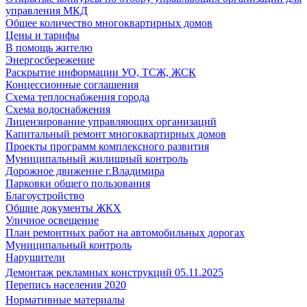
управления МКД
Общее количество многоквартирных домов
Цены и тарифы
В помощь жителю
Энергосбережение
Раскрытие информации УО, ТСЖ, ЖСК
Концессионные соглашения
Схема теплоснабжения города
Схема водоснабжения
Лицензирование управляющих организаций
Капитальный ремонт многоквартирных домов
Проекты программ комплексного развития
Муниципальный жилищный контроль
Дорожное движение г.Владимира
Парковки общего пользования
Благоустройство
Общие документы ЖКХ
Уличное освещение
План ремонтных работ на автомобильных дорогах
Муниципальный контроль
Нарушители
Демонтаж рекламных конструкций 05.11.2025
Перепись населения 2020
Нормативные материалы