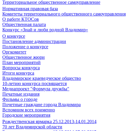
Территориальное общественное самоуправление
Нормативная правовая база
Комитеты территориального общественного самоуправления
О работе КТОСов
Общественная палата
Конкурс «Знай и люби родной Владимир»
О конкурсе
Постановление администрации
Положение о конкурсе
Оргкомитет
Общественное жюри
План мероприятий
Вопросы конкурса
Итоги конкурса
Владимирское краеведческое общество
10-летию конкурса посвящается
Медиапроект "Формула дружбы"
Печатные издания
Фильмы о городе
Почетные граждане города Владимира
Вспомним всех поименно
Городские мероприятия
Рождественская ярмарка 25.12.2013-14.01.2014
70 лет Владимирской области