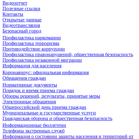
Видеоотчет
Полезные ссылки
Контакты
Открытые данные
Видеотрансляция
Безопасный город
Профилактика наркомании
Профилактика терроризма
Противодействие коррупции
Профилактика правонарушений, общественная безопасность
Профилактика незаконной миграции
Информация для населения
Коронавирус: официальная информация
Обращения граждан
Нормативные документы
Порядок и время приема граждан
Обзоры решений, результаты, принятые меры
Электронные обращения
Общероссийский день приема граждан
Муниципальные и государственные услуги
Гражданская оборона и общественная безопасность
Информационные бюллетени
Телефоны экстренных служб
Информация о состоянии защиты населения и территорий от