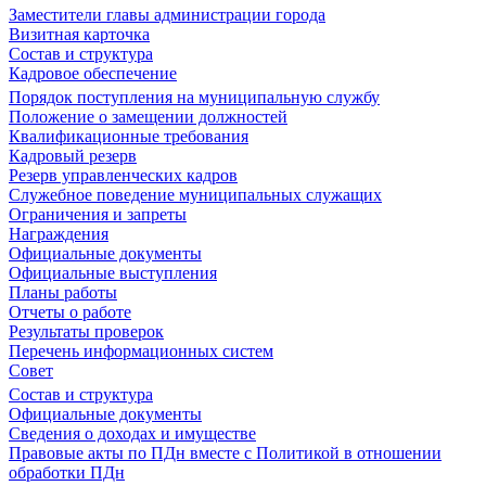
Заместители главы администрации города
Визитная карточка
Состав и структура
Кадровое обеспечение
Порядок поступления на муниципальную службу
Положение о замещении должностей
Квалификационные требования
Кадровый резерв
Резерв управленческих кадров
Служебное поведение муниципальных служащих
Ограничения и запреты
Награждения
Официальные документы
Официальные выступления
Планы работы
Отчеты о работе
Результаты проверок
Перечень информационных систем
Совет
Состав и структура
Официальные документы
Сведения о доходах и имуществе
Правовые акты по ПДн вместе с Политикой в отношении
обработки ПДн