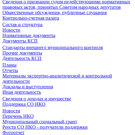
Сведения о признании судом недействующими нормативных
правовых актов, принятых Советом народных депутатов
Общественные обсуждения, публичные слушания
Контрольно-счетная палата
Состав и структура
Новости
Нормативные документы
Документы КСП
Стандарты внешнего муниципального контроля
Прочие документы
Деятельность КСП
Планы
Отчеты
Материалы экспертно-аналитической и контрольной
деятельности
Доклады и выступления
Иная деятельность
Сведения о доходах и имуществе
Поддержка СО НКО
Новости
Перечень НКО
Муниципальный социальный грант
Реестр СО НКО - получатели поддержки
Фотоотчет