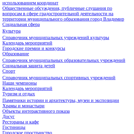
использованием координат
Общественные обсуждения, публичные слушания по
вопросам в сфере градостроительной деятельности на
территории муниципального образования город Владимир
Социальная сфера
Культура
Справочник муниципальных учреждений культуры
Календарь мероприятий
Городские премии и конкурсы
Образование
Справочник муниципальных образовательных учреждений
Социальная защита детей
Спорт
Справочник муниципальных спортивных учреждений
Наши чемпионы
Календарь мероприятий
Туризм и отдых
Памятники истории и архитектуры, музеи и экспозиции
Храмы и монастыри
Объекты интерактивного показа
Досуг
Рестораны и кафе
Гостиницы
Городское пространство