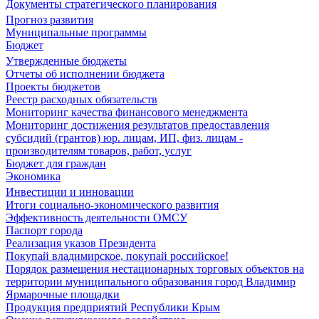
Документы стратегического планирования
Прогноз развития
Муниципальные программы
Бюджет
Утвержденные бюджеты
Отчеты об исполнении бюджета
Проекты бюджетов
Реестр расходных обязательств
Мониторинг качества финансового менеджмента
Мониторинг достижения результатов предоставления
субсидий (грантов) юр. лицам, ИП, физ. лицам -
производителям товаров, работ, услуг
Бюджет для граждан
Экономика
Инвестиции и инновации
Итоги социально-экономического развития
Эффективность деятельности ОМСУ
Паспорт города
Реализация указов Президента
Покупай владимирское, покупай российское!
Порядок размещения нестационарных торговых объектов на
территории муниципального образования город Владимир
Ярмарочные площадки
Продукция предприятий Республики Крым