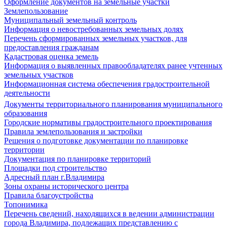
Оформление документов на земельные участки
Землепользование
Муниципальный земельный контроль
Информация о невостребованных земельных долях
Перечень сформированных земельных участков, для
предоставления гражданам
Кадастровая оценка земель
Информация о выявленных правообладателях ранее учтенных
земельных участков
Информационная система обеспечения градостроительной
деятельности
Документы территориального планирования муниципального
образования
Городские нормативы градостроительного проектирования
Правила землепользования и застройки
Решения о подготовке документации по планировке
территории
Документация по планировке территорий
Площадки под строительство
Адресный план г.Владимира
Зоны охраны исторического центра
Правила благоустройства
Топонимика
Перечень сведений, находящихся в ведении администрации
города Владимира, подлежащих представлению с