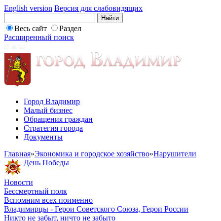
English version
Версия для слабовидящих
Весь сайт
Раздел
Расширенный поиск
Город Владимир
Малый бизнес
Обращения граждан
Стратегия города
Документы
Главная
»
Экономика и городское хозяйство
»
Нарушители
День Победы
Новости
Бессмертный полк
Вспомним всех поименно
Владимирцы - Герои Советского Союза, Герои России
Никто не забыт, ничто не забыто