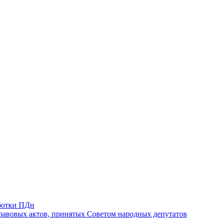
ботки ПДн
авовых актов, принятых Советом народных депутатов