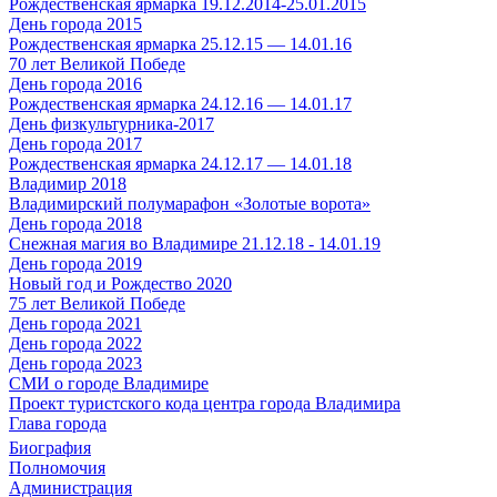
Рождественская ярмарка 19.12.2014-25.01.2015
День города 2015
Рождественская ярмарка 25.12.15 — 14.01.16
70 лет Великой Победе
День города 2016
Рождественская ярмарка 24.12.16 — 14.01.17
День физкультурника-2017
День города 2017
Рождественская ярмарка 24.12.17 — 14.01.18
Владимир 2018
Владимирский полумарафон «Золотые ворота»
День города 2018
Снежная магия во Владимире 21.12.18 - 14.01.19
День города 2019
Новый год и Рождество 2020
75 лет Великой Победе
День города 2021
День города 2022
День города 2023
СМИ о городе Владимире
Проект туристского кода центра города Владимира
Глава города
Биография
Полномочия
Администрация