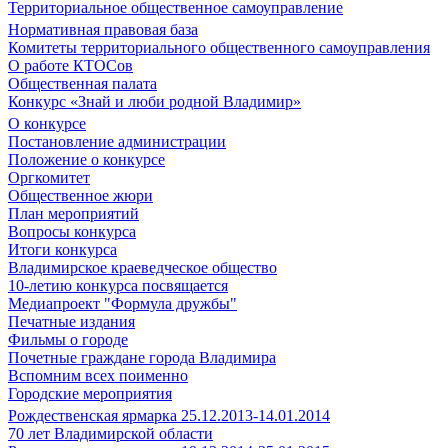
Территориальное общественное самоуправление
Нормативная правовая база
Комитеты территориального общественного самоуправления
О работе КТОСов
Общественная палата
Конкурс «Знай и люби родной Владимир»
О конкурсе
Постановление администрации
Положение о конкурсе
Оргкомитет
Общественное жюри
План мероприятий
Вопросы конкурса
Итоги конкурса
Владимирское краеведческое общество
10-летию конкурса посвящается
Медиапроект "Формула дружбы"
Печатные издания
Фильмы о городе
Почетные граждане города Владимира
Вспомним всех поименно
Городские мероприятия
Рождественская ярмарка 25.12.2013-14.01.2014
70 лет Владимирской области