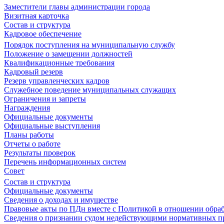
Заместители главы администрации города
Визитная карточка
Состав и структура
Кадровое обеспечение
Порядок поступления на муниципальную службу
Положение о замещении должностей
Квалификационные требования
Кадровый резерв
Резерв управленческих кадров
Служебное поведение муниципальных служащих
Ограничения и запреты
Награждения
Официальные документы
Официальные выступления
Планы работы
Отчеты о работе
Результаты проверок
Перечень информационных систем
Совет
Состав и структура
Официальные документы
Сведения о доходах и имуществе
Правовые акты по ПДн вместе с Политикой в отношении обра
Сведения о признании судом недействующими нормативных пр