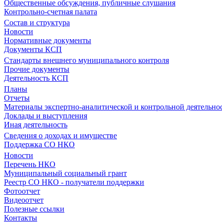
Общественные обсуждения, публичные слушания
Контрольно-счетная палата
Состав и структура
Новости
Нормативные документы
Документы КСП
Стандарты внешнего муниципального контроля
Прочие документы
Деятельность КСП
Планы
Отчеты
Материалы экспертно-аналитической и контрольной деятельно
Доклады и выступления
Иная деятельность
Сведения о доходах и имуществе
Поддержка СО НКО
Новости
Перечень НКО
Муниципальный социальный грант
Реестр СО НКО - получатели поддержки
Фотоотчет
Видеоотчет
Полезные ссылки
Контакты