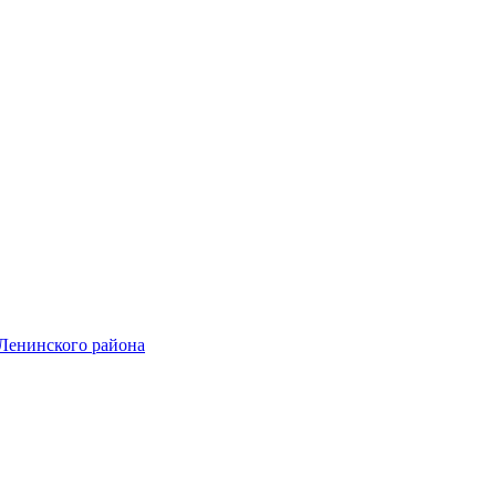
Ленинского района