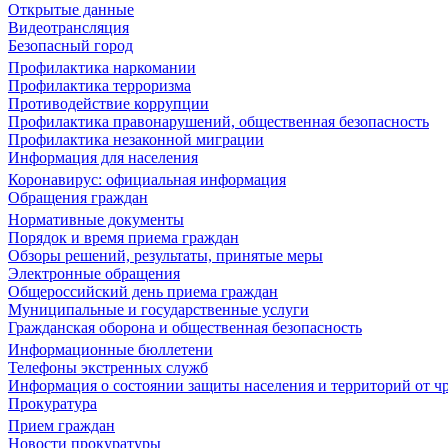
Открытые данные
Видеотрансляция
Безопасный город
Профилактика наркомании
Профилактика терроризма
Противодействие коррупции
Профилактика правонарушений, общественная безопасность
Профилактика незаконной миграции
Информация для населения
Коронавирус: официальная информация
Обращения граждан
Нормативные документы
Порядок и время приема граждан
Обзоры решений, результаты, принятые меры
Электронные обращения
Общероссийский день приема граждан
Муниципальные и государственные услуги
Гражданская оборона и общественная безопасность
Информационные бюллетени
Телефоны экстренных служб
Информация о состоянии защиты населения и территорий от 
Прокуратура
Прием граждан
Новости прокуратуры