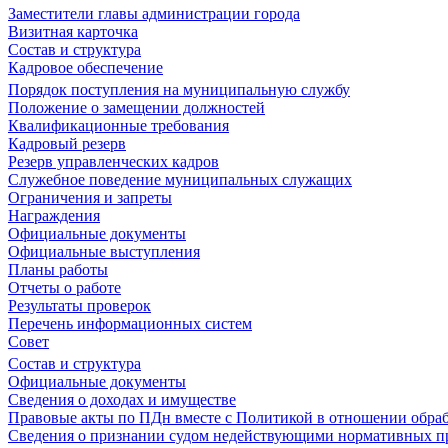
Заместители главы администрации города
Визитная карточка
Состав и структура
Кадровое обеспечение
Порядок поступления на муниципальную службу
Положение о замещении должностей
Квалификационные требования
Кадровый резерв
Резерв управленческих кадров
Служебное поведение муниципальных служащих
Ограничения и запреты
Награждения
Официальные документы
Официальные выступления
Планы работы
Отчеты о работе
Результаты проверок
Перечень информационных систем
Совет
Состав и структура
Официальные документы
Сведения о доходах и имуществе
Правовые акты по ПДн вместе с Политикой в отношении обра
Сведения о признании судом недействующими нормативных пр