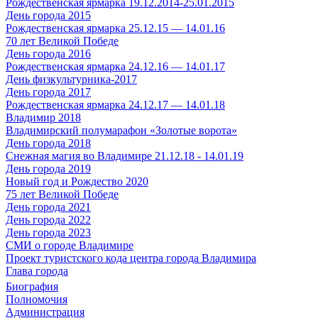
Рождественская ярмарка 19.12.2014-25.01.2015
День города 2015
Рождественская ярмарка 25.12.15 — 14.01.16
70 лет Великой Победе
День города 2016
Рождественская ярмарка 24.12.16 — 14.01.17
День физкультурника-2017
День города 2017
Рождественская ярмарка 24.12.17 — 14.01.18
Владимир 2018
Владимирский полумарафон «Золотые ворота»
День города 2018
Снежная магия во Владимире 21.12.18 - 14.01.19
День города 2019
Новый год и Рождество 2020
75 лет Великой Победе
День города 2021
День города 2022
День города 2023
СМИ о городе Владимире
Проект туристского кода центра города Владимира
Глава города
Биография
Полномочия
Администрация