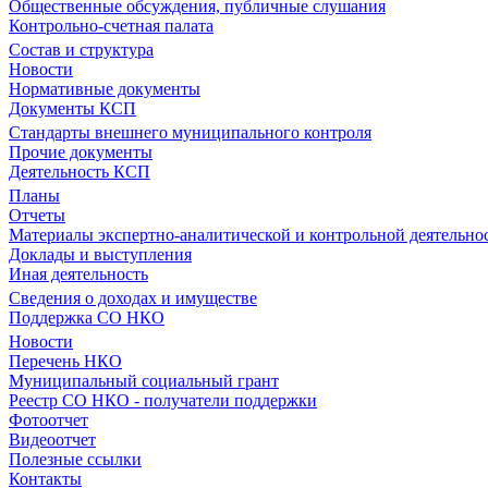
Общественные обсуждения, публичные слушания
Контрольно-счетная палата
Состав и структура
Новости
Нормативные документы
Документы КСП
Стандарты внешнего муниципального контроля
Прочие документы
Деятельность КСП
Планы
Отчеты
Материалы экспертно-аналитической и контрольной деятельно
Доклады и выступления
Иная деятельность
Сведения о доходах и имуществе
Поддержка СО НКО
Новости
Перечень НКО
Муниципальный социальный грант
Реестр СО НКО - получатели поддержки
Фотоотчет
Видеоотчет
Полезные ссылки
Контакты