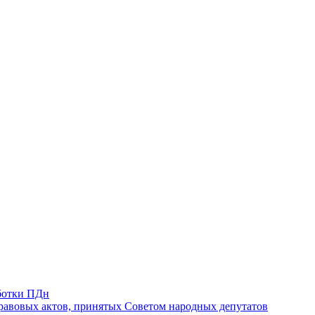
ботки ПДн
авовых актов, принятых Советом народных депутатов