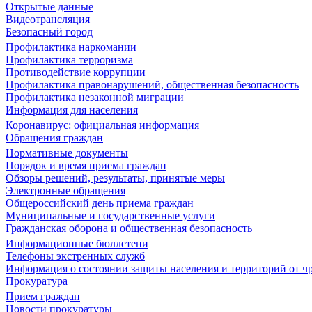
Открытые данные
Видеотрансляция
Безопасный город
Профилактика наркомании
Профилактика терроризма
Противодействие коррупции
Профилактика правонарушений, общественная безопасность
Профилактика незаконной миграции
Информация для населения
Коронавирус: официальная информация
Обращения граждан
Нормативные документы
Порядок и время приема граждан
Обзоры решений, результаты, принятые меры
Электронные обращения
Общероссийский день приема граждан
Муниципальные и государственные услуги
Гражданская оборона и общественная безопасность
Информационные бюллетени
Телефоны экстренных служб
Информация о состоянии защиты населения и территорий от 
Прокуратура
Прием граждан
Новости прокуратуры