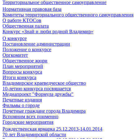
Территориальное общественное самоуправление
Нормативная правовая база
Комитеты территориального общественного самоуправления
О работе КТОСов
Общественная палата
Конкурс «Знай и люби родной Владимир»
О конкурсе
Постановление администрации
Положение о конкурсе
Оргкомитет
Общественное жюри
План мероприятий
Вопросы конкурса
Итоги конкурса
Владимирское краеведческое общество
10-летию конкурса посвящается
Медиапроект "Формула дружбы"
Печатные издания
Фильмы о городе
Почетные граждане города Владимира
Вспомним всех поименно
Городские мероприятия
Рождественская ярмарка 25.12.2013-14.01.2014
70 лет Владимирской области