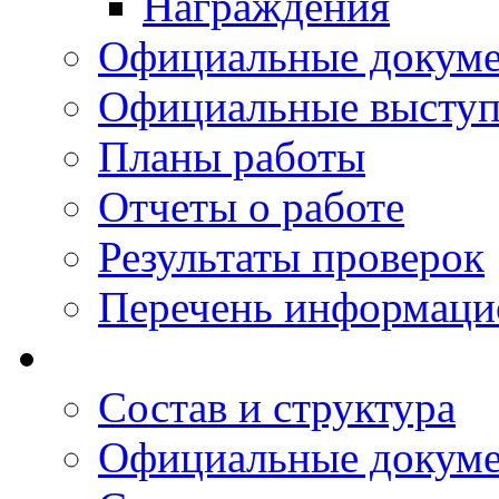
Награждения
Официальные докум
Официальные выступ
Планы работы
Отчеты о работе
Результаты проверок
Перечень информаци
Состав и структура
Официальные докум