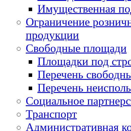
Имущественная по
Ограничение рознич
продукции
Свободные площади
Площадки под стр
Перечень свободн
Перечень неисполь
Социальное партнерс
Транспорт
Административная к