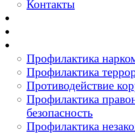
Контакты
Профилактика нарко
Профилактика терро
Противодействие ко
Профилактика право
безопасность
Профилактика незак