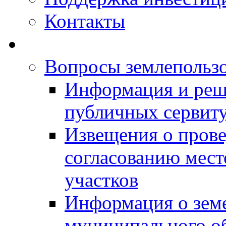
Контакты
Вопросы землепольз
Информация и реш
публичных сервит
Извещения о прове
согласованию мес
участков
Информация о зем
муниципального о