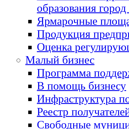
образования город
Ярмарочные площ
Продукция предпр
Оценка регулирую
Малый бизнес
Программа подде
В помощь бизнесу
Инфраструктура п
Реестр получателе
Свободные муниц