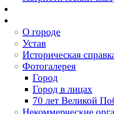
О городе
Устав
Историческая справк
Фотогалерея
Город
Город в лицах
70 лет Великой По
Некоммерческие орг