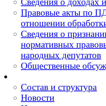
Сведения о доходах 
Правовые акты по ПД
отношении обработк
Сведения о признан
нормативных правовы
народных депутатов
Общественные обсуж
Состав и структура
Новости