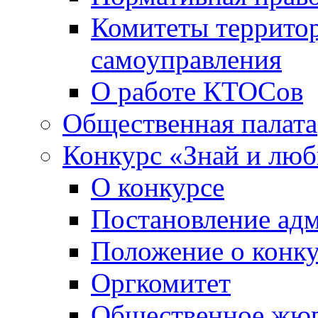
Комитеты террито
самоуправления
О работе КТОСов
Общественная палата
Конкурс «Знай и лю
О конкурсе
Постановление ад
Положение о конк
Оргкомитет
Общественное жю