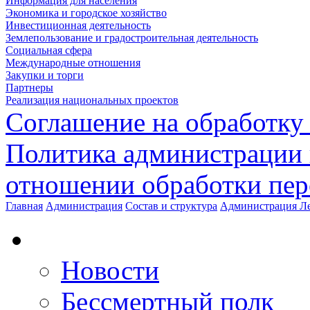
Информация для населения
Экономика и городское хозяйство
Инвестиционная деятельность
Землепользование и градостроительная деятельность
Социальная сфера
Международные отношения
Закупки и торги
Партнеры
Реализация национальных проектов
Соглашение на обработку
Политика администрации 
отношении обработки пе
Главная
Администрация
Состав и структура
Администрация Ле
Новости
Бессмертный полк