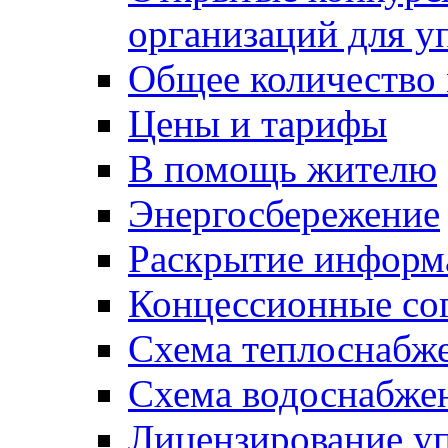
организаций для 
Общее количество
Цены и тарифы
В помощь жителю
Энергосбережение
Раскрытие инфор
Концессионные со
Схема теплоснабже
Схема водоснабже
Лицензирование у