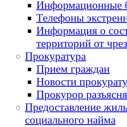
Информационные 
Телефоны экстрен
Информация о сост
территорий от чре
Прокуратура
Прием граждан
Новости прокурат
Прокурор разъясня
Предоставление жил
социального найма