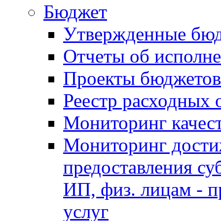
Бюджет
Утвержденные бю
Отчеты об исполн
Проекты бюджетов
Реестр расходных 
Мониторинг качес
Мониторинг достиж
предоставления су
ИП, физ. лицам - п
услуг