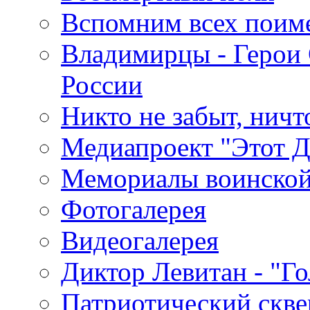
Вспомним всех поим
Владимирцы - Герои 
России
Никто не забыт, ничт
Медиапроект "Этот 
Мемориалы воинской
Фотогалерея
Видеогалерея
Диктор Левитан - "Г
Патриотический скве