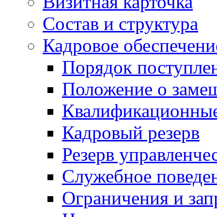
Визитная карточка
Состав и структура
Кадровое обеспечени
Порядок поступле
Положение о заме
Квалификационные
Кадровый резерв
Резерв управленче
Служебное поведе
Ограничения и зап