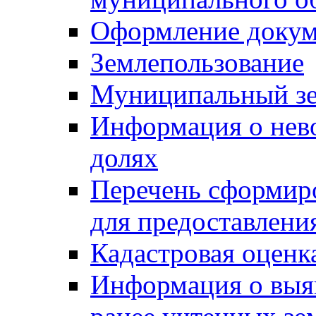
Оформление докуме
Землепользование
Муниципальный зе
Информация о нев
долях
Перечень сформир
для предоставлени
Кадастровая оценк
Информация о выя