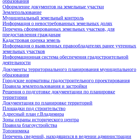
образования
Оформление документов на земельные участки
Землепользование
Муниципальный земельный контроль
Информация о невостребованных земельных долях
Перечень сформированных земельных участков, для
предоставления гражданам
Кадастровая оценка земель
Информация о выявленных правообладателях ранее учтенных
земельных участков
Информационная система обеспечения градостроительной
деятельности
Документы территориального планирования муниципального
образования
Городские нормативы градостроительного проектирования
Правила землепользования и застройки
Решения о подготовке документации по планировке
территории
Документация по планировке территорий
Площадки под строительство
Адресный план г.Владимира
Зоны охраны исторического центра
Правила благоустройства
Топонимика
Перечень сведений, находящихся в ведении администрации