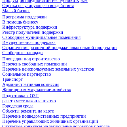
Продукция предприятий Республики Крым
Оценка регулирующего воздействия
Малый бизнес
Программа поддержки
В помощь бизнесу
Инфраструктура поддержки
Реестр получателей поддержки
Свободные муниципальные помещения
Имущественная поддержка
Ограничение розничной продажи алкогольной продукции
Свободные площади
Площадки под строительство
Перечень свободных помещений
Перечень неиспользуемых земельных участков
Социальное партнерство
Транспорт
Административная комиссия
Жилищно-коммунальное хозяйство
Подготовка к ОЗП
реестр мест накопления тко
Городская среда
Объекты ремонта на карте
Перечень подведомственных предприятий
Перечень управляющих жилищных организаций
Открытые конкурсы на заключение договоров подряда