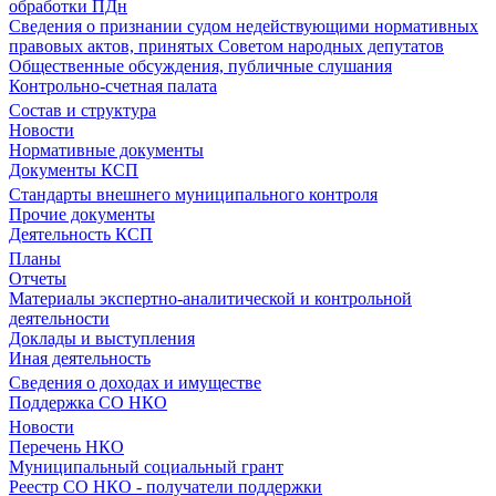
обработки ПДн
Сведения о признании судом недействующими нормативных
правовых актов, принятых Советом народных депутатов
Общественные обсуждения, публичные слушания
Контрольно-счетная палата
Состав и структура
Новости
Нормативные документы
Документы КСП
Стандарты внешнего муниципального контроля
Прочие документы
Деятельность КСП
Планы
Отчеты
Материалы экспертно-аналитической и контрольной
деятельности
Доклады и выступления
Иная деятельность
Сведения о доходах и имуществе
Поддержка СО НКО
Новости
Перечень НКО
Муниципальный социальный грант
Реестр СО НКО - получатели поддержки