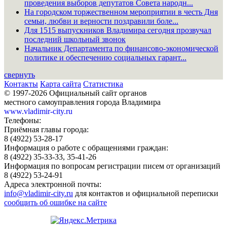
проведения выборов депутатов Совета народн...
На городском торжественном мероприятии в честь Дня
семьи, любви и верности поздравили боле...
Для 1515 выпускников Владимира сегодня прозвучал
последний школьный звонок
Начальник Департамента по финансово-экономической
политике и обеспечению социальных гарант...
свернуть
Контакты
Карта сайта
Статистика
© 1997-2026 Официальный сайт органов
местного самоуправления города Владимира
www.vladimir-city.ru
Телефоны:
Приёмная главы города:
8 (4922) 53-28-17
Информация о работе с обращениями граждан:
8 (4922) 35-33-33, 35-41-26
Информация по вопросам регистрации писем от организаций
8 (4922) 53-24-91
Адреса электронной почты:
info@vladimir-city.ru
для контактов и официальной переписки
сообщить об ошибке на сайте