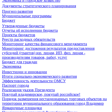
Экономика и городское хозяйство
Документы стратегического планирования
Прогноз развития
Муниципальные программы
Бюджет
Утвержденные бюджеты
Отчеты об исполнении бюджета
Проекты бюджетов
Реестр расходных обязательств
Мониторинг качества финансового менеджмента
Мониторинг достижения результатов предоставления
субсидий (грантов) юр. лицам, ИП, физ. лицам -
производителям товаров, работ, услуг
Бюджет для граждан
Экономика
Инвестиции и инновации
Итоги социально-экономического развития
Эффективность деятельности ОМСУ
Паспорт города
Реализация указов Президента
Покупай владимирское, покупай российское!
Порядок размещения нестационарных торговых объектов на
территории муниципального образования город Владимир
Ярмарочные площадки