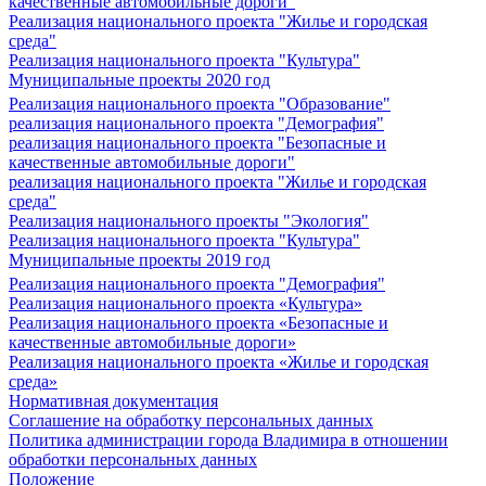
качественные автомобильные дороги"
Реализация национального проекта "Жилье и городская
среда"
Реализация национального проекта "Культура"
Муниципальные проекты 2020 год
Реализация национального проекта "Образование"
реализация национального проекта "Демография"
реализация национального проекта "Безопасные и
качественные автомобильные дороги"
реализация национального проекта "Жилье и городская
среда"
Реализация национального проекты "Экология"
Реализация национального проекта "Культура"
Муниципальные проекты 2019 год
Реализация национального проекта "Демография"
Реализация национального проекта «Культура»
Реализация национального проекта «Безопасные и
качественные автомобильные дороги»
Реализация национального проекта «Жилье и городская
среда»
Нормативная документация
Соглашение на обработку персональных данных
Политика администрации города Владимира в отношении
обработки персональных данных
Положение