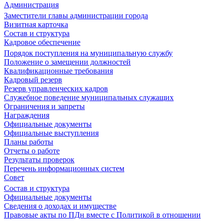
Администрация
Заместители главы администрации города
Визитная карточка
Состав и структура
Кадровое обеспечение
Порядок поступления на муниципальную службу
Положение о замещении должностей
Квалификационные требования
Кадровый резерв
Резерв управленческих кадров
Служебное поведение муниципальных служащих
Ограничения и запреты
Награждения
Официальные документы
Официальные выступления
Планы работы
Отчеты о работе
Результаты проверок
Перечень информационных систем
Совет
Состав и структура
Официальные документы
Сведения о доходах и имуществе
Правовые акты по ПДн вместе с Политикой в отношении