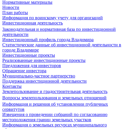
Нормативные материалы
Новости
План работы
Информация по воинскому учету для организаций
Инвестиционная деятельность
Законодательная и нормативная база по инвестиционной
деятельности
Инвестиционный профиль города Владимира
Статистические данные об инвестиционной деятельности в
городе Владимире
Инвестиционные проекты
Реализованные инвестиционные проекты
Предложения для инвесторов
Обращение инвестора
Муниципально-частное партнерство
Поддержка инвестиционной деятельности
Контакты
Землепользование и градостроительная деятельность
Вопросы землепользования и земельных отношений
Информация и решения об установлении публичных
сервитутов
Извещения о проведении собраний по согласованию
местоположения границ земельных участков
Информация о земельных ресурсах муниципального