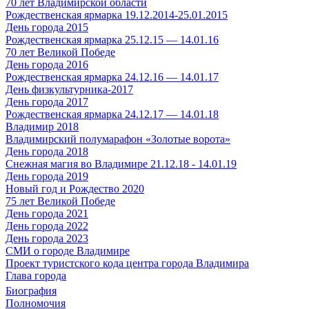
70 лет Владимирской области
Рождественская ярмарка 19.12.2014-25.01.2015
День города 2015
Рождественская ярмарка 25.12.15 — 14.01.16
70 лет Великой Победе
День города 2016
Рождественская ярмарка 24.12.16 — 14.01.17
День физкультурника-2017
День города 2017
Рождественская ярмарка 24.12.17 — 14.01.18
Владимир 2018
Владимирский полумарафон «Золотые ворота»
День города 2018
Снежная магия во Владимире 21.12.18 - 14.01.19
День города 2019
Новый год и Рождество 2020
75 лет Великой Победе
День города 2021
День города 2022
День города 2023
СМИ о городе Владимире
Проект туристского кода центра города Владимира
Глава города
Биография
Полномочия