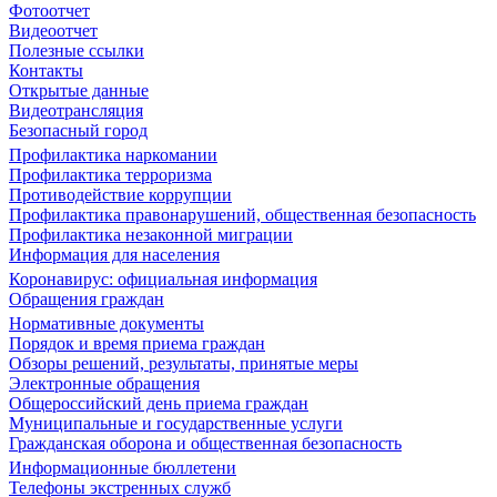
Фотоотчет
Видеоотчет
Полезные ссылки
Контакты
Открытые данные
Видеотрансляция
Безопасный город
Профилактика наркомании
Профилактика терроризма
Противодействие коррупции
Профилактика правонарушений, общественная безопасность
Профилактика незаконной миграции
Информация для населения
Коронавирус: официальная информация
Обращения граждан
Нормативные документы
Порядок и время приема граждан
Обзоры решений, результаты, принятые меры
Электронные обращения
Общероссийский день приема граждан
Муниципальные и государственные услуги
Гражданская оборона и общественная безопасность
Информационные бюллетени
Телефоны экстренных служб