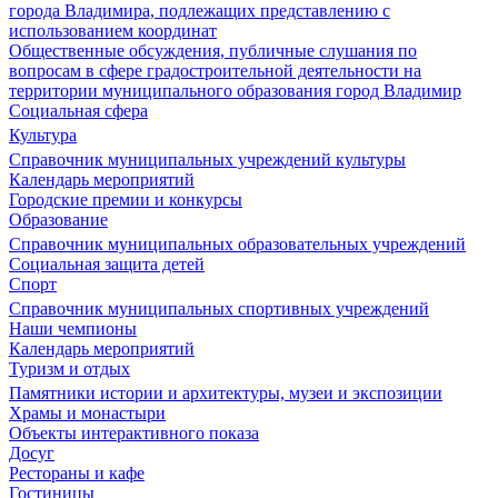
города Владимира, подлежащих представлению с
использованием координат
Общественные обсуждения, публичные слушания по
вопросам в сфере градостроительной деятельности на
территории муниципального образования город Владимир
Социальная сфера
Культура
Справочник муниципальных учреждений культуры
Календарь мероприятий
Городские премии и конкурсы
Образование
Справочник муниципальных образовательных учреждений
Социальная защита детей
Спорт
Справочник муниципальных спортивных учреждений
Наши чемпионы
Календарь мероприятий
Туризм и отдых
Памятники истории и архитектуры, музеи и экспозиции
Храмы и монастыри
Объекты интерактивного показа
Досуг
Рестораны и кафе
Гостиницы