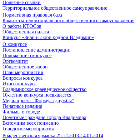
Полезные ссылки
Территориальное общественное самоуправление
Нормативная правовая база
Комитеты территориального общественного самоуправления
О работе КТОСов
Общественная палата
Конкурс «Знай и люби родной Владимир»
О конкурсе
Постановление администрации
Положение о конкурсе
Оргкомитет
Общественное жюри
План мероприятий
Вопросы конкурса
Итоги конкурса
Владимирское краеведческое общество
10-летию конкурса посвящается
Медиапроект "Формула дружбы"
Печатные издания
Фильмы о городе
Почетные граждане города Владимира
Вспомним всех поименно
Городские мероприятия
Рождественская ярмарка 25.12.2013-14.01.2014