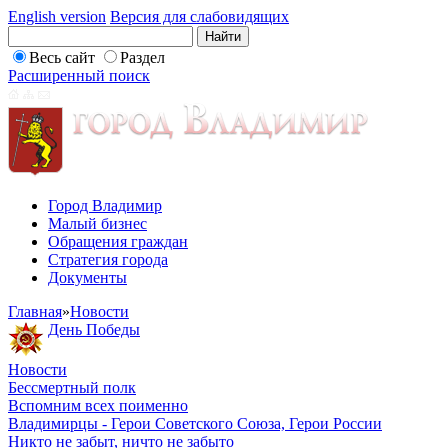
English version
Версия для слабовидящих
Весь сайт
Раздел
Расширенный поиск
Город Владимир
Малый бизнес
Обращения граждан
Стратегия города
Документы
Главная
»
Новости
День Победы
Новости
Бессмертный полк
Вспомним всех поименно
Владимирцы - Герои Советского Союза, Герои России
Никто не забыт, ничто не забыто