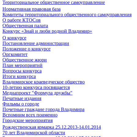
Территориальное общественное самоуправление
Нормативная правовая база
Комитеты территориального общественного самоуправления
О работе КТОСов
Общественная палата
Конкурс «Знай и люби родной Владимир»
О конкурсе
Постановление администрации
Положение о конкурсе
Оргкомитет
Общественное жюри
План мероприятий
Вопросы конкурса
Итоги конкурса
Владимирское краеведческое общество
10-летию конкурса посвящается
Медиапроект "Формула дружбы"
Печатные издания
Фильмы о городе
Почетные граждане города Владимира
Вспомним всех поименно
Городские мероприятия
Рождественская ярмарка 25.12.2013-14.01.2014
70 лет Владимирской области