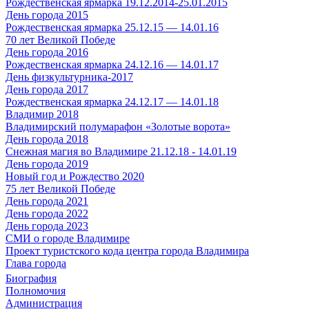
Рождественская ярмарка 19.12.2014-25.01.2015
День города 2015
Рождественская ярмарка 25.12.15 — 14.01.16
70 лет Великой Победе
День города 2016
Рождественская ярмарка 24.12.16 — 14.01.17
День физкультурника-2017
День города 2017
Рождественская ярмарка 24.12.17 — 14.01.18
Владимир 2018
Владимирский полумарафон «Золотые ворота»
День города 2018
Снежная магия во Владимире 21.12.18 - 14.01.19
День города 2019
Новый год и Рождество 2020
75 лет Великой Победе
День города 2021
День города 2022
День города 2023
СМИ о городе Владимире
Проект туристского кода центра города Владимира
Глава города
Биография
Полномочия
Администрация