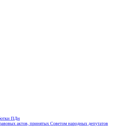
ботки ПДн
авовых актов, принятых Советом народных депутатов