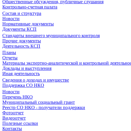
Общественные обсуждения, публичные слушания
Контрольно-счетная палата
Состав и структура
Новости
Нормативные документы
Документы КСП
Стандарты внешнего муниципального контроля
Прочие документы
Деятельность КСП
Планы
Отчеты
Материалы экспертно-аналитической и контрольной деятельно
Доклады и выступления
Иная деятельность
Сведения о доходах и имуществе
Поддержка СО НКО
Новости
Перечень НКО
Муниципальный социальный грант
Реестр СО НКО - получатели поддержки
Фотоотчет
Видеоотчет
Полезные ссылки
Контакты