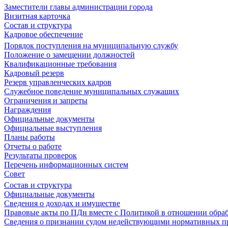
Заместители главы администрации города
Визитная карточка
Состав и структура
Кадровое обеспечение
Порядок поступления на муниципальную службу
Положение о замещении должностей
Квалификационные требования
Кадровый резерв
Резерв управленческих кадров
Служебное поведение муниципальных служащих
Ограничения и запреты
Награждения
Официальные документы
Официальные выступления
Планы работы
Отчеты о работе
Результаты проверок
Перечень информационных систем
Совет
Состав и структура
Официальные документы
Сведения о доходах и имуществе
Правовые акты по ПДн вместе с Политикой в отношении обра
Сведения о признании судом недействующими нормативных пр