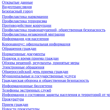
Открытые данные
Видеотрансляция
Безопасный город
Профилактика наркомании
Профилактика терроризма
Противодействие коррупции
Профилактика правонарушений, общественная безопасность
Профилактика незаконной миграции
Информация для населения
Коронавирус: официальная информация
Обращения граждан
Нормативные документы
Порядок и время приема граждан
Обзоры решений, результаты, принятые меры
Электронные обращения
Общероссийский день приема граждан
Муниципальные и государственные услуги
Гражданская оборона и общественная безопасность
Информационные бюллетени
Телефоны экстренных служб
Информация о состоянии защиты населения и территорий от 
Прокуратура
Прием граждан
Новости прокуратуры