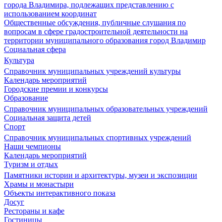
города Владимира, подлежащих представлению с
использованием координат
Общественные обсуждения, публичные слушания по
вопросам в сфере градостроительной деятельности на
территории муниципального образования город Владимир
Социальная сфера
Культура
Справочник муниципальных учреждений культуры
Календарь мероприятий
Городские премии и конкурсы
Образование
Справочник муниципальных образовательных учреждений
Социальная защита детей
Спорт
Справочник муниципальных спортивных учреждений
Наши чемпионы
Календарь мероприятий
Туризм и отдых
Памятники истории и архитектуры, музеи и экспозиции
Храмы и монастыри
Объекты интерактивного показа
Досуг
Рестораны и кафе
Гостиницы