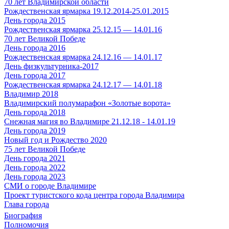
70 лет Владимирской области
Рождественская ярмарка 19.12.2014-25.01.2015
День города 2015
Рождественская ярмарка 25.12.15 — 14.01.16
70 лет Великой Победе
День города 2016
Рождественская ярмарка 24.12.16 — 14.01.17
День физкультурника-2017
День города 2017
Рождественская ярмарка 24.12.17 — 14.01.18
Владимир 2018
Владимирский полумарафон «Золотые ворота»
День города 2018
Снежная магия во Владимире 21.12.18 - 14.01.19
День города 2019
Новый год и Рождество 2020
75 лет Великой Победе
День города 2021
День города 2022
День города 2023
СМИ о городе Владимире
Проект туристского кода центра города Владимира
Глава города
Биография
Полномочия