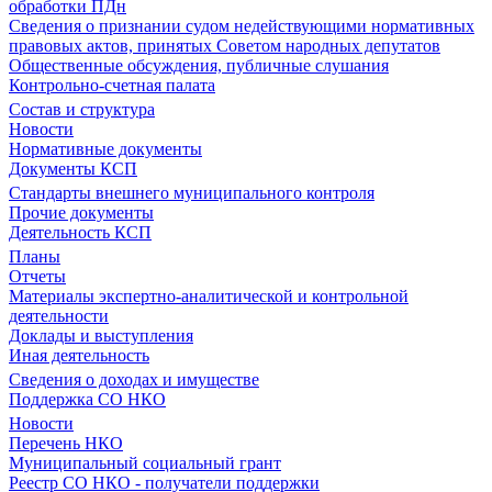
обработки ПДн
Сведения о признании судом недействующими нормативных
правовых актов, принятых Советом народных депутатов
Общественные обсуждения, публичные слушания
Контрольно-счетная палата
Состав и структура
Новости
Нормативные документы
Документы КСП
Стандарты внешнего муниципального контроля
Прочие документы
Деятельность КСП
Планы
Отчеты
Материалы экспертно-аналитической и контрольной
деятельности
Доклады и выступления
Иная деятельность
Сведения о доходах и имуществе
Поддержка СО НКО
Новости
Перечень НКО
Муниципальный социальный грант
Реестр СО НКО - получатели поддержки