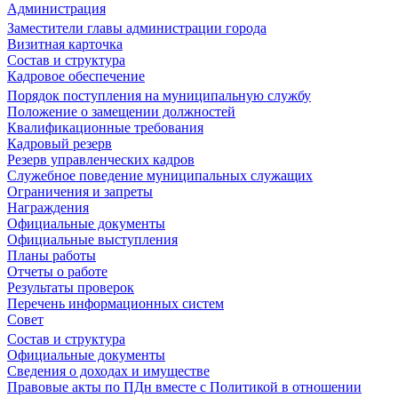
Администрация
Заместители главы администрации города
Визитная карточка
Состав и структура
Кадровое обеспечение
Порядок поступления на муниципальную службу
Положение о замещении должностей
Квалификационные требования
Кадровый резерв
Резерв управленческих кадров
Служебное поведение муниципальных служащих
Ограничения и запреты
Награждения
Официальные документы
Официальные выступления
Планы работы
Отчеты о работе
Результаты проверок
Перечень информационных систем
Совет
Состав и структура
Официальные документы
Сведения о доходах и имуществе
Правовые акты по ПДн вместе с Политикой в отношении