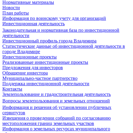
Нормативные материалы
Новости
План работы
Информация по воинскому учету для организаций
Инвестиционная деятельность
Законодательная и нормативная база по инвестиционной
деятельности
Инвестиционный профиль города Владимира
Статистические данные об инвестиционной деятельности в
городе Владимире
Инвестиционные проекты
Реализованные инвестиционные проекты
Предложения для инвесторов
Обращение инвестора
Муниципально-частное партнерство
Поддержка инвестиционной деятельности
Контакты
Землепользование и градостроительная деятельность
Вопросы землепользования и земельных отношений
Информация и решения об установлении публичных
сервитутов
Извещения о проведении собраний по согласованию
местоположения границ земельных участков
Информация о земельных ресурсах муниципального