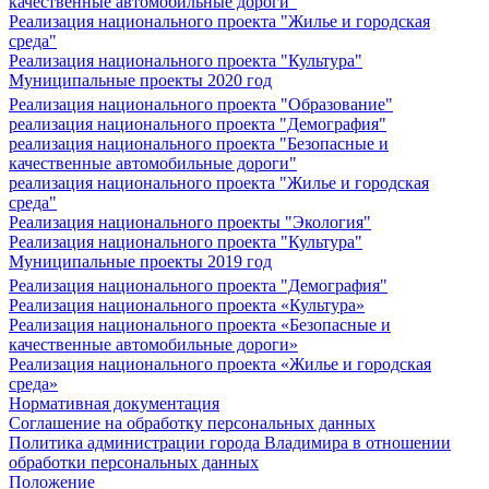
качественные автомобильные дороги"
Реализация национального проекта "Жилье и городская
среда"
Реализация национального проекта "Культура"
Муниципальные проекты 2020 год
Реализация национального проекта "Образование"
реализация национального проекта "Демография"
реализация национального проекта "Безопасные и
качественные автомобильные дороги"
реализация национального проекта "Жилье и городская
среда"
Реализация национального проекты "Экология"
Реализация национального проекта "Культура"
Муниципальные проекты 2019 год
Реализация национального проекта "Демография"
Реализация национального проекта «Культура»
Реализация национального проекта «Безопасные и
качественные автомобильные дороги»
Реализация национального проекта «Жилье и городская
среда»
Нормативная документация
Соглашение на обработку персональных данных
Политика администрации города Владимира в отношении
обработки персональных данных
Положение