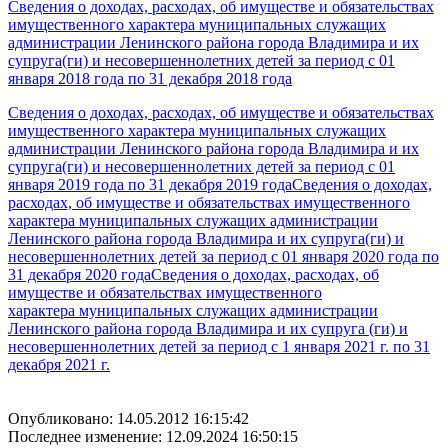
Сведения о доходах, расходах, об имуществе и обязательствах
имущественного характера муниципальных служащих
администрации Ленинского района города Владимира и их
супруга(ги) и несовершеннолетних детей за период с 01
января 2018 года по 31 декабря 2018 года
Сведения о доходах, расходах, об имуществе и обязательствах
имущественного характера муниципальных служащих
администрации Ленинского района города Владимира и их
супруга(ги) и несовершеннолетних детей за период с 01
января 2019 года по 31 декабря 2019 года
Сведения о доходах,
расходах, об имуществе и обязательствах имущественного
характера муниципальных служащих администрации
Ленинского района города Владимира и их супруга(ги) и
несовершеннолетних детей за период с 01 января 2020 года по
31 декабря 2020 года
Сведения о доходах, расходах,
об
имуществе и обязательствах имущественного
характера
муниципальных служащих администрации
Ленинского района города Владимира
и их супруга (ги) и
несовершеннолетних детей
за период с 1 января 2021 г. по 31
декабря 2021 г.
Опубликовано: 14.05.2012 16:15:42
Последнее изменение: 12.09.2024 16:50:15