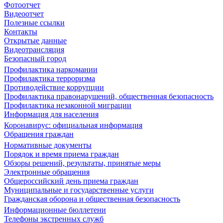
Фотоотчет
Видеоотчет
Полезные ссылки
Контакты
Открытые данные
Видеотрансляция
Безопасный город
Профилактика наркомании
Профилактика терроризма
Противодействие коррупции
Профилактика правонарушений, общественная безопасность
Профилактика незаконной миграции
Информация для населения
Коронавирус: официальная информация
Обращения граждан
Нормативные документы
Порядок и время приема граждан
Обзоры решений, результаты, принятые меры
Электронные обращения
Общероссийский день приема граждан
Муниципальные и государственные услуги
Гражданская оборона и общественная безопасность
Информационные бюллетени
Телефоны экстренных служб