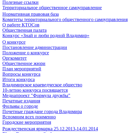
Полезные ссылки
Территориальное общественное самоуправление
Нормативная правовая база
Комитеты территориального общественного самоуправления
О работе КТОСов
Общественная палата
Конкурс «Знай и люби родной Владимир»
О конкурсе
Постановление администрации
Положение о конкурсе
Оргкомитет
Общественное жюри
План мероприятий
Вопросы конкурса
Итоги конкурса
Владимирское краеведческое общество
10-летию конкурса посвящается
Медиапроект "Формула дружбы"
Печатные издания
Фильмы о городе
Почетные граждане города Владимира
Вспомним всех поименно
Городские мероприятия
Рождественская ярмарка 25.12.2013-14.01.2014