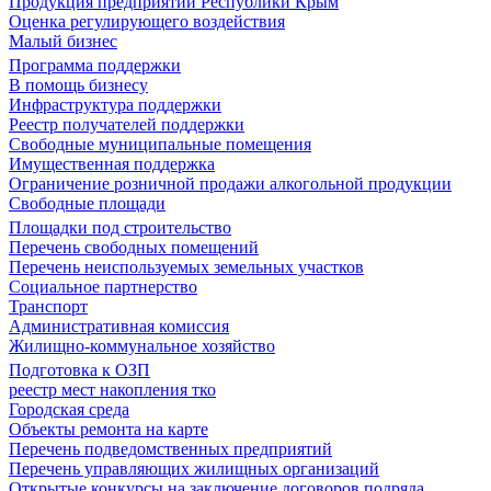
Продукция предприятий Республики Крым
Оценка регулирующего воздействия
Малый бизнес
Программа поддержки
В помощь бизнесу
Инфраструктура поддержки
Реестр получателей поддержки
Свободные муниципальные помещения
Имущественная поддержка
Ограничение розничной продажи алкогольной продукции
Свободные площади
Площадки под строительство
Перечень свободных помещений
Перечень неиспользуемых земельных участков
Социальное партнерство
Транспорт
Административная комиссия
Жилищно-коммунальное хозяйство
Подготовка к ОЗП
реестр мест накопления тко
Городская среда
Объекты ремонта на карте
Перечень подведомственных предприятий
Перечень управляющих жилищных организаций
Открытые конкурсы на заключение договоров подряда