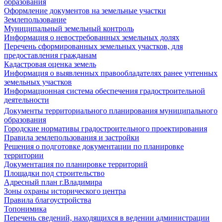
образования
Оформление документов на земельные участки
Землепользование
Муниципальный земельный контроль
Информация о невостребованных земельных долях
Перечень сформированных земельных участков, для
предоставления гражданам
Кадастровая оценка земель
Информация о выявленных правообладателях ранее учтенных
земельных участков
Информационная система обеспечения градостроительной
деятельности
Документы территориального планирования муниципального
образования
Городские нормативы градостроительного проектирования
Правила землепользования и застройки
Решения о подготовке документации по планировке
территории
Документация по планировке территорий
Площадки под строительство
Адресный план г.Владимира
Зоны охраны исторического центра
Правила благоустройства
Топонимика
Перечень сведений, находящихся в ведении администрации