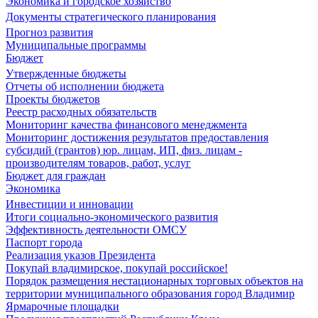
Экономика и городское хозяйство
Документы стратегического планирования
Прогноз развития
Муниципальные программы
Бюджет
Утвержденные бюджеты
Отчеты об исполнении бюджета
Проекты бюджетов
Реестр расходных обязательств
Мониторинг качества финансового менеджмента
Мониторинг достижения результатов предоставления
субсидий (грантов) юр. лицам, ИП, физ. лицам -
производителям товаров, работ, услуг
Бюджет для граждан
Экономика
Инвестиции и инновации
Итоги социально-экономического развития
Эффективность деятельности ОМСУ
Паспорт города
Реализация указов Президента
Покупай владимирское, покупай российское!
Порядок размещения нестационарных торговых объектов на
территории муниципального образования город Владимир
Ярмарочные площадки