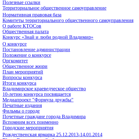
Полезные ссылки
Территориальное общественное самоуправление
Нормативная правовая база
Комитеты территориального общественного самоуправления
О работе КТОСов
Общественная палата
Конкурс «Знай и люби родной Владимир»
О конкурсе
Постановление администрации
Положение о конкурсе
Оргкомитет
Общественное жюри
План мероприятий
Вопросы конкурса
Итоги конкурса
Владимирское краеведческое общество
10-летию конкурса посвящается
Медиапроект "Формула дружбы"
Печатные издания
Фильмы о городе
Почетные граждане города Владимира
Вспомним всех поименно
Городские мероприятия
Рождественская ярмарка 25.12.2013-14.01.2014