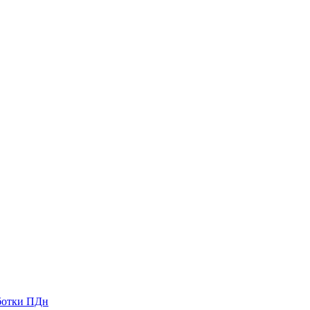
ботки ПДн