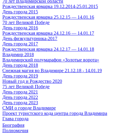
70 лет Владимирской области
Рождественская ярмарка 19.12.2014-25.01.2015
День города 2015
Рождественская ярмарка 25.12.15 — 14.01.16
70 лет Великой Победе
День города 2016
Рождественская ярмарка 24.12.16 — 14.01.17
День физкультурника-2017
День города 2017
Рождественская ярмарка 24.12.17 — 14.01.18
Владимир 2018
Владимирский полумарафон «Золотые ворота»
День города 2018
Снежная магия во Владимире 21.12.18 - 14.01.19
День города 2019
Новый год и Рождество 2020
75 лет Великой Победе
День города 2021
День города 2022
День города 2023
СМИ о городе Владимире
Проект туристского кода центра города Владимира
Глава города
Биография
Полномочия