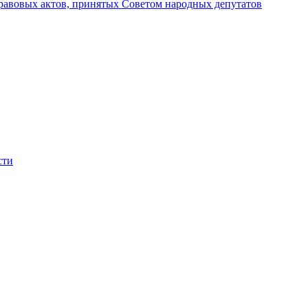
авовых актов, принятых Советом народных депутатов
сти