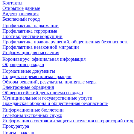
Контакты
Открытые данные
Видеотрансляция
Безопасный город
Профилактика наркомании
Профилактика терроризма
Противодействие коррупции
Профилактика правонарушений, общественная безопасность
Профилактика незаконной миграции
Информация для населения
Коронавирус: официальная информация
Обращения граждан
Нормативные документы
Порядок и время приема граждан
Обзоры решений, результаты, принятые меры
Электронные обращения
Общероссийский день приема граждан
Муниципальные и государственные услуги
Гражданская оборона и общественная безопасность
Информационные бюллетени
Телефоны экстренных служб
Информация о состоянии защиты населения и территорий от 
Прокуратура
Прием граждан