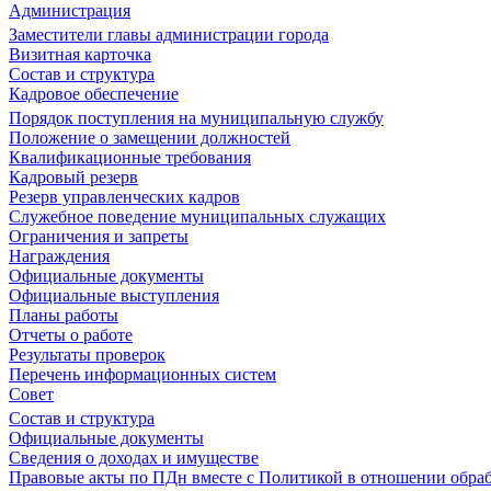
Администрация
Заместители главы администрации города
Визитная карточка
Состав и структура
Кадровое обеспечение
Порядок поступления на муниципальную службу
Положение о замещении должностей
Квалификационные требования
Кадровый резерв
Резерв управленческих кадров
Служебное поведение муниципальных служащих
Ограничения и запреты
Награждения
Официальные документы
Официальные выступления
Планы работы
Отчеты о работе
Результаты проверок
Перечень информационных систем
Совет
Состав и структура
Официальные документы
Сведения о доходах и имуществе
Правовые акты по ПДн вместе с Политикой в отношении обра