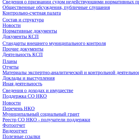
Сведения о признании судом недействующими нормативных пр
Общественные обсуждения, публичные слушания
Контрольно-счетная палата
Состав и структура
Новости
Нормативные документы
Документы КСП
Стандарты внешнего муниципального контроля
Прочие документы
Деятельность КСП
Планы
Отчеты
Материалы экспертно-аналитической и контрольной деятельно
Доклады и выступления
Иная деятельность
Сведения о доходах и имуществе
Поддержка СО НКО
Новости
Перечень НКО
Муниципальный социальный грант
Реестр СО НКО - получатели поддержки
Фотоотчет
Видеоотчет
Полезные ссылки