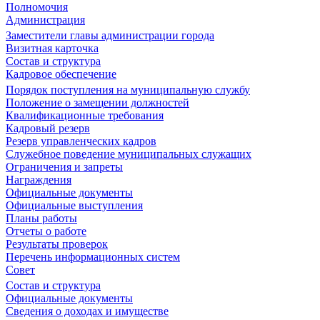
Полномочия
Администрация
Заместители главы администрации города
Визитная карточка
Состав и структура
Кадровое обеспечение
Порядок поступления на муниципальную службу
Положение о замещении должностей
Квалификационные требования
Кадровый резерв
Резерв управленческих кадров
Служебное поведение муниципальных служащих
Ограничения и запреты
Награждения
Официальные документы
Официальные выступления
Планы работы
Отчеты о работе
Результаты проверок
Перечень информационных систем
Совет
Состав и структура
Официальные документы
Сведения о доходах и имуществе