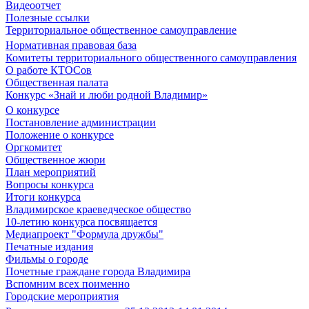
Видеоотчет
Полезные ссылки
Территориальное общественное самоуправление
Нормативная правовая база
Комитеты территориального общественного самоуправления
О работе КТОСов
Общественная палата
Конкурс «Знай и люби родной Владимир»
О конкурсе
Постановление администрации
Положение о конкурсе
Оргкомитет
Общественное жюри
План мероприятий
Вопросы конкурса
Итоги конкурса
Владимирское краеведческое общество
10-летию конкурса посвящается
Медиапроект "Формула дружбы"
Печатные издания
Фильмы о городе
Почетные граждане города Владимира
Вспомним всех поименно
Городские мероприятия