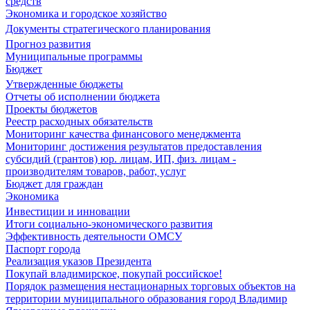
средств
Экономика и городское хозяйство
Документы стратегического планирования
Прогноз развития
Муниципальные программы
Бюджет
Утвержденные бюджеты
Отчеты об исполнении бюджета
Проекты бюджетов
Реестр расходных обязательств
Мониторинг качества финансового менеджмента
Мониторинг достижения результатов предоставления
субсидий (грантов) юр. лицам, ИП, физ. лицам -
производителям товаров, работ, услуг
Бюджет для граждан
Экономика
Инвестиции и инновации
Итоги социально-экономического развития
Эффективность деятельности ОМСУ
Паспорт города
Реализация указов Президента
Покупай владимирское, покупай российское!
Порядок размещения нестационарных торговых объектов на
территории муниципального образования город Владимир