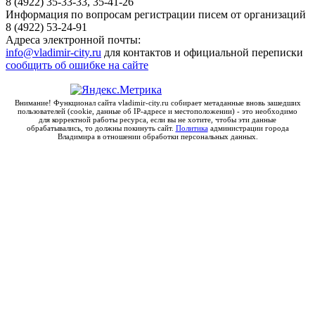
8 (4922) 35-33-33, 35-41-26
Информация по вопросам регистрации писем от организаций
8 (4922) 53-24-91
Адреса электронной почты:
info@vladimir-city.ru
для контактов и официальной переписки
сообщить об ошибке на сайте
Внимание! Функционал сайта vladimir-city.ru собирает метаданные вновь зашедших
пользователей (cookie, данные об IP-адресе и местоположении) - это необходимо
для корректной работы ресурса, если вы не хотите, чтобы эти данные
обрабатывались, то должны покинуть сайт.
Политика
администрации города
Владимира в отношении обработки персональных данных.