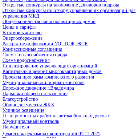
Открытые конкурсы на заключение договоров подряда
Открытые конкурсы по отбору управляющих организаций для
управления МКД
Общее количество многоквартирных домов
Цены и тарифы
В помощь жителю
Энергосбережение
Раскрытие информации УО, ТСЖ, ЖСК
Концессионные соглашения
Схема теплоснабжения города
Схема водоснабжения
Лицензирование управляющих организаций
Капитальный ремонт многоквартирных домов
Проекты программ комплексного развития
Муниципальный жилищный контроль
Дорожное движение г.Владимира
Парковки общего пользования
Благоустройство
Общие документы ЖКХ
Уличное освещение
План ремонтных работ на автомобильных дорогах
Муниципальный контроль
Нарушители
Демонтаж рекламных конструкций 05.11.2025