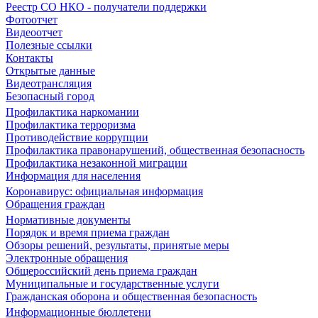
Реестр СО НКО - получатели поддержки
Фотоотчет
Видеоотчет
Полезные ссылки
Контакты
Открытые данные
Видеотрансляция
Безопасный город
Профилактика наркомании
Профилактика терроризма
Противодействие коррупции
Профилактика правонарушений, общественная безопасность
Профилактика незаконной миграции
Информация для населения
Коронавирус: официальная информация
Обращения граждан
Нормативные документы
Порядок и время приема граждан
Обзоры решений, результаты, принятые меры
Электронные обращения
Общероссийский день приема граждан
Муниципальные и государственные услуги
Гражданская оборона и общественная безопасность
Информационные бюллетени