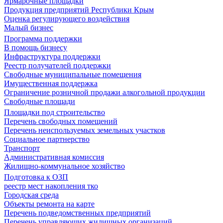
Ярмарочные площадки
Продукция предприятий Республики Крым
Оценка регулирующего воздействия
Малый бизнес
Программа поддержки
В помощь бизнесу
Инфраструктура поддержки
Реестр получателей поддержки
Свободные муниципальные помещения
Имущественная поддержка
Ограничение розничной продажи алкогольной продукции
Свободные площади
Площадки под строительство
Перечень свободных помещений
Перечень неиспользуемых земельных участков
Социальное партнерство
Транспорт
Административная комиссия
Жилищно-коммунальное хозяйство
Подготовка к ОЗП
реестр мест накопления тко
Городская среда
Объекты ремонта на карте
Перечень подведомственных предприятий
Перечень управляющих жилищных организаций