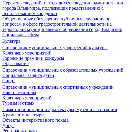
Перечень сведений, находящихся в ведении администрации
города Владимира, подлежащих представлению с
использованием координат
Общественные обсуждения, публичные слушания по
вопросам в сфере градостроительной деятельности на
территории муниципального образования город Владимир
Социальная сфера
Культура
Справочник муниципальных учреждений культуры
Календарь мероприятий
Городские премии и конкурсы
Образование
Справочник муниципальных образовательных учреждений
Социальная защита детей
Спорт
Справочник муниципальных спортивных учреждений
Наши чемпионы
Календарь мероприятий
Туризм и отдых
Памятники истории и архитектуры, музеи и экспозиции
Храмы и монастыри
Объекты интерактивного показа
Досуг
Рестораны и кафе