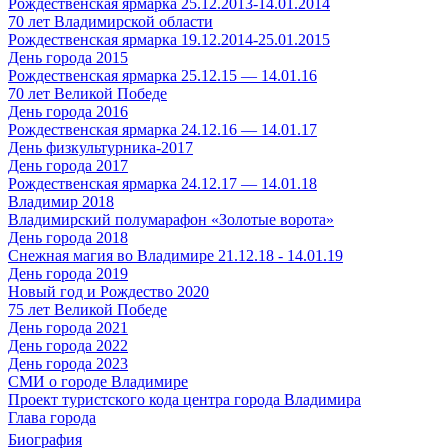
Рождественская ярмарка 25.12.2013-14.01.2014
70 лет Владимирской области
Рождественская ярмарка 19.12.2014-25.01.2015
День города 2015
Рождественская ярмарка 25.12.15 — 14.01.16
70 лет Великой Победе
День города 2016
Рождественская ярмарка 24.12.16 — 14.01.17
День физкультурника-2017
День города 2017
Рождественская ярмарка 24.12.17 — 14.01.18
Владимир 2018
Владимирский полумарафон «Золотые ворота»
День города 2018
Снежная магия во Владимире 21.12.18 - 14.01.19
День города 2019
Новый год и Рождество 2020
75 лет Великой Победе
День города 2021
День города 2022
День города 2023
СМИ о городе Владимире
Проект туристского кода центра города Владимира
Глава города
Биография