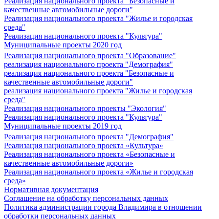
Реализация национального проекта "Безопасные и
качественные автомобильные дороги"
Реализация национального проекта "Жилье и городская
среда"
Реализация национального проекта "Культура"
Муниципальные проекты 2020 год
Реализация национального проекта "Образование"
реализация национального проекта "Демография"
реализация национального проекта "Безопасные и
качественные автомобильные дороги"
реализация национального проекта "Жилье и городская
среда"
Реализация национального проекты "Экология"
Реализация национального проекта "Культура"
Муниципальные проекты 2019 год
Реализация национального проекта "Демография"
Реализация национального проекта «Культура»
Реализация национального проекта «Безопасные и
качественные автомобильные дороги»
Реализация национального проекта «Жилье и городская
среда»
Нормативная документация
Соглашение на обработку персональных данных
Политика администрации города Владимира в отношении
обработки персональных данных