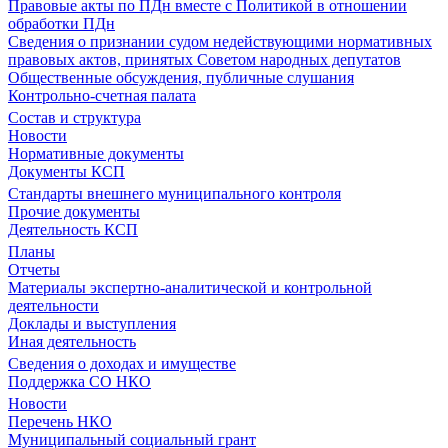
Правовые акты по ПДн вместе с Политикой в отношении
обработки ПДн
Сведения о признании судом недействующими нормативных
правовых актов, принятых Советом народных депутатов
Общественные обсуждения, публичные слушания
Контрольно-счетная палата
Состав и структура
Новости
Нормативные документы
Документы КСП
Стандарты внешнего муниципального контроля
Прочие документы
Деятельность КСП
Планы
Отчеты
Материалы экспертно-аналитической и контрольной
деятельности
Доклады и выступления
Иная деятельность
Сведения о доходах и имуществе
Поддержка СО НКО
Новости
Перечень НКО
Муниципальный социальный грант