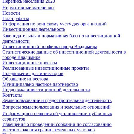
Перепись населения 2020
Нормативные материалы
Новости
План работы
Информация по воинскому учету для организаций
Инвестиционная деятельность
Законодательная и нормативная база по инвестиционной
деятельности
Инвестиционный профиль города Владимира
Статистические данные об инвестиционной деятельности в
городе Владимире
Инвестиционные проекты
Реализованные инвестиционные проекты
Предложения для инвесторов
Обращение инвестора
Муниципально-частное партнерство
Поддержка инвестиционной деятельности
Контакты
Землепользование и градостроительная деятельность
Вопросы землепользования и земельных отношений
Информация и решения об установлении публичных
сервитутов
Извещения о проведении собраний по согласованию
местоположения границ земельных участков