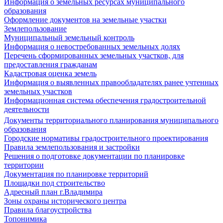
Информация о земельных ресурсах муниципального
образования
Оформление документов на земельные участки
Землепользование
Муниципальный земельный контроль
Информация о невостребованных земельных долях
Перечень сформированных земельных участков, для
предоставления гражданам
Кадастровая оценка земель
Информация о выявленных правообладателях ранее учтенных
земельных участков
Информационная система обеспечения градостроительной
деятельности
Документы территориального планирования муниципального
образования
Городские нормативы градостроительного проектирования
Правила землепользования и застройки
Решения о подготовке документации по планировке
территории
Документация по планировке территорий
Площадки под строительство
Адресный план г.Владимира
Зоны охраны исторического центра
Правила благоустройства
Топонимика