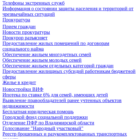
Телефоны экстренных служб
Информация о состоянии защиты населения и территорий от
чрезвычайных ситуаций
Прокуратура
Прием граждан
Новости прокуратуры
Прокурор разъясняет
Предоставление жилых помещений по договорам
социального найма
Обеспечение жильем многодетных семей
Обеспечение жильем молодых семей
Обеспечение жильем отдельных категорий граждан
Предоставление жилищных субсидий работникам бюджетной
сферы
Жилье в кредит
Новостройки ВИФ
Ипотека по ставке 6% для семей, имеющих детей
Выявление правообладателей ранее учтенных объектов
недвижимости
Бесплатная юридическая помощь
Городской фонд социальной поддержки
Отделение ПФР по Владимирской области
Голосование "Народный участковый"
Реестр брошенных и разукомплектованных транспортных