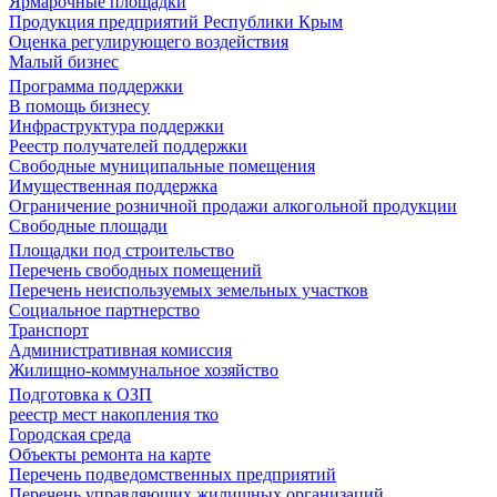
Ярмарочные площадки
Продукция предприятий Республики Крым
Оценка регулирующего воздействия
Малый бизнес
Программа поддержки
В помощь бизнесу
Инфраструктура поддержки
Реестр получателей поддержки
Свободные муниципальные помещения
Имущественная поддержка
Ограничение розничной продажи алкогольной продукции
Свободные площади
Площадки под строительство
Перечень свободных помещений
Перечень неиспользуемых земельных участков
Социальное партнерство
Транспорт
Административная комиссия
Жилищно-коммунальное хозяйство
Подготовка к ОЗП
реестр мест накопления тко
Городская среда
Объекты ремонта на карте
Перечень подведомственных предприятий
Перечень управляющих жилищных организаций