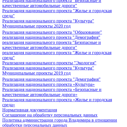
Реализация национального проекта "Безопасные и
качественные автомобильные дороги"
Реализация национального проекта "Жилье и городская
среда"
Реализация национального проекта "Культура"
Муниципальные проекты 2020 год
Реализация национального проекта "Образование"
реализация национального проекта "Демография"
реализация национального проекта "Безопасные и
качественные автомобильные дороги"
реализация национального проекта "Жилье и городская
среда"
Реализация национального проекты "Экология"
Реализация национального проекта "Культура"
Муниципальные проекты 2019 год
Реализация национального проекта "Демография"
Реализация национального проекта «Культура»
Реализация национального проекта «Безопасные и
качественные автомобильные дороги»
Реализация национального проекта «Жилье и городская
среда»
Нормативная документация
Соглашение на обработку персональных данных
Политика администрации города Владимира в отношении
обработки персональных данных