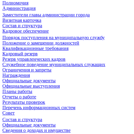
Полномочия
Администрация
Заместители главы администрации города
Визитная карточка
Состав и структура
Кадровое обеспечение
Порядок поступления на муниципальную службу
Положение о замещении должностей
Квалификационные требования
Кадровый резерв
Резерв управленческих кадров
Служебное поведение муниципальных служащих
Ограничения и запреты
Награждения
Официальные документы
Официальные выступления
Планы работы
Отчеты о работе
Результаты проверок
Перечень информационных систем
Совет
Состав и структура
Официальные документы
Сведения о доходах и имуществе