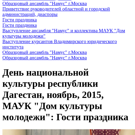
Образцовый ансамбль "Намус" г.Москва
Приветствие руководителей областной и городской
администраций, диаспоры
Гости праздника
Гости праздника
Выступление ансамбля "Намус" и коллектива МАУК "Дом
культуры молодежи"
Выступление курсантов Владимирского юридического
института
Образцовый ансамбль "Намус" г.Москва
Образцовый ансамбль "Намус" г.Москва
День национальной
культуры республики
Дагестан, ноябрь, 2015,
МАУК "Дом культуры
молодежи": Гости праздника