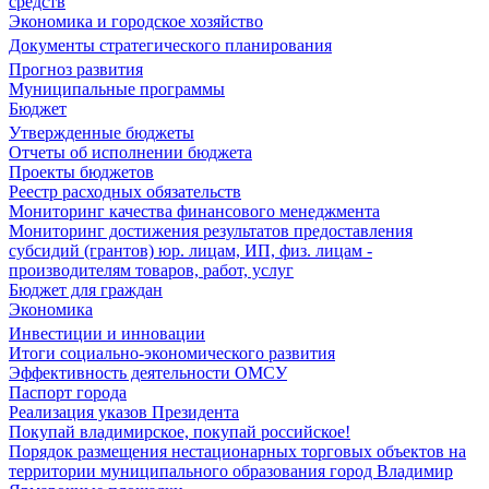
средств
Экономика и городское хозяйство
Документы стратегического планирования
Прогноз развития
Муниципальные программы
Бюджет
Утвержденные бюджеты
Отчеты об исполнении бюджета
Проекты бюджетов
Реестр расходных обязательств
Мониторинг качества финансового менеджмента
Мониторинг достижения результатов предоставления
субсидий (грантов) юр. лицам, ИП, физ. лицам -
производителям товаров, работ, услуг
Бюджет для граждан
Экономика
Инвестиции и инновации
Итоги социально-экономического развития
Эффективность деятельности ОМСУ
Паспорт города
Реализация указов Президента
Покупай владимирское, покупай российское!
Порядок размещения нестационарных торговых объектов на
территории муниципального образования город Владимир