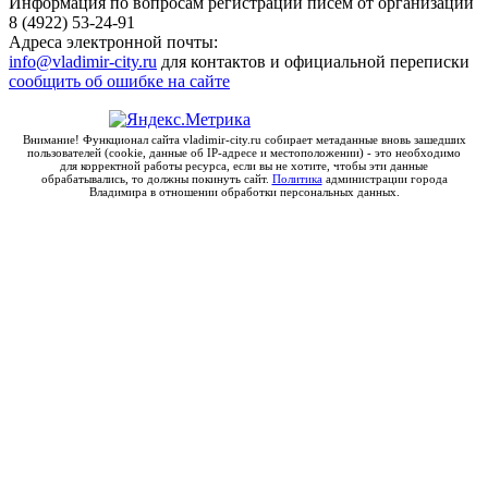
Информация по вопросам регистрации писем от организаций
8 (4922) 53-24-91
Адреса электронной почты:
info@vladimir-city.ru
для контактов и официальной переписки
сообщить об ошибке на сайте
Внимание! Функционал сайта vladimir-city.ru собирает метаданные вновь зашедших
пользователей (cookie, данные об IP-адресе и местоположении) - это необходимо
для корректной работы ресурса, если вы не хотите, чтобы эти данные
обрабатывались, то должны покинуть сайт.
Политика
администрации города
Владимира в отношении обработки персональных данных.