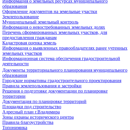
Информация о земельных ресурсах муниципального
образования
Оформление документов на земельные участки
Землепользование
Муниципальный земельный контроль
Информация о невостребованных земельных долях
Перечень сформированных земельных участков, для
предоставления гражданам
Кадастровая оценка земель
Информация о выявленных правообладателях ранее учтенных
земельных участков
Информационная система обеспечения градостроительной
деятельности
Документы территориального планирования муниципального
образования
Городские нормативы градостроительного проектирования
Правила землепользования и застройки
Решения о подготовке документации по планировке
территории
Документация по планировке территорий
Площадки под строительство
Адресный план г.Владимира
Зоны охраны исторического центра
Правила благоустройства
Топонимика