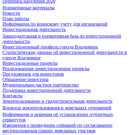
Перепись населения 2020
Нормативные материалы
Новости
План работы
Информация по воинскому учету для организаций
Инвестиционная деятельность
Законодательная и нормативная база по инвестиционной
деятельности
Инвестиционный профиль города Владимира
Статистические данные об инвестиционной деятельности в
городе Владимире
Инвестиционные проекты
Реализованные инвестиционные проекты
Предложения для инвесторов
Обращение инвестора
Муниципально-частное партнерство
Поддержка инвестиционной деятельности
Контакты
Землепользование и градостроительная деятельность
Вопросы землепользования и земельных отношений
Информация и решения об установлении публичных
сервитутов
Извещения о проведении собраний по согласованию
местоположения границ земельных участков