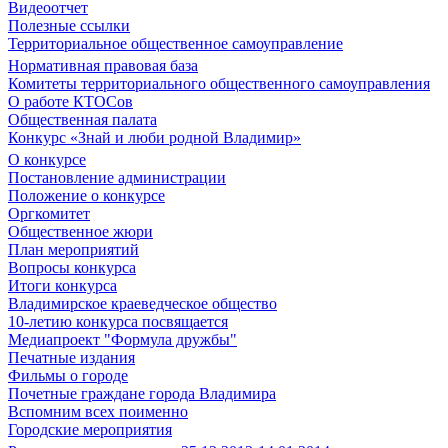
Видеоотчет
Полезные ссылки
Территориальное общественное самоуправление
Нормативная правовая база
Комитеты территориального общественного самоуправления
О работе КТОСов
Общественная палата
Конкурс «Знай и люби родной Владимир»
О конкурсе
Постановление администрации
Положение о конкурсе
Оргкомитет
Общественное жюри
План мероприятий
Вопросы конкурса
Итоги конкурса
Владимирское краеведческое общество
10-летию конкурса посвящается
Медиапроект "Формула дружбы"
Печатные издания
Фильмы о городе
Почетные граждане города Владимира
Вспомним всех поименно
Городские мероприятия