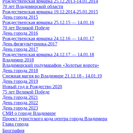
Рождественская ярмарка 25.12.2013-14.01.2014
70 лет Владимирской области
Рождественская ярмарка 19.12.2014-25.01.2015
День города 2015
Рождественская ярмарка 25.12.15 — 14.01.16
70 лет Великой Победе
День города 2016
Рождественская ярмарка 24.12.16 — 14.01.17
День физкультурника-2017
День города 2017
Рождественская ярмарка 24.12.17 — 14.01.18
Владимир 2018
Владимирский полумарафон «Золотые ворота»
День города 2018
Снежная магия во Владимире 21.12.18 - 14.01.19
День города 2019
Новый год и Рождество 2020
75 лет Великой Победе
День города 2021
День города 2022
День города 2023
СМИ о городе Владимире
Проект туристского кода центра города Владимира
Глава города
Биография