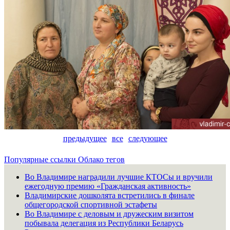
предыдущее
все
следующее
Популярные ссылки
Облако тегов
Во Владимире наградили лучшие КТОСы и вручили
ежегодную премию «Гражданская активность»
Владимирские дошколята встретились в финале
общегородской спортивной эстафеты
Во Владимире с деловым и дружеским визитом
побывала делегация из Республики Беларусь