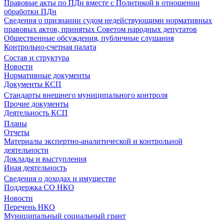
Правовые акты по ПДн вместе с Политикой в отношении
обработки ПДн
Сведения о признании судом недействующими нормативных
правовых актов, принятых Советом народных депутатов
Общественные обсуждения, публичные слушания
Контрольно-счетная палата
Состав и структура
Новости
Нормативные документы
Документы КСП
Стандарты внешнего муниципального контроля
Прочие документы
Деятельность КСП
Планы
Отчеты
Материалы экспертно-аналитической и контрольной
деятельности
Доклады и выступления
Иная деятельность
Сведения о доходах и имуществе
Поддержка СО НКО
Новости
Перечень НКО
Муниципальный социальный грант