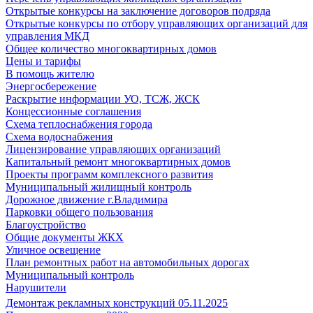
Открытые конкурсы на заключение договоров подряда
Открытые конкурсы по отбору управляющих организаций для
управления МКД
Общее количество многоквартирных домов
Цены и тарифы
В помощь жителю
Энергосбережение
Раскрытие информации УО, ТСЖ, ЖСК
Концессионные соглашения
Схема теплоснабжения города
Схема водоснабжения
Лицензирование управляющих организаций
Капитальный ремонт многоквартирных домов
Проекты программ комплексного развития
Муниципальный жилищный контроль
Дорожное движение г.Владимира
Парковки общего пользования
Благоустройство
Общие документы ЖКХ
Уличное освещение
План ремонтных работ на автомобильных дорогах
Муниципальный контроль
Нарушители
Демонтаж рекламных конструкций 05.11.2025