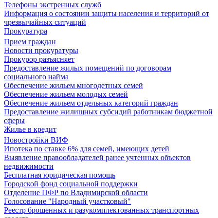
Телефоны экстренных служб
Информация о состоянии защиты населения и территорий от
чрезвычайных ситуаций
Прокуратура
Прием граждан
Новости прокуратуры
Прокурор разъясняет
Предоставление жилых помещений по договорам
социального найма
Обеспечение жильем многодетных семей
Обеспечение жильем молодых семей
Обеспечение жильем отдельных категорий граждан
Предоставление жилищных субсидий работникам бюджетной
сферы
Жилье в кредит
Новостройки ВИФ
Ипотека по ставке 6% для семей, имеющих детей
Выявление правообладателей ранее учтенных объектов
недвижимости
Бесплатная юридическая помощь
Городской фонд социальной поддержки
Отделение ПФР по Владимирской области
Голосование "Народный участковый"
Реестр брошенных и разукомплектованных транспортных