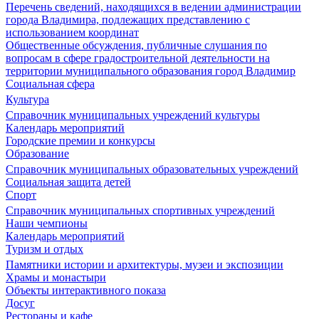
Перечень сведений, находящихся в ведении администрации
города Владимира, подлежащих представлению с
использованием координат
Общественные обсуждения, публичные слушания по
вопросам в сфере градостроительной деятельности на
территории муниципального образования город Владимир
Социальная сфера
Культура
Справочник муниципальных учреждений культуры
Календарь мероприятий
Городские премии и конкурсы
Образование
Справочник муниципальных образовательных учреждений
Социальная защита детей
Спорт
Справочник муниципальных спортивных учреждений
Наши чемпионы
Календарь мероприятий
Туризм и отдых
Памятники истории и архитектуры, музеи и экспозиции
Храмы и монастыри
Объекты интерактивного показа
Досуг
Рестораны и кафе