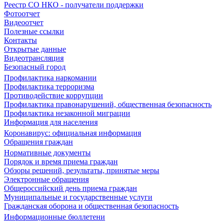
Реестр СО НКО - получатели поддержки
Фотоотчет
Видеоотчет
Полезные ссылки
Контакты
Открытые данные
Видеотрансляция
Безопасный город
Профилактика наркомании
Профилактика терроризма
Противодействие коррупции
Профилактика правонарушений, общественная безопасность
Профилактика незаконной миграции
Информация для населения
Коронавирус: официальная информация
Обращения граждан
Нормативные документы
Порядок и время приема граждан
Обзоры решений, результаты, принятые меры
Электронные обращения
Общероссийский день приема граждан
Муниципальные и государственные услуги
Гражданская оборона и общественная безопасность
Информационные бюллетени