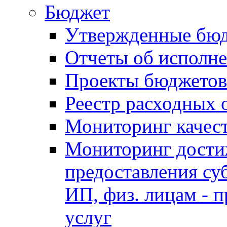
Бюджет
Утвержденные бю
Отчеты об исполн
Проекты бюджетов
Реестр расходных 
Мониторинг качес
Мониторинг достиж
предоставления су
ИП, физ. лицам - п
услуг