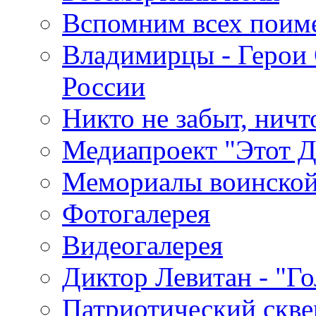
Вспомним всех поим
Владимирцы - Герои 
России
Никто не забыт, ничт
Медиапроект "Этот 
Мемориалы воинской
Фотогалерея
Видеогалерея
Диктор Левитан - "Г
Патриотический скве