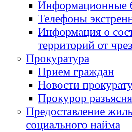
Информационные 
Телефоны экстрен
Информация о сост
территорий от чре
Прокуратура
Прием граждан
Новости прокурат
Прокурор разъясня
Предоставление жил
социального найма