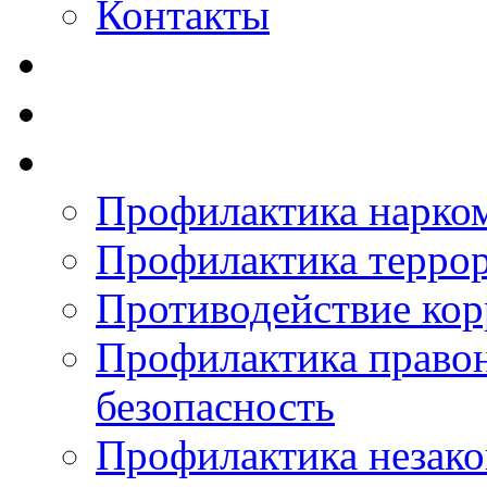
Контакты
Профилактика нарко
Профилактика терро
Противодействие ко
Профилактика право
безопасность
Профилактика незак