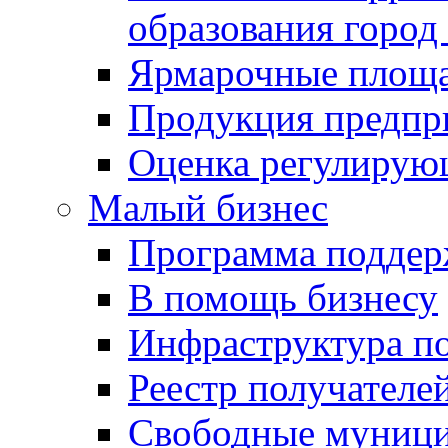
образования город
Ярмарочные площ
Продукция предпр
Оценка регулирую
Малый бизнес
Программа подде
В помощь бизнесу
Инфраструктура п
Реестр получателе
Свободные муниц