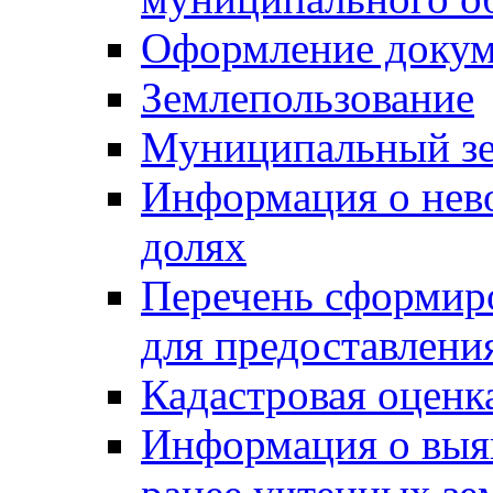
Оформление докуме
Землепользование
Муниципальный зе
Информация о нев
долях
Перечень сформир
для предоставлени
Кадастровая оценк
Информация о выя