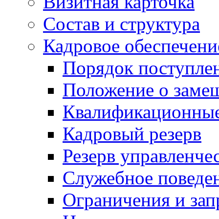
Визитная карточка
Состав и структура
Кадровое обеспечени
Порядок поступле
Положение о заме
Квалификационные
Кадровый резерв
Резерв управленче
Служебное поведе
Ограничения и зап