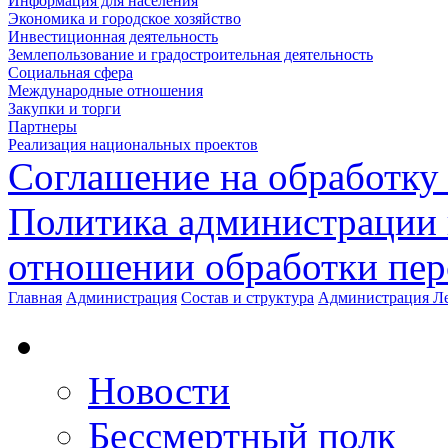
Информация для населения
Экономика и городское хозяйство
Инвестиционная деятельность
Землепользование и градостроительная деятельность
Социальная сфера
Международные отношения
Закупки и торги
Партнеры
Реализация национальных проектов
Соглашение на обработку
Политика администрации 
отношении обработки пе
Главная
Администрация
Состав и структура
Администрация Ле
Новости
Бессмертный полк