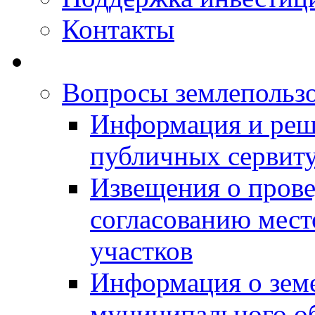
Контакты
Вопросы землепольз
Информация и реш
публичных сервит
Извещения о прове
согласованию мес
участков
Информация о зем
муниципального о