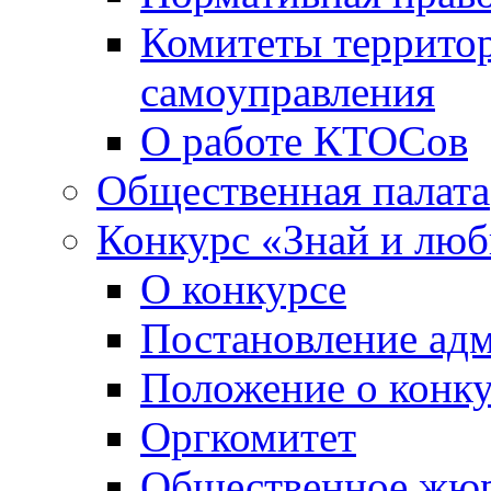
Комитеты террито
самоуправления
О работе КТОСов
Общественная палата
Конкурс «Знай и лю
О конкурсе
Постановление ад
Положение о конк
Оргкомитет
Общественное жю