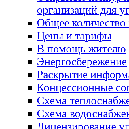
организаций для 
Общее количество
Цены и тарифы
В помощь жителю
Энергосбережение
Раскрытие инфор
Концессионные со
Схема теплоснабже
Схема водоснабже
Лицензирование у