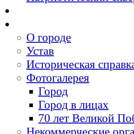
О городе
Устав
Историческая справк
Фотогалерея
Город
Город в лицах
70 лет Великой По
Некоммерческие орг