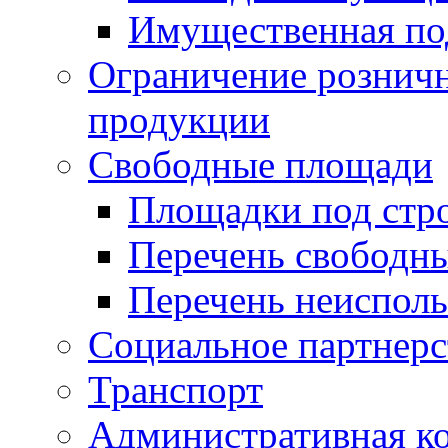
Имущественная по
Ограничение рознич
продукции
Свободные площади
Площадки под стр
Перечень свободн
Перечень неисполь
Социальное партнерс
Транспорт
Административная к