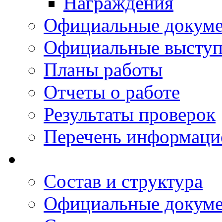
Награждения
Официальные докум
Официальные выступ
Планы работы
Отчеты о работе
Результаты проверок
Перечень информаци
Состав и структура
Официальные докум