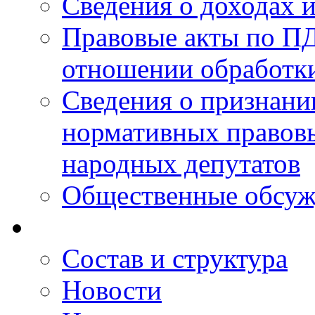
Сведения о доходах 
Правовые акты по ПД
отношении обработк
Сведения о признан
нормативных правовы
народных депутатов
Общественные обсуж
Состав и структура
Новости