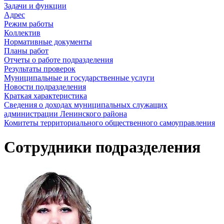
Задачи и функции
Адрес
Режим работы
Коллектив
Нормативные документы
Планы работ
Отчеты о работе подразделения
Результаты проверок
Муниципальные и государственные услуги
Новости подразделения
Краткая характеристика
Сведения о доходах муниципальных служащих
администрации Ленинского района
Комитеты территориального общественного самоуправления
Сотрудники подразделения