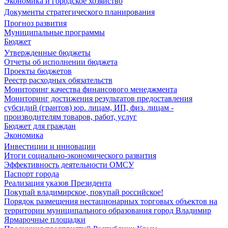
Экономика и городское хозяйство
Документы стратегического планирования
Прогноз развития
Муниципальные программы
Бюджет
Утвержденные бюджеты
Отчеты об исполнении бюджета
Проекты бюджетов
Реестр расходных обязательств
Мониторинг качества финансового менеджмента
Мониторинг достижения результатов предоставления
субсидий (грантов) юр. лицам, ИП, физ. лицам -
производителям товаров, работ, услуг
Бюджет для граждан
Экономика
Инвестиции и инновации
Итоги социально-экономического развития
Эффективность деятельности ОМСУ
Паспорт города
Реализация указов Президента
Покупай владимирское, покупай российское!
Порядок размещения нестационарных торговых объектов на
территории муниципального образования город Владимир
Ярмарочные площадки