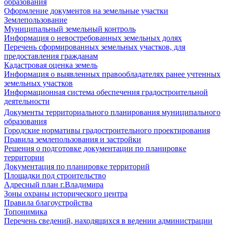
образования
Оформление документов на земельные участки
Землепользование
Муниципальный земельный контроль
Информация о невостребованных земельных долях
Перечень сформированных земельных участков, для
предоставления гражданам
Кадастровая оценка земель
Информация о выявленных правообладателях ранее учтенных
земельных участков
Информационная система обеспечения градостроительной
деятельности
Документы территориального планирования муниципального
образования
Городские нормативы градостроительного проектирования
Правила землепользования и застройки
Решения о подготовке документации по планировке
территории
Документация по планировке территорий
Площадки под строительство
Адресный план г.Владимира
Зоны охраны исторического центра
Правила благоустройства
Топонимика
Перечень сведений, находящихся в ведении администрации