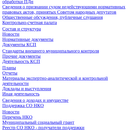
обработки ПДн
Сведения о признании судом недействующими нормативных
правовых актов, принятых Советом народных депутатов
Общественные обсуждения, публичные слушания
Контрольно-счетная палата
Состав и структура
Новости
Нормативные документы
Документы КСП
Стандарты внешнего муниципального контроля
Прочие документы
Деятельность КСП
Планы
Отчеты
Материалы экспертно-аналитической и контрольной
деятельности
Доклады и выступления
Иная деятельность
Сведения о доходах и имуществе
Поддержка СО НКО
Новости
Перечень НКО
Муниципальный социальный грант
Реестр СО НКО - получатели поддержки