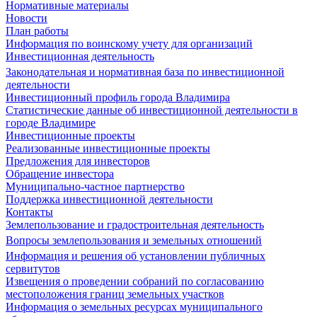
Нормативные материалы
Новости
План работы
Информация по воинскому учету для организаций
Инвестиционная деятельность
Законодательная и нормативная база по инвестиционной
деятельности
Инвестиционный профиль города Владимира
Статистические данные об инвестиционной деятельности в
городе Владимире
Инвестиционные проекты
Реализованные инвестиционные проекты
Предложения для инвесторов
Обращение инвестора
Муниципально-частное партнерство
Поддержка инвестиционной деятельности
Контакты
Землепользование и градостроительная деятельность
Вопросы землепользования и земельных отношений
Информация и решения об установлении публичных
сервитутов
Извещения о проведении собраний по согласованию
местоположения границ земельных участков
Информация о земельных ресурсах муниципального