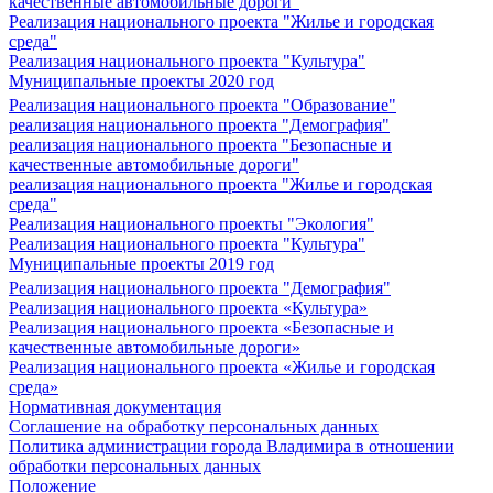
качественные автомобильные дороги"
Реализация национального проекта "Жилье и городская
среда"
Реализация национального проекта "Культура"
Муниципальные проекты 2020 год
Реализация национального проекта "Образование"
реализация национального проекта "Демография"
реализация национального проекта "Безопасные и
качественные автомобильные дороги"
реализация национального проекта "Жилье и городская
среда"
Реализация национального проекты "Экология"
Реализация национального проекта "Культура"
Муниципальные проекты 2019 год
Реализация национального проекта "Демография"
Реализация национального проекта «Культура»
Реализация национального проекта «Безопасные и
качественные автомобильные дороги»
Реализация национального проекта «Жилье и городская
среда»
Нормативная документация
Соглашение на обработку персональных данных
Политика администрации города Владимира в отношении
обработки персональных данных
Положение