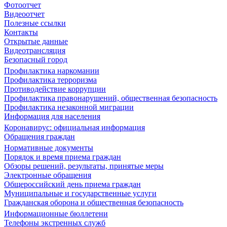
Фотоотчет
Видеоотчет
Полезные ссылки
Контакты
Открытые данные
Видеотрансляция
Безопасный город
Профилактика наркомании
Профилактика терроризма
Противодействие коррупции
Профилактика правонарушений, общественная безопасность
Профилактика незаконной миграции
Информация для населения
Коронавирус: официальная информация
Обращения граждан
Нормативные документы
Порядок и время приема граждан
Обзоры решений, результаты, принятые меры
Электронные обращения
Общероссийский день приема граждан
Муниципальные и государственные услуги
Гражданская оборона и общественная безопасность
Информационные бюллетени
Телефоны экстренных служб