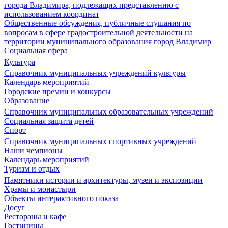
города Владимира, подлежащих представлению с
использованием координат
Общественные обсуждения, публичные слушания по
вопросам в сфере градостроительной деятельности на
территории муниципального образования город Владимир
Социальная сфера
Культура
Справочник муниципальных учреждений культуры
Календарь мероприятий
Городские премии и конкурсы
Образование
Справочник муниципальных образовательных учреждений
Социальная защита детей
Спорт
Справочник муниципальных спортивных учреждений
Наши чемпионы
Календарь мероприятий
Туризм и отдых
Памятники истории и архитектуры, музеи и экспозиции
Храмы и монастыри
Объекты интерактивного показа
Досуг
Рестораны и кафе
Гостиницы