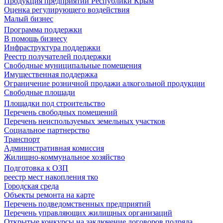
Продукция предприятий Республики Крым
Оценка регулирующего воздействия
Малый бизнес
Программа поддержки
В помощь бизнесу
Инфраструктура поддержки
Реестр получателей поддержки
Свободные муниципальные помещения
Имущественная поддержка
Ограничение розничной продажи алкогольной продукции
Свободные площади
Площадки под строительство
Перечень свободных помещений
Перечень неиспользуемых земельных участков
Социальное партнерство
Транспорт
Административная комиссия
Жилищно-коммунальное хозяйство
Подготовка к ОЗП
реестр мест накопления тко
Городская среда
Объекты ремонта на карте
Перечень подведомственных предприятий
Перечень управляющих жилищных организаций
Открытые конкурсы на заключение договоров подряда