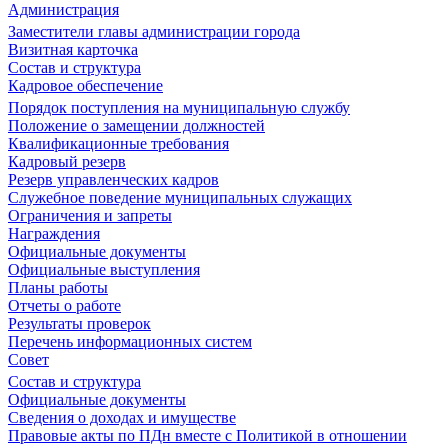
Администрация
Заместители главы администрации города
Визитная карточка
Состав и структура
Кадровое обеспечение
Порядок поступления на муниципальную службу
Положение о замещении должностей
Квалификационные требования
Кадровый резерв
Резерв управленческих кадров
Служебное поведение муниципальных служащих
Ограничения и запреты
Награждения
Официальные документы
Официальные выступления
Планы работы
Отчеты о работе
Результаты проверок
Перечень информационных систем
Совет
Состав и структура
Официальные документы
Сведения о доходах и имуществе
Правовые акты по ПДн вместе с Политикой в отношении