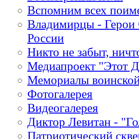
Вспомним всех поим
Владимирцы - Герои 
России
Никто не забыт, ничт
Медиапроект "Этот 
Мемориалы воинской
Фотогалерея
Видеогалерея
Диктор Левитан - "Г
Патриотический скве