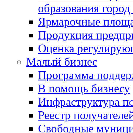
образования город
Ярмарочные площ
Продукция предпр
Оценка регулирую
Малый бизнес
Программа подде
В помощь бизнесу
Инфраструктура п
Реестр получателе
Свободные муниц