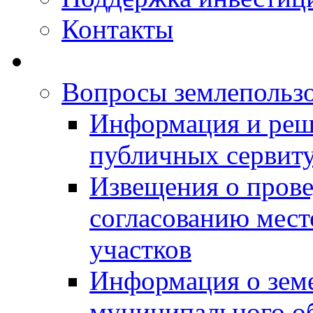
Контакты
Вопросы землепольз
Информация и реш
публичных сервит
Извещения о прове
согласованию мес
участков
Информация о зем
муниципального о