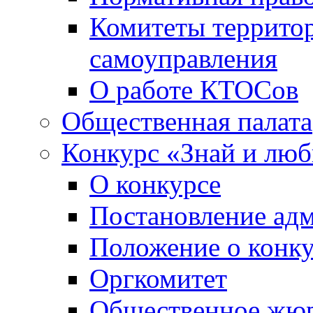
Комитеты террито
самоуправления
О работе КТОСов
Общественная палата
Конкурс «Знай и лю
О конкурсе
Постановление ад
Положение о конк
Оргкомитет
Общественное жю