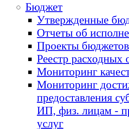
Бюджет
Утвержденные бю
Отчеты об исполн
Проекты бюджетов
Реестр расходных 
Мониторинг качес
Мониторинг достиж
предоставления су
ИП, физ. лицам - п
услуг