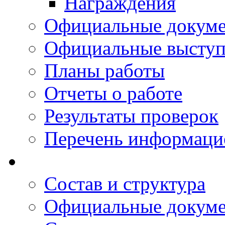
Награждения
Официальные докум
Официальные выступ
Планы работы
Отчеты о работе
Результаты проверок
Перечень информаци
Состав и структура
Официальные докум