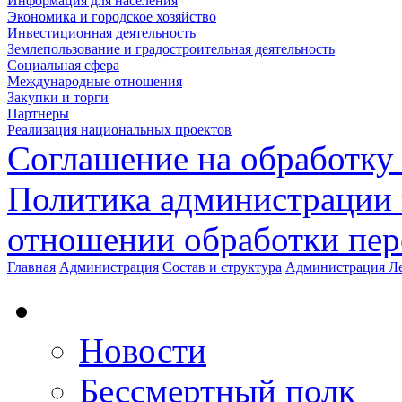
Информация для населения
Экономика и городское хозяйство
Инвестиционная деятельность
Землепользование и градостроительная деятельность
Социальная сфера
Международные отношения
Закупки и торги
Партнеры
Реализация национальных проектов
Соглашение на обработку
Политика администрации 
отношении обработки пе
Главная
Администрация
Состав и структура
Администрация Ле
Новости
Бессмертный полк