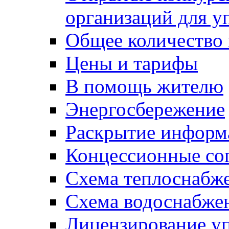
организаций для 
Общее количество
Цены и тарифы
В помощь жителю
Энергосбережение
Раскрытие инфор
Концессионные со
Схема теплоснабже
Схема водоснабже
Лицензирование у