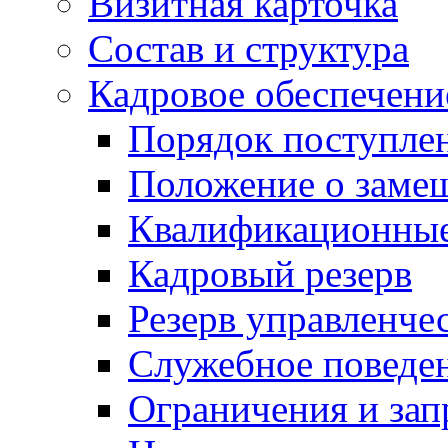
Визитная карточка
Состав и структура
Кадровое обеспечени
Порядок поступле
Положение о заме
Квалификационные
Кадровый резерв
Резерв управленче
Служебное поведе
Ограничения и зап