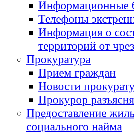
Информационные 
Телефоны экстрен
Информация о сост
территорий от чре
Прокуратура
Прием граждан
Новости прокурат
Прокурор разъясня
Предоставление жил
социального найма