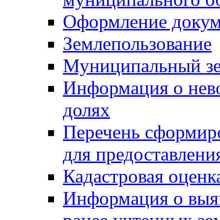
Оформление докуме
Землепользование
Муниципальный зе
Информация о нев
долях
Перечень сформир
для предоставлени
Кадастровая оценк
Информация о выя