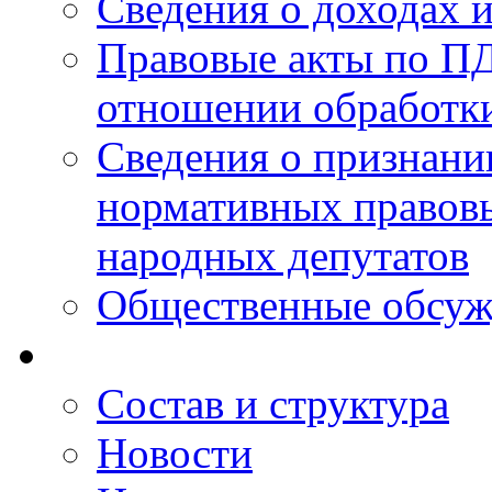
Сведения о доходах 
Правовые акты по ПД
отношении обработк
Сведения о признан
нормативных правовы
народных депутатов
Общественные обсуж
Состав и структура
Новости