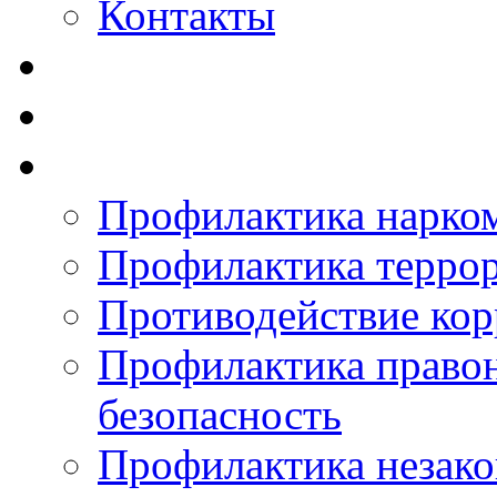
Контакты
Профилактика нарко
Профилактика терро
Противодействие ко
Профилактика право
безопасность
Профилактика незак