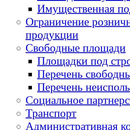
Имущественная по
Ограничение рознич
продукции
Свободные площади
Площадки под стр
Перечень свободн
Перечень неисполь
Социальное партнерс
Транспорт
Административная к