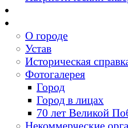
О городе
Устав
Историческая справк
Фотогалерея
Город
Город в лицах
70 лет Великой По
Некоммерческие орг