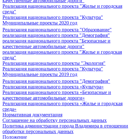
качественные автомобильные дороги"
Реализация национального проекта "Жилье и городская
среда"
Реализация национального проекта "Культура"
Муниципальные проекты 2020 год
Реализация национального проекта "Образование"
реализация национального проекта "Демография"
реализация национального проекта "Безопасные и
качественные автомобильные дороги"
реализация национального проекта "Жилье и городская
среда"
Реализация национального проекты "Экология"
Реализация национального проекта "Культура"
Муниципальные проекты 2019 год
Реализация национального проекта "Демография"
Реализация национального проекта «Культура»
Реализация национального проекта «Безопасные и
качественные автомобильные дороги»
Реализация национального проекта «Жилье и городская
среда»
Нормативная документация
Соглашение на обработку персональных данных
Политика администрации города Владимира в отношении
обработки персональных данных
Положение