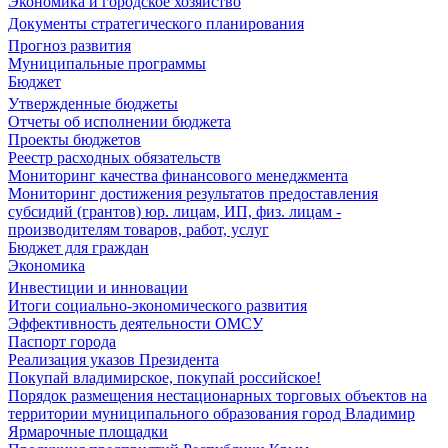
Экономика и городское хозяйство
Документы стратегического планирования
Прогноз развития
Муниципальные программы
Бюджет
Утвержденные бюджеты
Отчеты об исполнении бюджета
Проекты бюджетов
Реестр расходных обязательств
Мониторинг качества финансового менеджмента
Мониторинг достижения результатов предоставления
субсидий (грантов) юр. лицам, ИП, физ. лицам -
производителям товаров, работ, услуг
Бюджет для граждан
Экономика
Инвестиции и инновации
Итоги социально-экономического развития
Эффективность деятельности ОМСУ
Паспорт города
Реализация указов Президента
Покупай владимирское, покупай российское!
Порядок размещения нестационарных торговых объектов на
территории муниципального образования город Владимир
Ярмарочные площадки