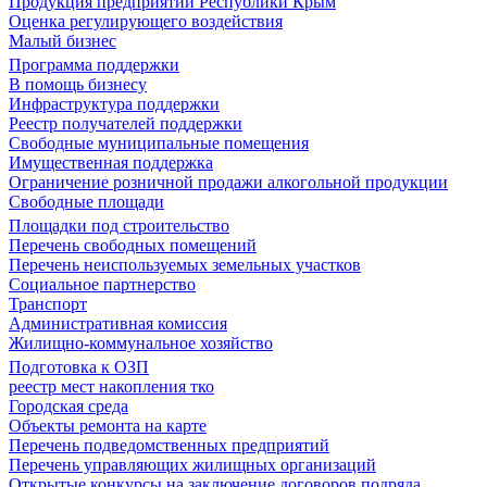
Продукция предприятий Республики Крым
Оценка регулирующего воздействия
Малый бизнес
Программа поддержки
В помощь бизнесу
Инфраструктура поддержки
Реестр получателей поддержки
Свободные муниципальные помещения
Имущественная поддержка
Ограничение розничной продажи алкогольной продукции
Свободные площади
Площадки под строительство
Перечень свободных помещений
Перечень неиспользуемых земельных участков
Социальное партнерство
Транспорт
Административная комиссия
Жилищно-коммунальное хозяйство
Подготовка к ОЗП
реестр мест накопления тко
Городская среда
Объекты ремонта на карте
Перечень подведомственных предприятий
Перечень управляющих жилищных организаций
Открытые конкурсы на заключение договоров подряда