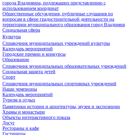
города Владимира, подлежащих представлению с
использованием координат
Общественные обсуждения, публичные слушания по
вопросам в сфере градостроительной деятельности на
территории муниципального образования город Владимир
Социальная сфера
Культура
Справочник муниципальных учреждений культуры
Календарь мероприятий
Городские премии и конкурсы
Образование
Справочник муниципальных образовательных учреждений
Социальная защита детей
Спорт
Справочник муниципальных спортивных учреждений
Наши чемпионы
Календарь мероприятий
Туризм и отдых
Памятники истории и архитектуры, музеи и экспозиции
Храмы и монастыри
Объекты интерактивного показа
Досуг
Рестораны и кафе
Гостиницы