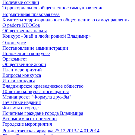
Полезные ссылки
Территориальное общественное самоуправление
Нормативная правовая база
Комитеты территориального общественного самоуправления
О работе КТОСов
Общественная палата
Конкурс «Знай и люби родной Владимир»
О конкурсе
Постановление администрации
Положение о конкурсе
Оргкомитет
Общественное жюри
План мероприятий
Вопросы конкурса
Итоги конкурса
Владимирское краеведческое общество
10-летию конкурса посвящается
Медиапроект "Формула дружбы"
Печатные издания
Фильмы о городе
Почетные граждане города Владимира
Вспомним всех поименно
Городские мероприятия
Рождественская ярмарка 25.12.2013-14.01.2014