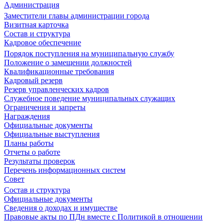
Администрация
Заместители главы администрации города
Визитная карточка
Состав и структура
Кадровое обеспечение
Порядок поступления на муниципальную службу
Положение о замещении должностей
Квалификационные требования
Кадровый резерв
Резерв управленческих кадров
Служебное поведение муниципальных служащих
Ограничения и запреты
Награждения
Официальные документы
Официальные выступления
Планы работы
Отчеты о работе
Результаты проверок
Перечень информационных систем
Совет
Состав и структура
Официальные документы
Сведения о доходах и имуществе
Правовые акты по ПДн вместе с Политикой в отношении