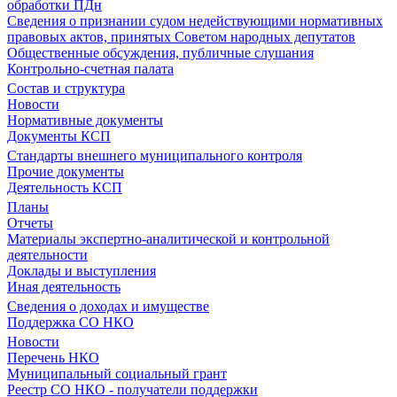
обработки ПДн
Сведения о признании судом недействующими нормативных
правовых актов, принятых Советом народных депутатов
Общественные обсуждения, публичные слушания
Контрольно-счетная палата
Состав и структура
Новости
Нормативные документы
Документы КСП
Стандарты внешнего муниципального контроля
Прочие документы
Деятельность КСП
Планы
Отчеты
Материалы экспертно-аналитической и контрольной
деятельности
Доклады и выступления
Иная деятельность
Сведения о доходах и имуществе
Поддержка СО НКО
Новости
Перечень НКО
Муниципальный социальный грант
Реестр СО НКО - получатели поддержки