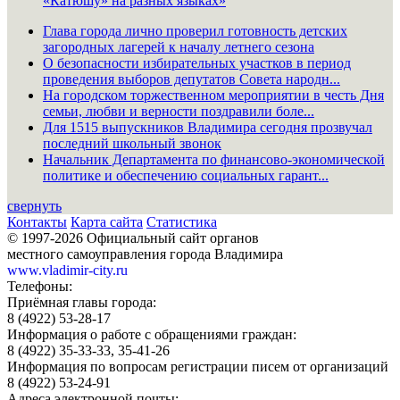
«Катюшу» на разных языках»
Глава города лично проверил готовность детских
загородных лагерей к началу летнего сезона
О безопасности избирательных участков в период
проведения выборов депутатов Совета народн...
На городском торжественном мероприятии в честь Дня
семьи, любви и верности поздравили боле...
Для 1515 выпускников Владимира сегодня прозвучал
последний школьный звонок
Начальник Департамента по финансово-экономической
политике и обеспечению социальных гарант...
свернуть
Контакты
Карта сайта
Статистика
© 1997-2026 Официальный сайт органов
местного самоуправления города Владимира
www.vladimir-city.ru
Телефоны:
Приёмная главы города:
8 (4922) 53-28-17
Информация о работе с обращениями граждан:
8 (4922) 35-33-33, 35-41-26
Информация по вопросам регистрации писем от организаций
8 (4922) 53-24-91
Адреса электронной почты: