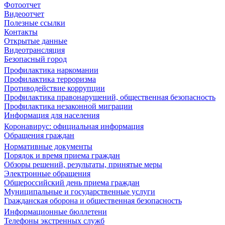
Фотоотчет
Видеоотчет
Полезные ссылки
Контакты
Открытые данные
Видеотрансляция
Безопасный город
Профилактика наркомании
Профилактика терроризма
Противодействие коррупции
Профилактика правонарушений, общественная безопасность
Профилактика незаконной миграции
Информация для населения
Коронавирус: официальная информация
Обращения граждан
Нормативные документы
Порядок и время приема граждан
Обзоры решений, результаты, принятые меры
Электронные обращения
Общероссийский день приема граждан
Муниципальные и государственные услуги
Гражданская оборона и общественная безопасность
Информационные бюллетени
Телефоны экстренных служб