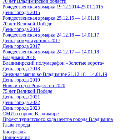
70 лет Владимирской области
Рождественская ярмарка 19.12.2014-25.01.2015
День города 2015
Рождественская ярмарка 25.12.15 — 14.01.16
70 лет Великой Победе
День города 2016
Рождественская ярмарка 24.12.16 — 14.01.17
День физкультурника-2017
День города 2017
Рождественская ярмарка 24.12.17 — 14.01.18
Владимир 2018
Владимирский полумарафон «Золотые ворота»
День города 2018
Снежная магия во Владимире 21.12.18 - 14.01.19
День города 2019
Новый год и Рождество 2020
75 лет Великой Победе
День города 2021
День города 2022
День города 2023
СМИ о городе Владимире
Проект туристского кода центра города Владимира
Глава города
Биография
Полномочия