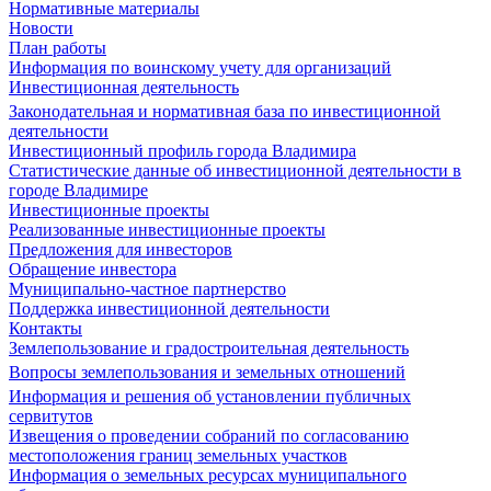
Нормативные материалы
Новости
План работы
Информация по воинскому учету для организаций
Инвестиционная деятельность
Законодательная и нормативная база по инвестиционной
деятельности
Инвестиционный профиль города Владимира
Статистические данные об инвестиционной деятельности в
городе Владимире
Инвестиционные проекты
Реализованные инвестиционные проекты
Предложения для инвесторов
Обращение инвестора
Муниципально-частное партнерство
Поддержка инвестиционной деятельности
Контакты
Землепользование и градостроительная деятельность
Вопросы землепользования и земельных отношений
Информация и решения об установлении публичных
сервитутов
Извещения о проведении собраний по согласованию
местоположения границ земельных участков
Информация о земельных ресурсах муниципального