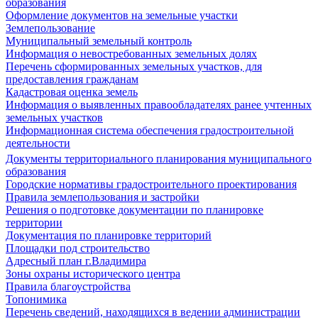
образования
Оформление документов на земельные участки
Землепользование
Муниципальный земельный контроль
Информация о невостребованных земельных долях
Перечень сформированных земельных участков, для
предоставления гражданам
Кадастровая оценка земель
Информация о выявленных правообладателях ранее учтенных
земельных участков
Информационная система обеспечения градостроительной
деятельности
Документы территориального планирования муниципального
образования
Городские нормативы градостроительного проектирования
Правила землепользования и застройки
Решения о подготовке документации по планировке
территории
Документация по планировке территорий
Площадки под строительство
Адресный план г.Владимира
Зоны охраны исторического центра
Правила благоустройства
Топонимика
Перечень сведений, находящихся в ведении администрации