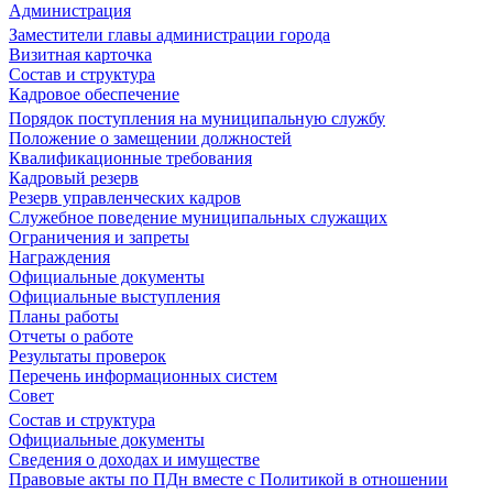
Администрация
Заместители главы администрации города
Визитная карточка
Состав и структура
Кадровое обеспечение
Порядок поступления на муниципальную службу
Положение о замещении должностей
Квалификационные требования
Кадровый резерв
Резерв управленческих кадров
Служебное поведение муниципальных служащих
Ограничения и запреты
Награждения
Официальные документы
Официальные выступления
Планы работы
Отчеты о работе
Результаты проверок
Перечень информационных систем
Совет
Состав и структура
Официальные документы
Сведения о доходах и имуществе
Правовые акты по ПДн вместе с Политикой в отношении