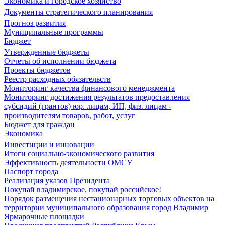
Экономика и городское хозяйство
Документы стратегического планирования
Прогноз развития
Муниципальные программы
Бюджет
Утвержденные бюджеты
Отчеты об исполнении бюджета
Проекты бюджетов
Реестр расходных обязательств
Мониторинг качества финансового менеджмента
Мониторинг достижения результатов предоставления
субсидий (грантов) юр. лицам, ИП, физ. лицам -
производителям товаров, работ, услуг
Бюджет для граждан
Экономика
Инвестиции и инновации
Итоги социально-экономического развития
Эффективность деятельности ОМСУ
Паспорт города
Реализация указов Президента
Покупай владимирское, покупай российское!
Порядок размещения нестационарных торговых объектов на
территории муниципального образования город Владимир
Ярмарочные площадки