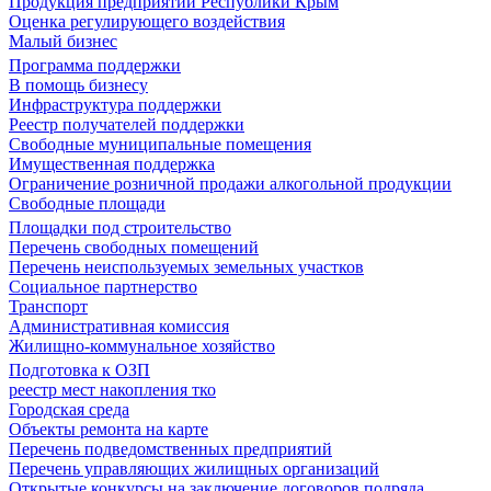
Продукция предприятий Республики Крым
Оценка регулирующего воздействия
Малый бизнес
Программа поддержки
В помощь бизнесу
Инфраструктура поддержки
Реестр получателей поддержки
Свободные муниципальные помещения
Имущественная поддержка
Ограничение розничной продажи алкогольной продукции
Свободные площади
Площадки под строительство
Перечень свободных помещений
Перечень неиспользуемых земельных участков
Социальное партнерство
Транспорт
Административная комиссия
Жилищно-коммунальное хозяйство
Подготовка к ОЗП
реестр мест накопления тко
Городская среда
Объекты ремонта на карте
Перечень подведомственных предприятий
Перечень управляющих жилищных организаций
Открытые конкурсы на заключение договоров подряда