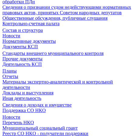
обработки ПДн
Сведения о признании судом недействующими нормативных
правовых актов, принятых Советом народных депутатов
Общественные обсуждения, публичные слушания
Контрольно-счетная палата
Состав и структура
Новости
Нормативные документы
Документы КСП
Стандарты внешнего муниципального контроля
Прочие документы
Деятельность КСП
Планы
Отчеты
Материалы экспертно-аналитической и контрольной
деятельности
Доклады и выступления
Иная деятельность
Сведения о доходах и имуществе
Поддержка СО НКО
Новости
Перечень НКО
Муниципальный социальный грант
Реестр СО НКО - получатели поддержки