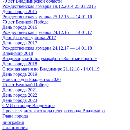
70 лет Владимирской области
Рождественская ярмарка 19.12.2014-25.01.2015
День города 2015
Рождественская ярмарка 25.12.15 — 14.01.16
70 лет Великой Победе
День города 2016
Рождественская ярмарка 24.12.16 — 14.01.17
День физкультурника-2017
День города 2017
Рождественская ярмарка 24.12.17 — 14.01.18
Владимир 2018
Владимирский полумарафон «Золотые ворота»
День города 2018
Снежная магия во Владимире 21.12.18 - 14.01.19
День города 2019
Новый год и Рождество 2020
75 лет Великой Победе
День города 2021
День города 2022
День города 2023
СМИ о городе Владимире
Проект туристского кода центра города Владимира
Глава города
Биография
Полномочия