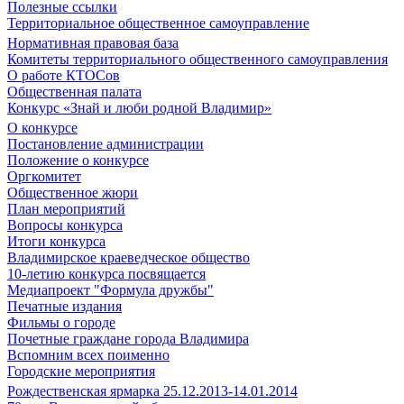
Полезные ссылки
Территориальное общественное самоуправление
Нормативная правовая база
Комитеты территориального общественного самоуправления
О работе КТОСов
Общественная палата
Конкурс «Знай и люби родной Владимир»
О конкурсе
Постановление администрации
Положение о конкурсе
Оргкомитет
Общественное жюри
План мероприятий
Вопросы конкурса
Итоги конкурса
Владимирское краеведческое общество
10-летию конкурса посвящается
Медиапроект "Формула дружбы"
Печатные издания
Фильмы о городе
Почетные граждане города Владимира
Вспомним всех поименно
Городские мероприятия
Рождественская ярмарка 25.12.2013-14.01.2014