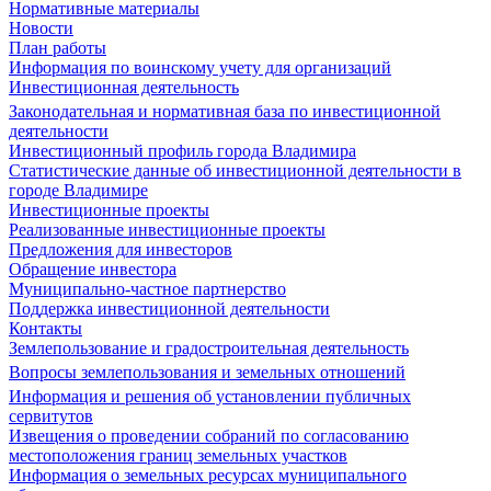
Нормативные материалы
Новости
План работы
Информация по воинскому учету для организаций
Инвестиционная деятельность
Законодательная и нормативная база по инвестиционной
деятельности
Инвестиционный профиль города Владимира
Статистические данные об инвестиционной деятельности в
городе Владимире
Инвестиционные проекты
Реализованные инвестиционные проекты
Предложения для инвесторов
Обращение инвестора
Муниципально-частное партнерство
Поддержка инвестиционной деятельности
Контакты
Землепользование и градостроительная деятельность
Вопросы землепользования и земельных отношений
Информация и решения об установлении публичных
сервитутов
Извещения о проведении собраний по согласованию
местоположения границ земельных участков
Информация о земельных ресурсах муниципального