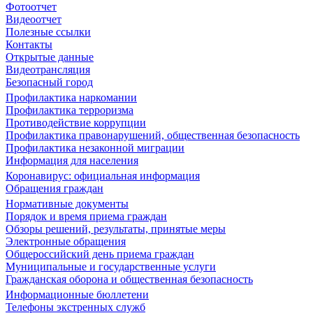
Фотоотчет
Видеоотчет
Полезные ссылки
Контакты
Открытые данные
Видеотрансляция
Безопасный город
Профилактика наркомании
Профилактика терроризма
Противодействие коррупции
Профилактика правонарушений, общественная безопасность
Профилактика незаконной миграции
Информация для населения
Коронавирус: официальная информация
Обращения граждан
Нормативные документы
Порядок и время приема граждан
Обзоры решений, результаты, принятые меры
Электронные обращения
Общероссийский день приема граждан
Муниципальные и государственные услуги
Гражданская оборона и общественная безопасность
Информационные бюллетени
Телефоны экстренных служб