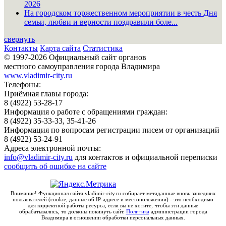
2026
На городском торжественном мероприятии в честь Дня
семьи, любви и верности поздравили боле...
свернуть
Контакты
Карта сайта
Статистика
© 1997-2026 Официальный сайт органов
местного самоуправления города Владимира
www.vladimir-city.ru
Телефоны:
Приёмная главы города:
8 (4922) 53-28-17
Информация о работе с обращениями граждан:
8 (4922) 35-33-33, 35-41-26
Информация по вопросам регистрации писем от организаций
8 (4922) 53-24-91
Адреса электронной почты:
info@vladimir-city.ru
для контактов и официальной переписки
сообщить об ошибке на сайте
Внимание! Функционал сайта vladimir-city.ru собирает метаданные вновь зашедших
пользователей (cookie, данные об IP-адресе и местоположении) - это необходимо
для корректной работы ресурса, если вы не хотите, чтобы эти данные
обрабатывались, то должны покинуть сайт.
Политика
администрации города
Владимира в отношении обработки персональных данных.