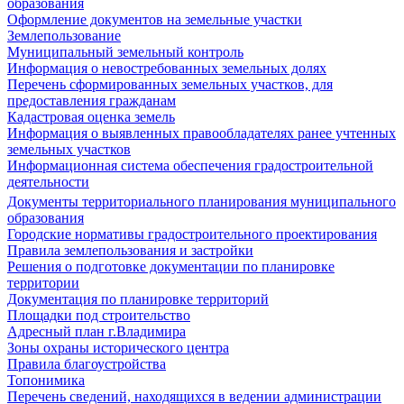
образования
Оформление документов на земельные участки
Землепользование
Муниципальный земельный контроль
Информация о невостребованных земельных долях
Перечень сформированных земельных участков, для
предоставления гражданам
Кадастровая оценка земель
Информация о выявленных правообладателях ранее учтенных
земельных участков
Информационная система обеспечения градостроительной
деятельности
Документы территориального планирования муниципального
образования
Городские нормативы градостроительного проектирования
Правила землепользования и застройки
Решения о подготовке документации по планировке
территории
Документация по планировке территорий
Площадки под строительство
Адресный план г.Владимира
Зоны охраны исторического центра
Правила благоустройства
Топонимика
Перечень сведений, находящихся в ведении администрации