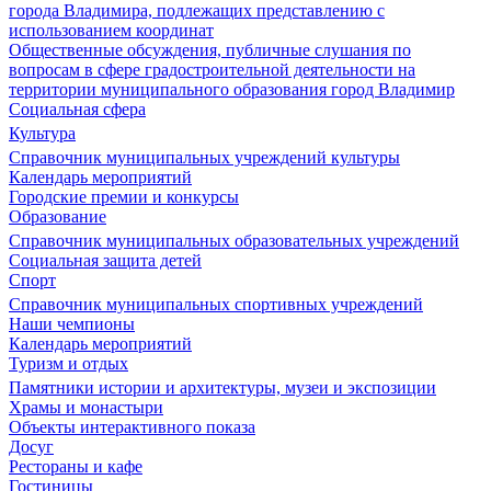
города Владимира, подлежащих представлению с
использованием координат
Общественные обсуждения, публичные слушания по
вопросам в сфере градостроительной деятельности на
территории муниципального образования город Владимир
Социальная сфера
Культура
Справочник муниципальных учреждений культуры
Календарь мероприятий
Городские премии и конкурсы
Образование
Справочник муниципальных образовательных учреждений
Социальная защита детей
Спорт
Справочник муниципальных спортивных учреждений
Наши чемпионы
Календарь мероприятий
Туризм и отдых
Памятники истории и архитектуры, музеи и экспозиции
Храмы и монастыри
Объекты интерактивного показа
Досуг
Рестораны и кафе
Гостиницы