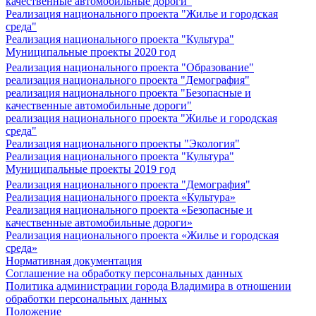
качественные автомобильные дороги"
Реализация национального проекта "Жилье и городская
среда"
Реализация национального проекта "Культура"
Муниципальные проекты 2020 год
Реализация национального проекта "Образование"
реализация национального проекта "Демография"
реализация национального проекта "Безопасные и
качественные автомобильные дороги"
реализация национального проекта "Жилье и городская
среда"
Реализация национального проекты "Экология"
Реализация национального проекта "Культура"
Муниципальные проекты 2019 год
Реализация национального проекта "Демография"
Реализация национального проекта «Культура»
Реализация национального проекта «Безопасные и
качественные автомобильные дороги»
Реализация национального проекта «Жилье и городская
среда»
Нормативная документация
Соглашение на обработку персональных данных
Политика администрации города Владимира в отношении
обработки персональных данных
Положение